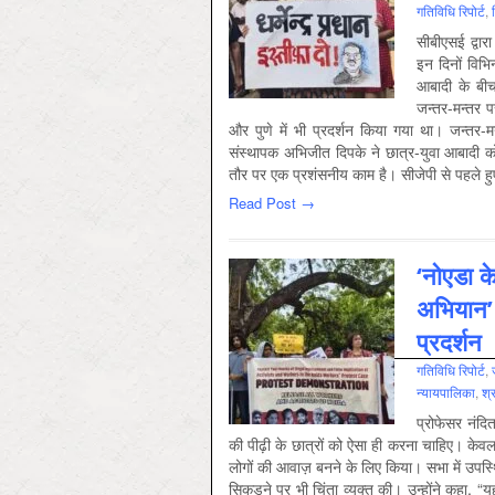
गतिविधि रिपोर्ट
,
सीबीएसई द्वार
इन दिनों विभि
आबादी के बीच
जन्तर-मन्तर 
और पुणे में भी प्रदर्शन किया गया था। जन्तर-मन
संस्थापक अभिजीत दिपके ने छात्र-युवा आबादी क
तौर पर एक प्रशंसनीय काम है। सीजेपी से पहले हुए के 
Read Post →
‘नोएडा के
अभियान’ 
प्रदर्शन
गतिविधि रिपोर्ट
,
न्‍यायपालिका
,
श्
प्रोफेसर नंदि
की पीढ़ी के छात्रों को ऐसा ही करना चाहिए। केवल 
लोगों की आवाज़ बनने के लिए किया। सभा में उपस्थित 
सिकुड़ने पर भी चिंता व्यक्त की। उन्होंने कहा, “य