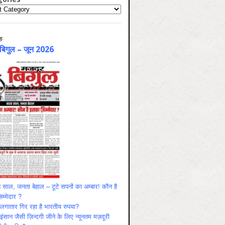
ries
क
 बिगुल – जून 2026
 साल, जनता बेहाल – टूटे सपनों का अम्बार! कौन है
म्मेदार ?
ं लगातार गिर रहा है भारतीय रुपया?
ंसान जैसी ज़िन्दगी जीने के लिए न्यूनतम मज़दूरी