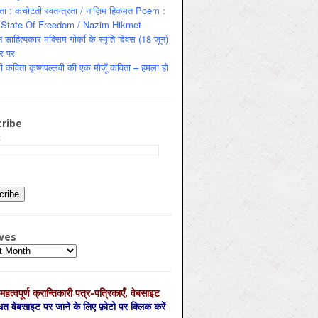
ता : कचोटती स्वतन्त्रता / नाज़िम हिकमत Poem :
State Of Freedom / Nazim Hikmet
 साहित्यकार मक्सिम गोर्की के स्मृति दिवस (18 जून)
र पर
ी कविता कृष्णपल्लवी की एक मौजूँ कविता – हमला हो
ribe
:
ves
es
महत्‍वपूर्ण क्रान्तिकारी पत्र-पत्रिकाएँ, वेबसाइट
्धित वेबसाइट पर जाने के लिए फ़ोटो पर क्लिक करें