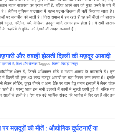
ान महज़ साक्षरता का प्रश्न नहीं है, बल्कि अपने आप को मुक्त करने के बारे में
ार है। लेकिन यूनियन पाठशाला में महज़ पढ़ना-लिखना ही नहीं सिखाया जाता है।
सवालों पर बातचीत की जाती है। जिस समाज में हम रहते हैं वह हमें चीज़ों को शासक
इसमें स्कूल, कॉलेज, धर्म, मीडिया, क़ानून आदि सबका हाथ होता है। ये सभी शासक
्ग के नज़रिये से दुनिया को देखने की आदत डलवाते हैं।
ोज़गारी और तबाही झेलती दिल्ली की मज़दूर आबादी
ा इलाक़ों से
,
शिक्षा और रोज़गार
Tagged:
दिल्‍ली
,
दिहाड़ी मज़दूर
 औद्योगिक क्षेत्र हैं, जिनमें अधिकतर छोटे व मध्यम आकार के कारख़ाने हैं। इन
त्रों में दिल्ली की कुल 80 लाख मज़दूर आबादी का बड़ा हिस्सा काम करता है। इसके
से लेकर लोडिंग, कूड़ा बीनने व अन्य ठेके पर काम हेतु तमाम इलाक़ों में लेबर चौ‍क
 रहते हैं। परन्तु आज इन सभी इलाक़ों में कामों में सुस्ती छायी हुई है, बल्कि यह
ीन सालों से छायी है। देश एक बड़े आर्थिक संकट की आगोश में घिर रहा है और इन
ै।
 पर मज़दूरों की मौतें : औद्योगिक दुर्घटनाएँ या