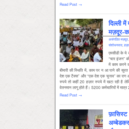
Read Post →
दिल्ली म
मज़दूर-कर
असंगठित मज़दूर
संशोधनवाद
,
हड़
एमसीडी के ये 
“चार इंजन” की 
में काम करने 
बीमारी की स्थिति में, काम पर न आ पाने की सूर
देश एक टैक्स” और “एक देश एक चुनाव” का राग अ
रुपये तो कहीं 20 हज़ार रुपये में खटा रही है 
वेतनमान लागू होते हैं। 5200 कर्मचारियों में मात
Read Post →
फ़ासिस्ट 
अम्बेडक