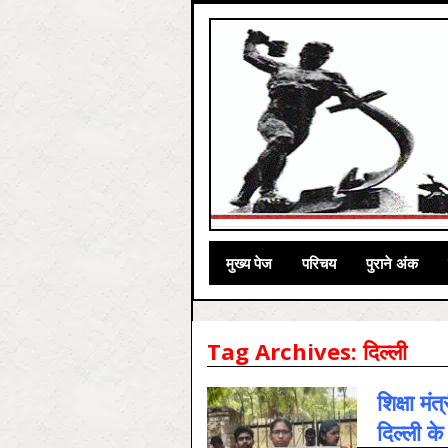
मुख्‍य पेज
परिचय
पुराने अंक
Tag Archives:
दिल्‍ली
शिक्षा मं
दिल्ली के