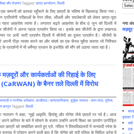
शिक्षा और रोज़गार
Tagged:
छात्र आन्‍दोलन
,
दिल्‍ली
Catego
ा एक कम्पनी को फ़ायदा पहुँचाने के लिए छात्रों के भविष्य से खिलवाड़ किया गया।
न्न प्रतियोगी परीक्षाओं के पेपर लीक, धाँधली और घपलेबाजी को लेकर छात्र-युवा
 गहरा आक्रोश व्याप्त है। लगातार बढ़ते आक्रोश के बीच 6 जून को दिल्ली में
नया अं
पर सीजेपी ने अपना पहला प्रदर्शन किया था। इसके बाद सीजेपी के द्वारा लखनऊ
मज़दूर
्तर पर अभी जारी प्रदर्शन दिल्ली में सीजेपी का दूसरा प्रदर्शन है। सीजेपी के
ो अपनी पीड़ा व्यक्त करने का और संघर्ष का एक चैनल मुहैया कराया जो निश्चित
प्रदर्शनों में भी धर्मेन्द्र प्रधान के इस्तीफ़े की माँग को उठाया जाता रहा है।
 मज़दूरों और कार्यकर्ताओं की रिहाई के लिए
(CaRWAN) के बैनर तले दिल्ली में विरोध
जनवादी व नागरिक अधिकार
,
फ़ासीवाद / साम्‍प्रदायिकता
,
बुर्जुआ जनवाद - दमन तंत्र, पुलिस,
रम क़ानून
Tagged:
दिल्‍ली
बारह
ता नारायण ने कहा, “मुझे आकृति, हिमांशु और योगेश जैसे छात्रों पर गर्व है। आज
इसका ज़ि
अपने करियर के बारे में सोचने के बजाय उन्होंने अपनी शिक्षा का उपयोग उत्पीड़ित
क्यो
छात्रों को सम्बोधित करते हुए प्रो. नंदिता ने विश्वविद्यालयों में जनवादी स्पेस के
एक इ
ह वास्तव में परेशान करने वाली बात है कि योगेश को यूपी पुलिस के सिविल ड्रेस में