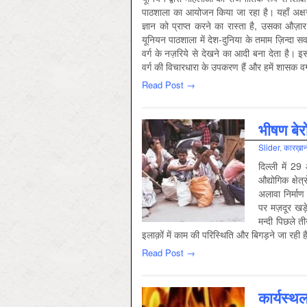
पाठशाला का आयोजन किया जा रहा है। यहाँ अक्षरज्ञ
ज्ञान को प्राप्त करने का रास्ता है, उसका औज़
यूनियन पाठशाला में देश-दुनिया के तमाम ज़िन्दा 
वर्ग के नज़रिये से देखने का आदी बना देता है। 
वर्ग की विचारधारा के उपकरण हैं और हमें शासक वर
Read Post →
भीषण बेर
Slider
,
कारख़ान
दिल्ली में 29
औद्योगिक क्षे
अलावा निर्माण 
पर मज़दूर खड़े
मन्दी पिछले त
इलाक़ों में काम की परिस्थिति और बिगड़ने जा रही ह
Read Post →
कार्यस्थल