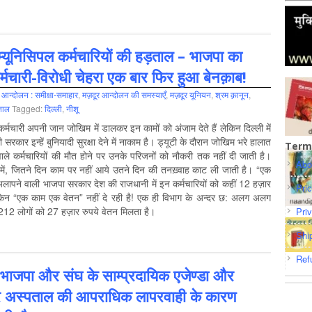
ें म्यूनिसिपल कर्मचारियों की हड़ताल – भाजपा का
्मचारी-विरोधी चेहरा एक बार फिर हुआ बेनक़ाब!
,
आन्‍दोलन : समीक्षा-समाहार
,
मज़दूर आन्दोलन की समस्‍याएँ
,
मज़दूर यूनियन
,
श्रम क़ानून
,
ताल
Tagged:
दिल्‍ली
,
नीशू
कर्मचारी अपनी जान जोखिम में डालकर इन कामों को अंजाम देते हैं लेकिन दिल्ली में
सरकार इन्हें बुनियादी सुरक्षा देने में नाकाम है। ड्यूटी के दौरान जोखिम भरे हालात
Term
वाले कर्मचारियों की मौत होने पर उनके परिजनों को नौकरी तक नहीं दी जाती है।
Abo
त में, जितने दिन काम पर नहीं आये उतने दिन की तनख़्वाह काट ली जाती है। “एक
लापने वाली भाजपा सरकार देश की राजधानी में इन कर्मचारियों को कहीं 12 हज़ार
Pri
लेकिन “एक काम एक वेतन” नहीं दे रही है! एक ही विभाग के अन्दर छ: अलग अलग
्र 212 लोगों को 27 हज़ार रुपये वेतन मिलता है।
Pri
Shi
Ref
भाजपा और संघ के साम्प्रदायिक एजेण्डा और
र अस्पताल की आपराधिक लापरवाही के कारण