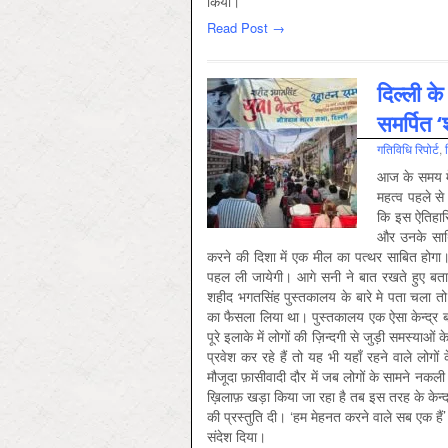
किया।
Read Post →
दिल्ली क
समर्पित 
गतिविधि रिपोर्ट
,
आज के समय में
महत्व पहले स
कि इस ऐतिहास
और उनके साथिय
करने की दिशा में एक मील का पत्थर साबित होगा।
पहल ली जायेगी। आगे सनी ने बात रखते हुए बता
शहीद भगतसिंह पुस्तकालय के बारे मे पता चला त
का फैसला लिया था। पुस्तकालय एक ऐसा केन्द्र बन
पूरे इलाके में लोगों की ज़िन्दगी से जुड़ी समस्य
प्रवेश कर रहे हैं तो यह भी यहाँ रहने वाले लोग
मौजूदा फ़ासीवादी दौर में जब लोगों के सामने नकली दु
ख़िलाफ़ खड़ा किया जा रहा है तब इस तरह के केन्द्र
की प्रस्तुति दी। ‘हम मेहनत करने वाले सब एक है
संदेश दिया।