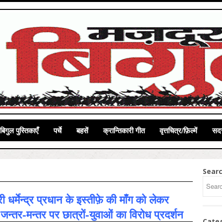
बिगुल पुस्तिकाएँ
पर्चे
बहसें
क्रान्तिकारी गीत
वृत्तचित्र/फ़िल्में
सदस
Sear
त्री धर्मेन्द्र प्रधान के इस्तीफ़े की माँग को लेकर
 जन्तर-मन्तर पर छात्रों-युवाओं का विरोध प्रदर्शन
Cate