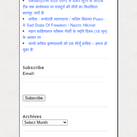
विशाखापट्टनम स्टील प्लाण्ट से लेकर सूरत के सेप्टिक
टैंक तक कार्यस्थल पर मज़दूरों की मौतों का सिलसिला
बदस्तूर जारी है!
कविता : कचोटती स्वतन्त्रता / नाज़िम हिकमत Poem :
A Sad State Of Freedom / Nazim Hikmet
महान साहित्यकार मक्सिम गोर्की के स्मृति दिवस (18 जून)
के अवसर पर
साथी कविता कृष्णपल्लवी की एक मौजूँ कविता – हमला हो
चुका है!
Subscribe
Email:
Archives
Archives