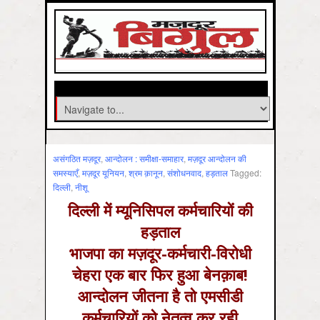
असंगठित मज़दूर
,
आन्‍दोलन : समीक्षा-समाहार
,
मज़दूर आन्दोलन की
समस्‍याएँ
,
मज़दूर यूनियन
,
श्रम क़ानून
,
संशोधनवाद
,
हड़ताल
Tagged:
दिल्‍ली
,
नीशू
दिल्ली में म्यूनिसिपल कर्मचारियों की
हड़ताल
भाजपा का मज़दूर-कर्मचारी-विरोधी
चेहरा एक बार फिर हुआ बेनक़ाब!
आन्दोलन जीतना है तो एमसीडी
कर्मचारियों को नेतृत्व कर रही