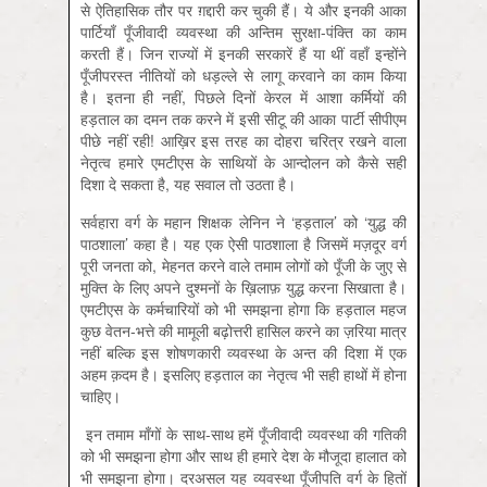
से ऐतिहासिक तौर पर ग़द्दारी कर चुकी हैं। ये और इनकी आका
पार्टियाँ पूँजीवादी व्यवस्था की अन्तिम सुरक्षा-पंक्ति का काम
करती हैं। जिन राज्यों में इनकी सरकारें हैं या थीं वहाँ इन्होंने
पूँजीपरस्त नीतियों को धड़ल्ले से लागू करवाने का काम किया
है। इतना ही नहीं, पिछले दिनों केरल में आशा कर्मियों की
हड़ताल का दमन तक करने में इसी सीटू की आका पार्टी सीपीएम
पीछे नहीं रही! आख़िर इस तरह का दोहरा चरित्र रखने वाला
नेतृत्व हमारे एमटीएस के साथियों के आन्दोलन को कैसे सही
दिशा दे सकता है, यह सवाल तो उठता है।
सर्वहारा वर्ग के महान शिक्षक लेनिन ने ‘हड़ताल’ को ‘युद्ध की
पाठशाला’ कहा है। यह एक ऐसी पाठशाला है जिसमें मज़दूर वर्ग
पूरी जनता को, मेहनत करने वाले तमाम लोगों को पूँजी के जुए से
मुक्ति के लिए अपने दुश्मनों के ख़िलाफ़ युद्ध करना सिखाता है।
एमटीएस के कर्मचारियों को भी समझना होगा कि हड़ताल महज
कुछ वेतन-भत्ते की मामूली बढ़ोत्तरी हासिल करने का ज़रिया मात्र
नहीं बल्कि इस शोषणकारी व्यवस्था के अन्त की दिशा में एक
अहम क़दम है। इसलिए हड़ताल का नेतृत्व भी सही हाथों में होना
चाहिए।
इन तमाम माँगों के साथ-साथ हमें पूँजीवादी व्यवस्था की गतिकी
को भी समझना होगा और साथ ही हमारे देश के मौजूदा हालात को
भी समझना होगा। दरअसल यह व्यवस्था पूँजीपति वर्ग के हितों