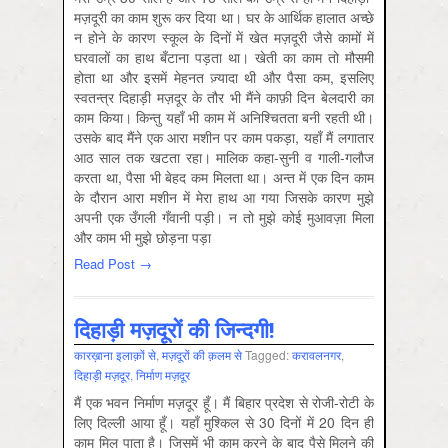
मज़दूरी का काम शुरू कर दिया था। घर के आर्थिक हालात अच्छे
न होने के कारण स्कूल के दिनों में खेत मज़दूरी जैसे कामों में
घरवालों का हाथ बँटाना पड़ता था। खेती का काम तो मौसमी
होता था और इसमें मेहनत ज़्यादा थी और पैसा कम, इसलिए
स्वतन्त्र दिहाड़ी मज़दूर के तौर भी मैंने काफ़ी दिन बेलदारी का
काम किया। किन्तु यहाँ भी काम में अनिश्चितता बनी रहती थी।
उसके बाद मैंने एक आरा मशीन पर काम पकड़ा, यहाँ मैं लगातार
आठ साल तक खटता रहा। मालिक कहा-सुनी व गाली-गलौज
करता था, पैसा भी बेहद कम मिलता था। अन्त में एक दिन काम
के दौरान आरा मशीन में मेरा हाथ आ गया जिसके कारण मुझे
अपनी एक उँगली गँवानी पड़ी। न तो मुझे कोई मुआवज़ा मिला
और काम भी मुझे छोड़ना पड़ा
Read Post →
दिहाड़ी मज़दूरों की जिन्दगी!
कारख़ाना इलाक़ों से
,
मज़दूरों की क़लम से
Tagged:
करावलनगर
,
दिहाड़ी मज़दूर
,
निर्माण मज़दूर
मैं एक भवन निर्माण मज़दूर हूँ। मैं बिहार प्रदेश से रोजी-रोटी के
लिए दिल्ली आया हूँ। यहाँ मुश्किल से 30 दिनों में 20 दिन ही
काम मिल पाता है। जिसमें भी काम करने के बाद पैसे मिलने की