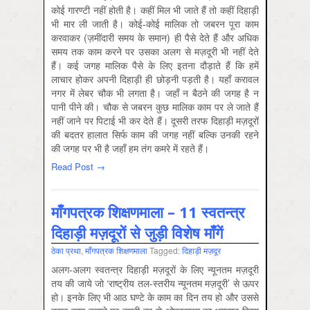
कोई गारण्टी नहीं होती है। कहीं मिल भी जाते हैं तो कहीं दिहाड़ी
भी मार ली जाती है। कोई-कोई मालिक तो जबरन पूरा काम
करवाकर (ज़मींदारी समय के समान) ही पैसे देते हैं और अधिक
समय तक काम करने पर उसका अलग से मज़दूरी भी नहीं देते
हैं। कई जगह मालिक पैसे के लिए इतना दौड़ाते हैं कि हमें
लाचार होकर अपनी दिहाड़ी ही छोड़नी पड़ती है। यहाँ करावल
नगर में लेबर चौक भी लगता है। जहाँ न बैठने की जगह है न
पानी पीने की। चौक से जबरन कुछ मालिक काम पर ले जाते हैं
नहीं जाने पर पिटाई भी कर देते हैं। दूसरी तरफ दिहाड़ी मज़दूरों
की बदतर हालात सिर्फ काम की जगह नहीं बल्कि उनकी रहने
की जगह पर भी है जहाँ हम तंग कमरे में रहते हैं।
Read Post →
माँगपत्रक शिक्षणमाला – 11 स्वतन्त्र
दिहाड़ी मज़दूरों से जुड़ी विशेष माँगें
ठेका प्रथा
,
माँगपत्रक शिक्षणमाला
Tagged:
दिहाड़ी मज़दूर
अलग-अलग स्वतन्त्र दिहाड़ी मज़दूरों के लिए न्यूनतम मज़दूरी
तय की जाये जो ‘राष्ट्रीय तल-स्तरीय न्यूनतम मज़दूरी’ से ऊपर
हो। इनके लिए भी आठ घण्टे के काम का दिन तय हो और उससे