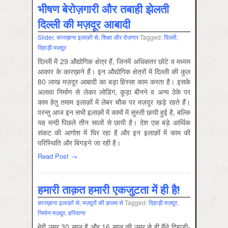
भीषण बेरोज़गारी और तबाही झेलती
दिल्ली की मज़दूर आबादी
Slider
,
कारख़ाना इलाक़ों से
,
शिक्षा और रोज़गार
Tagged:
दिल्‍ली
,
दिहाड़ी मज़दूर
दिल्ली में 29 औद्योगिक क्षेत्र हैं, जिनमें अधिकतर छोटे व मध्यम
आकार के कारख़ाने हैं। इन औद्योगिक क्षेत्रों में दिल्ली की कुल
80 लाख मज़दूर आबादी का बड़ा हिस्सा काम करता है। इसके
अलावा निर्माण से लेकर लोडिंग, कूड़ा बीनने व अन्य ठेके पर
काम हेतु तमाम इलाक़ों में लेबर चौ‍क पर मज़दूर खड़े रहते हैं।
परन्तु आज इन सभी इलाक़ों में कामों में सुस्ती छायी हुई है, बल्कि
यह मन्दी पिछले तीन सालों से छायी है। देश एक बड़े आर्थिक
संकट की आगोश में घिर रहा है और इन इलाक़ों में काम की
परिस्थिति और बिगड़ने जा रही है।
Read Post →
हमारी ताक़त हमारी एकजुटता में ही है!
कारख़ाना इलाक़ों से
,
मज़दूरों की क़लम से
Tagged:
दिहाड़ी मज़दूर
,
निर्माण मज़दूर
,
हरियाणा
मेरी उम्र 30 साल है और 16 साल की उम्र से ही मैंने दिहाड़ी-