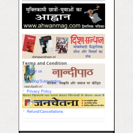
Terms and Condition
About us
Pricing/Subscription
Privacy Policy
Shipping/Delivery Policy
Refund/Cancellations