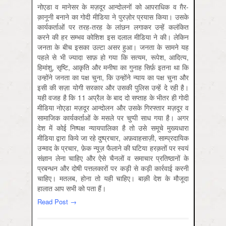
नोएडा व मानेसर के मज़दूर आन्दोलनों को आपराधिक व ग़ैर-
क़ानूनी बनाने का गोदी मीडिया ने पुरज़ोर प्रयास किया। उसके
कार्यकर्ताओं पर तरह-तरह के लांछन लगाकर उन्हें कलंकित
करने की हर सम्भव कोशिश इस दलाल मीडिया ने की। लेकिन
जनता के बीच इसका उल्टा असर हुआ। जनता के सामने यह
पहले से भी ज्यादा साफ़ हो गया कि सत्यम, रूपेश, आदित्य,
हिमांशु, सृष्टि, आकृति और मनीषा का गुनाह सिर्फ़ इतना था कि
उन्होंने जनता का पक्ष चुना, कि उन्होंने न्याय का पक्ष चुना और
इसी की सज़ा योगी सरकार और उसकी पुलिस उन्हें दे रही है।
यही वजह है कि 11 अप्रैल के बाद दो सप्ताह के भीतर ही गोदी
मीडिया नोएडा मज़दूर आन्दोलन और उसके गिरफ्तार मज़दूर व
सामाजिक कार्यकर्ताओं के मसले पर चुप्पी साध गया है। अगर
देश में कोई निष्पक्ष न्यायपालिका है तो उसे समूचे मुख्यधारा
मीडिया द्वारा किये जा रहे दुष्प्रचार, अफ़वाहसाज़ी, साम्प्रदायिक
उन्माद के प्रचार, फ़ेक न्यूज़ फैलाने की घटिया हरक़तों पर स्वयं
संज्ञान लेना चाहिए और ऐसे चैनलों व समाचार प्रतिष्ठानों के
प्रबन्धन और दोषी पत्तलकारों पर कड़ी से कड़ी कार्रवाई करनी
चाहिए। मतलब, होना तो यही चाहिए। बाक़ी देश के मौजूदा
हालात आप सभी को पता हैं।
Read Post →