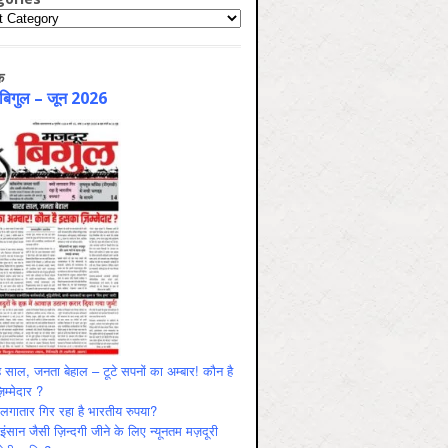
ries
क
 बिगुल – जून 2026
 साल, जनता बेहाल – टूटे सपनों का अम्बार! कौन है
म्मेदार ?
ं लगातार गिर रहा है भारतीय रुपया?
ंसान जैसी ज़िन्दगी जीने के लिए न्यूनतम मज़दूरी