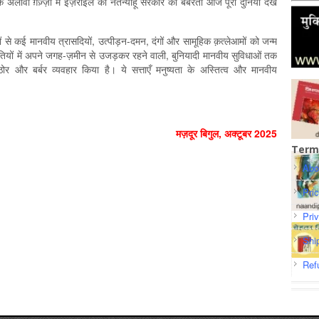
े अलावा ग़ज़्ज़ा में इज़राइल की नेतन्याहू सरकार की बर्बरता आज पूरी दुनिया देख
ं से कई मानवीय त्रासदियों, उत्पीड़न-दमन, दंगों और सामूहिक क़त्लेआमों को जन्म
तियों में अपने जगह-ज़मीन से उजड़कर रहने वाली, बुनियादी मानवीय सुविधाओं तक
ोर और बर्बर व्यवहार किया है। ये सत्ताएँ मनुष्यता के अस्तित्व और मानवीय
मज़दूर बिगुल, अक्टूबर 2025
Term
Abo
Pri
Pri
Shi
Ref