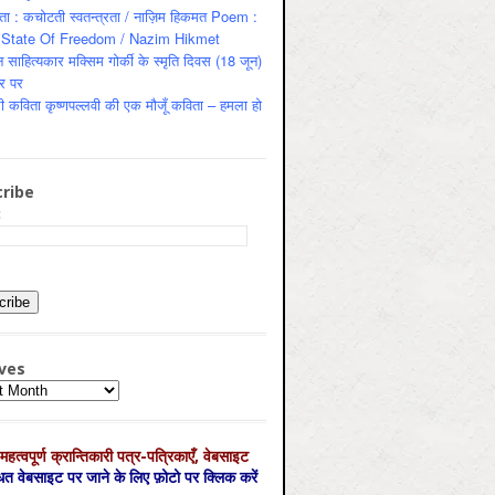
ता : कचोटती स्वतन्त्रता / नाज़िम हिकमत Poem :
State Of Freedom / Nazim Hikmet
 साहित्यकार मक्सिम गोर्की के स्मृति दिवस (18 जून)
र पर
ी कविता कृष्णपल्लवी की एक मौजूँ कविता – हमला हो
ribe
:
ves
es
महत्‍वपूर्ण क्रान्तिकारी पत्र-पत्रिकाएँ, वेबसाइट
्धित वेबसाइट पर जाने के लिए फ़ोटो पर क्लिक करें