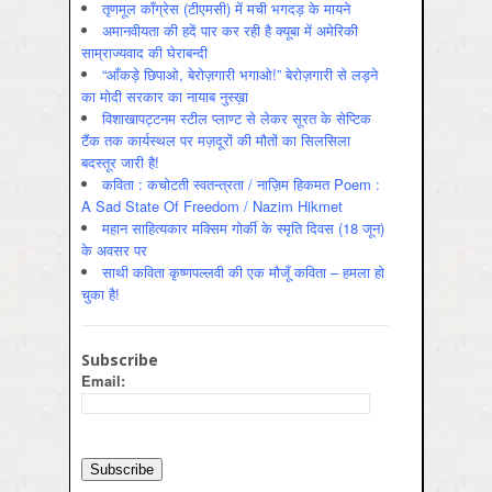
तृणमूल काँग्रेस (टीएमसी) में मची भगदड़ के मायने
अमानवीयता की हदें पार कर रही है क्यूबा में अमेरिकी
साम्राज्यवाद की घेराबन्दी
“आँकड़े छिपाओ, बेरोज़गारी भगाओ!” बेरोज़गारी से लड़ने
का मोदी सरकार का नायाब नुस्ख़ा
विशाखापट्टनम स्टील प्लाण्ट से लेकर सूरत के सेप्टिक
टैंक तक कार्यस्थल पर मज़दूरों की मौतों का सिलसिला
बदस्तूर जारी है!
कविता : कचोटती स्वतन्त्रता / नाज़िम हिकमत Poem :
A Sad State Of Freedom / Nazim Hikmet
महान साहित्यकार मक्सिम गोर्की के स्मृति दिवस (18 जून)
के अवसर पर
साथी कविता कृष्णपल्लवी की एक मौजूँ कविता – हमला हो
चुका है!
Subscribe
Email: