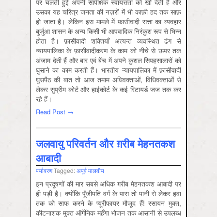
पर चलती हुई अपनी सापेक्षिक स्वायत्तता को खो देती है और
उसका यह चरित्र जनता की नज़रों में भी काफ़ी हद तक साफ़
हो जाता है। लेकिन इस मामले में फ़ासीवादी सत्ता का व्यवहार
बुर्जुआ शासन के अन्य किसी भी आपवादिक निरंकुश रूप से भिन्न
होता है। फ़ासीवादी शक्तियाँ अत्यन्त व्यवस्थित ढंग से
न्यायपालिका के फ़ासीवादीकरण के काम को नीचे से ऊपर तक
अंजाम देती हैं और बार एवं बेंच में अपने कुशल सिपहसालारों को
घुसाने का काम करती हैं। भारतीय न्यायपालिका में फ़ासीवादी
घुसपैठ की बात तो आज तमाम अधिवक्ताओं, विधिवक्ताओं से
लेकर सुप्रीम कोर्ट और हाईकोर्ट के कई रिटायर्ड जज तक कर
रहे हैं।
Read Post →
जलवायु परिवर्तन और ग़रीब मेहनतकश
आबादी
पर्यावरण
Tagged:
अपूर्व मालवीय
इन प्रदूषणों की मार सबसे अधिक ग़रीब मेहनतकश आबादी पर
ही पड़ी है। क्योंकि पूँजीपति वर्ग के पास तो पानी से लेकर हवा
तक को साफ करने के प्यूरीफायर मौजूद हैं! रसायन मुक्त,
कीटनाशक मुक्त ऑर्गेनिक महँगा भोजन तक आसानी से उपलब्ध