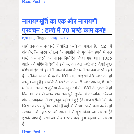
Read Post →
नारायणमूर्ति का एक और नारायणी
प्रवचन : हफ़्ते में 70 घण्टे काम करो!
श्रम क़ानून
Tagged:
अपूर्व मालवीय
जहाँ तक काम के घण्टे निर्धारित करने का मामला है, 1921 में
अंतर्राष्ट्रीय श्रम संगठन के समझौते के मुताबिक हफ्ते में 48
घण्टे काम करने का मानक निर्धारित किया गया था। 1935
आते-आते पश्चिमी देशों ने इसे घटाकर 40 घण्टे कर दिया! कुछ
पश्चिमी देश तो हर 10 साल में काम के घण्टों को कम करते रहते
हैं। लेकिन भारत में इसके 100 साल बाद भी 48 घण्टे का ही
कानून लागू है। जबकि 8 घण्टे का काम, 8 घण्टे आराम, 8 घण्टे
मनोरंजन का नारा दुनिया के मजदूर वर्ग ने 1880 के दशक में ही
दिया था! तब से लेकर अब तक पूरी दुनिया में तकनीक, कौशल
और उत्पादकता में अभूतपूर्व बढ़ोतरी हुई है! आज प्रौद्योगिकी के
जिस स्तर पर दुनिया खड़ी है वहाँ दो से चार घण्टे काम करके ही
उत्पादन की ज़रूरत को आसानी से पूरा किया जा सकता है!
इसके साथ ही सभी का जीवन स्तर कई गुना बढ़ाया जा सकता
है!
Read Post →