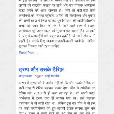
से इस समस्या का समाधान सम्भव नहीं है। हिमालय की इस
तबाही को राष्ट्रीय फलक पर लाने और एक व्यापक आन्दोलन
खड़ा करने की आज ज़रूरत है। नहीं तो बड़ी-बड़ी ठेका
कम्पनियों को फायदा पहुँचाने, अमीरों की विलासिता और मुनाफे
की अन्धी हवस में जिस प्रकार पूरे हिमालय की पारिस्थितिकीय
तन्त्र को बर्बाद किया जा रहा है, आने वाले वक़्त में इसका
खामियाजा पूरे उत्तर भारत को भुगतना पड़ सकता है। सरकारों
के लिए ये आपदाएँ मौसमी चक्र बन चुकीं हैं, जो आती और जाती
रहती हैं। उसके लिए जनता उजड़ती-बसती रहती है। लेकिन
मुनाफ़ा निरन्तर जारी रहना चाहिए!
Read Post →
ट्रम्प और उसके टैरिफ़
साम्राज्‍यवाद
Tagged:
अपूर्व मालवीय
असल में ट्रम्प को ये उम्मीद नहीं थी कि चीन उसके टैरिफ़ का
उसी तरह से टैरिफ़ बढ़ाकर जवाब देगा! चीन से अमेरीका का
टैरिफ़ वॉर 2018 से ही चला आ रहा है। जो अपने पहले
कार्यकाल में ट्रम्प द्वारा ही लगाया गया था। इसे बाइडन
प्रशासन ने भी जारी रखा था। लेकिन इस बार चीन ने भी इस
पर कड़ी प्रतिक्रिया देते हुए जवाबी टैरिफ़ लगाना शुरू कर
दिया। ट्रम्प ने बाकी देशों को 90 दिन की छूट देते हुए