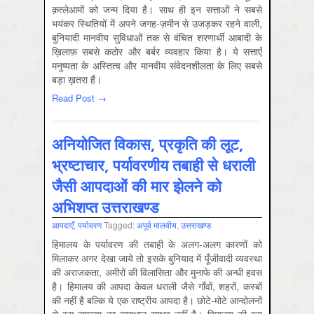
क़त्लेआमों को जन्म दिया है। साथ ही इन सत्ताओं ने सबसे
भयंकर स्थितियों में अपने जगह-ज़मीन से उजड़कर रहने वाली,
बुनियादी मानवीय सुविधाओं तक से वंचित शरणार्थी आबादी के
ख़िलाफ़ सबसे कठोर और बर्बर व्यवहार किया है। ये सत्ताएँ
मनुष्यता के अस्तित्व और मानवीय संवेदनशीलता के लिए सबसे
बड़ा ख़तरा हैं।
Read Post →
अनियोजित विकास, प्रकृति की लूट,
भ्रष्टाचार, पर्यावरणीय तबाही से धराली
जैसी आपदाओं की मार झेलने को
अभिशप्त उत्तराखण्ड
आपदाएँ
,
पर्यावरण
Tagged:
अपूर्व मालवीय
,
उत्तराखण्ड
हिमालय के पर्यावरण की तबाही के अलग-अलग कारणों को
मिलाकर अगर देखा जाये तो इसके बुनियाद में पूँजीवादी व्यवस्था
की अराजकता, अमीरों की विलासिता और मुनाफे की अन्धी हवस
है। हिमालय की आपदा केवल धराली जैसे गाँवों, शहरों, कस्बों
की नहीं है बल्कि ये एक राष्ट्रीय आपदा है। छोटे-मोटे आन्दोलनों