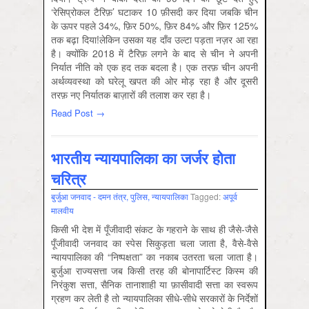
‘रेसिप्रोकल टैरिफ़’ घटाकर 10 फ़ीसदी कर दिया जबकि चीन
के ऊपर पहले 34%, फ़िर 50%, फ़िर 84% और फ़िर 125%
तक बढ़ा दिया!लेकिन उसका यह दाँव उल्टा पड़ता नज़र आ रहा
है। क्योंकि 2018 में टैरिफ़ लगने के बाद से चीन ने अपनी
निर्यात नीति को एक हद तक बदला है। एक तरफ़ चीन अपनी
अर्थव्यवस्था को घरेलू खपत की ओर मोड़ रहा है और दूसरी
तरफ़ नए निर्यातक बाज़ारों की तलाश कर रहा है।
Read Post →
भारतीय न्यायपालिका का जर्जर होता
चरित्र
बुर्जुआ जनवाद - दमन तंत्र, पुलिस, न्‍यायपालिका
Tagged:
अपूर्व
मालवीय
किसी भी देश में पूँजीवादी संकट के गहराने के साथ ही जैसे-जैसे
पूँजीवादी जनवाद का स्पेस सिकुड़ता चला जाता है, वैसे-वैसे
न्यायपालिका की “निष्पक्षता” का नकाब उतरता चला जाता है।
बुर्जुआ राज्यसत्ता जब किसी तरह की बोनापार्टिस्ट किस्म की
निरंकुश सत्ता, सैनिक तानाशाही या फ़ासीवादी सत्ता का स्वरूप
ग्रहण कर लेती है तो न्यायपालिका सीधे-सीधे सरकारों के निर्देशों