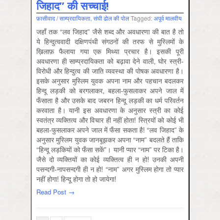
जिहाद” की सच्चाई!
फ़ासीवाद / साम्‍प्रदायिकता
,
संघी ढोल की पोल
Tagged:
अपूर्व मालवीय
जहाँ तक “लव जिहाद” जैसे शब्द और अवधारणा की बात है तो
ये हिन्दुत्ववादी दक्षिणपंथी संगठनों की तरफ से मुस्लिमों के
ख़िलाफ़ फैलाया गया एक मिथ्या प्रचार है। इसकी पूरी
अवधारणा ही साम्प्रदायिकता को बढ़ावा देने वाली, घोर स्त्री-
विरोधी और हिन्दुत्व की जाति व्यवस्था की पोषक अवधारणा है।
इसके अनुसार मुस्लिम युवक अपना नाम और पहचान बदलकर
हिन्दू लड़की को बरगलाकर, बहला-फुसलाकर अपने जाल में
फँसाता है और उसके बाद जबरन हिन्दू लड़की का धर्म परिवर्तन
करवाता है। यानी इस अवधारणा के अनुसार स्त्री का कोई
स्वतंत्र व्यक्तित्व और विचार ही नहीं होता! स्त्रियों को कोई भी
बहला-फुसलाकर अपने जाल में फँसा सकता है! “लव जिहाद” के
अनुसार मुस्लिम युवक जानबूझकर अपना “नाम” बदलते हैं ताकि
“हिन्दू लड़कियों को फँसा सकें”। यानी प्यार “नाम” पर टिका है।
जैसे दो व्यक्तियों का कोई व्यक्तित्व ही न हो! उनकी अपनी
पसन्दगी-नापसन्दगी ही न हो! “नाम” अगर मुस्लिम होगा तो प्यार
नहीं होगा! हिन्दू होगा तो हो जायेगा!
Read Post →