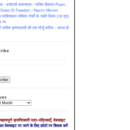
ता : कचोटती स्वतन्त्रता / नाज़िम हिकमत Poem :
State Of Freedom / Nazim Hikmet
 साहित्यकार मक्सिम गोर्की के स्मृति दिवस (18 जून)
र पर
ी कविता कृष्णपल्लवी की एक मौजूँ कविता – हमला हो
ribe
:
ves
es
महत्‍वपूर्ण क्रान्तिकारी पत्र-पत्रिकाएँ, वेबसाइट
्धित वेबसाइट पर जाने के लिए फ़ोटो पर क्लिक करें