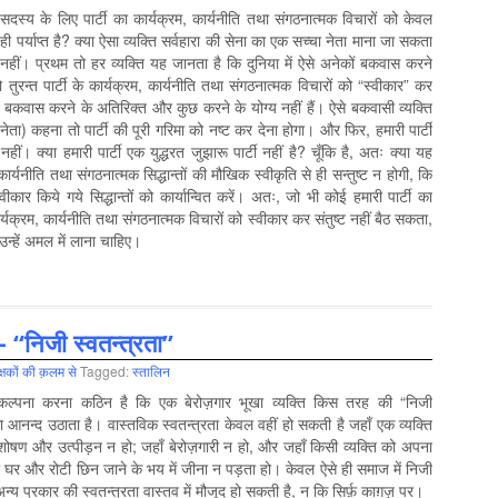
ी सदस्य के लिए पार्टी का कार्यक्रम, कार्यनीति तथा संगठनात्मक विचारों को केवल
ी पर्याप्त है? क्या ऐसा व्यक्ति सर्वहारा की सेना का एक सच्चा नेता माना जा सकता
नहीं। प्रथम तो हर व्यक्ति यह जानता है कि दुनिया में ऐसे अनेकों बकवास करने
ो तुरन्त पार्टी के कार्यक्रम, कार्यनीति तथा संगठनात्मक विचारों को “स्वीकार” कर
वे बकवास करने के अतिरिक्त और कुछ करने के योग्य नहीं हैं। ऐसे बकवासी व्यक्ति
 नेता) कहना तो पार्टी की पूरी गरिमा को नष्ट कर देना होगा। और फिर, हमारी पार्टी
ीं। क्या हमारी पार्टी एक युद्धरत जुझारू पार्टी नहीं है? चूँकि है, अतः क्या यह
कार्यनीति तथा संगठनात्मक सिद्धान्तों की मौखिक स्वीकृति से ही सन्तुष्ट न होगी, कि
र किये गये सिद्धान्तों को कार्यान्वित करें। अतः, जो भी कोई हमारी पार्टी का
्यक्रम, कार्यनीति तथा संगठनात्मक विचारों को स्वीकार कर संतुष्ट नहीं बैठ सकता,
न्हें अमल में लाना चाहिए।
– “निजी स्वतन्त्रता”
्षकों की क़लम से
Tagged:
स्‍तालिन
 कल्पना करना कठिन है कि एक बेरोज़गार भूखा व्यक्ति किस तरह की “निजी
का आनन्द उठाता है। वास्तविक स्वतन्त्रता केवल वहीं हो सकती है जहाँ एक व्यक्ति
का शोषण और उत्पीड़न न हो; जहाँ बेरोज़गारी न हो, और जहाँ किसी व्यक्ति को अपना
 घर और रोटी छिन जाने के भय में जीना न पड़ता हो। केवल ऐसे ही समाज में निजी
्य प्रकार की स्वतन्त्रता वास्तव में मौजूद हो सकती है, न कि सिर्फ़ काग़ज़ पर।