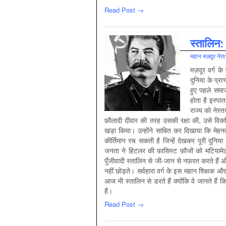
Read Post →
स्तालिन: 
महान मज़दूर नेता
मज़दूर वर्ग क
दुनिया के प्रत
हुए पहले समा
होता है इस्प
राज्य को नेस्त
फ़ौलादी दीवार की तरह उसकी रक्षा की, उसे विक
खड़ा किया। उन्होंने साबित कर दिखाया कि म
कीर्तिमान रच सकती है जिन्हें देखकर पूरी दुनिया
जनता ने हिटलर की फ़ासिस्ट फ़ौजों को मटियाम
पूँजीवादी स्तालिन से जी-जान से नफ़रत करते है
नहीं छोड़ते। सर्वहारा वर्ग के इस महान शिक्षक और
आज भी स्तालिन से डरते हैं क्योंकि वे जानते है
हैं।
Read Post →