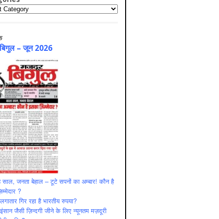
ries
क
 बिगुल – जून 2026
 साल, जनता बेहाल – टूटे सपनों का अम्बार! कौन है
म्मेदार ?
ं लगातार गिर रहा है भारतीय रुपया?
ंसान जैसी ज़िन्दगी जीने के लिए न्यूनतम मज़दूरी