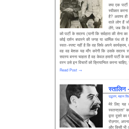
क्या एक पार्ट
स्वीकार करना ह
है? अवश्य ही 
वाले लोग हैं ज
लेंगे, जब कि 
को पार्टी के सदस्य (यानी कि सर्वहारा की सेना का
कोई दर्शन बघारने की जगह या धार्मिक पंथ तो है नह
स्वतः-स्पष्ट नहीं है कि वह सिर्फ अपने कार्यक्रम, 
वह वह बेशक यह माँग करेगी कि उसके सदस्य स्वीका
सदस्य बनना चाहता है वह केवल हमारी पार्टी के कार
वरन उसे इन विचारों को क्रियान्वित करना चाहिए, उ
Read Post →
स्‍तालिन 
उद्धरण
,
महान शिक
मेरे लिए यह
स्वतन्त्रता” 
द्वारा दूसरे 
रोज़गार, अपना
और किसी भी अन