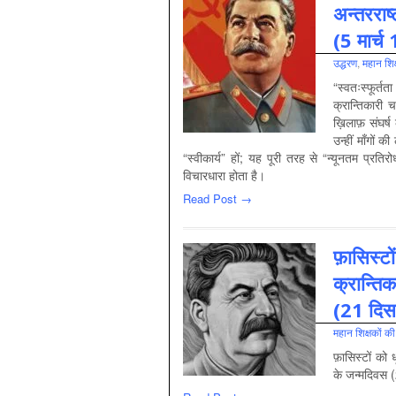
अन्तरराष्
(5 मार्च
उद्धरण
,
महान शिक
“स्वतःस्फूर्
क्रान्तिकारी 
ख़िलाफ़ संघर्ष 
उन्हीं माँगों 
“स्वीकार्य” हों; यह पूरी तरह से “न्यूनतम प्रतिर
विचारधारा होता है।
Read Post →
फ़ासिस्टो
क्रान्ति
(21 दिस
महान शिक्षकों क
फ़ासिस्टों को 
के जन्मदिवस 