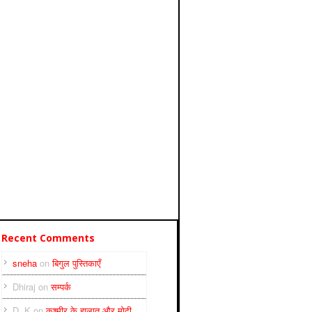
Recent Comments
sneha
on
बिगुल पुस्तिकाएँ
Dhiraj
on
सम्पर्क
D. K
on
कश्मीर के हालात और मोदी