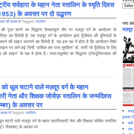
ट्रीय सर्वहारा के महान नेता स्तालिन के स्मृति दिवस
Catego
 1953) के अवसर पर दो उद्धरण
्षकों की क़लम से
Tagged:
स्‍तालिन
नया अं
मज़दूर
तता की पूजा करने का सिद्धान्त फैसलाकुन तौर पर मज़दूर वर्ग के आन्दोलन के
चरित्र का विरोधी है; यह मज़दूर वर्ग के आन्दोलन द्वारा पूँजीवाद की बुनियादों के
करने की लाइन अपनाने का विरोधी है; यह इस पक्ष में होता है कि आन्दोलन सिर्फ़
की लाइन पर आगे बढ़े जिन्हें “हासिल कर पाना मुमकिन” हो, यानी जो पूँजीवाद के लिए
ोध की लाइन” के पक्ष में होता है। स्वतःस्फूर्तता का सिद्धान्त ट्रेडयूनियनवाद की
ं को धूल चटाने वाले मज़दूर वर्ग के महान
कारी नेता और शिक्षक जोसेेफ़ स्तालिन के जन्मदिवस
म्बर) के अवसर पर
बारह
ी क़लम से
Tagged:
स्‍तालिन
इसका ज़ि
धूल चटाने वाले मज़दूर वर्ग के महान क्रान्तिकारी नेता और शिक्षक जोसेेफ़ स्तालिन
क्यो
(21 दिसम्बर) के अवसर पर
एक इ