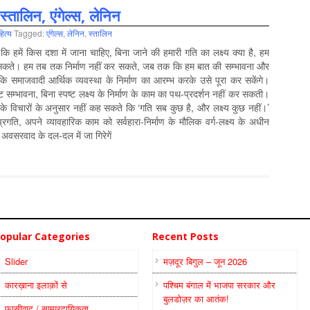
स्तालिन, एंगेल्‍स, लेनिन
त्‍य
Tagged:
एंगेल्स
,
लेनिन
,
स्‍तालिन
कि हमें किस दशा में जाना चाहिए, बिना जाने की हमारी गति का लक्ष्य क्या है, हम
सकते। हम तब तक निर्माण नहीं कर सकते, जब तक कि हम बात की सम्भावना और
कि समाजवादी आर्थिक व्यवस्था के निर्माण का आरम्भ करके उसे पूरा कर सकेंगे।
पष्ट सम्भावना, बिना स्पष्ट लक्ष्य के निर्माण के काम का पथ-प्रदर्शन नहीं कर सकती।
 के विचारों के अनुसार नहीं कह सकते कि ‘गति सब कुछ है, और लक्ष्य कुछ नहीं।’
प्रगति, अपने व्यावहारिक काम को सर्वहारा-निर्माण के मौलिक वर्ग-लक्ष्य के अधीन
अवसरवाद के दल-दल में जा गिरेगें
opular Categories
Recent Posts
Slider
मज़दूर बिगुल – जून 2026
कारख़ाना इलाक़ों से
पश्चिम बंगाल में भाजपा सरकार और
बुलडोज़र का आतंक!
फ़ासीवाद / साम्‍प्रदायिकता