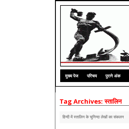
मुख्‍य पेज
परिचय
पुराने अंक
Tag Archives:
स्‍तालिन
हिन्‍दी में स्‍तालिन के चुनिन्‍दा लेखों का संकलन