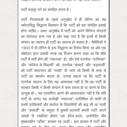
पार्टी मज़दूर वर्ग का संगठित दस्ता है।
पार्टी नियमावली के पहले अनुच्छेद में ही लेनिन का यह
सर्वप्रसिद्ध सिद्धान्त विद्यमान है कि पार्टी को एक संगठित इकाई
होना चाहिए। उक्त अनुच्छेद में पार्टी को अपने विभिन्न संगठनों
का योगफल माना गया है और कहा गया है कि इनमें से किसी
संगठन का सदस्य ही पार्टी का सदस्य हो सकता है। मेंशेविकों ने
1903 में ही लेनिन के इस सिद्धान्त का विरोध किया था और एक
संशोधन द्वारा उसकी जगह यह विधान करना चाहा था कि सीधे
पार्टी में भर्ती होने की “व्‍यवस्था” हो; और ऐसे प्रत्येक “प्रोफेसर”
और “कॉलेज के विद्यार्थी” को, प्रत्येक “हमदर्द” और “हड़ताली”
को पार्टी सदस्यता की “पदवी” दी जाये जो किसी भी तरह से
पार्टी का समर्थन करता हो, उनका कहना था कि पार्टी के
प्रत्येक सदस्य के लिए यह आवश्यक नहीं है कि वह पार्टी के
मातहत किसी न किसी संगठन में काम करता हो या करने के लिए
उत्सुक हो। यह प्रमाणित करने की आवश्यकता नहीं है कि यदि
पार्टी के अन्दर यह अनोखी “व्‍यवस्था” प्रतिष्ठित हो जाती तो
उसमें प्रोफेसरों और कालेज के विद्यार्थियों की बाढ़ सी आ जाती
और “हमदर्दों” के समुद्र में डूबती-उतराती हमारी पार्टी अपने
आदर्श से स्खलित होकर एक ढीला-ढाला, असंगठित और
शृंखलाहीन “ढाँचा” बनकर रह जाती। इस हालात में पार्टी और