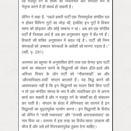
वह मज़दूर वर्ग के संघर्ष का व्यवस्थित और संगठित रूप से
नेतृत्व करने में ही समर्थ हो सकती है।
लेनिन ने कहा है, “पहले हमारी पार्टी एक नियमपूर्वक संगठित दल
न होकर विभिन्न गुटों का जोड़ थी; इसलिए इन गुटों में विचार
साम्य को छोड़कर और कोई सम्बन्ध न था। अब हम एक संगठित
पार्टी हैं जिसका अर्थ है अब हम अनुशासन सूत्र में बँध गये हैं।
विचारों की शक्ति अनुशासन में बदल गई है। पार्टी की निम्न
संस्थाओं को उच्चतर संस्थाओं के आदेशों को मानना पड़ता है।”
(वही, पृ- 291)
अल्पमत का बहुमत से अनुशासित होने तथा एक केन्द्र द्वारा पार्टी
कार्य का संचालन करने के सिद्धान्तों को लेकर ढीले-ढाले और
अस्थिर विचार के लोग पार्टी को “नौकरशाहों” का और
‘औपचारिकता-वादी’ संगठन बतलाते हैं। यह सिद्ध करने की
आवश्यकता नहीं है कि इन सिद्धान्तों का पालन किये बिना पार्टी
न तो एक संगठित संस्था के रूप में और व्यवस्थित ढंग से अपना
कार्य कर सकती है और न मज़दूर वर्ग के संघर्षों का ही संचालन
कर पाती है। संगठन के क्षेत्र में लेनिनवाद का तात्पर्य है इन
सिद्धान्तों का दृढ़तापूर्वक प्रयोग करना। इन सिद्धान्तों के विरोध
को लेनिन ने “रूसी नकारवाद” और “राजसी अराजकतावाद” का
नाम दिया था। वास्तव में इस तरह का विरोध मात्र उपहास की
चीज हैं और उसे हमें तिरस्कारपूर्वक ठुकरा देना चाहिए।