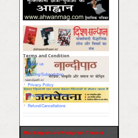
Terms and Condition
About us
Pricing/Subscription
Privacy Policy
Shipping/Delivery Policy
Refund/Cancellations
Max Responsive Wordpress Themse