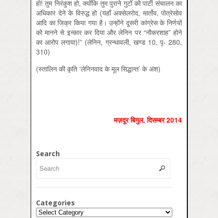
हो! तुम निरंकुश हो, क्योंकि तुम पुराने गुटों को पार्टी संचालन का
अधिकार देने के विरुद्ध हो (यहाँ अक्सेलरोद, मार्तोव, पोत्रेसोव
आदि का जिक्र किया गया है। उन्होंने दूसरी कांग्रेस के निर्णयों
को मानने से इन्कार कर दिया और लेनिन पर “नौकरशाह” होने
का आरोप लगाया)!” (लेनिन, ग्रन्थावली, खण्ड 10, पृ- 280,
310)
(स्तालिन की कृति ‘लेनिनवाद के मूल सिद्धान्त’ के अंश)
मज़दूर बिगुल
,
दिसम्‍बर
2014
Search
Categories
Categories