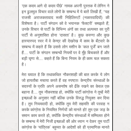
‘एक कदम आगे दो कदम पीछे’ नामक अपनी पुस्तक में लेनिन ने
इन ढुलमुल विचार वाले लोगों के सम्बन्ध में ये बातें लिखी हैं, “यह
राजसी अराजकतावाद रूसी निहिलिस्टों (नकारवादियों) की
विशेषता है। पार्टी संगठन को वे भयानक ‘फैक्टरी’ समझते हैं;
उनके विचार से पार्टी के विभिन्न अंगों का तथा अल्पमत का पूरी
पार्टी से अनुशासित होना ‘दासता’ है। कुछ करुणा और कुछ
हास्यास्पद स्वर में वे केन्द्र की देखरेख में काम के बँटवारे के
सम्बन्ध में कहते हैं कि उससे लोग मशीन के ‘कल पुर्जे’ बन जाते
हैं… पार्टी के संगठन सम्बन्धी नियमों पर वे मुँह बिचकाते हैं और
बड़ी घृणा से… कहते हैं कि बिना नियम के ही काम चल सकता
है।
मेरा ख्याल है कि तथाकथित नौकरशाही की बात करके ये लोग
जो हायतौबा मचाया करते हैं वह स्पष्टतः केन्द्रीय संस्थाओं के
सदस्यों के प्रति अपने असन्तोष को ढँके रखने का केवल एक
बहाना है… तुम नौकरशाह हो, क्योंकि पार्टी कांग्रेस ने तुम्हें मेरी
इच्छाओं के अनुसार नहीं बल्कि उनके विरुद्ध नियुक्त कर दिया
है। तुम नियमवादी हो, क्योंकि तुम मेरी सहमति की परवाह न
करके कांग्रेस के नियमित निर्णयों को मानते हो! तुम एक जड़ के
समान काम करते हो, क्योंकि केन्द्रीय संस्थाओं में सम्मिलत होने
के सम्बन्ध में मेरी निजी इच्छाओं की ओर ध्यान न देकर तुम पार्टी
कांग्रेस के ‘यांत्रिक’ बहुमत के आदेशों को ही प्रमाणिक मानते