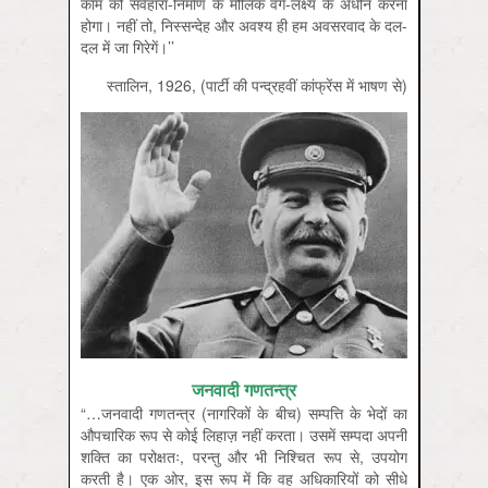
काम को सर्वहारा-निर्माण के मौलिक वर्ग-लक्ष्य के अधीन करना
होगा। नहीं तो, निस्सन्देह और अवश्य ही हम अवसरवाद के दल-
दल में जा गिरेगें।’’
स्तालिन, 1926, (पार्टी की पन्द्रहवीं कांफ्रेंस में भाषण से)
जनवादी गणतन्त्र
“…जनवादी गणतन्त्र (नागरिकों के बीच) सम्पत्ति के भेदों का
औपचारिक रूप से कोई लिहाज़ नहीं करता। उसमें सम्पदा अपनी
शक्ति का परोक्षतः, परन्तु और भी निश्चित रूप से, उपयोग
करती है। एक ओर, इस रूप में कि वह अधिकारियों को सीधे