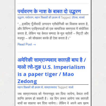
पर्यावरण के नाश के बाबत दो उद्धरण
उद्धरण
,
पर्यावरण
,
महान शिक्षकों की क़लम से
Tagged:
एंगेल्स
,
मार्क्‍स
“…इसलिए पूँजीवादी उत्पादन प्रौद्योगिकी का विकास करता है,
और विभिन्न प्रक्रियाओं को एक सामाजिक समग्रता में संयोजित
करता है, लेकिन यह केवल सम्पदा के मूल स्रोतों – मिट्टी और
मज़दूर – को सोखकर करके ही ऐसा करता है।”
Read Post →
अमेरिकी साम्राज्यवाद काग़ज़ी बाघ है /
माओ त्से-तुङ U.S. Imperialism
is a paper tiger / Mao
Zedong
महान शिक्षकों की क़लम से
,
साम्राज्‍यवाद
Tagged:
माओ
जब साम्राज्यवाद को नेस्तनाबूद कर दिया जायेगा, केवल तभी
शान्ति क़ायम हो सकती है। वह दिन ज़रूर आयेगा जब काग़ज़ी
बाघों का सफ़ाया कर दिया जायेगा। लेकिन वे अपने आप ख़त्म