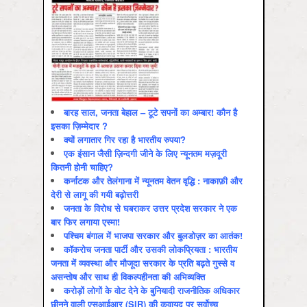
बारह साल, जनता बेहाल – टूटे सपनों का अम्बार! कौन है
इसका ज़िम्मेदार ?
क्यों लगातार गिर रहा है भारतीय रुपया?
एक इंसान जैसी ज़िन्दगी जीने के लिए न्यूनतम मज़दूरी
कितनी होनी चाहिए?
कर्नाटक और तेलंगाना में न्यूनतम वेतन वृद्धि : नाकाफ़ी और
देरी से लागू की गयी बढ़ोत्तरी
जनता के विरोध से घबराकर उत्तर प्रदेश सरकार ने एक
बार फिर लगाया एस्मा!
पश्चिम बंगाल में भाजपा सरकार और बुलडोज़र का आतंक!
कॉकरोच जनता पार्टी और उसकी लोकप्रियता : भारतीय
जनता में व्‍यवस्‍था और मौजूदा सरकार के प्रति बढ़ते गुस्‍से व
असन्‍तोष और साथ ही विकल्‍पहीनता की अभिव्‍यक्ति
करोड़ों लोगों के वोट देने के बुनियादी राजनीतिक अधिकार
छीनने वाली एसआईआर (SIR) की क़वायद पर सर्वोच्च