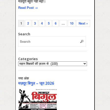
मज़दूरी बहुत नहीं बढ़ी।
Read Post →
1
2
3
4
5
6
…
10
Next »
Search
Categories
Categories
नया अंक
मज़दूर बिगुल – जून 2026