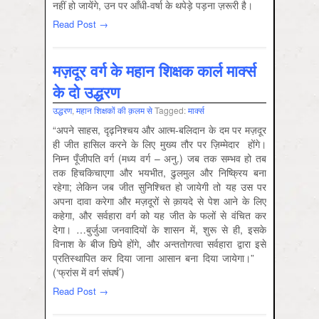
नहीं हो जायेंगे, उन पर आँधी-वर्षा के थपेड़े पड़ना ज़रूरी है।
Read Post →
मज़दूर वर्ग के महान शिक्षक कार्ल मार्क्स
के दो उद्धरण
उद्धरण
,
महान शिक्षकों की क़लम से
Tagged:
मार्क्‍स
“अपने साहस, दृढ़निश्चय और आत्म-बलिदान के दम पर मज़दूर
ही जीत हासिल करने के लिए मुख्य तौर पर ज़िम्मेदार होंगे।
निम्न पूँजीपति वर्ग (मध्य वर्ग – अनु.) जब तक सम्भव हो तब
तक हिचकिचाएगा और भयभीत, ढुलमुल और निष्क्रिय बना
रहेगा; लेकिन जब जीत सुनिश्चि‍त हो जायेगी तो यह उस पर
अपना दावा करेगा और मज़दूरों से क़ायदे से पेश आने के लिए
कहेगा, और सर्वहारा वर्ग को यह जीत के फलों से वंचित कर
देगा। …बुर्जुआ जनवादियों के शासन में, शुरू से ही, इसके
विनाश के बीज छिपे होंगे, और अन्ततोगत्वा सर्वहारा द्वारा इसे
प्रतिस्थापित कर दिया जाना आसान बना दिया जायेगा।”
(‘फ्रांस में वर्ग संघर्ष’)
Read Post →