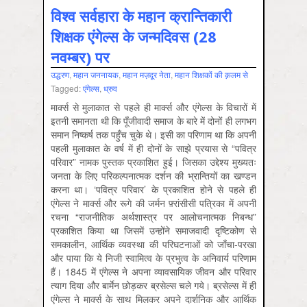
विश्व सर्वहारा के महान क्रान्तिकारी
शिक्षक एंगेल्स के जन्मदिवस (28
नवम्बर) पर
उद्धरण
,
महान जननायक
,
महान मज़दूर नेता
,
महान शिक्षकों की क़लम से
Tagged:
एंगेल्स
,
ध्रुव
मार्क्स से मुलाकात से पहले ही मार्क्स और एंगेल्स के विचारों में
इतनी समानता थी कि पूँजीवादी समाज के बारे में दोनों ही लगभग
समान निष्कर्ष तक पहुँच चुके थे। इसी का परिणाम था कि अपनी
पहली मुलाकात के वर्ष में ही दोनों के साझे प्रयास से “पवित्र
परिवार” नामक पुस्तक प्रकाशित हुई। जिसका उद्देश्य मुख्यतः
जनता के लिए परिकल्पनात्मक दर्शन की भ्रान्तियों का खण्डन
करना था। ‘पवित्र परिवार’ के प्रकाशित होने से पहले ही
एंगेल्स ने मार्क्स और रूगे की जर्मन फ़्रांसीसी पत्रिका में अपनी
रचना “राजनीतिक अर्थशास्त्र पर आलोचनात्मक निबन्ध”
प्रकाशित किया था जिसमें उन्होंने समाजवादी दृष्टिकोण से
समकालीन, आर्थिक व्यवस्था की परिघटनाओं को जाँचा-परखा
और पाया कि ये निजी स्वामित्व के प्रभुत्व के अनिवार्य परिणाम
हैं। 1845 में एंगेल्स ने अपना व्यावसायिक जीवन और परिवार
त्याग दिया और बार्मेन छोड़कर ब्रसेल्स चले गये। ब्रसेल्स में ही
एंगेल्स ने मार्क्स के साथ मिलकर अपने दार्शनिक और आर्थिक