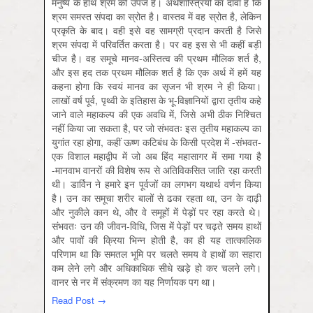
मनुष्य के हाथ श्रम की उपज हैं। अर्थशास्त्रियों का दावा है कि
श्रम समस्त संपदा का स्रोत है। वास्तव में वह स्रोत है, लेकिन
प्रकृति के बाद। वही इसे वह सामग्री प्रदान करती है जिसे
श्रम संपदा में परिवर्तित करता है। पर वह इस से भी कहीं बड़ी
चीज है। वह समूचे मानव-अस्तित्व की प्रथम मौलिक शर्त है,
और इस हद तक प्रथम मौलिक शर्त है कि एक अर्थ में हमें यह
कहना होगा कि स्वयं मानव का सृजन भी श्रम ने ही किया।
लाखों वर्ष पूर्व, पृथ्वी के इतिहास के भू-विज्ञानियों द्वारा तृतीय कहे
जाने वाले महाकल्प की एक अवधि में, जिसे अभी ठीक निश्चित
नहीं किया जा सकता है, पर जो संभवतः इस तृतीय महाकल्प का
युगांत रहा होगा, कहीं ऊष्ण कटिबंध के किसी प्रदेश में -संभवत-
एक विशाल महाद्वीप में जो अब हिंद महासागर में समा गया है
-मानवाभ वानरों की विशेष रूप से अतिविकसित जाति रहा करती
थी। डार्विन ने हमारे इन पूर्वजों का लगभग यथार्थ वर्णन किया
है। उन का समूचा शरीर बालों से ढका रहता था, उन के दाढ़ी
और नुकीले कान थे, और वे समूहों में पेड़ों पर रहा करते थे।
संभवतः उन की जीवन-विधि, जिस में पेड़ों पर चढ़ते समय हाथों
और पावों की क्रिया भिन्न होती है, का ही यह तात्कालिक
परिणाम था कि समतल भूमि पर चलते समय वे हाथों का सहारा
कम लेने लगे और अधिकाधिक सीधे खड़े हो कर चलने लगे।
वानर से नर में संक्रमण का यह निर्णायक पग था।
Read Post →