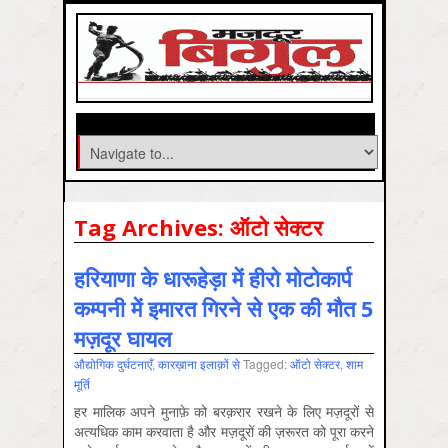
Tag Archives:
ऑटो सेक्‍टर
हरियाणा के धारूहेड़ा में हीरो मोटोकार्प
कम्पनी में इमारत गिरने से एक की मौत 5
मज़दूर घायल
औद्योगिक दुर्घटनाएँ
,
कारख़ाना इलाक़ों से
Tagged:
ऑटो सेक्‍टर
,
शाम
मूर्ति
हर मालिक अपने मुनाफ़े को बरक़रार रखने के लिए मज़दूरों से
अत्यधिक काम करवाता है और मज़दूरों की ज़रूरत को पूरा करने