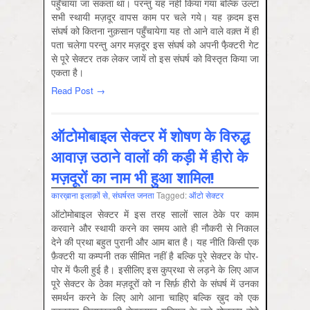
पहुँचाया जा सकता था। परन्तु यह नहीं किया गया बल्कि उल्टा
सभी स्थायी मज़दूर वापस काम पर चले गये। यह क़दम इस
संघर्ष को कितना नुक़सान पहुँचायेगा यह तो आने वाले वक़्त में ही
पता चलेगा परन्तु अगर मज़दूर इस संघर्ष को अपनी फै़क्टरी गेट
से पूरे सेक्टर तक लेकर जायें तो इस संघर्ष को विस्तृत किया जा
एकता है।
Read Post →
ऑटोमोबाइल सेक्टर में शोषण के विरुद्ध
आवाज़ उठाने वालों की कड़ी में हीरो के
मज़दूरों का नाम भी हुआ शामिल!
कारख़ाना इलाक़ों से
,
संघर्षरत जनता
Tagged:
ऑटो सेक्‍टर
ऑटोमोबाइल सेक्टर में इस तरह सालों साल ठेके पर काम
करवाने और स्थायी करने का समय आते ही नौकरी से निकाल
देने की प्रथा बहुत पुरानी और आम बात है। यह नीति किसी एक
फ़ैक्टरी या कम्पनी तक सीमित नहीं है बल्कि पूरे सेक्टर के पोर-
पोर में फैली हुई है। इसीलिए इस कुप्रथा से लड़ने के लिए आज
पूरे सेक्टर के ठेका मज़दूरों को न सिर्फ़ हीरो के संघर्ष में उनका
समर्थन करने के लिए आगे आना चाहिए बल्कि ख़ुद को एक