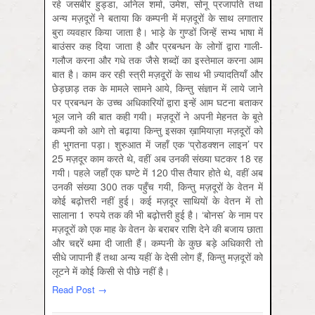
रहे जसबीर हुड्डा, अनिल शर्मा, उमेश, सोनू प्रजापति तथा
अन्य मज़दूरों ने बताया कि कम्पनी में मज़दूरों के साथ लगातार
बुरा व्यवहार किया जाता है। भाड़े के गुण्डों जिन्हें सभ्य भाषा में
बाउंसर कह दिया जाता है और प्रबन्धन के लोगों द्वारा गाली-
गलौज करना और गधे तक जैसे शब्दों का इस्तेमाल करना आम
बात है। काम कर रही स्त्री मज़दूरों के साथ भी ज़्यादतियाँ और
छेड़छाड़ तक के मामले सामने आये, किन्तु संज्ञान में लाये जाने
पर प्रबन्धन के उच्च अधिकारियों द्वारा इन्हें आम घटना बताकर
भूल जाने की बात कही गयी। मज़दूरों ने अपनी मेहनत के बूते
कम्पनी को आगे तो बढ़ाया किन्तु इसका ख़ामियाज़ा मज़दूरों को
ही भुगतना पड़ा। शुरुआत में जहाँ एक ‘प्रोडक्शन लाइन’ पर
25 मज़दूर काम करते थे, वहीं अब उनकी संख्या घटकर 18 रह
गयी। पहले जहाँ एक घण्टे में 120 पीस तैयार होते थे, वहीं अब
उनकी संख्या 300 तक पहुँच गयी, किन्तु मज़दूरों के वेतन में
कोई बढ़ोत्तरी नहीं हुई। कई मज़दूर साथियों के वेतन में तो
सालाना 1 रुपये तक की भी बढ़ोत्तरी हुई है। ‘बोनस’ के नाम पर
मज़दूरों को एक माह के वेतन के बराबर राशि देने की बजाय छाता
और चद्दरें थमा दी जाती हैं। कम्पनी के कुछ बड़े अधिकारी तो
सीधे जापानी हैं तथा अन्य यहीं के देसी लोग हैं, किन्तु मज़दूरों को
लूटने में कोई किसी से पीछे नहीं है।
Read Post →