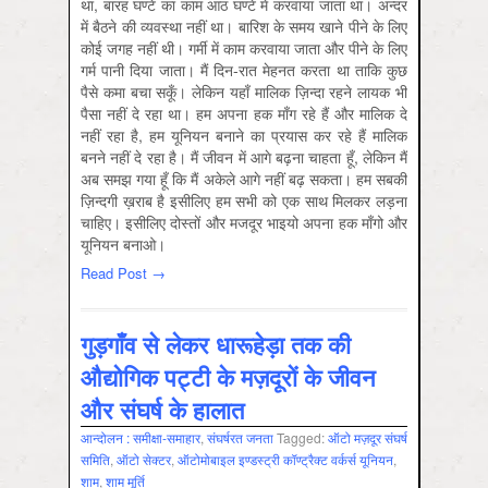
था, बारह घण्टे का काम आठ घण्टे में करवाया जाता था। अन्दर
में बैठने की व्यवस्था नहीं था। बारिश के समय खाने पीने के लिए
कोई जगह नहीं थी। गर्मी में काम करवाया जाता और पीने के लिए
गर्म पानी दिया जाता। मैं दिन-रात मेहनत करता था ताकि कुछ
पैसे कमा बचा सकूँ। लेकिन यहाँ मालिक ज़िन्दा रहने लायक भी
पैसा नहीं दे रहा था। हम अपना हक माँग रहे हैं और मालिक दे
नहीं रहा है, हम यूनियन बनाने का प्रयास कर रहे हैं मालिक
बनने नहीं दे रहा है। मैं जीवन में आगे बढ़ना चाहता हूँ, लेकिन मैं
अब समझ गया हूँ कि मैं अकेले आगे नहीं बढ़ सकता। हम सबकी
ज़िन्दगी ख़राब है इसीलिए हम सभी को एक साथ मिलकर लड़ना
चाहिए। इसीलिए दोस्तों और मजदूर भाइयो अपना हक माँगो और
यूनियन बनाओ।
Read Post →
गुड़गाँव से लेकर धारूहेड़ा तक की
औद्योगिक पट्टी के मज़दूरों के जीवन
और संघर्ष के हालात
आन्‍दोलन : समीक्षा-समाहार
,
संघर्षरत जनता
Tagged:
ऑटो मज़दूर संघर्ष
समिति
,
ऑटो सेक्‍टर
,
ऑटोमोबाइल इण्डस्ट्री कॉण्ट्रैक्ट वर्कर्स यूनियन
,
शाम
,
शाम मूर्ति