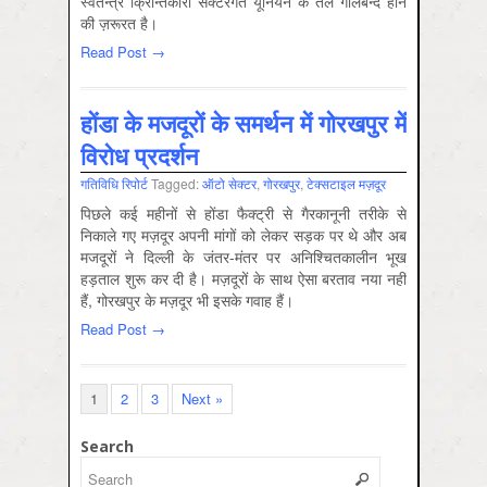
स्वतन्त्र क्राि‍न्तकारी सेक्टरगत यूनियन के तले गोलबन्द होने
की ज़रूरत है।
Read Post →
होंडा के मजदूरों के समर्थन में गोरखपुर में
विरोध प्रदर्शन
गतिविधि रिपोर्ट
Tagged:
ऑटो सेक्‍टर
,
गोरखपुर
,
टेक्‍सटाइल मज़दूर
पिछले कई महीनों से होंडा फैक्ट्री से गैरकानूनी तरीके से
निकाले गए मज़दूर अपनी मांगों को लेकर सड़क पर थे और अब
मजदूरों ने दिल्ली के जंतर-मंतर पर अनिश्चितकालीन भूख
हड़ताल शुरू कर दी है। मज़दूरों के साथ ऐसा बरताव नया नहीं
हैं, गोरखपुर के मज़दूर भी इसके गवाह हैं।
Read Post →
1
2
3
Next »
Search