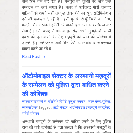
वाले ख़र्च कम कर देता है। मज़दूरों की सुरक्षा पर ख़र्च उन्हें
बेमतलब का ख़र्च लगता है। ऊपर से फ़ासिस्ट मोदी सरकार
मालिकों को अपने यहाँ सबकुछ ठीक होने का ख़ुद सर्टिफि़केशन
देने की इजाज़त दे रही है। इसी मुनाफ़े से पूँजीपति वर्ग नेता,
मन्त्री और सरकारी एजेंसी को अपने हित के लिए इस्तेमाल कर
लेता है। इसी वजह से मालिक हर रोज़ अपने मुनाफ़े की अन्धी
हवस को पूरा करने के लिए मज़दूरों की जान को जोखिम में
डालते हैं। नतीजतन आये दिन ऐसे अमानवीय व ख़तरनाक
हादसे बढ़ते जा रहे हैं।
Read Post →
ऑटोमोबाइल सेक्टर के अस्थायी मज़दूरों
के सम्मेलन को पुलिस द्वारा बाधित करने
की कोशिश!
कारख़ाना इलाक़ों से
,
गतिविधि रिपोर्ट
,
बुर्जुआ जनवाद - दमन तंत्र, पुलिस,
न्‍यायपालिका
Tagged:
ऑटो सेक्‍टर
,
ऑटोमोबाइल इण्डस्ट्री कॉण्ट्रैक्ट
वर्कर्स यूनियन
अस्थायी मज़दूरों के सम्मेलन को बाधित करने के लिए पुलिस
द्वारा की गयी कार्रवाई से पता चलता है कि अस्थायी मज़दूरों के