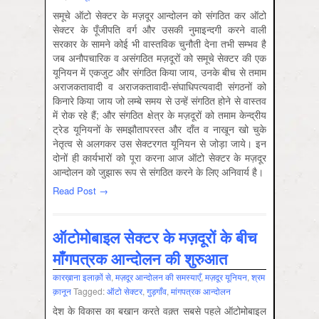
समूचे ऑटो सेक्टर के मज़दूर आन्दोलन को संगठित कर ऑटो
सेक्टर के पूँजीपति वर्ग और उसकी नुमाइन्दगी करने वाली
सरकार के सामने कोई भी वास्तविक चुनौती देना तभी सम्भव है
जब अनौपचारिक व असंगठित मज़दूरों को समूचे सेक्टर की एक
यूनियन में एकजुट और संगठित किया जाय, उनके बीच से तमाम
अराजकतावादी व अराजकतावादी-संघाधिपत्यवादी संगठनों को
किनारे किया जाय जो लम्बे समय से उन्हें संगठित होने से वास्तव
में रोक रहे हैं; और संगठित क्षेत्र के मज़दूरों को तमाम केन्द्रीय
ट्रेड यूनियनों के समझौतापरस्त और दाँत व नाखून खो चुके
नेतृत्व से अलगकर उस सेक्टरगत यूनियन से जोड़ा जाये। इन
दोनों ही कार्यभारों को पूरा करना आज ऑटो सेक्टर के मज़दूर
आन्दोलन को जुझारू रूप से संगठित करने के लिए अनिवार्य है।
Read Post →
ऑटोमोबाइल सेक्टर के मज़दूरों के बीच
माँगपत्रक आन्दोलन की शुरुआत
कारख़ाना इलाक़ों से
,
मज़दूर आन्दोलन की समस्‍याएँ
,
मज़दूर यूनियन
,
श्रम
क़ानून
Tagged:
ऑटो सेक्‍टर
,
गुड़गाँव
,
मांगपत्रक आन्‍दोलन
देश के विकास का बखान करते वक़्त सबसे पहले ऑटोमोबाइल