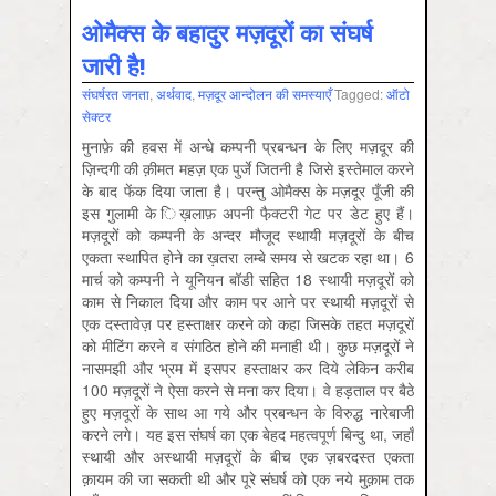
ओमैक्स के बहादुर मज़दूरों का संघर्ष
जारी है!
संघर्षरत जनता
,
अर्थवाद
,
मज़दूर आन्दोलन की समस्‍याएँ
Tagged:
ऑटो
सेक्‍टर
मुनाफ़े की हवस में अन्धे कम्पनी प्रबन्धन के लिए मज़दूर की
ज़िन्दगी की क़ीमत महज़ एक पुर्जे जितनी है जिसे इस्तेमाल करने
के बाद फेंक दिया जाता है। परन्तु ओमैक्स के मज़दूर पूँजी की
इस गुलामी के ि‍ख़‍लाफ़ अपनी फै़क्टरी गेट पर डेट हुए हैं।
मज़दूरों को कम्पनी के अन्दर मौजूद स्थायी मज़दूरों के बीच
एकता स्थापित होने का ख़तरा लम्बे समय से खटक रहा था। 6
मार्च को कम्पनी ने यूनियन बॉडी सहित 18 स्थायी मज़दूरों को
काम से निकाल दिया और काम पर आने पर स्थायी मज़दूरों से
एक दस्तावेज़ पर हस्ताक्षर करने को कहा जिसके तहत मज़दूरों
को मीटिंग करने व संगठित होने की मनाही थी। कुछ मज़दूरों ने
नासमझी और भ्रम में इसपर हस्ताक्षर कर दिये लेकिन करीब
100 मज़दूरों ने ऐसा करने से मना कर दिया। वे हड़ताल पर बैठे
हुए मज़दूरों के साथ आ गये और प्रबन्धन के विरुद्ध नारेबाजी
करने लगे। यह इस संघर्ष का एक बेहद महत्वपूर्ण बिन्दु था, जहाँ
स्थायी और अस्थायी मज़दूरों के बीच एक ज़बरदस्त एकता
क़ायम की जा सकती थी और पूरे संघर्ष को एक नये मुक़ाम तक