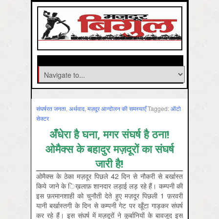
संघर्षरत जनता
,
अर्थवाद
,
मज़दूर आन्दोलन की समस्‍याएँ
Tagged:
ऑटो
सेक्‍टर
अँधेरा है घना, मगर संघर्ष है ठना!
ओमैक्स के बहादुर मज़दूरों का संघर्ष
जारी है!
ओमैक्स के ठेका मज़दूर पिछले 42 दिन से नौकरी से बर्खास्त
किये जाने के ि‍ख़‍लाफ़ शानदार लड़ाई लड़ रहे हैं। कम्पनी की
इस फ़रमानशाही को चुनौती देते हुए मज़दूर पिछली 1 फ़रवरी
यानी बर्खास्तगी के दिन से कम्पनी गेट पर खूँटा गाड़कर संघर्ष
कर रहे हैं। इस संघर्ष में मज़दूरों ने कुर्बानियाें के बावजूद इस