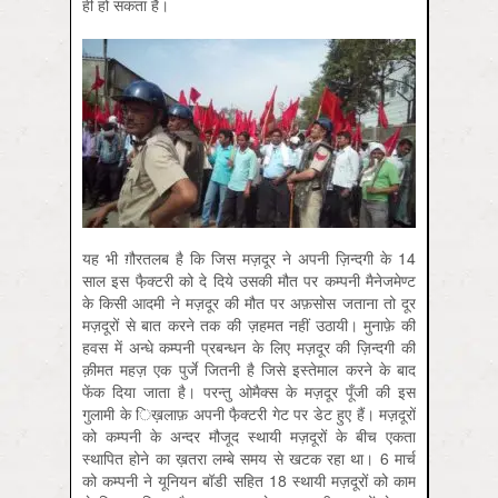
ही हो सकता है।
यह भी ग़ौरतलब है कि जिस मज़दूर ने अपनी ज़िन्दगी के 14
साल इस फै़क्टरी को दे दिये उसकी मौत पर कम्पनी मैनेजमेण्ट
के किसी आदमी ने मज़दूर की मौत पर अफ़सोस जताना तो दूर
मज़दूरों से बात करने तक की ज़हमत नहीं उठायी। मुनाफ़े की
हवस में अन्धे कम्पनी प्रबन्धन के लिए मज़दूर की ज़िन्दगी की
क़ीमत महज़ एक पुर्जे जितनी है जिसे इस्तेमाल करने के बाद
फेंक दिया जाता है। परन्तु ओमैक्स के मज़दूर पूँजी की इस
गुलामी के ि‍ख़‍लाफ़ अपनी फै़क्टरी गेट पर डेट हुए हैं। मज़दूरों
को कम्पनी के अन्दर मौजूद स्थायी मज़दूरों के बीच एकता
स्थापित होने का ख़तरा लम्बे समय से खटक रहा था। 6 मार्च
को कम्पनी ने यूनियन बॉडी सहित 18 स्थायी मज़दूरों को काम