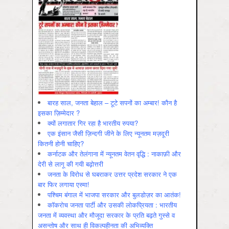
बारह साल, जनता बेहाल – टूटे सपनों का अम्बार! कौन है
इसका ज़िम्मेदार ?
क्यों लगातार गिर रहा है भारतीय रुपया?
एक इंसान जैसी ज़िन्दगी जीने के लिए न्यूनतम मज़दूरी
कितनी होनी चाहिए?
कर्नाटक और तेलंगाना में न्यूनतम वेतन वृद्धि : नाकाफ़ी और
देरी से लागू की गयी बढ़ोत्तरी
जनता के विरोध से घबराकर उत्तर प्रदेश सरकार ने एक
बार फिर लगाया एस्मा!
पश्चिम बंगाल में भाजपा सरकार और बुलडोज़र का आतंक!
कॉकरोच जनता पार्टी और उसकी लोकप्रियता : भारतीय
जनता में व्‍यवस्‍था और मौजूदा सरकार के प्रति बढ़ते गुस्‍से व
असन्‍तोष और साथ ही विकल्‍पहीनता की अभिव्‍यक्ति