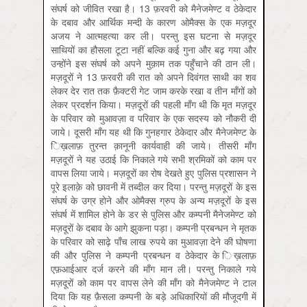
संघर्ष को जीवित रखा है। 13 फ़रवरी को मैनेजमेण्ट व ठेकेदार
के दबाव और आर्थिक मन्दी के कारण ओमैक्स के एक मज़दूर
अजय ने आत्महत्या कर ली। परन्तु इस घटना से मज़दूर
साथियों का हौसला टूटा नहीं बल्कि कई गुना और बढ़ गया और
उन्होंने इस संघर्ष को अपने मुक़ाम तक पहुँचाने की ठान ली।
मज़दूरों ने 13 फ़रवरी की रात को अपने दिवंगत साथी का शव
लेकर देर रात तक फ़ैक्टरी गेट जाम करके रखा व तीन माँगों को
लेकर प्रदर्शन किया। मज़दूरों की पहली माँग थी कि मृत मज़दूर
के परिवार को मुआवज़ा व परिवार के एक सदस्य को नौकरी दी
जाये। दूसरी माँग यह थी कि गुनहगार ठेकेदार और मैनेजमेण्ट के
ि‍ख़‍लाफ़ तुरन्त क़ानूनी कार्यवाही की जाये। तीसरी माँग
मज़दूरों ने यह उठाई कि निकाले गये सभी श्रमिकों को काम पर
वापस लिया जाये। मज़दूरों का रोष देखते हुए पुलिस प्रशासन ने
पूरे इलाक़े को छावनी में तब्दील कर दिया। परन्तु मज़दूरों के इस
संघर्ष के उग्र होने और ओमैक्स ग्रुप के अन्य मज़दूरों के इस
संघर्ष में शामिल होने के डर से पुलिस और कम्पनी मैनेजमेण्ट को
मज़दूरों के दबाव के आगे झुकना पड़ा। कम्पनी प्रबन्धन ने मृतक
के परिवार को साढ़े पाँच लाख रुपये का मुआवज़ा देने की घोषणा
की और पुलिस ने कम्पनी प्रबन्धन व ठेकेदार के ि‍ख़‍लाफ़
एफ़आईआर दर्ज करने की माँग मान ली। परन्तु निकाले गये
मज़दूरों को काम पर वापस लेने की माँग को मैनेजमेण्ट ने टाल
दिया कि यह फ़ैसला कम्पनी के बड़े अधिकारियों की मौजूदगी में