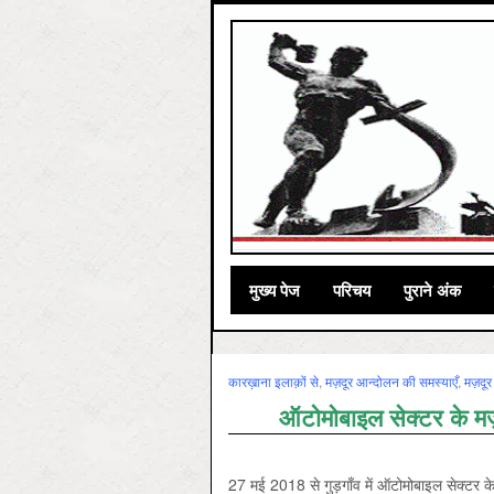
मुख्‍य पेज
परिचय
पुराने अंक
कारख़ाना इलाक़ों से
,
मज़दूर आन्दोलन की समस्‍याएँ
,
मज़दू
ऑटोमोबाइल सेक्टर के मज़
27 मई 2018 से गुड़गाँव में ऑटोमोबाइल सेक्टर के