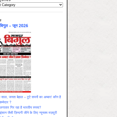
ries
क
 बिगुल – जून 2026
 साल, जनता बेहाल – टूटे सपनों का अम्बार! कौन है
म्मेदार ?
ं लगातार गिर रहा है भारतीय रुपया?
ंसान जैसी ज़िन्दगी जीने के लिए न्यूनतम मज़दूरी