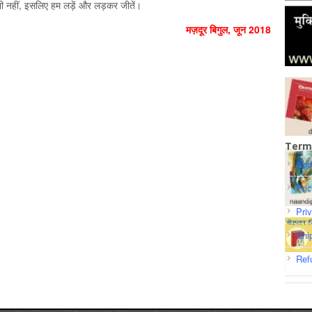
 भी नहीं, इसलिए हम लड़ें और लड़कर जीतें।
मज़दूर बिगुल, जून 2018
Term
Abo
Pri
Pri
Shi
Ref