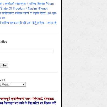
ता : कचोटती स्वतन्त्रता / नाज़िम हिकमत Poem :
State Of Freedom / Nazim Hikmet
 साहित्यकार मक्सिम गोर्की के स्मृति दिवस (18 जून)
र पर
ी कविता कृष्णपल्लवी की एक मौजूँ कविता – हमला हो
ribe
:
ves
es
महत्‍वपूर्ण क्रान्तिकारी पत्र-पत्रिकाएँ, वेबसाइट
्धित वेबसाइट पर जाने के लिए फ़ोटो पर क्लिक करें