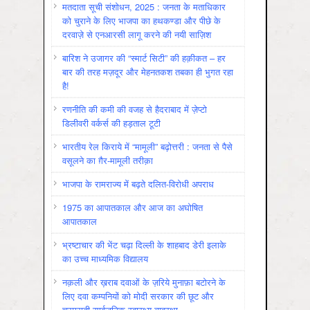
मतदाता सूची संशोधन, 2025 : जनता के मताधिकार
को चुराने के लिए भाजपा का हथकण्डा और पीछे के
दरवाज़े से एनआरसी लागू करने की नयी साज़िश
बारिश ने उजागर की “स्मार्ट सिटी” की हक़ीकत – हर
बार की तरह मज़दूर और मेहनतकश तबका ही भुगत रहा
है!
रणनीति की कमी की वजह से हैदराबाद में ज़ेप्टो
डिलीवरी वर्कर्स की हड़ताल टूटी
भारतीय रेल किराये में “मामूली” बढ़ोत्तरी : जनता से पैसे
वसूलने का ग़ैर-मामूली तरीक़ा
भाजपा के रामराज्य में बढ़ते दलित-विरोधी अपराध
1975 का आपातकाल और आज का अघोषित
आपातकाल
भ्रष्टाचार की भेंट चढ़ा दिल्ली के शाहबाद डेरी इलाके
का उच्च माध्यमिक विद्यालय
नक़ली और ख़राब दवाओं के ज़रिये मुनाफ़ा बटोरने के
लिए दवा कम्पनियों को मोदी सरकार की छूट और
चरमराती सार्वजनिक स्वास्थ्य व्यवस्था