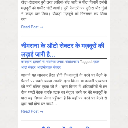
दौड़ा-दौड़ाकर बुरी तरह लाठियों-रॉड आदि से पीटा जिसमें दर्जनों
मज़दूरों को गम्‍भीर चोटें आयीं। पूरी फैक्ट्री पर पुलिस और गुंडों
ने कब्ज़ा कर लिया। सैकड़ों मज़दूरों को गिरफ्तार कर लिया
गया।
Read Post →
नीमराना के ऑटो सेक्टर के मज़दूरों की
लड़ाई जारी है…
कारख़ाना इलाक़ों से
,
संघर्षरत जनता
,
संशोधनवाद
Tagged:
एटक
,
ऑटो सेक्‍टर
,
ऑटोमोबाइल सेक्‍टर
आपको यह जानकर हैरत होगी कि मज़दूरों के धरने पर बैठने के
फ़ैसले पर सबसे ज़्यादा आपत्ति श्रम विभाग या कम्पनी प्रबन्धन
को नहीं बल्कि एटक को है। श्रम विभाग में अधिकारियों से हर
रोज़ घण्टों बैठक करके एटक का नेतृत्व धरने पर बैठे मज़दूरों के
पास यह निष्कर्ष लेकर पहुँचता है कि यहाँ पर धरने पर बैठने से
कुछ नहीं होगा घर जाओ…
Read Post →