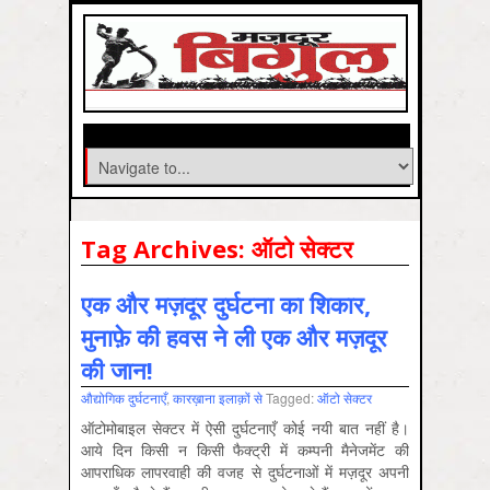
Tag Archives:
ऑटो सेक्‍टर
एक और मज़दूर दुर्घटना का शिकार,
मुनाफ़े की हवस ने ली एक और मज़दूर
की जान!
औद्योगिक दुर्घटनाएँ
,
कारख़ाना इलाक़ों से
Tagged:
ऑटो सेक्‍टर
ऑटोमोबाइल सेक्टर में ऐसी दुर्घटनाएँ कोई नयी बात नहीं है।
आये दिन किसी न किसी फैक्ट्री में कम्पनी मैनेजमेंट की
आपराधिक लापरवाही की वजह से दुर्घटनाओं में मज़दूर अपनी