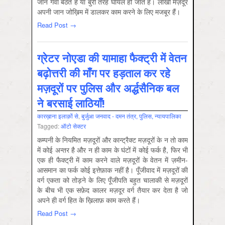
जान गँवा बैठते हैं या बुरी तरह घायल हो जाते हैं। लाखों मज़दूर
अपनी जान जोख़िम में डालकर काम करने के लिए मजबूर हैं।
Read Post →
ग्रेटर नोएडा की यामाहा फैक्ट्री में वेतन
बढ़ोत्तरी की माँग पर हड़ताल कर रहे
मज़दूरों पर पुलिस और अर्द्धसैनिक बल
ने बरसाई लाठियाँ!
कारख़ाना इलाक़ों से
,
बुर्जुआ जनवाद - दमन तंत्र, पुलिस, न्‍यायपालिका
Tagged:
ऑटो सेक्‍टर
कम्पनी के नियमित मज़दूरों और कान्‍ट्रैक्ट मज़दूरों के न तो काम
में कोई अन्तर है और न ही काम के घंटों में कोई फर्क है, फिर भी
एक ही फैक्ट्री में काम करने वाले मज़दूरों के वेतन में ज़मीन-
आसमान का फर्क कोई इत्तेफ़ाक नहीं है। पूँजीवाद में मज़दूरों की
वर्ग एकता को तोड़ने के लिए पूँजीपति बहुत चालाकी से मज़दूरों
के बीच भी एक सफ़ेद कालर मज़दूर वर्ग तैयार कर देता है जो
अपने ही वर्ग हित के ख़िलाफ़ काम करते हैं।
Read Post →