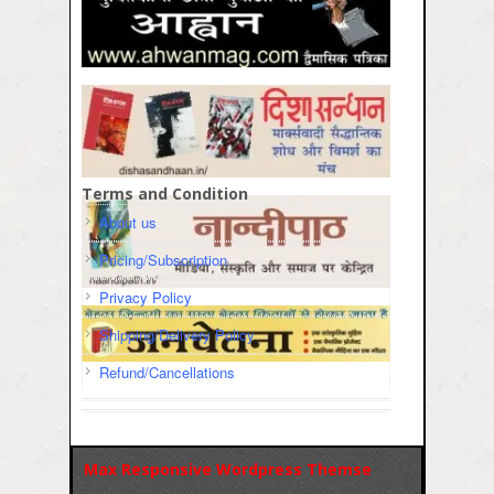
Terms and Condition
About us
Pricing/Subscription
Privacy Policy
Shipping/Delivery Policy
Refund/Cancellations
Max Responsive Wordpress Themse