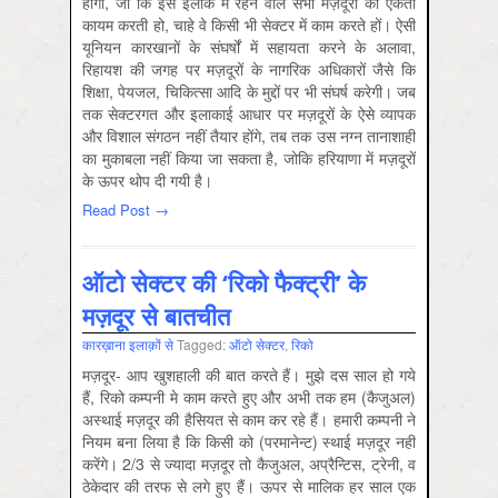
होगी, जो कि इस इलाके में रहने वाले सभी मज़दूरों की एकता
कायम करती हो, चाहे वे किसी भी सेक्टर में काम करते हों। ऐसी
यूनियन कारखानों के संघर्षों में सहायता करने के अलावा,
रिहायश की जगह पर मज़दूरों के नागरिक अधिकारों जैसे कि
शिक्षा, पेयजल, चिकित्सा आदि के मुद्दों पर भी संघर्ष करेगी। जब
तक सेक्टरगत और इलाकाई आधार पर मज़दूरों के ऐसे व्यापक
और विशाल संगठन नहीं तैयार होंगे, तब तक उस नग्न तानाशाही
का मुकाबला नहीं किया जा सकता है, जोकि हरियाणा में मज़दूरों
के ऊपर थोप दी गयी है।
Read Post →
ऑटो सेक्टर की ‘रिको फैक्ट्री’ के
मज़दूर से बातचीत
कारख़ाना इलाक़ों से
Tagged:
ऑटो सेक्‍टर
,
रिको
मज़दूर- आप खुशहाली की बात करते हैं। मुझे दस साल हो गये
हैं, रिको कम्पनी मे काम करते हुए और अभी तक हम (कैजुअल)
अस्थाई मज़दूर की हैसियत से काम कर रहे हैं। हमारी कम्पनी ने
नियम बना लिया है कि किसी को (परमानेन्ट) स्थाई मज़दूर नहीं
करेंगे। 2/3 से ज्यादा मज़दूर तो कैजुअल, अप्रैन्टिस, ट्रेनी, व
ठेकेदार की तरफ से लगे हुए हैं। ऊपर से मालिक हर साल एक