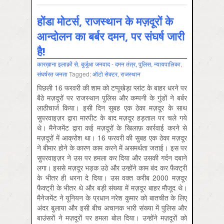
होंडा मोटर्स, राजस्‍थान के मज़दूरों के
आन्‍दोलन का बर्बर दमन, पर संघर्ष जारी
है!
कारख़ाना इलाक़ों से
,
बुर्जुआ जनवाद - दमन तंत्र, पुलिस, न्‍यायपालिका
,
संघर्षरत जनता
Tagged:
ऑटो सेक्‍टर
,
राजस्‍थान
पिछली 16 फरवरी की शाम को टप्पूखेड़ा प्लांट के बाहर धरने पर
बैठे मज़दूरों पर राजस्थान पुलिस और कम्पनी के गुंडों ने बर्बर
लाठीचार्ज किया। इसी दिन सुबह एक ठेका मज़दूर के साथ
सुपरवाइज़र द्वारा मारपीट के बाद मज़दूर हड़ताल पर चले गये
थे। मैनेजमेंट द्वारा कई मज़दूरों के खिलाफ़ कार्रवाई करने से
मज़दूरों में आक्रोश था। 16 फरवरी की सुबह एक ठेका मज़दूर
ने बीमार होने के कारण काम करने में असमर्थता जताई। इस पर
सुपरवाइज़र ने उस पर हमला कर दिया और उसकी गर्दन दबाने
लगा। इससे मज़दूर भड़क उठे और उन्होंने काम बंद कर फैक्‍ट्री
के भीतर ही धरना दे दिया। उस वक्त करीब 2000 मज़दूर
फैक्ट्री के भीतर थे और बड़ी संख्या में मज़दूर बाहर मौजूद थे।
मैनेजमेंट ने यूनियन के प्रधान नरेश कुमार को बातचीत के लिए
अंदर बुलाया और इसी बीच अचानक भारी संख्‍या में पुलिस और
बाउंसरों ने मज़दूरों पर हमला बोल दिया। उन्होंने मज़दूरों को