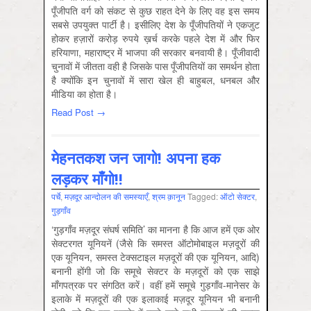
पूँजीपति वर्ग को संकट से कुछ राहत देने के लिए वह इस समय
सबसे उपयुक्त पार्टी है। इसीलिए देश के पूँजीपतियों ने एकजुट
होकर हज़ारों करोड़ रुपये ख़र्च करके पहले देश में और फिर
हरियाणा, महाराष्ट्र में भाजपा की सरकार बनवायी है। पूँजीवादी
चुनावों में जीतता वही है जिसके पास पूँजीपतियों का समर्थन होता
है क्योंकि इन चुनावों में सारा खेल ही बाहुबल, धनबल और
मीडिया का होता है।
Read Post →
मेहनतकश जन जागो! अपना हक
लड़कर माँगो!!
पर्चे
,
मज़दूर आन्दोलन की समस्‍याएँ
,
श्रम क़ानून
Tagged:
ऑटो सेक्‍टर
,
गुड़गाँव
‘गुड़गाँव मज़दूर संघर्ष समिति’ का मानना है कि आज हमें एक ओर
सेक्टरगत यूनियनें (जैसे कि समस्त ऑटोमोबाइल मज़दूरों की
एक यूनियन, समस्त टेक्सटाइल मज़दूरों की एक यूनियन, आदि)
बनानी होंगी जो कि समूचे सेक्टर के मज़दूरों को एक साझे
माँगपत्रक पर संगठित करें। वहीं हमें समूचे गुड़गाँव-मानेसर के
इलाके में मज़दूरों की एक इलाकाई मज़दूर यूनियन भी बनानी