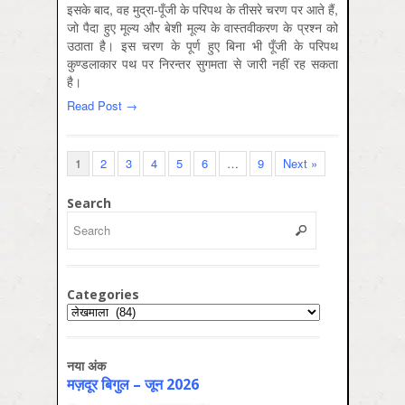
इसके बाद, वह मुद्रा-पूँजी के परिपथ के तीसरे चरण पर आते हैं,
जो पैदा हुए मूल्‍य और बेशी मूल्‍य के वास्‍तवीकरण के प्रश्‍न को
उठाता है। इस चरण के पूर्ण हुए बिना भी पूँजी के परिपथ
कुण्‍डलाकार पथ पर निरन्‍तर सुगमता से जारी नहीं रह सकता
है।
Read Post →
1
2
3
4
5
6
…
9
Next »
Search
Categories
Categories
नया अंक
मज़दूर बिगुल – जून 2026