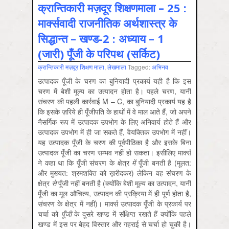
क्रान्तिकारी मज़दूर शिक्षणमाला – 25 :
मार्क्सवादी राजनीतिक अर्थशास्त्र के
सिद्धान्त – खण्ड-2 : अध्याय – 1
(जारी) पूँजी के परिपथ (सर्किट)
क्रान्तिकारी मज़दूर शिक्षण माला
,
लेखमाला
Tagged:
अभिनव
उत्पादक पूँजी के चरण का बुनियादी प्रकार्य यही है कि इस
चरण में बेशी मूल्‍य का उत्पादन होता है। पहले चरण, यानी
संचरण की पहली कार्रवाई M – C, का बुनियादी प्रकार्य यह है
कि इसके ज़रिये ही पूँजीपति के हाथों में वे माल आते हैं, जो अपने
नैसर्गिक रूप में उत्पादक उपभोग के लिए अनिवार्य होते हैं और
उत्पादक उपभोग में ही जा सकते हैं, वैयक्तिक उपभोग में नहीं।
यह उत्पादक पूँजी के चरण की पूर्वपीठिका है और इसके बिना
उत्पादक पूँजी का चरण सम्‍भव नहीं हो सकता। इसीलिए मार्क्स
ने कहा था कि पूँजी संचरण के क्षेत्र
में
पूँजी बनती है (मूलत:
और मुख्‍यत: श्रमशक्ति को ख़रीदकर) लेकिन वह संचरण के
क्षेत्र
से
पूँजी नहीं बनती है (क्‍योंकि बेशी मूल्‍य का उत्पादन, यानी
पूँजी का मूल औचित्‍य, उत्पादन की प्रक्रिया में ही पूर्ण होता है,
संचरण के क्षेत्र में नहीं)। मार्क्स उत्पादक पूँजी के प्रकार्य पर
चर्चा को
पूँजी
के दूसरे खण्‍ड में संक्षिप्‍त रखते हैं क्‍योंकि पहले
खण्‍ड में इस पर बेहद विस्‍तार और गहराई से चर्चा हो चुकी है।