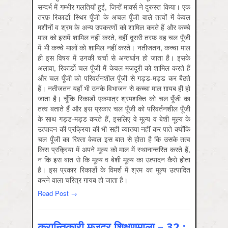
सन्दर्भ में गम्भीर ग़लतियाँ हुईं, जिन्हें मार्क्स ने दुरुस्त किया। एक
तरफ़ रिकार्डो स्थिर पूँजी के अचल पूँजी वाले तत्वों में केवल
मशीनों व श्रम के अन्य उपकरणों को शामिल करते हैं और कच्चे
माल को इसमें शामिल नहीं करते, वहीं दूसरी तरफ़ वह चल पूँजी
में भी कच्चे मालों को शामिल नहीं करते। नतीजतन, कच्चा माल
ही इस विषय में उनकी चर्चा से अन्तर्धान हो जाता है। इसके
अलावा, रिकार्डो चल पूँजी में केवल मज़दूरी को शामिल करते हैं
और चल पूँजी को परिवर्तनशील पूँजी से गड्ड-मड्ड कर बैठते
हैं। नतीजतन यहाँ भी उनके विभाजन से कच्चा माल ग़ायब ही हो
जाता है। चूँकि रिकार्डो एकमात्र श्रमशक्ति को चल पूँजी का
तत्व बताते हैं और इस प्रकार चल पूँजी को परिवर्तनशील पूँजी
के साथ गड्ड-मड्ड करते हैं, इसलिए वे मूल्य व बेशी मूल्य के
उत्पादन की प्रक्रिया की भी सही व्याख्या नहीं कर पाते क्योंकि
चल पूँजी का रिश्ता केवल इस बात से होता है कि उसके तत्व
किस प्रक्रिया में अपने मूल्य को माल में स्थानान्तरित करते हैं,
न कि इस बात से कि मूल्य व बेशी मूल्य का उत्पादन कैसे होता
है। इस प्रकार रिकार्डो के विमर्श में श्रम का मूल्य उत्पादित
करने वाला चरित्र ग़ायब हो जाता है।
Read Post →
क्रान्तिकारी मज़दूर शिक्षणमाला – 32 :