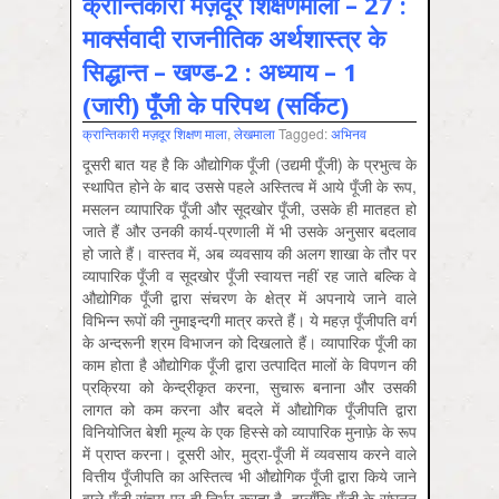
क्रान्तिकारी मज़दूर शिक्षणमाला – 27 :
मार्क्सवादी राजनीतिक अर्थशास्त्र के
सिद्धान्त – खण्ड-2 : अध्याय – 1
(जारी) पूँजी के परिपथ (सर्किट)
क्रान्तिकारी मज़दूर शिक्षण माला
,
लेखमाला
Tagged:
अभिनव
दूसरी बात यह है कि औद्योगिक पूँजी (उद्यमी पूँजी) के प्रभुत्व के
स्थापित होने के बाद उससे पहले अस्तित्व में आये पूँजी के रूप,
मसलन व्यापारिक पूँजी और सूदखोर पूँजी, उसके ही मातहत हो
जाते हैं और उनकी कार्य-प्रणाली में भी उसके अनुसार बदलाव
हो जाते हैं। वास्तव में, अब व्यवसाय की अलग शाखा के तौर पर
व्यापारिक पूँजी व सूदखोर पूँजी स्वायत्त नहीं रह जाते बल्कि वे
औद्योगिक पूँजी द्वारा संचरण के क्षेत्र में अपनाये जाने वाले
विभिन्न रूपों की नुमाइन्दगी मात्र करते हैं। ये महज़ पूँजीपति वर्ग
के अन्दरूनी श्रम विभाजन को दिखलाते हैं। व्यापारिक पूँजी का
काम होता है औद्योगिक पूँजी द्वारा उत्पादित मालों के विपणन की
प्रक्रिया को केन्द्रीकृत करना, सुचारू बनाना और उसकी
लागत को कम करना और बदले में औद्योगिक पूँजीपति द्वारा
विनियोजित बेशी मूल्य के एक हिस्से को व्यापारिक मुनाफ़े के रूप
में प्राप्त करना। दूसरी ओर, मुद्रा-पूँजी में व्यवसाय करने वाले
वित्तीय पूँजीपति का अस्तित्व भी औद्योगिक पूँजी द्वारा किये जाने
वाले पूँजी संचय पर ही निर्भर करता है, हालाँकि पूँजी के संघनन