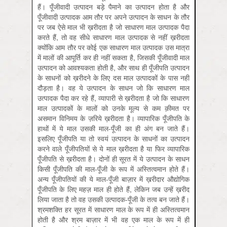
हैं। पूँजीवादी उत्पादन बड़े पैमाने का उत्पादन होता है और
पूँजीवादी उत्पादक आम तौर पर अपने उत्पादन के साधन के तौर
पर जब ऐसे माल भी ख़रीदता है जो साधारण माल उत्पादक पैदा
करते हैं, तो वह सीधे साधारण माल उत्पादक से नहीं ख़रीदता
क्योंकि आम तौर पर कोई एक साधारण माल उत्पादक उस मात्रा
में मालों की आपूर्ति कर ही नहीं सकता है, जिसकी पूँजीवादी माल
उत्पादन को आवश्यकता होती है, और साथ ही पूँजीपति उत्पादन
के साधनों को ख़रीदने के लिए दस माल उत्पादकों के पास नहीं
दौड़ता है। वह ये उत्पादन के साधन जो कि साधारण माल
उत्पादक पैदा कर रहे हैं, व्यापारी से ख़रीदता है जो कि साधारण
माल उत्पादकों के मालों को उनके मूल्य से कम क़ीमत पर
असमान विनिमय के ज़रिये ख़रीदता है। व्यापारिक पूँजीपति के
हाथों में ये माल उसकी माल-पूँजी का ही अंग बन जाते हैं।
इसलिए पूँजीपति या तो स्वयं उत्पादन के साधनों का उत्पादन
करने वाले पूँजीपतियों से ये माल ख़रीदता है या फिर व्यापारिक
पूँजीपति से ख़रीदता है। दोनों ही सूरत में ये उत्पादन के साधन
किसी पूँजीपति की माल-पूँजी के रूप में अस्तित्वमान होते हैं।
अन्य पूँजीपतियों की ये माल-पूँजी बाज़ार में ख़रीदार औद्योगिक
पूँजीपति के लिए महज़ माल ही होते हैं, लेकिन जब उन्हें ख़रीद
लिया जाता है तो वह उसकी उत्पादक-पूँजी के तत्व बन जाते हैं।
श्रमशक्ति हर सूरत में साधारण माल के रूप में ही अस्तित्वमान
होती है और श्रम बाज़ार में भी वह एक माल के रूप में ही