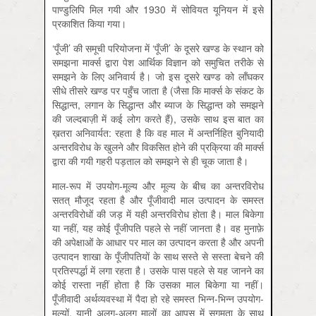
पाण्डुलिपि मिल गयी और 1930 में सोवियत यूनियन में इसे
प्रकाशित किया गया।
‘पूँजी’ की समूची परियोजना में ‘पूँजी’ के दूसरे खण्ड के स्थान को
समझना मार्क्स द्वारा पेश आर्थिक विज्ञान को समुचित तरीके से
समझने के लिए अनिवार्य है। जो इस दूसरे खण्ड को लाँघकर
सीधे तीसरे खण्ड पर पहुँच जाता है (जैसा कि मार्क्स के संकट के
सिद्धान्त, लगान के सिद्धान्त और ब्याज के सिद्धान्त को समझने
की जल्दबाज़ी में कई लोग करते हैं), उसके साथ इस बात का
ख़तरा अनिवार्यत: रहता है कि वह माल में अन्तर्निहित बुनियादी
अन्तरविरोध के खुलने और विकसित होने की प्रक्रिया की मार्क्स
द्वारा की गयी गहरी पड़ताल को समझने से ही चूक जाता है।
माल-रूप में उपयोग-मूल्य और मूल्य के बीच का अन्तरविरोध
सतत् मौजूद रहता है और पूँजीवादी माल उत्पादन के समस्त
अन्तरविरोधों की जड़ में यही अन्तरविरोध होता है। माल बिकेगा
या नहीं, यह कोई पूँजीपति पहले से नहीं जानता है। वह मुनाफ़े
की अपेक्षाओं के आधार पर माल का उत्पादन करता है और अपनी
उत्पादन शाखा के पूँजीपतियों के साथ सस्ते से सस्ता बेचने की
प्रतिस्पर्द्धा में लगा रहता है। उसके पास पहले से यह जानने का
कोई रास्ता नहीं होता है कि उसका माल बिकेगा या नहीं।
पूँजीवादी अर्थव्यवस्था में पैदा हो रहे समस्त भिन्न-भिन्न उपयोग-
मूल्यों, यानी अलग-अलग मालों का आपस में सुगमता के साथ