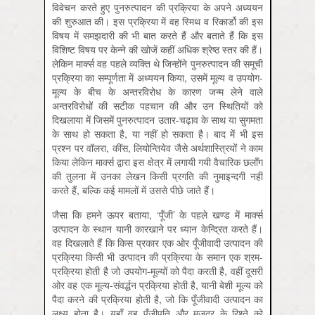
विवेचन करते हुए पुनरुत्पादन की प्रक्रिया के अपने अध्ययन
की शुरुआत की। इस प्रक्रिया में वह स्मिथ व रिकार्डो की इस
विषय में समझदारी की भी बात करते हैं और बताते हैं कि इस
विशिष्ट विषय पर केन्ने की खोजें कहीं अधिक श्रेष्ठ स्तर की हैं।
लेकिन मार्क्स वह पहले व्यक्ति थे जिन्होंने पुनरुत्पादन की समूची
प्रक्रिया का सम्पूर्णता में अध्ययन किया, उसमें मूल्य व उपयोग-
मूल्य के बीच के अन्तरविरोध के कारण जन्म लेने वाले
अन्तरविरोधों की सटीक पहचान की और उन स्थितियों को
दिखलाया में जिसमें पुनरुत्पादन उतार-चढ़ाव के साथ या सुगमता
के साथ हो सकता है, या नहीं हो सकता है। बाद में भी इस
प्रश्न पर वॉलरा, कींस, लियोन्तियेव जैसे अर्थशास्त्रियों ने काम
किया लेकिन मार्क्स द्वारा इस क्षेत्र में लगायी गयी वैचारिक छलाँग
की तुलना में उनका लेखन किसी प्रगति की नुमाइन्दगी नहीं
करते हैं, बल्कि कई मामलों में उससे पीछे जाते हैं।
जैसा कि हमने ऊपर बताया, ‘पूँजी’ के पहले खण्ड में मार्क्स
उत्पादन के स्थान यानी कारखाने पर ध्यान केन्द्रित करते हैं।
वह दिखलाते हैं कि किस प्रकार एक ओर पूँजीवादी उत्पादन की
प्रक्रिया किसी भी उत्पादन की प्रक्रिया के समान एक श्रम-
प्रक्रिया होती है जो उपयोग-मूल्यों को पैदा करती है, वहीं दूसरी
ओर वह एक मूल्य-संवर्द्धन प्रक्रिया होती है, यानी बेशी मूल्य को
पैदा करने की प्रक्रिया होती है, जो कि पूँजीवादी उत्पादन का
लक्ष्य होता है। यहाँ वह पूँजीपति और मज़दूर के रिश्ते को