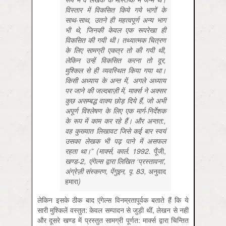
विस्तार में विकसित किये गये भागों के
साथ-साथ, उतने ही महत्वपूर्ण अन्य भाग
भी थे, जिनकी केवल एक रूपरेखा ही
विकसित की गयी थी। तथ्यात्मक चित्रण
के लिए सामग्री एकत्र तो की गयी थी,
लेकिन उन्हें विकसित करना तो दूर,
मुश्किल से ही व्यवस्थित किया गया था।
किसी अध्याय के अन्त में, अगले अध्याय
पर जाने की जल्दबाज़ी में, मार्क्स ने अक्सर
कुछ असम्बद्ध वाक्य छोड़ दिये हैं, जो अभी
अपूर्ण विश्लेषण के लिए एक मार्ग-निर्देशक
के रूप में काम कर रहे हैं। और अन्तत:,
वह कुख्यात लिखावट जिसे कई बार स्वयं
उसका लेखक भी पढ़ पाने में असफल
रहता था।” (मार्क्स, कार्ल. 1992.
पूँजी,
खण्ड-2, एंगेल्स द्वारा लिखित ‘प्रस्तावना’,
अंग्रेज़ी संस्करण, पेंगुइन, पृ. 83,
अनुवाद
हमारा
)
लेकिन इसके ठीक बाद एंगेल्स विनम्रतापूर्वक बताते हैं कि ये
सारी मुश्किलें वस्तुत: केवल सम्पादन से जुड़ी थीं, लेखन से नहीं
और दूसरे खण्ड में प्रस्तुत सामग्री पूर्णत: मार्क्स द्वारा चिन्तित