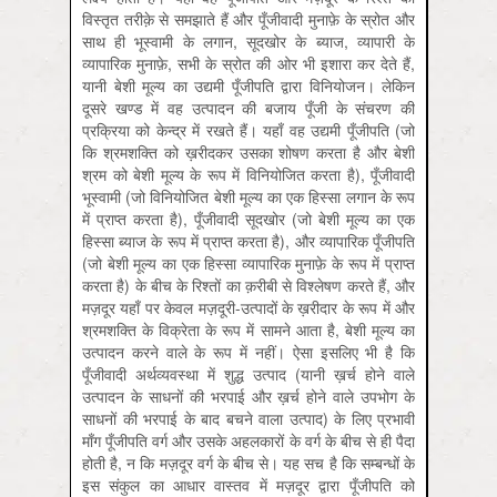
विस्तृत तरीक़े से समझाते हैं और पूँजीवादी मुनाफ़े के स्रोत और
साथ ही भूस्वामी के लगान, सूदखोर के ब्याज, व्यापारी के
व्यापारिक मुनाफ़े, सभी के स्रोत की ओर भी इशारा कर देते हैं,
यानी बेशी मूल्य का उद्यमी पूँजीपति द्वारा विनियोजन। लेकिन
दूसरे खण्ड में वह उत्पादन की बजाय पूँजी के संचरण की
प्रक्रिया को केन्द्र में रखते हैं। यहाँ वह उद्यमी पूँजीपति (जो
कि श्रमशक्ति को ख़रीदकर उसका शोषण करता है और बेशी
श्रम को बेशी मूल्य के रूप में विनियोजित करता है), पूँजीवादी
भूस्वामी (जो विनियोजित बेशी मूल्य का एक हिस्सा लगान के रूप
में प्राप्त करता है), पूँजीवादी सूदखोर (जो बेशी मूल्य का एक
हिस्सा ब्याज के रूप में प्राप्त करता है), और व्यापारिक पूँजीपति
(जो बेशी मूल्य का एक हिस्सा व्यापारिक मुनाफ़े के रूप में प्राप्त
करता है) के बीच के रिश्तों का क़रीबी से विश्लेषण करते हैं, और
मज़दूर यहाँ पर केवल मज़दूरी-उत्पादों के ख़रीदार के रूप में और
श्रमशक्ति के विक्रेता के रूप में सामने आता है, बेशी मूल्य का
उत्पादन करने वाले के रूप में नहीं। ऐसा इसलिए भी है कि
पूँजीवादी अर्थव्यवस्था में शुद्ध उत्पाद (यानी ख़र्च होने वाले
उत्पादन के साधनों की भरपाई और ख़र्च होने वाले उपभोग के
साधनों की भरपाई के बाद बचने वाला उत्पाद) के लिए प्रभावी
माँग पूँजीपति वर्ग और उसके अहलकारों के वर्ग के बीच से ही पैदा
होती है, न कि मज़दूर वर्ग के बीच से। यह सच है कि सम्बन्धों के
इस संकुल का आधार वास्तव में मज़दूर द्वारा पूँजीपति को