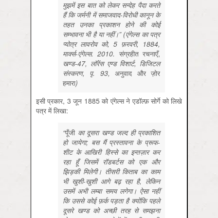
मुझमें इस बात को लेकर सन्देह पैदा करते
हैं कि जर्मनी में समाजवाद-विरोधी कानून के
तहत उनका प्रकाशन होने की कोई
सम्भावना भी है या नहीं।” (एंगेल्स का पत्र
प्योत्र लावरोव को, 5 फ़रवरी, 1884,
मार्क्स-एंगेल्स. 2010.
संग्रहीत
रचनाएँ,
खण्ड-47, लॉरेंस एण्ड विशार्ट, डिजिटल
संस्करण, पृ. 93,
अनुवाद
और
ज़ोर
हमारा
)
इसी प्रकार, 3 जून 1885 को एंगेल्स ने एडॉल्फ़ सोर्गे को लिखे
पत्र में लिखा:
“
पूँजी
का दूसरा खण्ड जल्द ही प्रकाशित
हो जायेगा; बस मैं प्रस्तावना के प्रूफ-
शीट के आखिरी हिस्से का इन्तज़ार कर
रहा हूँ जिसमें रॉडबर्टस को एक और
झिड़की मिलेगी। तीसरी किताब का काम
भी खुशी-खुशी आगे बढ़ रहा है, लेकिन
उसमें अभी लम्बा समय लगेगा। ऐसा नहीं
कि उससे कोई फ़र्क पड़ता है क्योंकि पहले
दूसरे खण्ड को अच्छी तरह से समझना