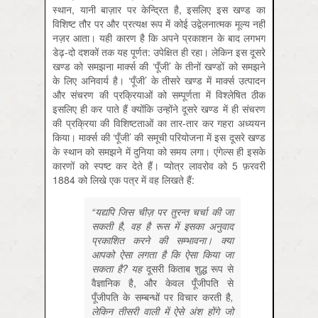
स्थान, यानी बाज़ार पर केन्द्रित है, इसलिए इस खण्ड का
विशिष्ट तौर पर और प्रत्यक्ष रूप में कोई उद्वेलनात्मक मूल्य नहीं
नज़र आता। यही कारण है कि अपने प्रकाशन के बाद लगभग
डेढ़-दो दशकों तक यह पूर्णत: उपेक्षित ही रहा। लेकिन इस दूसरे
खण्ड को समझना मार्क्स की ‘पूँजी’ के तीनों खण्डों को समझने
के लिए अनिवार्य है। ‘पूँजी’ के तीसरे खण्ड में मार्क्स उत्पादन
और संचरण की प्रक्रियाओं को सम्पूर्णता में विश्लेषित ठीक
इसलिए ही कर पाते हैं क्योंकि उन्होंने दूसरे खण्ड में ही संचरण
की प्रक्रिया की विशिष्टताओं का तार-तार कर गहरा अध्ययन
किया। मार्क्स की ‘पूँजी’ की समूची परियोजना में इस दूसरे खण्ड
के स्थान को समझने में दुनिया को समय लगा। एंगेल्स ही इसके
कारणों को स्पष्ट कर देते हैं। प्योत्र लावरोव को 5 फ़रवरी
1884 को लिखे एक पत्र में वह लिखते हैं:
“यद्यपि जिस चीज़ पर तुरन्त चर्चा की जा
सकती है, वह है रूस में इसका अनुवाद
प्रकाशित करने की सम्भावना। क्या
आपको ऐसा लगता है कि ऐसा किया जा
सकता है? यह
दूसरी
किताब
शुद्ध
रूप
से
वैज्ञानिक
है,
और
केवल
पूँजीपति
से
पूँजीपति
के
सम्बन्धों
पर
विचार
करती
है
,
लेकिन तीसरी वाली में ऐसे अंश होंगे जो