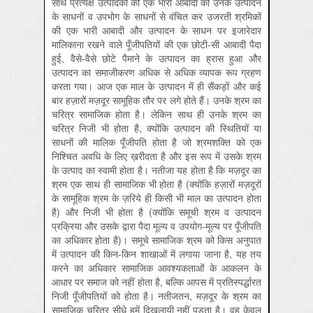
साथ प्रत्यक्ष उत्पादकों की एक भारी आबादी को उनके उत्पादन
के साधनों व उपभोग के साधनों से वंचित कर उजरती श्रमिकों
की एक भारी आबादी और उत्पादन के साधन पर इजारेदार
मालिकाना रखने वाले पूँजीपतियों की एक छोटी-सी आबादी पैदा
हुई, वैसे-वैसे छोटे पैमाने के उत्पादन का ह्रास हुआ और
उत्पादन का समाजीकरण अधिक से अधिक व्यापक रूप ग्रहण
करता गया। आज एक माल के उत्पादन में ही सैंकड़ों और कई
बार हज़ारों मज़दूर सामूहिक तौर पर लगे होते हैं। उनके श्रम का
चरित्र सामाजिक होता है। लेकिन साथ ही उनके श्रम का
चरित्र निजी भी होता है, क्योंकि उत्पादन की स्थितियों या
साधनों की मालिक पूँजीपति होता है जो श्रमशक्ति को एक
निश्चित अवधि के लिए ख़रीदता है और इस रूप में उसके श्रम
के उत्पाद का स्वामी होता है। नतीजा यह होता है कि मज़दूर का
श्रम एक साथ ही सामाजिक भी होता है (क्योंकि हज़ारों मज़दूरों
के सामूहिक श्रम के ज़रिये ही किसी भी माल का उत्पादन होता
है) और निजी भी होता है (क्योंकि समूची श्रम व उत्पादन
प्रक्रिया और उसके द्वारा पैदा मूल्य व उपयोग-मूल्य पर पूँजीपति
का अधिकार होता है)। समूचे सामाजिक श्रम को किस अनुपात
में उत्पादन की किन-किन शाखाओं में लगाया जाना है, यह तय
करने का अधिकार सामाजिक आवश्यकताओं के आकलन के
आधार पर समाज को नहीं होता है, बल्कि आपस में प्रतिस्पर्द्धारत
निजी पूँजीपतियों को होता है। नतीजतन, मज़दूर के श्रम का
सामाजिक चरित्र सीधे हमें दिखलायी नहीं पड़ता है। वह केवल