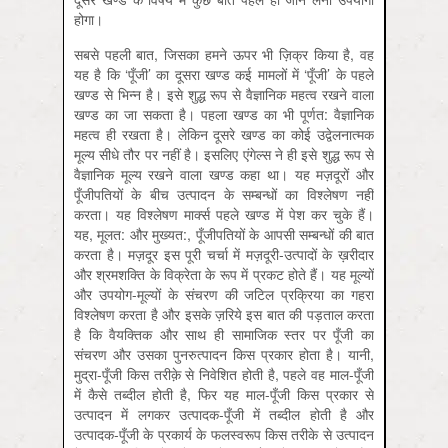
होगा।
सबसे पहली बात, जिसका हमने ऊपर भी ज़िक्र किया है, वह
यह है कि ‘पूँजी’ का दूसरा खण्ड कई मामलों में ‘पूँजी’ के पहले
खण्ड से भिन्न है। इसे शुद्ध रूप से वैज्ञानिक महत्व रखने वाला
खण्ड का जा सकता है। पहला खण्ड का भी पूर्णत: वैज्ञानिक
महत्व ही रखता है। लेकिन दूसरे खण्ड का कोई उद्वेलनात्मक
मूल्य सीधे तौर पर नहीं है। इसलिए एंगेल्स ने ही इसे शुद्ध रूप से
वैज्ञानिक मूल्य रखने वाला खण्ड कहा था। यह मज़दूरों और
पूँजीपतियों के बीच उत्पादन के सम्बन्धों का विश्लेषण नहीं
करता। यह विश्लेषण मार्क्स पहले खण्ड में पेश कर चुके हैं।
यह, मूलत: और मुख्यत:, पूँजीपतियों के आपसी सम्बन्धों की बात
करता है। मज़दूर इस पूरी चर्चा में मज़दूरी-उत्पादों के ख़रीदार
और श्रमशक्ति के विक्रेता के रूप में प्रकट होते हैं। यह मूल्यों
और उपयोग-मूल्यों के संचरण की जटिल प्रक्रिया का गहरा
विश्लेषण करता है और इसके ज़रिये इस बात की पड़ताल करता
है कि वैयक्तिक और साथ ही सामाजिक स्तर पर पूँजी का
संचरण और उसका पुनरुत्पादन किस प्रकार होता है। यानी,
मुद्रा-पूँजी किस तरीक़े से निवेशित होती है, पहले वह माल-पूँजी
में कैसे तब्दील होती है, फिर यह माल-पूँजी किस प्रकार से
उत्पादन में लगकर उत्पादक-पूँजी में तब्दील होती है और
उत्पादक-पूँजी के प्रकार्य के फलस्वरूप किस तरीके से उत्पादन