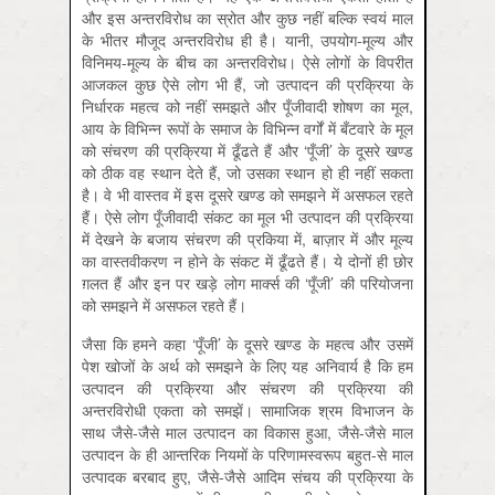
और इस अन्तरविरोध का स्रोत और कुछ नहीं बल्कि स्वयं माल
के भीतर मौजूद अन्तरविरोध ही है। यानी, उपयोग-मूल्य और
विनिमय-मूल्य के बीच का अन्तरविरोध। ऐसे लोगों के विपरीत
आजकल कुछ ऐसे लोग भी हैं, जो उत्पादन की प्रक्रिया के
निर्धारक महत्व को नहीं समझते और पूँजीवादी शोषण का मूल,
आय के विभिन्न रूपों के समाज के विभिन्न वर्गों में बँटवारे के मूल
को संचरण की प्रक्रिया में ढूँढते हैं और ‘पूँजी’ के दूसरे खण्ड
को ठीक वह स्थान देते हैं, जो उसका स्थान हो ही नहीं सकता
है। वे भी वास्तव में इस दूसरे खण्ड को समझने में असफल रहते
हैं। ऐसे लोग पूँजीवादी संकट का मूल भी उत्पादन की प्रक्रिया
में देखने के बजाय संचरण की प्रकिया में, बाज़ार में और मूल्य
का वास्तवीकरण न होने के संकट में ढूँढते हैं। ये दोनों ही छोर
ग़लत हैं और इन पर खड़े लोग मार्क्स की ‘पूँजी’ की परियोजना
को समझने में असफल रहते हैं।
जैसा कि हमने कहा ‘पूँजी’ के दूसरे खण्ड के महत्व और उसमें
पेश खोजों के अर्थ को समझने के लिए यह अनिवार्य है कि हम
उत्पादन की प्रक्रिया और संचरण की प्रक्रिया की
अन्तरविरोधी एकता को समझें। सामाजिक श्रम विभाजन के
साथ जैसे-जैसे माल उत्पादन का विकास हुआ, जैसे-जैसे माल
उत्पादन के ही आन्तरिक नियमों के परिणामस्वरूप बहुत-से माल
उत्पादक बरबाद हुए, जैसे-जैसे आदिम संचय की प्रक्रिया के