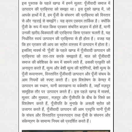
इस पुस्तक के पहले खण्ड में हमने मूलत: पूँजीवादी समाज में
उत्पादन की प्रक्रिया को समझा था। इस दूसरे खण्ड में, जो
आपके हाथों में है, हम पूँजी के संचरण की प्रक्रिया को विस्तार
से और गहराई से समझेंगे। यह क्रम एकदम तार्किक है। क्योंकि
पूँजी के रूप में माल किस प्रकार संचरित बाज़ार में होते हैं, यानी
उनकी ख़रीद-बिकवाली की प्रक्रिया किस प्रकार चलती है, यह
निर्धारित स्वयं उत्पादन की प्रक्रिया से ही होता है। वजह यह
कि हर प्रकार की आय का स्रोत वास्तव में उत्पादन में होता है।
इसलिए मार्क्स भी ‘पूँजी’ के पहले खण्ड में पूँजीवादी उत्पादन की
प्रक्रिया को तार-तार करके समझाते हैं, माल को पूँजीवादी
समाज की कोशिका के रूप में सामने लाते हैं, उसकी प्रकृति को
अनावृत्त करते हैं, मूल्य और बेशी मूल्य की श्रेणियों, बेशी मूल्य के
पूँजी रूपान्तरण, विस्तारित पूँजीवादी उत्पादन और पूँजी संचय के
आम नियमों को स्पष्ट करते हैं। इस विश्लेषण के केन्द्र में
उत्पादन का स्थान, यानी कारखाना या वर्कशॉप है, जहाँ मज़दूर
सामूहिक तौर पर उत्पादन करते हैं। इस पहले खण्ड में मार्क्स,
मूलत: और मुख्यत:, मज़दूर और पूँजीपति के बीच के रिश्ते का
विश्लेषण करते हैं, पूँजीपति के मुनाफ़े के असली स्रोत को
उजागर करते हैं, पूँजीवादी उत्पादन की आम प्रवृत्ति यानी पूँजी
के संचय और विस्तारित पुनरुत्पादन तथा पूँजी के संघनन और
संकेन्द्रण के सामान्य नियम को प्रदर्शित करते हैं।