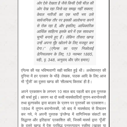
ओर ऐसे देखता है जैसे किसी ऐसी चीज़ की
ओर देख रहा जिसे वह समझ नहीं सकता;
केवल नतीजों का एक भारी भय उसे
सार्वजनिक तौर पर इसकी आलोचना करने
से रोक रहा है, और इसलिए, आधिकारिक
आर्थिक साहित्य इसके बारे में एक सावधान
चुप्पी बनाये हुए हैं। लेकिन तीसरा खण्ड
उन्हें अपना मुँह खोलने के लिए मजबूर कर
देगा।” (एंगेल्स का पत्र निकोलाई
डेनियलसन के लिए, 13 नवम्बर 1885,
वही,
पृ. 348,
अनुवाद
और
ज़ोर
हमारा
)
एंगेल्स की यह भविष्यवाणी सही साबित हुई थी। अर्थशास्त्र की
दुनिया में हर प्रकार के भोंड़े लेखक, पाठक आदि के लिए आज
भी ‘पूँजी’ का दूसरा खण्ड की ‘सीलबन्द किताब’ ही है।
अपने प्रकाशन के लगभग 10 साल बाद पहली बार इस पुस्तक
की चर्चा हुई। कारण था दो रूसी मार्क्सवादियों तुगान-बरानोव्स्की
तथा बुल्गाकोव द्वारा बाज़ार के प्रश्न पर पुस्तकों का प्रकाशन।
1894 में तुगान-बरानोव्स्की, जो बाद में मार्क्सवाद से विचलन
कर गये, ने अपनी पुस्तक ‘इंग्लैण्ड में वाणिज्यिक संकटों का
सिद्धान्त और इतिहास’ प्रकाशित की, जिसमें मार्क्स द्वारा ‘पूँजी’
के दूसरे खण्ड में पेश प्रसिद्ध पुनरुत्पादन स्कीमा (ख़ाका या