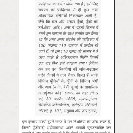
प्रक्रिया का वर्णन किया गया है।
इसीलिए
संचरण
की
प्रक्रिया
से
ही
कुछ
नयी
औपचारिक
श्रेणियाँ
निकलकर
आती
हैं,
जैसे
कि
चल
और
अचल
पूँजी,
पूँजी
का
टर्नओवर,
आदि।
अन्त में, पहली किताब में
हमने इस मान्यता के साथ सन्तोष कर लिया
था कि अगर आत्म-संवर्धन की प्रक्रिया में
100 पाउण्ड 110 पाउण्ड में तब्दील हो
जाते हैं, तो इस 110 पाण्ड को बाज़ार में वे
तत्व पहले से अस्तित्वमान मिलेंगे जिनमें
एक बार फिर इन्हें बदलना होगा।
लेकिन
अब
हम
उन
स्थितियों
की
जाँच-
पड़ताल
करेंगे
जिनमें
ये
तत्व
तैयार
मिलते
हैं,
यानी
विभिन्न
पूँजियों
के,
पूँजी
के
विभिन्न
अंगों
और
आय (
यानी,
बेशी
मूल्य)
के
सामाजिक
अन्तर्गुन्थन
की।
” (मार्क्स का पत्र एंगेल्स
को, 30 अप्रैल 1868, मार्क्स-एंगेल्स.
सेलेक्टेड
करेस्पॉण्डेंस,
प्रोग्रेस पब्लिशर्स,
मॉस्को, पृ. 101,
अनुवाद
और
ज़ोर हमारा
)
इस प्रकार मार्क्स दूसरे खण्ड में उन स्थितियों की जाँच करते हैं,
जिनमें पूँजीवादी अर्थव्यवस्था अपने आपको पुनरुत्पादित कर