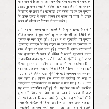
या बाज़ार में बिकवाली का संकट पैदा होना वास्तव में संकट का
आधारभूत कारण नहीं है, बल्कि महज़ लक्षण हैं। ये लाभप्रदता
के संकट के लक्षण हैं। बहरहाल, इन मसलों पर हम इस पुस्तक
के तीसरे खण्ड में आयेंगे जिसमें हम मार्क्स की ‘पूँजी’ के तीसरे
खण्ड की खोजों पर विस्तार से चर्चा करेंगे।
अभी हम बस इतना बताना चाहते हैं कि दूसरे खण्ड के बारे में
बौद्धिक जगत में कुछ चर्चा तुगान-बरानोव्स्की की 1894 की
पुस्तक के साथ शुरू हुई। 1897 में भी बुल्गाकोव की पुस्तक
‘पूँजीवादी उत्पादन के लिए बाज़ार के प्रश्न पर’ के प्रकाशन के
साथ भी इस पर कुछ चर्चा हुई। वास्तव में, तुगान-बरानोव्स्की
और बुल्गाकोव से पहले ही लेनिन ने अपनी शुरुआती रचना
‘तथाकथित बाज़ार प्रश्न पर’ में मार्क्स की ‘पूँजी’ के दूसरे खण्ड
में पेश पुनरुत्पादन स्कीमा का व्यापक तौर पर इस्तेमाल किया
था। यह एक लम्बा लेख था जिसे 1893 में लिखा गया था। इसे
पढ़ते ही हमें लेनिन द्वारा ‘पूँजी’ के गहरे अध्ययन का अन्दाज़ा
चल जाता है। लेकिन इस रचना की प्रतियों को रूस के
कम्युनिस्ट क्रान्तिकारियों के मण्डलों में पढ़ा गया। 1930 तक
यह रचना प्रकाशित नहीं हुई थी। यह लेख एक जी. क्रासिन
द्वारा इसी विषय पर दिये गये व्याख्यान के जवाब में सेण्ट
पीटर्सबर्ग के सामाजिक-जनवादी (कम्युनिस्ट) क्रान्तिकारियों के
समक्ष पेश मौखिक रिपोर्ट पर आधारित था। लम्बे समय तक इस
पाण्डुलिपि का पता नहीं चल पा रहा था। बाद में इसकी