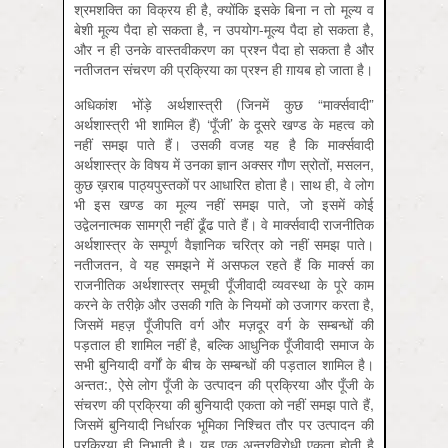
श्रमशक्ति का विक्रय ही है, क्योंकि इसके बिना न तो मूल्य व
बेशी मूल्य पैदा हो सकता है, न उपयोग-मूल्य पैदा हो सकता है,
और न ही उनके वास्तवीकरण का प्रश्न पैदा हो सकता है और
नतीजतन संचरण की प्रक्रिया का प्रश्न ही ग़ायब हो जाता है।
अधिकांश भोंड़े अर्थशास्त्री (जिनमें कुछ “मार्क्सवादी”
अर्थशास्त्री भी शामिल हैं) ‘पूँजी’ के दूसरे खण्ड के महत्व को
नहीं समझ पाते हैं। उसकी वजह यह है कि मार्क्सवादी
अर्थशास्त्र के विषय में उनका ज्ञान अक्सर गौण स्रोतों, मसलन,
कुछ ख़राब पाठ्यपुस्तकों पर आधारित होता है। साथ ही, वे लोग
भी इस खण्ड का मूल्य नहीं समझ पाते, जो इसमें कोई
उद्वेलनात्मक सामग्री नहीं ढूँढ पाते हैं। वे मार्क्सवादी राजनीतिक
अर्थशास्त्र के सम्पूर्ण वैज्ञानिक चरित्र को नहीं समझ पाते।
नतीजतन, वे यह समझने में असफल रहते हैं कि मार्क्स का
राजनीतिक अर्थशास्त्र समूची पूँजीवादी व्यवस्था के पूरे काम
करने के तरीक़े और उसकी गति के नियमों को उजागर करता है,
जिसमें महज़ पूँजीपति वर्ग और मज़दूर वर्ग के सम्बन्धों की
पड़ताल ही शामिल नहीं है, बल्कि आधुनिक पूँजीवादी समाज के
सभी बुनियादी वर्गों के बीच के सम्बन्धों की पड़ताल शामिल है।
अन्तत:, ऐसे लोग पूँजी के उत्पादन की प्रक्रिया और पूँजी के
संचरण की प्रक्रिया की बुनियादी एकता को नहीं समझ पाते हैं,
जिसमें बुनियादी निर्धारक भूमिका निश्चित तौर पर उत्पादन की
प्रक्रिया ही निभाती है। यह एक अन्तरविरोधी एकता होती है