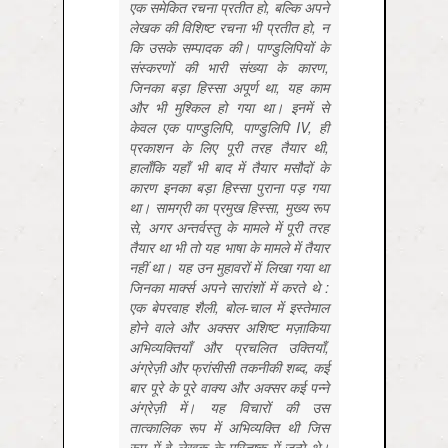
एक समेकित रचना प्रतीत हो, बल्कि अपने
लेखक की विशिष्ट रचना भी प्रतीत हो, न
कि उसके सम्पादक की। पाण्डुलिपियों के
संस्करणों की भारी संख्या के कारण,
जिनका बड़ा हिस्सा अपूर्ण था, यह काम
और भी मुश्किल हो गया था। इनमें से
केवल एक पाण्डुलिपि, पाण्डुलिपि IV, ही
प्रकाशन के लिए पूरी तरह तैयार थी,
हालाँकि यहाँ भी बाद में तैयार मसौदों के
कारण इनका बड़ा हिस्सा पुराना पड़ गया
था। सामग्री का प्रमुख हिस्सा, मुख्य रूप
से, अगर अन्तर्वस्तु के मामले में पूरी तरह
तैयार था भी तो यह भाषा के मामले में तैयार
नहीं था। यह उन मुहावरों में लिखा गया था
जिनका मार्क्स अपने सारांशों में करते थे :
एक बेपरवाह शैली, बोल-चाल में इस्तेमाल
होने वाले और अक्सर अशिष्ट मज़ाकिया
अभिव्यक्तियाँ और प्रचलित उक्तियाँ,
अंग्रेज़ी और फ्रांसीसी तकनीकी शब्द, कई
बार पूरे के पूरे वाक्य और अक्सर कई पन्ने
अंग्रेज़ी में। यह विचारों की उस
तात्कालिक रूप में अभिव्यक्ति थी जिस
रूप में वे लेखक के मस्तिष्क में जन्मे थे।