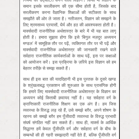
समान इसके सरलीकरण की एक सीमा होती है, जिसके बाद
सरलीकरण करना वैज्ञानिक शिक्षाओं की सटीकता के साथ
समझौते की ओर ले जाता है। नतीजतन, विज्ञान को समझने के
लिए श्रमसाध्य प्रयासों, धैर्य और हठ की आवश्यकता होती है।
मार्क्सवादी राजनीतिक अर्थशास्त्र के बारे में भी यह बात लागू
होती है। हमारा सुझाव होगा कि इसे ‘बिगुल मज़दूर अध्ययन
मण्डल’ में सामूहिक तौर पर पढ़ें, व्यक्तिगत तौर पर भी पढ़ें और
मार्क्सवादी राजनीतिक अर्थशास्त्र की जानकारी रखने वाले
सर्वहारा राजनीतिक कार्यकर्ताओं के साथ पढ़ें, इस पर कक्षाओं
को आयोजन करें। इस प्रक्रिया के ज़रिये इस विज्ञान को हम
बेहतर तरीक़े से समझ सकते हैं।
साथ ही इस बात की याददिहानी भी इस पुस्तक के दूसरे खण्ड
के श्रृंखलाबद्ध प्रकाशन की शुरुआत के साथ प्रासंगिक होगी
कि हमारे लिए मार्क्सवादी राजनीतिक अर्थशास्त्र के विज्ञान का
अध्ययन कोई किताबी क़वायद नहीं है। यह सर्वहारा वर्ग के
क्रान्तिकारी राजनीतिक शिक्षण का एक अंग है। हम जिस
व्यवस्था के विरुद्ध लड़ रहे हैं, उसे समझे बग़ैर, अपने शोषण के
रहस्य को समझे बग़ैर हम पूँजीवादी व्यवस्था के विरुद्ध प्रभावी
संघर्ष संगठित नहीं कर सकते हैं। साथ ही, मार्क्स के आर्थिक
सिद्धान्त हमें केवल पूँजीपति वर्ग और सर्वहारा वर्ग के बीच के
सम्बन्धों की ही गहरी समझदारी नहीं देते हैं, बल्कि पूँजीपति वर्ग