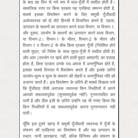
के बाद वह फिर से नये रूप में माल-पूँजी में तब्दील होती है।
सामाजिक स्तर पर किस प्रकार यह प्रकिया सम्पन्न होती है,
मार्क्स इसका विश्लेषण करने के लिए समूची पूँजीवादी
अर्थव्यवस्था को दो मोटे हिस्सों में विभाजित करते हैं: पहला,
उत्पादन के साधनों का उत्पादन करने वाला विभाग, या विभाग-1,
और दूसरा, उपभोग के साधनों का उत्पादन करने वाला विभाग,
या विभाग-2। विभाग-1 के भीतर, विभाग-2 के भीतर और
विभाग-1 व विभाग-2 के बीच किस प्रकार पूँजी (निवेशित होने
वाली मुद्रा, जो निवेश के साथ मुद्रा-पूँजी में तब्दील होती है)
और आय (उपभोग पर ख़र्च होने वाली मुद्रा आमदनी) का प्रवाह
होता है, किस प्रकार उनके पथ आपस में अन्तर्गुन्थित होते हैं,
इसका मार्क्स विस्तार में विश्लेषण करते हैं और इसके ज़रिये
उपयोग-मूल्य व मूल्य के संचरण की दोहरी व अन्तर्गुंन्थित गति को
उजागर करते हैं। इस विश्लेषण के ज़रिये ही मार्क्स दिखला पाये
कि पूँजीवाद जैसी अराजक व्यवस्था किन स्थितियों में अपने
आपको सफलतापूर्वक (सुगमतापूर्वक नहीं!) पुनरुत्पादित कर
पाती है और ठीक इसी के ज़रिये उन्होंने यह भी स्पष्ट किया कि
किन स्थितियों में वह सफलतापूर्वक अपना पुनरुत्पादन नहीं
पाती।
चूँकि इस दूसरे खण्ड में समूची पूँजीवादी व्यवस्था में पूँजी के
संचरण की प्रक्रिया का विश्लेषण है और यह उत्पादन के
स्थान, यानी कारखाना, नहीं, बल्कि विनिमय और संचरण के