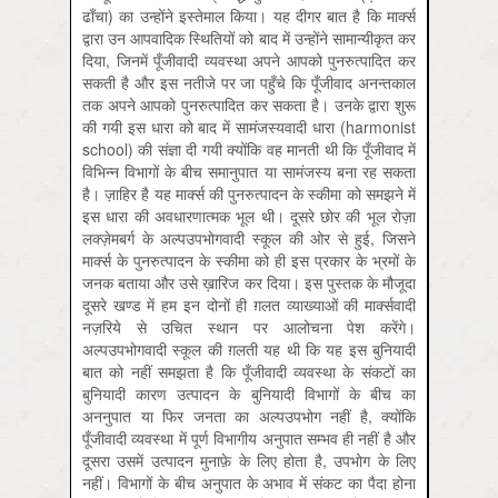
ढाँचा) का उन्होंने इस्तेमाल किया। यह दीगर बात है कि मार्क्स
द्वारा उन आपवादिक स्थितियों को बाद में उन्होंने सामान्यीकृत कर
दिया, जिनमें पूँजीवादी व्यवस्था अपने आपको पुनरुत्पादित कर
सकती है और इस नतीजे पर जा पहुँचे कि पूँजीवाद अनन्तकाल
तक अपने आपको पुनरुत्पादित कर सकता है। उनके द्वारा शुरू
की गयी इस धारा को बाद में सामंजस्यवादी धारा (harmonist
school) की संज्ञा दी गयी क्योंकि वह मानती थी कि पूँजीवाद में
विभिन्न विभागों के बीच समानुपात या सामंजस्य बना रह सकता
है। ज़ाहिर है यह मार्क्स की पुनरुत्पादन के स्कीमा को समझने में
इस धारा की अवधारणात्मक भूल थी। दूसरे छोर की भूल रोज़ा
लक्ज़ेमबर्ग के अल्पउपभोगवादी स्कूल की ओर से हुई, जिसने
मार्क्स के पुनरुत्पादन के स्कीमा को ही इस प्रकार के भ्रमों के
जनक बताया और उसे ख़ारिज कर दिया। इस पुस्तक के मौजूदा
दूसरे खण्ड में हम इन दोनों ही ग़लत व्याख्याओं की मार्क्सवादी
नज़रिये से उचित स्थान पर आलोचना पेश करेंगे।
अल्पउपभोगवादी स्कूल की ग़लती यह थी कि यह इस बुनियादी
बात को नहीं समझता है कि पूँजीवादी व्यवस्था के संकटों का
बुनियादी कारण उत्पादन के बुनियादी विभागों के बीच का
अननुपात या फिर जनता का अल्पउपभोग नहीं है, क्योंकि
पूँजीवादी व्यवस्था में पूर्ण विभागीय अनुपात सम्भव ही नहीं है और
दूसरा उसमें उत्पादन मुनाफ़े के लिए होता है, उपभोग के लिए
नहीं। विभागों के बीच अनुपात के अभाव में संकट का पैदा होना