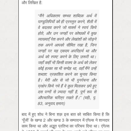
और लिखित है:
“मैंने अधिकतम सम्भव शाब्दिक अर्थ में
पाण्डुलिपियों को ही प्रस्तुत करने, शैली में
वे बदलाव करने जो मार्क्स ने स्वयं किये
होते, और उन जगहों पर कोष्ठकों में कुछ
व्याख्याएँ पेश करने और लेखांशों को जोड़ने
तक अपने आपको सीमित रखा है, जिन
जगहों पर यह एकदम अपरिहार्य था और
अर्थ को स्पष्ट करने के लिए ज़रूरी था।
जहाँ कहीं भी किसी वाक्य के अर्थ को लेकर
कोई हल्का सा भी सन्देह था, वहाँ मैंने उन्हें
शब्दश: प्रकाशित करने का चुनाव किया
है। मेरी ओर से जो भी पुनर्रचना और
प्रक्षेप किये गये हैं वे कुल मिलाकर छपे हुए
दस पन्नों से ज़्यादा नहीं है, पूर्ण रूप से
औपचारिक चरित्र रखते हैं।” (
वही,
पृ.
83,
अनुवाद
हमारा
)
बाद में हुए शोध ने बिना शक़ इस बात को साबित किया है कि
‘पूँजी’ के खण्ड 2 और खण्ड 3 के सम्पादन में एंगेल्स ने शानदार
काम किया था और अद्भुत प्रतिभा का परिचय दिया था। एंगेल्स