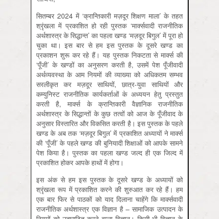
सितम्बर 2024 में ‘क्रान्तिकारी मज़दूर शिक्षण माला’ के तहत
श्रृंखला में प्रकाशित हो रही पुस्तक ‘मार्क्सवादी राजनीतिक
अर्थशास्त्र के सिद्धान्त’ का पहला खण्ड ‘मज़दूर बिगुल’ में पूरा हो
चुका था। इस बार से हम इस पुस्तक के दूसरे खण्ड का
प्रकाशन शुरू कर रहे हैं। यह पुस्तक निकटता से मार्क्स की
‘पूँजी’ के खण्डों का अनुसरण करती है, उसमें पेश पूँजीवादी
अर्थव्यवस्था के आम नियमों की व्याख्या को अधिकतम सम्भव
सरलीकृत कर मज़दूर साथियों, छात्र-युवा साथियों और
कम्युनिस्ट राजनीतिक कार्यकर्ताओं के अध्ययन हेतु प्रस्तुत
करती है, मार्क्स के क्रान्तिकारी वैज्ञानिक राजनीतिक
अर्थशास्त्र के सिद्धान्तों के कुछ तत्वों को आज के पूँजीवाद के
अनुसार विस्तारित और विकसित करती है। इस पुस्तक के पहले
खण्ड के अब तक ‘मज़दूर बिगुल’ में प्रकाशित अध्यायों ने मार्क्स
की ‘पूँजी’ के पहले खण्ड की बुनियादी शिक्षाओं को आपके सामने
पेश किया है। पुस्तक का पहला खण्ड जल्द ही एक जिल्द में
प्रकाशित होकर आपके हाथों में होगा।
इस अंक से हम इस पुस्तक के दूसरे खण्ड के अध्यायों को
श्रृंखला रूप में प्रकाशित करने की शुरुआत कर रहे हैं। हम
एक बार फिर से पाठकों को याद दिलाना चाहेंगे कि मार्क्सवादी
राजनीतिक अर्थशास्त्र एक विज्ञान है – सामाजिक उत्पादन के
नियमों को उद्घाटित करने वाला विज्ञान। किसी भी विज्ञान के