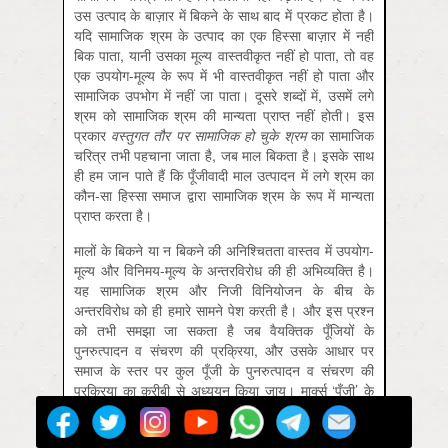
उस उत्पाद के बाज़ार में बिकने के साथ बाद में प्रकट होता है।
यदि सामाजिक श्रम के उत्पाद का एक हिस्सा बाज़ार में नहीं
बिक पाता, यानी उसका मूल्य वास्तवीकृत नहीं हो पाता, तो वह
एक उपयोग-मूल्य के रूप में भी वास्तवीकृत नहीं हो पाता और
सामाजिक उपभोग में नहीं जा पाता। दूसरे शब्दों में, उसमें लगे
श्रम को सामाजिक श्रम की मान्यता प्राप्त नहीं होती। इस
प्रकार
वस्तुगत
तौर
पर
सामाजिक
हो
चुके
श्रम
का सामाजिक
चरित्र तभी पहचाना जाता है, जब माल बिकता है। इसके साथ
ही हम जान पाते हैं कि पूँजीवादी माल उत्पादन में लगे श्रम का
कौन-सा हिस्सा समाज द्वारा सामाजिक श्रम के रूप में मान्यता
प्राप्त करता है।
मालों के बिकने या न बिकने की अनिश्चितता वास्तव में उपयोग-
मूल्य और विनिमय-मूल्य के अन्तरविरोध की ही अभिव्यक्ति है।
यह सामाजिक श्रम और निजी विनियोजन के बीच के
अन्तरविरोध को ही हमारे सामने पेश करती है। और इस प्रश्न
को तभी समझा जा सकता है जब वैयक्तिक पूँजियों के
पुनरुत्पादन व संचरण की प्रक्रिया, और उसके आधार पर
समाज के स्तर पर कुल पूँजी के पुनरुत्पादन व संचरण की
प्रक्रिया का क़रीबी से अध्ययन किया जाय। मार्क्स ‘पूँजी’ के
खण्ड-2 में यही करते हैं।
जब हम एक पूँजीवादी समाज में मालों के संचरण का अध्ययन