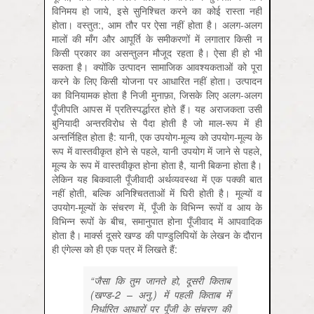
विनिमय हो जाये, इसे सुनिश्चित करने का कोई रास्ता नहीं
होता। वस्तुत:, आम तौर पर ऐसा नहीं होता है। अलग-अलग
मालों की माँग और आपूर्ति के समीकरणों में लगातार किसी न
किसी प्रकार का असन्तुलन मौजूद रहता है। ऐसा ही हो भी
सकता है। क्योंकि उत्पादन सामाजिक आवश्यकताओं को पूरा
करने के लिए किसी योजना पर आधारित नहीं होता। उत्पादन
का विनियामक होता है निजी मुनाफ़ा, जिसके लिए अलग-अलग
पूँजीपति आपस में प्रतिस्पर्द्धारत होते हैं। यह अराजकता उसी
बुनियादी अन्तरविरोध से पैदा होती है जो माल-रूप में ही
अन्तर्निहित होता है: यानी, एक उपयोग-मूल्य को उपयोग-मूल्य के
रूप में वास्तवीकृत होने से पहले, यानी उपयोग में जाने से पहले,
मूल्य के रूप में वास्तवीकृत होना होता है, यानी बिकना होता है।
लेकिन यह बिकवाली पूँजीवादी अर्थव्यवस्था में एक पक्की बात
नहीं होती, बल्कि अनिश्चितताओं में घिरी होती है। मूल्यों व
उपयोग-मूल्यों के संचरण में, पूँजी के विभिन्न रूपों व आय के
विभिन्न रूपों के बीच, समानुपात होना पूँजीवाद में आपवादिक
होता है। मार्क्स दूसरे खण्ड की पाण्डुलिपियों के लेखन के दौरान
ही एंगेल्स को ही एक पत्र में लिखते हैं:
“जैसा कि तुम जानते हो, दूसरी किताब
(खण्ड-2 – अनु.) में पहली किताब में
निर्धारित आधारों पर पूँजी के संचरण की