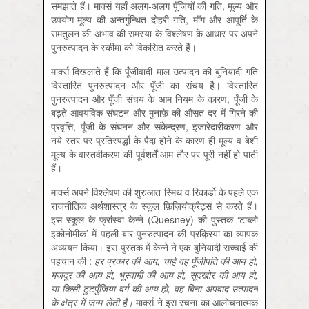
समझाते हैं। मार्क्स यहाँ अलग-अलग पूँजियों की गति, मूल्य और
उपयोग-मूल्य की अन्तर्गुन्थित दोहरी गति, माँग और आपूर्ति के
समतुलन की अभाव की समस्या के विश्लेषण के आधार पर अपने
पुनरुत्पादन के स्कीमा को विकसित करते हैं।
मार्क्स दिखलाते हैं कि पूँजीवादी माल उत्पादन की बुनियादी गति
विस्तारित पुनरुत्पादन और पूँजी का संचय है। विस्तारित
पुनरुत्पादन और पूँजी संचय के आम नियम के कारण, पूँजी के
बढ़ते आवयविक संघटन और मुनाफ़े की औसत दर में गिरने की
प्रवृत्ति, पूँजी के संघनन और संकेन्द्रण, इजारेदारीकरण और
नये स्तर पर प्रतिस्पर्द्धा के पैदा होने के कारण ही मूल्य व बेशी
मूल्य के वास्तवीकरण की पूर्वशर्तें आम तौर पर पूरी नहीं हो पाती
हैं।
मार्क्स अपने विश्लेषण की शुरुआत स्मिथ व रिकार्डो के पहले एक
राजनीतिक अर्थशास्त्र के स्कूल फ़िज़ियोक्रैट्स से करते हैं।
इस स्कूल के फ्रांस्वा केन्ने (Quesney) की पुस्तक ‘टाब्लो
इकोनोमीक’ में पहली बार पुनरुत्पादन की प्रक्रिया का व्यापक
अध्ययन किया। इस पुस्तक में केन्ने ने एक बुनियादी सच्चाई की
पहचान की :
हर
प्रकार
की
आय,
चाहे
वह
पूँजीपति
की
आय
हो,
मज़दूर
की
आय
हो,
भूस्वामी
की
आय
हो,
सूदखोर
की
आय
हो,
या
किसी
टुटपुँजिया
वर्ग
की
आय
हो,
वह
बिना
अपवाद
उत्पादन
के
क्षेत्र
में
जन्म
लेती
है।
मार्क्स ने इस रचना का आलोचनात्मक