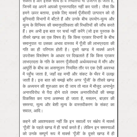
सकती है और इसके साथ ही वे स्थितियाँ भी उजागर हो जाती हैं,
जिनमें वह अपने आपको पुनरुत्पादित नहीं कर पाती। जैसा कि
हमने ऊपर बताया, इसके लिए मार्क्स पूँजीवादी उत्पादन को दो
बुनियादी विभागों में बाँटते हैं और उनके बीच उपयोग-मूल्य और
मूल्य के विनिमय की समानुपातिकता की स्थितियों की जाँच करते
हैं। हम अभी इस बात पर चर्चा नहीं करेंगे (जो इस पुस्तक के
तीसरे खण्ड का एक विषय है) कि किस प्रकार विभागों के बीच
समानुपात या उसका अभाव वास्तव में पूँजी की लाभप्रदता की
गति का ही परिणाम होती है। दूसरे खण्ड में मार्क्स अपने
उपरोक्त विश्लेषण के आधार पर दिखलाते हैं कि किस प्रकार
लाभप्रदता के गति के कारण पूँजीवादी अर्थव्यवस्था में माँग और
आपूर्ति के बीच का असन्तुलन नियमित तौर पर एक ऐसी अवस्था
में पहुँच जाता है, जहाँ वह मन्दी और संकट के भँवर में उलझ
जाती है। इस बात को समझे बग़ैर अगर ‘पूँजी’ के तीसरे खण्ड
के अध्ययन की शुरुआत कर दी जाय तो माल में मौजूद अन्तर्भूत
अन्तरविरोध से पैदा होने वाले तमाम अन्तरविरोधों की समझ
विकसित कर पाना असम्भव हो जाता है, मसलन, बाज़ार की
समस्या, मूल्य और बेशी मूल्य के वास्तवीकरण के संकट का
सवाल, आदि।
कहने की आवश्यकता नहीं कि इन सवालों पर संक्षेप में मार्क्स
‘पूँजी’ के पहले खण्ड में ही चर्चा करते हैं। लेकिन इन समस्याओं
को उनके सम्पूर्ण रूप में मार्क्स ‘पूँजी’ के दूसरे खण्ड में ही