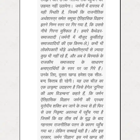
ज़हमत
नहीं
उठायेगा।
जर्मनी में वास्तव में
यही स्थिति है, जिसमें कि राजनीतिक
अर्थशास्त्र समेत समूचा ऐतिहासिक विज्ञान
इतने निम्न स्तर पर गिर गया है, कि उससे
नीचे गिरना मुश्किल है। हमारे कैथेडर-
समाजवादी (जर्मनी में मौजूद कुर्सीतोड़
समाजवादियों की एक किस्म-ले.) कभी भी
लोकोपकारी भोंड़े अर्थशास्त्रियों से ज़्यादा
कुछ भी नहीं रहे हैं, और अब वे बिस्मार्क के
राजकीय समाजवाद के साधारण
क्षमाप्रार्थियों के स्तर पर जा गिरे हैं।
उनके
लिए,
दूसरा
खण्ड
हमेशा
एक
सील-
बन्द
किताब
ही
रहेगी।
यह उस चीज़ का
एक उत्कृष्ट उदाहरण है जिसे हेगेल ‘दुनिया
की आम विडम्बना’ कहते हैं, कि जर्मन
ऐतिहासिक विज्ञान जर्मनी की प्रथम
यूरोपीय शक्ति बन जाने के तथ्य से ही फिर
से उस निकृष्ट अवस्था में पहुँच गया है
जिसमें कि वह तीस वर्ष के युद्ध के बाद
गहनतम राजनीतिक पतन के कारण पहुँच
गया था। लेकिन सच्चाई यही है। और इस
प्रकार, जर्मन ‘विज्ञान’ इस नये खण्ड की