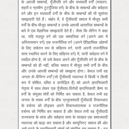
के आपसी सम्बन्धों, पूँजीपति वर्ग और मध्यवर्ती वर्गों (मसलन,
शहरी व ग्रामीण टुटपुँजिया वर्ग) के बीच के सम्बन्धों और सर्वहारा
वर्ग और इन मध्यवर्ती वर्गों के बीच के सम्बन्धों की भी सुसंगत
समझदारी देते हैं। संक्षेप में, वे पूँजीवादी समाज में मौजूद सभी
वर्गों के बीच मौजूद सम्बन्धों व उनके आपसी आन्तरिक सम्बन्धों के
बारे में एक वैज्ञानिक समझदारी देते हैं। जैसा कि लेनिन ने कहा
था, यदि मज़दूर वर्ग को एक सामाजिक वर्ग (अपने आप में
अस्तित्वमान वर्ग) एक राजनीतिक वर्ग (अपने ऐतिहासिक उद्देश्यों
के लिए सचेतन रूप से सक्रिय वर्ग, यानी अपनी राजनीतिक
सत्ता स्थापित करने के लिए सक्रिय वर्ग) में, यानी सर्वहारा वर्ग में
तब्दील होना है, तो उसे केवल अपने और पूँजीपति वर्ग के बीच के
सम्बन्धों को ही नहीं, बल्कि समाज में मौजूद सभी वर्गों के बीच
और उनके आपसी सम्बन्धों को समझना होगा। केवल तभी वह
जनता
के
विभिन्न
वर्गों
(जो पूँजीवादी व्यवस्था में किसी न किसी
रूप में शोषित, दमित व उत्पीड़ित हैं) को अपने क्रान्तिकारी
नेतृत्व में साथ लेकर एक पूँजीवाद-विरोधी क्रान्तिकारी कैम्प या
वर्गों के संयुक्त मोर्चे को निर्मित कर सकता है, केवल तभी वह
जनता के तमाम वर्गों के बीच प्रभुत्वशाली पूँजीवादी विचारधारा
के वर्चस्व को तोड़कर अपने विचारधारात्मक व राजनीतिक
वर्चस्व को निर्मित कर सकता है और केवल तभी वह पूँजीवादी
राज्यसत्ता के ध्वंस और सर्वहारा सत्ता के मातहत एक समाजवादी
व्यवस्था को खड़ा कर सकता है और कम्युनिस्ट समाज की ओर
आगे बढ़ने के क्रान्तिकारी संघर्ष को संगठित कर सकता है। इन