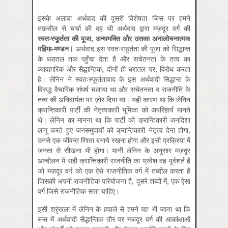
इसके अलावा अर्थवाद की दूसरी विशेषता जिस पर हमने
तफ़सील से चर्चा की वह थी अर्थवाद द्वारा मज़दूर वर्ग की
स्वतःस्फूर्तता
की
पूजा,
अन्धभक्ति
और
उसका
अनालोचनात्मक
महिमा-
मण्डन।
अर्थवाद इस स्वतःस्फूर्तता की पूजा को सिद्धान्त
के धरातल तक पहुँचा देता है और सचेतनता के तत्व का
व्यावहारिक और सैद्धान्तिक, दोनों ही धरातल पर, विरोध करता
है। लेनिन ने स्वतःस्फूर्ततावाद के इस अर्थवादी सिद्धान्त के
विरुद्ध वैचारिक संघर्ष चलाया था और सचेतनता व राजनीति के
तत्व की अनिवार्यता पर ज़ोर दिया था। यही कारण था कि लेनिन
क्रान्तिकारी पार्टी की नेतृत्वकारी भूमिका को अपरिहार्य मानते
थे। लेनिन का मानना था कि पार्टी को क्रान्तिकारी जनदिशा
लागू करते हुए जनसमुदायों को क्रान्तिकारी नेतृत्व देना होगा,
उनसे एक जीवन्त रिश्ता बनाये रखना होगा और इसी प्रक्रिया में
जनता से सीखना भी होगा। यानी लेनिन के अनुसार मज़दूर
आन्दोलन में सही क्रान्तिकारी राजनीति का प्रवेश वह पूर्वशर्त है
जो मज़दूर वर्ग को एक ऐसे राजनीतिक वर्ग में तब्दील करता है
जिसकी अपनी राजनीतिक परियोजना है, दूसरे शब्दों में, एक ऐसा
वर्ग जिसे राजनीतिक सत्ता चाहिए।
इसी श्रृंखला में लेनिन के हवाले से हमने यह भी जाना था कि
रूस में अर्थवादी सैद्धान्तिक तौर पर मज़दूर वर्ग की आकांक्षाओं