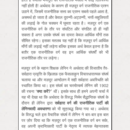
नहीं होती है! अर्थवाद के कारण ही मज़दूर वर्ग राजनीतिक प्रश्न
उठाने में, जिसमें राजनीतिक सत्ता का प्रश्न सबसे पहले आता है,
असमर्थ हो जाता है और केवल दुवन्नी-अट्ठन्नी, भत्तों-सहूलियतों
की लड़ाई के गोल चक्कर में घूमता रहता है। मज़दूर वर्ग एक
राजनीतिक वर्ग के तौर पर संघटित और संगठित हो ही नहीं
सकता है अगर उसके संघर्ष का दायरा केवल आर्थिक माँगों तक
सीमित रहेगा। इसका मतलब यह नहीं है कि मज़दूर वर्ग आर्थिक
माँगों की लड़ाई नहीं लड़ेगा बल्कि इसका अर्थ केवल इतना है कि
बतौर एक राजनीतिक वर्ग वह इन आर्थिक संघर्षों को भी
राजनीतिक तौर पर लड़ेगा।
मज़दूर वर्ग के महान शिक्षक लेनिन ने अर्थवाद की विजातीय ग़ैर-
सर्वहारा प्रवृत्ति के ख़िलाफ़ एक फैसलाकुन विचारधारात्मक संघर्ष
चलाया था और मज़दूर आन्दोलन में सही सर्वहारा अवस्थिति को
स्थापित किया था। इस संघर्ष का चरमोत्कर्ष लेनिन की 1902
की रचना
‘
क्या
करें?’
थीं। इसके साथ ही हमने अपनी चर्चा में
यह भी देखा था कि अर्थवाद के विरुद्ध निर्मम सैद्धान्तिक संघर्ष के
दौरान ही लेनिन द्वारा
सर्वहारा
वर्ग
की
राजनीतिक
पार्टी
की
लेनिनवादी
अवधारणा
को भी सूत्रबद्ध किया गया था। अर्थवाद
के विरुद्ध चले इस वैचारिक संघर्ष में लेनिन ने बार-बार इस बात
पर ज़ोर दिया था कि मज़दूर वर्ग एक राजनीतिक वर्ग बन सके,
वह अपनी क्रान्तिकारी पार्टी के नेतृत्व में व्यापक मेहनतकश