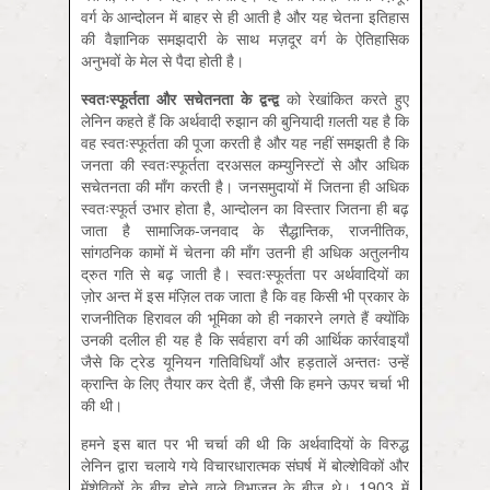
वर्ग के आन्दोलन में बाहर से ही आती है और यह चेतना इतिहास
की वैज्ञानिक समझदारी के साथ मज़दूर वर्ग के ऐतिहासिक
अनुभवों के मेल से पैदा होती है।
स्वतःस्फूर्तता
और
सचेतनता
के
द्वन्द्व
को रेखांकित करते हुए
लेनिन कहते हैं कि अर्थवादी रुझान की बुनियादी ग़लती यह है कि
वह स्वतःस्फूर्तता की पूजा करती है और यह नहीं समझती है कि
जनता की स्वतःस्फूर्तता दरअसल कम्युनिस्टों से और अधिक
सचेतनता की माँग करती है। जनसमुदायों में जितना ही अधिक
स्वतःस्फूर्त उभार होता है, आन्दोलन का विस्तार जितना ही बढ़
जाता है सामाजिक-जनवाद के सैद्धान्तिक, राजनीतिक,
सांगठनिक कामों में चेतना की माँग उतनी ही अधिक अतुलनीय
द्रुत गति से बढ़ जाती है। स्वतःस्फूर्तता पर अर्थवादियों का
ज़ोर अन्त में इस मंज़िल तक जाता है कि वह किसी भी प्रकार के
राजनीतिक हिरावल की भूमिका को ही नकारने लगते हैं क्योंकि
उनकी दलील ही यह है कि सर्वहारा वर्ग की आर्थिक कार्रवाइयाँ
जैसे कि ट्रेड यूनियन गतिविधियाँ और हड़तालें अन्ततः उन्हें
क्रान्ति के लिए तैयार कर देती हैं, जैसी कि हमने ऊपर चर्चा भी
की थी।
हमने इस बात पर भी चर्चा की थी कि अर्थवादियों के विरुद्ध
लेनिन द्वारा चलाये गये विचारधारात्मक संघर्ष में बोल्शेविकों और
मेंशेविकों के बीच होने वाले विभाजन के बीज थे। 1903 में