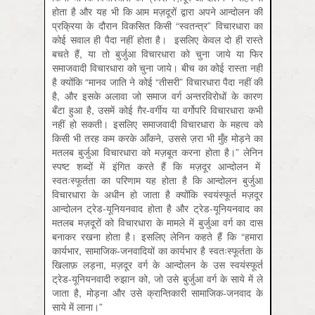
होता है और यह भी कि आम मज़दूरों द्वारा अपने आन्दोलन की
प्रक्रिया के दौरान विकसित किसी “स्वतन्त्र” विचारधारा का
कोई सवाल ही पैदा नहीं होता है। इसलिए केवल दो ही रास्ते
बचते हैं, या तो बुर्जुआ विचारधारा को चुना जाये या फिर
समाजवादी विचारधारा को चुना जाये। बीच का कोई रास्ता नहीं
है क्योंकि “मानव जाति ने कोई “तीसरी” विचारधारा पैदा नहीं की
है, और इसके अलावा जो समाज वर्ग अन्तरविरोधों के कारण
बँटा हुआ है, उसमें कोई ग़ैर-वर्गीय या वर्गोपरि विचारधारा कभी
नहीं हो सकती। इसलिए समाजवादी विचारधारा के महत्व को
किसी भी तरह कम करके आँकने, उससे ज़रा भी मुँह मोड़ने का
मतलब बुर्जुआ विचारधारा को मज़बूत करना होता है।” लेनिन
स्पष्ट शब्दों में इंगित करते हैं कि मज़दूर आन्दोलन में
स्वतःस्फूर्तता का परिणाम यह होता है कि आन्दोलन बुर्जुआ
विचारधारा के अधीन हो जाता है क्योंकि स्वयंस्फूर्त मज़दूर
आन्दोलन ट्रेड-यूनियनवाद होता है और ट्रेड-यूनियनवाद का
मतलब मज़दूरों को विचारधारा के मामले में बुर्जुआ वर्ग का दास
बनाकर रखना होता है। इसलिए लेनिन कहते हैं कि “हमारा
कार्यभार, सामाजिक-जनवादियों का कार्यभार है स्वतःस्फूर्तता के
खिलाफ़ लड़ना, मज़दूर वर्ग के आन्दोलन के उस स्वयंस्फूर्त
ट्रेड-यूनियनवादी रुझान को, जो उसे बुर्जुआ वर्ग के साये में ले
जाता है, मोड़ना और उसे क्रान्तिकारी सामाजिक-जनवाद के
साये में लाना।”