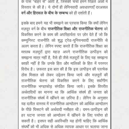
के पास “बाहर से” आती है, जिसकी चर्चा हमने पिछले अंकों में
विस्तार से की है। ये दोनों ही लेनिनवादी अवधारणाएँ दरअसल
वर्ग
और
हिरावल
के
बीच
के
सम्बन्ध
को ही दर्शाती हैं।
इसके बाद हमने यह भी समझने का प्रयास किया कि क्यों लेनिन
मज़दूर वर्ग के बीच
राजनीतिक
शिक्षा
और
राजनीतिक
चेतना
को
विकसित करने के काम की अपरिहार्यता पर ज़ोर देते हैं जो कि
कम्युनिस्ट राजनीति को शुद्ध ट्रेड-यूनियनवादी राजनीति से
अलग करता है। लेनिन स्पष्ट करते हैं कि राजनीतिक शिक्षा का
मतलब मज़दूरों द्वारा महज़ अपने राजनीतिक उत्पीड़न को
समझना मात्र नहीं है, वैसे ही जैसे मज़दूरों के लिए यह समझना
काफ़ी नहीं है कि उनके हित और मालिकों के हित में परस्पर
विरोध है। ज़रूरत इस बात की है कि इस उत्पीड़न की प्रत्येक
ठोस मिसाल को लेकर उद्वेलन किया जाये और मज़दूरों की
राजनीतिक चेतना को विकसित करने के लिए सर्वांगीण
राजनीतिक भण्डाफोड़ संगठित किया जाये। इसके विपरीत
अर्थवादियों का मानना था कि आर्थिक संघर्ष ही जनता को
राजनीतिक संघर्ष में खींचने का ज़रिया है। लेनिन के अनुसार
यह दलील वास्तव में राजनीतिक आन्दोलन को आर्थिक आन्दोलन
के पीछे घिसटने की अर्थवादी नसीहत थी। दमन-उत्पीड़न की
हर घटना जनता को आन्दोलन में खींचने के लिए पर्याप्त हो
सकती है। इसपर सही अवस्थिति यह होनी चाहिए कि आर्थिक
संघर्षों को भी अधिक से अधिक व्यापक आधार पर चलाया जाना