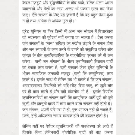
केवल मज़दूरों और बुद्धिजीवियों के बीच फ़र्क, बल्कि अलग-अलग
व्यवसायों और पेशों का सारा अन्तर भी एकदम ख़त्म कर दिया
जाए। ऐसे संगठन के लिए यह ज़रूरी है कि वह बहुत फैला हुआ
न हो तथा अधिक से अधिक गुप्त हो।”
ट्रेड यूनियन या फिर किसी भी अन्य जन संगठन में विचारधारा
को सदस्यता की पूर्वशर्त नहीं बनाया जा सकता है। ऐसा करना
जन संगठनों के “जन” चरित्र का मखौल उड़ाने के समान होगा
और जन संगठनों के काम करने के दायरे को संकुचित करेगा और
जनता के बीच क्रान्तिकारियों के राजनीतिक प्रभाव को भी कम
करेगा। यानी जन संगठनों के भीतर क्रान्तिकारी हिरावल पार्टी
का ब्लॉक काम करता है, उसी प्रकार जैसा ट्रेड यूनियनों के
भीतर सामाजिक जनवादी मज़दूर (यानी कि कम्युनिस्ट) काम
करते हैं। इसके साथ ही लेनिन यह भी बताते हैं कि जन संगठन,
अपवादस्वरूप स्थितियों को यदि छोड़ दिया जाए, तो खुले तौर
पर ही काम करते हैं और यही वांछनीय भी है। इसके विपरीत
क्रान्तिकारियों का संगठन यानी कि कम्युनिस्ट पार्टी पूरी की पूरी
खुली और क़ानूनी दायरे में काम करने वाला संगठन नहीं होती है।
जन संगठन, अपनी परिभाषा से ही, गुप्त संगठन नहीं हो सकते हैं,
उल्टे, इन्हें अधिकतम सम्भव व्यापक होने की दरकार होती है।
लेनिन यहीं पर पेशेवर क्रान्तिकारी की अवधारणा को लाते हैं
जिसके बिना लेनिनवादी बोल्शेविक पार्टी की बात करना