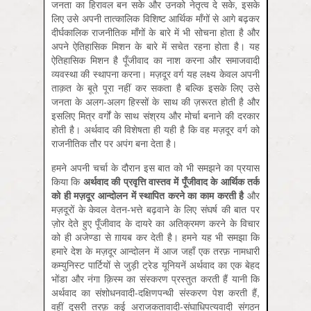
जनता का हिरावल बन सके और उनको नेतृत्व दे सके, इसके
लिए उसे अपनी तात्कालिक विशिष्ट आर्थिक माँगों से आगे बढ़कर
दीर्घकालिक राजनीतिक माँगों के बारे में भी सोचना होता है और
अपने ऐतिहासिक मिशन के बारे में सचेत रहना होता है। यह
ऐतिहासिक मिशन है पूँजीवाद का नाश करना और समाजवादी
व्यवस्था की स्थापना करना। मज़दूर वर्ग यह लक्ष्य केवल अपनी
ताक़त के बूते पूरा नहीं कर सकता है बल्कि इसके लिए उसे
जनता के अलग-अलग हिस्सों के साथ की ज़रूरत होती है और
इसलिए मित्र वर्गों के साथ संश्रय और मोर्चा बनाने की दरकार
होती है। अर्थवाद की विशेषता ही यही है कि वह मज़दूर वर्ग को
राजनीतिक तौर पर अपंग बना देता है।
हमने अपनी चर्चा के दौरान इस बात को भी समझने का प्रयास
किया कि
अर्थवाद
की
प्रवृत्ति
वास्तव
में
पूँजीवाद
के
आर्थिक
तर्क
को
ही
मज़दूर
आन्दोलन
में
स्थापित
करने
का
काम
करती
है
और
मज़दूरों के केवल वेतन-भत्ते बढ़वाने के लिए संघर्ष की बात पर
ज़ोर देते हुए पूँजीवाद के दायरे का अतिक्रमण करने के विचार
को ही अजेण्डा से ग़ायब कर देती है। हमने यह भी समझा कि
हमारे देश के मज़दूर आन्दोलन में आज जहाँ एक तरफ़ नामधारी
कम्युनिस्ट पार्टियों से जुड़ी ट्रेड यूनियनें अर्थवाद का एक बेहद
भोंडा और नंगा क़िस्म का संस्करण प्रस्तुत करती हैं यानी कि
अर्थवाद का संशोधनवादी-दक्षिणपन्थी संस्करण पेश करती हैं,
वहीं दूसरी तरफ़ कई अराजकतावादी-संघाधिपत्यवादी संगठन