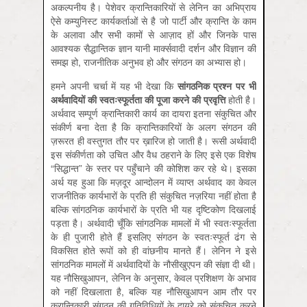
अकल्पनीय है। पेशेवर क्रान्तिकारियों से लेनिन का अभिप्राय
ऐसे कम्युनिस्ट कार्यकर्ताओं से है जो पार्टी और क्रान्ति के काम
के अलावा और सभी कामों से आज़ाद हों और जिनके पास
आवश्यक सैद्धान्तिक ज्ञान यानी मार्क्सवादी दर्शन और विज्ञान की
समझ हो, राजनीतिक अनुभव हो और संगठन का अभ्यास हो।
हमने अपनी चर्चा में यह भी देखा कि
सांगठनिक
प्रश्न
पर
भी
अर्थवादियों
की
स्वतःस्फूर्तता
की
पूजा
करने
की
प्रवृत्ति
होती है।
अर्थवाद सम्पूर्ण क्रान्तिकारी कार्य का दायरा इतना संकुचित और
संकीर्ण बना देता है कि क्रान्तिकारियों के अलग संगठन की
ज़रूरत ही वस्तुगत तौर पर ख़ारिज हो जाती है। रूसी अर्थवादी
इस संकीर्णता को उचित और वैध ठहराने के लिए इसे एक विशेष
“सिद्धान्त” के स्तर पर पहुँचाने की कोशिश कर रहे थे। इसका
अर्थ यह हुआ कि मज़दूर आन्दोलन में व्याप्त अर्थवाद का केवल
राजनीतिक कार्यभारों के प्रति ही संकुचित नज़रिया नहीं होता है
बल्कि सांगठनिक कार्यभारों के प्रति भी यह दृष्टिकोण दिखलाई
पड़ता है। अर्थवादी चूँकि सांगठनिक मामलों में भी स्वतःस्फूर्तता
के ही पुजारी होते हैं इसलिए संगठन के स्वतःस्फूर्त ढंग से
विकसित होते रूपों को ही वांछनीय मानते हैं। लेनिन ने इसे
सांगठनिक मामलों में अर्थवादियों के नौसीखुएपन की संज्ञा दी थी।
यह नौसिखुआपन, लेनिन के अनुसार, केवल प्रशिक्षण के अभाव
को नहीं दिखलाता है, बल्कि यह नौसिखुआपन आम तौर पर
क्रान्तिकारी संगठन की गतिविधियों के दायरे को संकुचित करने