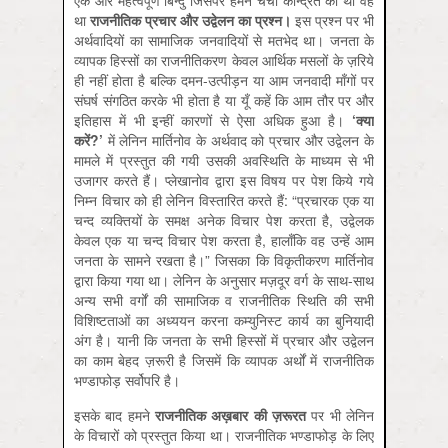
एक और महत्वपूर्ण बिन्दु जिसपर हमने चर्चा केन्द्रित की थी वह
था
राजनीतिक
प्रचार
और
उद्वेलन
का
प्रश्न।
इस प्रश्न
पर भी
अर्थवादियों का सामाजिक जनवादियों से मतभेद था। जनता के
व्यापक हिस्सों का राजनीतिकरण केवल आर्थिक मसलों के ज़रिये
ही नहीं होता है बल्कि दमन-उत्पीड़न या आम जनवादी माँगों पर
संघर्ष संगठित करके भी होता है या यूँ कहें कि आम तौर पर और
इतिहास में भी इन्हीं कारणों से ऐसा अधिक हुआ है।
‘
क्या
करें?’
में लेनिन मार्तिनोव के अर्थवाद को प्रचार और उद्वेलन के
मामले में प्रस्तुत की गयी उसकी अवस्थिति के माध्यम से भी
उजागर करते हैं। प्लेखानोव द्वारा इस विषय पर पेश किये गये
निम्न विचार को ही लेनिन विस्तारित करते हैं: “प्रचारक एक या
चन्द व्यक्तियों के समक्ष अनेक विचार पेश करता है, उद्वेलक
केवल एक या चन्द विचार पेश करता है, हालाँकि वह उन्हें आम
जनता के सामने रखता है।” जिसका कि विकृतीकरण मार्तिनोव
द्वारा किया गया था। लेनिन के अनुसार मज़दूर वर्ग के साथ-साथ
अन्य सभी वर्गों की सामाजिक व राजनीतिक स्थिति की सभी
विशिष्टताओं का अध्ययन करना कम्युनिस्ट कार्य का बुनियादी
अंग है। यानी कि जनता के सभी हिस्सों में प्रचार और उद्वेलन
का काम बेहद ज़रूरी है जिसमें कि व्यापक अर्थों में राजनीतिक
भण्डाफोड़ सर्वोपरि है।
इसके बाद हमने
राजनीतिक
अख़बार
की
ज़रूरत
पर भी लेनिन
के विचारों को प्रस्तुत किया था। राजनीतिक भण्डाफोड़ के लिए