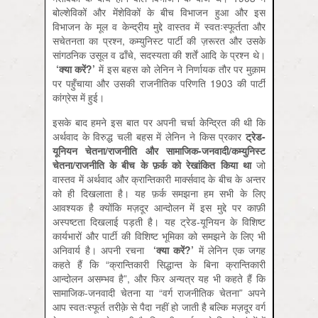
बोल्शेविकों और मेंशेविकों के बीच विभाजन हुआ और इस
विभाजन के मूल व केन्द्रीय मुद्दे वास्तव में स्वतःस्फूर्तता और
सचेतनता का प्रश्न, कम्युनिस्ट पार्टी की ज़रूरत और उसके
सांगठनिक उसूल व ढाँचे, सदस्यता की शर्तें आदि के प्रश्न थे।
‘
क्या
करें?’
में इस बहस को लेनिन ने निर्णायक तौर पर मुक़ाम
पर पहुँचाया और उसकी राजनीतिक परिणति 1903 की पार्टी
कांग्रेस में हुई।
इसके बाद हमने इस बात पर अपनी चर्चा केन्द्रित की थी कि
अर्थवाद के विरुद्ध चली बहस में लेनिन ने किस प्रकार
ट्रेड-
यूनियन
चेतना/
राजनीति
और
सामाजिक-
जनवादी/
कम्युनिस्ट
चेतना/
राजनीति
के
बीच
के
फ़र्क
को
रेखांकित
किया
था
जो
वास्तव में अर्थवाद और क्रान्तिकारी मार्क्सवाद के बीच के अन्तर
को ही दिखलाता है। यह फ़र्क समझना हम सभी के लिए
आवश्यक है क्योंकि मज़दूर आन्दोलन में इस मुद्दे पर काफ़ी
अस्पष्टता दिखलाई पड़ती है। यह ट्रेड-यूनियन के विशिष्ट
कार्यभारों और पार्टी की विशिष्ट भूमिका को समझने के लिए भी
अनिवार्य है। अपनी रचना
‘
क्या
करें?’
में लेनिन एक जगह
कहते हैं कि “क्रान्तिकारी सिद्धान्त के बिना क्रान्तिकारी
आन्दोलन असम्भव है”, और फिर अन्यत्र यह भी कहते हैं कि
सामाजिक-जनवादी चेतना या “वर्ग राजनीतिक चेतना” अपने
आप स्वतःस्फूर्त तरीक़े से पैदा नहीं हो जाती है बल्कि मज़दूर वर्ग