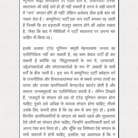
न्यूनतम साझा कार्यक्रम पर गठित होते हैं, विचारधारा उनकी
सदस्यता की कोई शर्त हो ही नहीं सकती है वरना वे सही मायनों
में “जन” सगठन होंगे ही नहीं! लेकिन अर्थवाद ठीक इसी बात को
नकार देता है। कम्युनिस्ट पार्टी एक जन पार्टी बनकर रह जाती
है जिसमें कि हर हड़ताली मज़दूर सदस्य होने की अर्हता रखता
है, जैसा कि बाद में मेंशेविकों ने पार्टी सदयस्ता पर अपना मत
ज़ाहिर भी किया था।
इसके अलावा ट्रेड यूनियन समूची मेहनतकश जनता का
प्रतिनिधित्व नहीं कर सकती है, यह काम केवल पार्टी ही कर
सकती है क्योंकि वह “सिद्धान्तकारों के रूप में, प्रचारकों,
उद्वेलनकर्ताओं और संगठनकर्ताओं के रूप में” आबादी के सभी
वर्गों के बीच जाती है। इस रूप में कम्युनिस्ट पार्टी सर्वहारा वर्ग
के राजनीतिक और विचारधारात्मक रूप से सबसे उन्नत तत्वों का
दस्ता और उनका क्रान्तिकारी केन्द्र/हेड क्वार्टर होती है और
समस्त जनसमुदायों का प्रतिनिधित्व करती है। लेनिन लिखते
हैं, “मज़दूरों के संगठन को एक तो ट्रेड यूनियन संगठन होना
चाहिए; दूसरे उसे अधिक से व्यापक संगठन होना चाहिए; तीसरे
उसके लिए ज़रूरी होता है कि वह कम से कम गुप्त हो। इसके
विपरीत क्रान्तिकारियों के संगठन को सबसे पहले और मुख्यतया
ऐसे लोगों का संगठन होना चाहिए, जिन्होंने क्रान्तिकारी कार्य को
अपना पेशा बना लिया हो। और चूँकि यह विशेषता ऐसे संगठन के
सभी सदस्यों में होनी चाहिए, इसलिए यह आवश्यक है कि न