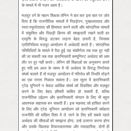
के मामले में भी नज़र आता है।
मज़दूर वर्ग के महान शिक्षक लेनिन ने बार-बार इस बात पर ज़ोर
दिया है कि राजनीतिक मामलों में पिछड़ेपन, पुच्छलतावाद और
स्वतःस्फूर्ततावाद की हिमायत करने वाली और सांगठनिक मामलों
में संकुचित और पिछड़ी क़िस्म की समझदारी रखने वाली हर
प्रवृत्ति के विरुद्ध डटकर लड़ना बेहद ज़रूरी है, जिसका
प्रतिनिधित्व मज़दूर आन्दोलन में अर्थवादी करते हैं। सांगठनिक
गतिविधियों के मामले में पैदा हुई यह संकीर्णता तब तक दूर नहीं
की जा सकती जब तक क्रान्तिकारी कम्युनिस्ट अर्थवाद को आम
तौर पर दूर नहीं करते। लेनिन की शिक्षाओं का अनुसरण करते
हुए यदि हम आज के समय में भी अर्थवाद के विरुद्ध निर्णायक
संघर्ष चलाते हैं तो मज़दूर आन्दोलन में गतिरोध की स्थिति तोड़ने
का एक रास्ता निकाल सकता है। उस सूरत में क्रान्तिकारी
ट्रेड यूनियनें न केवल आर्थिक संघर्ष को विकसित और मज़बूत
करने के लिए बेहद क़ीमती साबित हो सकती हैं, बल्कि
राजनीतिक उद्वेलन और क्रान्तिकारी संगठन के लिए भी बहुत
आवश्यक सहायक बन सकती हैं। इस मक़सद को हासिल करने
के लिए और ट्रेड यूनियन आन्दोलन को क्रान्तिकारी सर्वहारा
राजनीति की वांछित दिशा में ले जाने के लिए हमें सबसे पहले
अर्थवाद की सीमाओं को समझना होगा, उन्हे उजागर करना होगा
और उसके खिलाफ़ विचारधारात्मक और व्यावहारिक, दोनों ही