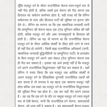
चूँकि मज़दूर वर्ग के भीतर राजनीतिक चेतना स्वतःस्फूर्त रूप से
नहीं पैदा होती है, बल्कि उसमें इस चेतना को पैदा करना एक
हिरावल का सचेतन कार्यभार होता है, यही वजह थी कि लेनिन
सचेतनता के तत्व और हिरवाल पार्टी की भूमिका पर इतना ज़ोर
देते थे। लेनिन का मानना था कि एक सामाजिक-जनवादी यानी
कि कम्युनिस्ट की चेतना महज़ एक ट्रेड यूनियन सचिव की नहीं
होती, बल्कि मज़दूर वर्ग और आम जनसमुदायों के हिरावल की
होती है। लेनिन का यह भी मानना था कि राजनीतिक चेतना
मज़दूर वर्ग के भीतर आर्थिक संघर्षों के तीव्र होते जाने से स्वयं
ही नहीं पैदा हो जायेगी। किसी बाह्य राजनीतिक अभिकर्ता (यानी,
सामाजिक-जनवादी बुद्धिजीवियों या कम्युनिस्ट पार्टी) के हस्तक्षेप
के बिना मज़दूर वर्ग अपने आप केवल ट्रेड यूनियन चेतना तक
ही पैदा कर सकता है। इसका यह अर्थ क़तई नहीं है कि मज़दूर
वर्ग अपने राजनीतिक सिद्धान्तकार नहीं पैदा कर सकता है। यहाँ
लेनिन ने स्पष्ट किया कि एक मज़दूर जब आर्थिक संघर्षों से
अलग मज़दूर वर्ग के ऐतिहासिक दूरगामी राजनीतिक लक्ष्यों की
बात करता है तो वास्तव मे वह महज़ एक सामान्य मज़दूर नहीं
होता बल्कि उस वक़्त वह मज़दूर वर्ग के राजनीतिक सिद्धान्तकार
की भूमिका निभा रहा होता है। एक बार यहाँ ग़ौर करने लायक
है। वह यह कि एक वर्ग के तौर पर समूचा मज़दूर वर्ग स्वतःस्फूर्त
रूप से ऐसी चेतना, यानी कि राजनीतिक वर्ग चेतना, समाजवादी
चेतना, को जन्म नहीं दे सकता है। यह समाजवादी चेतना मज़दूर