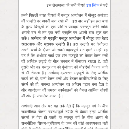
इस लेखमाला की सभी किश्‍तें
इस लिंक
से पढें
हमने पिछली बारह किश्तों में मज़दूर आन्दोलन में मौजूद अर्थवाद
की प्रवृत्ति पर अपनी बात रखी थी। इस बार यहाँ हम इस चर्चा
के मुख्य बिन्दुओं का एक संक्षिप्त समाहार प्रस्तुत करेंगे ताकि
अगली बार से हम एक नयी प्रवृत्ति पर अपनी बात शुरू कर
सकें।
अर्थवाद
की
प्रवृत्ति
मज़दूर
आन्दोलन
में
मौजूद
एक
बेहद
ख़तरनाक
और
भ्रामक
प्रवृत्ति
है।
इस प्रवृत्ति पर केन्द्रित
अपनी चर्चा के दौरान जो सबसे महत्वपूर्ण बात हमने समझी वह
यह है कि अर्थवाद जहाँ एक ओर मज़दूरों को केवल वेतन-भत्तों
की आर्थिक लड़ाई के गोल चक्कर में फँसाकर रखता है, वहीं
दूसरी ओर वह मज़दूर वर्ग को पूँजीवाद की चौहद्दियों के पार जाने
से भी रोकता है। अर्थवाद दरअसल मज़दूरों के लिए आर्थिक
संघर्ष को ही, यानी वेतन-भत्तों और बेहतर कार्यस्थितियों के लिए
संघर्ष को ही, समस्त आन्दोलन का अन्तिम पड़ाव बना देता है
और आन्दोलन की समस्त कार्यवाइयों को केवल आर्थिक संघर्षों
की ओर ही संचालित करता है।
अर्थवादी आम तौर पर यह तर्क देते हैं कि मज़दूर वर्ग के बीच
राजनीतिक चेतना स्वतःस्फूर्त तरीक़े से केवल इन्हीं आर्थिक
संघर्षों से पैदा हो जाती है! मज़दूर वर्ग के बीच अलग से
राजनीतिक शिक्षण-प्रशिक्षण के काम की कोई आवश्यकता नहीं
होती है क्योंकि मजदूरों की राजनीतिक मसलों में कोई दिलचस्पी