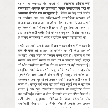
हर सम्भव रुकावट पैदा करते थे।
दरअसल
अखिल-
रूसी
राजनीतिक
अख़बार
का
लेनिनवादी
विचार
क्रान्तिकारी
पार्टी
की
अवधारण
से
सीधे
तौर
पर
जुड़ता
है।
लेनिन के लिए पार्टी निर्माण
का कार्यभार और एक अखिल-रूसी राजनीतिक अख़बार की
योजना वह साझा व सामान्य उद्देश्य और लक्ष्य था, जिससे रूस में
क्रान्तिकारी कामों में व्याप्त बिखराव को दूर किया जा सकता था
और क्रान्तिकारी गतिविधियों को स्वतःस्फूर्तता के क्षेत्र से बाहर
ले जाकर सचेतनता के क्षेत्र में दाखिल कराया जा सकता था।
इसके बाद हमने अपनी चर्चा में
जन
संगठन
और
पार्टी
संगठन
के
बीच
के
फ़र्क
को समझने की कोशिश की थी जिस फ़र्क को
अर्थवादी धूमिल करने का प्रयास करते रहते हैं। वास्तव में जन
संगठन और पार्टी संगठन के फ़र्क को न समझना समूचे मज़दूर
वर्ग और कम्युनिस्ट पार्टी के बीच के अन्तर को नहीं समझना है।
कम्युनिस्ट पार्टी के दायरे में मज़दूर वर्ग के सबसे उन्नत, दृढ़ और
प्रगतिशील तत्व आते हैं और वे ही पूरे मज़दूर वर्ग समेत आम
मेहनतकश जनसमुदायों को उनके संघर्षों में क्रान्तिकारी नेतृत्व दे
सकते हैं। मज़दूर वर्ग स्वयं यह कार्य स्वतःस्फूर्त रूप से नहीं कर
सकता है और ख़ुद ‘सामाजिक जनवादी’ या कम्युनिस्ट चेतना
तक नहीं पहुँच सकता है जैसा कि हमने बार-बार इंगित किया है।
पार्टी संगठन द्वन्द्वात्मक भौतिकवादी विश्व दृष्टिकोण और
मार्क्सवादी विचारधारा पर निर्मित होता है जबकि जन संगठन