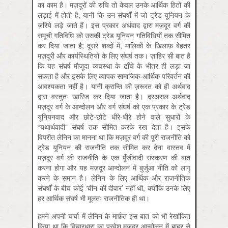
का काम है। मज़दूरों की रुचि तो केवल उनके आर्थिक हितों की
लड़ाई में होती है, यानी कि उन संघर्षों में जो ट्रेड यूनियन के
ज़रिये लड़े जाते हैं। इस प्रकार अर्थवाद द्वारा मज़दूर वर्ग की
समूची गतिविधि को उसकी ट्रेड यूनियन गतिविधियों तक सीमित
कर दिया जाता है; दूसरे शब्दों में, मालिकों के खिलाफ़ बेहतर
मज़दूरी और कार्यस्थितियों के लिए संघर्ष तक। ज़ाहिर सी बात है
कि यह संघर्ष मौजूदा व्यवस्था के ढाँचे के भीतर ही लड़ा जा
सकता है और इसके लिए व्यापक सामाजिक-आर्थिक परिवर्तन की
आवश्यकता नहीं है। यानी क्रान्ति की ज़रूरत को ही अर्थवाद
द्वारा वस्तुतः ख़ारिज कर दिया जाता है। दरअसल अर्थवाद
मज़दूर वर्ग के आन्दोलन और वर्ग संघर्ष को एक प्रकार के ट्रेड
यूनियनवाद और छोटे-छोटे धीरे-धीरे होने वाले सुधारों के
“यथार्थवादी” संघर्ष तक सीमित करके रख देता है। इसके
विपरीत लेनिन का मानना था कि मज़दूर वर्ग की पूरी राजनीति को
ट्रेड यूनियन की राजनीति तक सीमित कर देना वास्तव में
मज़दूर वर्ग की राजनीति के एक पूँजीवादी संस्करण की बात
करना होगा और यह मज़दूर आन्दोलन में बुर्जुआ नीति को लागू
करने के समान है। लेनिन के लिए आर्थिक और राजनीतिक
संघर्षों के बीच कोई ‘चीन की दीवार’ नहीं थी, क्योंकि उनके लिए
हर आर्थिक संघर्ष भी मूलतः राजनीतिक ही था।
हमने अपनी चर्चा में लेनिन के मार्फ़त इस बात को भी रेखांकित
किया था कि विचारधारा का प्रवेश मज़दूर आन्दोलन में बाहर से