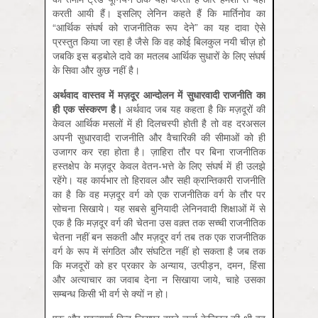
करती आयी हैं। इसलिए लेनिन कहते हैं कि मार्तिनोव का
“आर्थिक संघर्ष को राजनीतिक रूप देने” का यह दावा ऐसे
प्रस्तुत किया जा रहा है जैसे कि वह कोई बिलकुल नयी चीज़ हो
जबकि इस बड़बोले दावे का मतलब आर्थिक सुधारों के लिए संघर्ष
के सिवा और कुछ नहीं है।
अर्थवाद
वास्तव
में
मज़दूर
आन्दोलन
में
सुधारवादी
राजनीति
का
ही
एक
संस्करण
है।
अर्थवाद जब यह कहता है कि मज़दूरों की
केवल आर्थिक मसलों में ही दिलचस्पी होती है तो वह दरअसल
अपनी सुधारवादी राजनीति और वैचारिकी की सीमाओं को ही
उजागर कर रहा होता है। ज़ाहिरा तौर पर बिना राजनीतिक
हस्तक्षेप के मज़दूर केवल वेतन-भत्ते के लिए संघर्ष में ही उलझे
रहेंगे। यह कार्यभार तो हिरावल और सही क्रान्तिकारी राजनीति
का है कि वह मज़दूर वर्ग को एक राजनीतिक वर्ग के तौर पर
सोचना सिखाये। यह सबसे बुनियादी लेनिनवादी शिक्षाओं में से
एक है कि मज़दूर वर्ग की चेतना उस वक़्त तक सच्ची राजनीतिक
चेतना नहीं बन सकती और मज़दूर वर्ग तब तक एक राजनीतिक
वर्ग के रूप में संगठित और संघटित नहीं हो सकता है जब तक
कि मजदूरों को हर प्रकार के अन्याय, उत्पीड़न, दमन, हिंसा
और अत्याचार का जवाब देना न सिखाया जाये, चाहे उसका
सम्बन्ध किसी भी वर्ग से क्यों न हो।