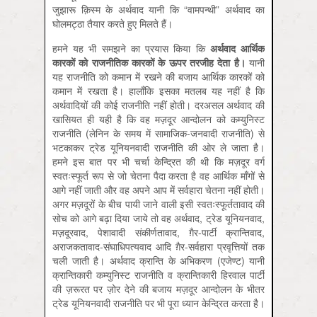
जुझारू क़िस्म के अर्थवाद यानी कि “वामपन्थी” अर्थवाद का
घोलमट्ठा तैयार करते हुए मिलते हैं।
हमने यह भी समझने का प्रयास किया कि
अर्थवाद
आर्थिक
कारकों
को
राजनीतिक
कारकों
के
ऊपर
तरजीह
देता
है।
यानी
यह राजनीति को कमान में रखने की बजाय आर्थिक कारकों को
कमान में रखता है। हालाँकि इसका मतलब यह नहीं है कि
अर्थवादियों की कोई राजनीति नहीं होती। दरअसल अर्थवाद की
खासियत ही यही है कि वह मज़दूर आन्दोलन को कम्युनिस्ट
राजनीति (लेनिन के समय में सामाजिक-जनवादी राजनीति) से
भटकाकर ट्रेड यूनियनवादी राजनीति की ओर ले जाता है।
हमने इस बात पर भी चर्चा केन्द्रित की थी कि मज़दूर वर्ग
स्वतःस्फूर्त रूप से जो चेतना पैदा करता है वह आर्थिक माँगों से
आगे नहीं जाती और वह अपने आप में सर्वहारा चेतना नहीं होती।
अगर मज़दूरों के बीच पायी जाने वाली इसी स्वतःस्फूर्ततावाद की
सोच को आगे बढ़ा दिया जाये तो वह अर्थवाद, ट्रेड यूनियनवाद,
मज़दूरवाद, पेशावादी संकीर्णतावाद, ग़ैर-पार्टी क्रान्तिवाद,
अराजकतावाद-संघाधिपत्यवाद आदि ग़ैर-सर्वहारा प्रवृत्तियों तक
चली जाती है। अर्थवाद क्रान्ति के अभिकरण (एजेण्ट) यानी
क्रान्तिकारी कम्युनिस्ट राजनीति व क्रान्तिकारी हिरवाल पार्टी
की ज़रूरत पर ज़ोर देने की बजाय मज़दूर आन्दोलन के भीतर
ट्रेड यूनियनवादी राजनीति पर भी पूरा ध्यान केन्द्रित करता है।