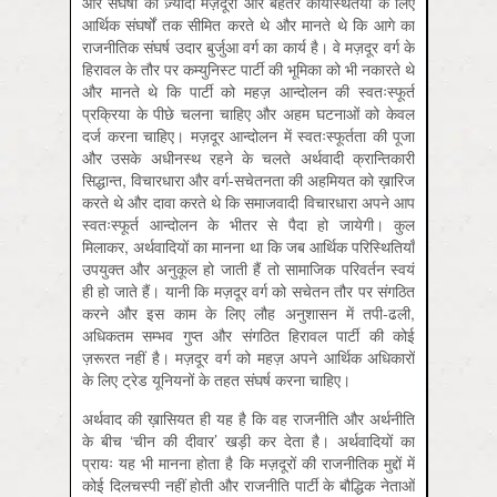
और संघर्षों को ज़्यादा मज़दूरी और बेहतर कार्यस्थितयों के लिए
आर्थिक संघर्षों तक सीमित करते थे और मानते थे कि आगे का
राजनीतिक संघर्ष उदार बुर्जुआ वर्ग का कार्य है। वे मज़दूर वर्ग के
हिरावल के तौर पर कम्युनिस्ट पार्टी की भूमिका को भी नकारते थे
और मानते थे कि पार्टी को महज़ आन्दोलन की स्वतःस्फूर्त
प्रक्रिया के पीछे चलना चाहिए और अहम घटनाओं को केवल
दर्ज करना चाहिए। मज़दूर आन्दोलन में स्वतःस्फूर्तता की पूजा
और उसके अधीनस्थ रहने के चलते अर्थवादी क्रान्तिकारी
सिद्धान्त, विचारधारा और वर्ग-सचेतनता की अहमियत को ख़ारिज
करते थे और दावा करते थे कि समाजवादी विचारधारा अपने आप
स्वतःस्फूर्त आन्दोलन के भीतर से पैदा हो जायेगी। कुल
मिलाकर, अर्थवादियों का मानना था कि जब आर्थिक परिस्थितियाँ
उपयुक्त और अनुकूल हो जाती हैं तो सामाजिक परिवर्तन स्वयं
ही हो जाते हैं। यानी कि मज़दूर वर्ग को सचेतन तौर पर संगठित
करने और इस काम के लिए लौह अनुशासन में तपी-ढली,
अधिकतम सम्भव गुप्त और संगठित हिरावल पार्टी की कोई
ज़रूरत नहीं है। मज़दूर वर्ग को महज़ अपने आर्थिक अधिकारों
के लिए ट्रेड यूनियनों के तहत संघर्ष करना चाहिए।
अर्थवाद की ख़ासियत ही यह है कि वह राजनीति और अर्थनीति
के बीच ‘चीन की दीवार’ खड़ी कर देता है। अर्थवादियों का
प्रायः यह भी मानना होता है कि मज़दूरों की राजनीतिक मुद्दों में
कोई दिलचस्पी नहीं होती और राजनीति पार्टी के बौद्धिक नेताओं