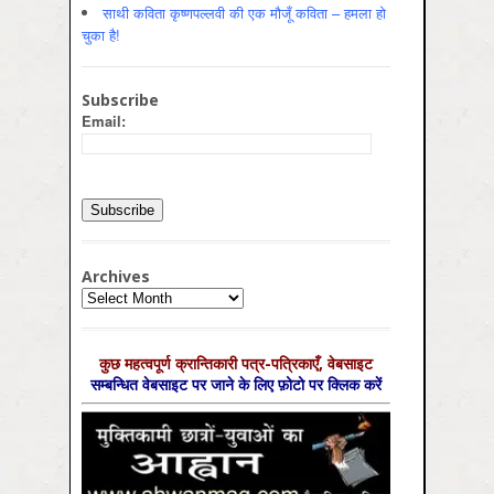
साथी कविता कृष्णपल्लवी की एक मौजूँ कविता – हमला हो
चुका है!
Subscribe
Email:
Archives
Archives
कुछ महत्‍वपूर्ण क्रान्तिकारी पत्र-पत्रिकाएँ, वेबसाइट
सम्‍बन्धित वेबसाइट पर जाने के लिए फ़ोटो पर क्लिक करें