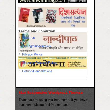
Terms and Condition
About us
Pricing/Subscription
Privacy Policy
Shipping/Delivery Policy
Refund/Cancellations
Max Responsive Wordpress Themse
Thank you for using this free theme. If you have
questions, please feel free contact.