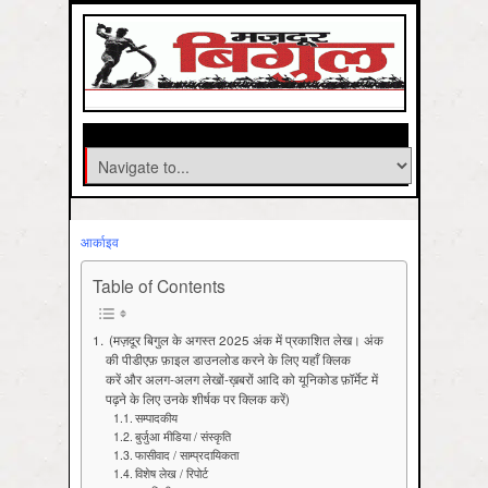
आर्काइव
Table of Contents
(मज़दूर बिगुल के अगस्त 2025 अंक में प्रकाशित लेख। अंक
की पीडीएफ़ फ़ाइल डाउनलोड करने के लिए यहाँ क्लिक
करें और अलग-अलग लेखों-ख़बरों आदि को यूनिकोड फ़ॉर्मेट में
पढ़ने के लिए उनके शीर्षक पर क्लिक करें)
सम्पादकीय
बुर्जुआ मीडिया / संस्कृति
फासीवाद / साम्‍प्रदायिकता
विशेष लेख / रिपोर्ट