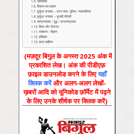
सामयिकी
विकल्प का खाका
बुर्जुआ जनवाद – दमन तंत्र, पुलिस, न्यायपालिका
बुर्जुआ जनवाद – चुनावी नौटंकी
साम्राज्यवाद / युद्ध / अन्धराष्ट्रवाद
शिक्षा और रोजगार
पर्यावरण / विज्ञान
इतिहास
कला-साहित्य
(मज़दूर बिगुल के अगस्त 2025 अंक में
प्रकाशित लेख। अंक की पीडीएफ़
फ़ाइल डाउनलोड करने के लिए
यहाँ
क्लिक करें
और अलग-अलग लेखों-
ख़बरों आदि को यूनिकोड फ़ॉर्मेट में पढ़ने
के लिए उनके शीर्षक पर क्लिक करें)