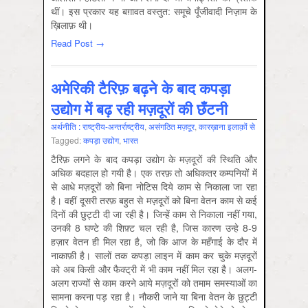
थीं। इस प्रकार यह बग़ावत वस्तुत: समूचे पूँजीवादी निज़ाम के
ख़िलाफ़ थी।
Read Post →
अमेरिकी टैरिफ़ बढ़ने के बाद कपड़ा
उद्योग में बढ़ रही मज़दूरों की छँटनी
अर्थनीति : राष्‍ट्रीय-अन्‍तर्राष्‍ट्रीय
,
असंगठित मज़दूर
,
कारख़ाना इलाक़ों से
Tagged:
कपड़ा उद्योग
,
भारत
टैरिफ़ लगने के बाद कपड़ा उद्योग के मज़दूरों की स्थिति और
अधिक बदहाल हो गयी है। एक तरफ़ तो अधिकतर कम्पनियों में
से आधे मज़दूरों को बिना नोटिस दिये काम से निकाला जा रहा
है। वहीं दूसरी तरफ़ बहुत से मज़दूरों को बिना वेतन काम से कई
दिनों की छुट्टी दी जा रही है। जिन्हें काम से निकाला नहीं गया,
उनकी 8 घण्टे की शिफ़्ट चल रही है, जिस कारण उन्हे 8-9
हज़ार वेतन ही मिल रहा है, जो कि आज के महँगाई के दौर में
नाकाफ़ी है। सालों तक कपड़ा लाइन में काम कर चुके मज़दूरों
को अब किसी और फैक्ट्री में भी काम नहीं मिल रहा है। अलग-
अलग राज्यों से काम करने आये मज़दूरों को तमाम समस्याओं का
सामना करना पड़ रहा है। नौकरी जाने या बिना वेतन के छुट्टी