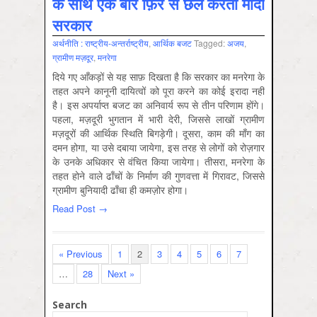
के साथ एक बार फ़िर से छल करती मोदी
सरकार
अर्थनीति : राष्‍ट्रीय-अन्‍तर्राष्‍ट्रीय
,
आर्थिक बजट
Tagged:
अजय
,
ग्रामीण मज़दूर
,
मनरेगा
दिये गए आँकड़ों से यह साफ़ दिखता है कि सरकार का मनरेगा के
तहत अपने कानूनी दायित्वों को पूरा करने का कोई इरादा नहीं
है। इस अपर्याप्त बजट का अनिवार्य रूप से तीन परिणाम होंगे।
पहला, मज़दूरी भुगतान में भारी देरी, जिससे लाखों ग्रामीण
मज़दूरों की आर्थिक स्थिति बिगड़ेगी। दूसरा, काम की माँग का
दमन होगा, या उसे दबाया जायेगा, इस तरह से लोगों को रोज़गार
के उनके अधिकार से वंचित किया जायेगा। तीसरा, मनरेगा के
तहत होने वाले ढाँचों के निर्माण की गुणवत्ता में गिरावट, जिससे
ग्रामीण बुनियादी ढाँचा ही कमज़ोर होगा।
Read Post →
« Previous
1
2
3
4
5
6
7
…
28
Next »
Search