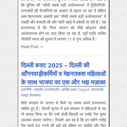
कि दुनिया की “चौथी सबसे बड़ी अर्थव्यवस्था” में पूँजीपतियों-
धन्नासेठों की तिजोरियों का आकार तो बढ़ता जा रहा है लेकिन
आम मेहनतकश आबादी इस “चौथी सबसे बड़ी अर्थव्यवस्था” में
तबाही और बरबादी की और गहरी खाई में धकेली जा रही है। यह
हास्यास्पद है कि जिस जापान को पीछे छोड़कर चौथी
अर्थव्यवस्था होने का दावा किया जा रहा है, वहाँ प्रति व्यक्ति
जीडीपी भारत की तुलना में लगभग 11.8 गुना अधिक है।
Read Post →
दिल्ली बजट 2025 – दिल्ली की
आँगनवाड़ीकर्मियों व मेहनतकश महिलाओं
के साथ भाजपा का एक और भद्दा मज़ाक!
अर्थनीति : राष्‍ट्रीय-अन्‍तर्राष्‍ट्रीय
,
आर्थिक बजट
Tagged:
आंगनवाडी
मजदूर
,
प्रियम्वदा
मोदी सरकार के जनता से किये गए तमाम वायदे हास्यास्पद
साबित हुए हैं। दिल्ली चुनाव में इस सरकार ने महिलाओं से यह
भी वायदा किया था कि उन्हें होली-दिवाली पर रसोई गैस मुफ़्त
उपलब्ध कराया जायेगा। स्थिति अब यह है कि हर महीने रसोई
गैस पहले 50 रुपये की बढ़ी हुई कीमत पर ख़रीदो और फिर