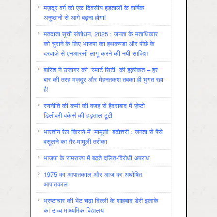
मज़दूर वर्ग को एक दिवसीय हड़तालों के वार्षिक
अनुष्ठानों से आगे बढ़ना होगा!
मतदाता सूची संशोधन, 2025 : जनता के मताधिकार
को चुराने के लिए भाजपा का हथकण्डा और पीछे के
दरवाज़े से एनआरसी लागू करने की नयी साज़िश
बारिश ने उजागर की “स्मार्ट सिटी” की हक़ीकत – हर
बार की तरह मज़दूर और मेहनतकश तबका ही भुगत रहा
है!
रणनीति की कमी की वजह से हैदराबाद में ज़ेप्टो
डिलीवरी वर्कर्स की हड़ताल टूटी
भारतीय रेल किराये में “मामूली” बढ़ोत्तरी : जनता से पैसे
वसूलने का ग़ैर-मामूली तरीक़ा
भाजपा के रामराज्य में बढ़ते दलित-विरोधी अपराध
1975 का आपातकाल और आज का अघोषित
आपातकाल
भ्रष्टाचार की भेंट चढ़ा दिल्ली के शाहबाद डेरी इलाके
का उच्च माध्यमिक विद्यालय