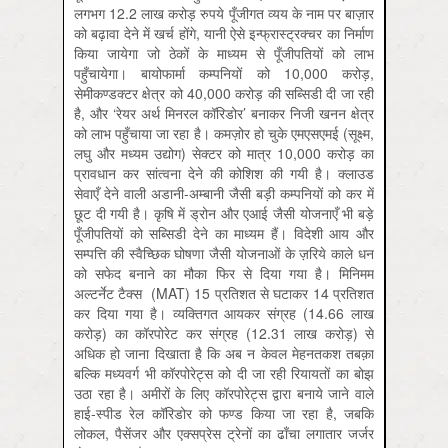
लगभग 12.2 लाख करोड़ रुपये पूँजीगत व्यय के नाम पर बाज़ार
को बढ़ावा देने में खर्च होंगे, यानी ऐसे इन्फ्रास्ट्रक्चर का निर्माण
किया जायेगा जो ठेकों के माध्यम से पूँजीपतियों को लाभ
पहुँचायेगा। बायोफार्मा कम्पनियों को 10,000 करोड़,
सेमीकण्डक्टर क्षेत्र को 40,000 करोड़ की सब्सिडी दी जा रही
है, और ‘रेयर अर्थ मिनरल कॉरिडोर’ बनाकर निजी खनन क्षेत्र
को लाभ पहुँचाया जा रहा है। कमज़ोर हो चुके एमएसएमई (सूक्ष्म,
लघु और मध्यम उद्योग) सेक्टर को मात्र 10,000 करोड़ का
प्रावधान कर सांत्वना देने की कोशिश की गयी है। क्लाउड
सेवाएँ देने वाली अडानी-अम्बानी जैसी बड़ी कम्पनियों को कर में
छूट दी गयी है। कृषि में ड्रोन और एआई जैसी योजनाएँ भी बड़े
पूँजीपतियों को सब्सिडी देने का माध्यम हैं। विदेशी आय और
सम्पत्ति की स्वैच्छिक घोषणा जैसी योजनाओं के ज़रिये काले धन
को सफेद बनाने का मौका फिर से दिया गया है। मिनिमम
अल्टर्नेट टैक्स (MAT) 15 प्रतिशत से घटाकर 14 प्रतिशत
कर दिया गया है। व्यक्तिगत आयकर संग्रह (14.66 लाख
करोड़) का कॉरपोरेट कर संग्रह (12.31 लाख करोड़) से
अधिक हो जाना दिखाता है कि अब न केवल मेहनतकश तबक़ा
बल्कि मध्यवर्ग भी कॉरपोरेट्स को दी जा रही रियायतों का बोझ
उठा रहा है। अमीरों के लिए कॉरपोरेट्स द्वारा बनाये जाने वाले
हाई-स्पीड रेल कॉरिडोर को फण्ड किया जा रहा है, जबकि
लोकल, पैसेंजर और एक्सप्रेस ट्रेनों का ढाँचा लगातार जर्जर