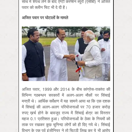
साथ में शपथ लेने के बाद एण्टी करप्शन ब्यूरो (एसीबी) ने अजित
पवार को क्लीन चिट भी दे दी है।
अजित
पवार
पर
घोटालों
के
मामले
अजित पवार, 1999 और 2014 के बीच कांग्रेस-राकांपा की
विभिन्न गठबन्धन सरकारों में अलग-अलग मौकों पर सिंचाई
मन्त्री थे। आर्थिक सर्वेक्षण में यह सामने आया था कि एक दशक
में सिंचाई की अलग-अलग परियोजनाओं पर 70 हजार करोड़
रुपए ख़र्च होने के बावजूद राज्य में सिंचाई क्षेत्र का विस्तार
महज 0.1 प्रतिशत हुआ। परियोजनाओं के ठेका के नियमों को
ताक पर रखकर कुछ चुनिन्दा लोगों को ही दिए गये थे। सिंचाई
विभाग के एक पूर्व इंजीनियर ने तो चिट्ठी लिख कर ये भी आरोप