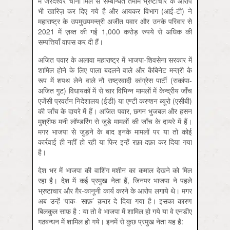
में जरंदेश्वर चीनी मिल से सम्बन्धित तमाम भ्रष्टाचार के आरोप
भी खारिज़ कर दिए गये है और आयकर विभाग (आई-टी) ने
महाराष्ट्र के उपमुख्यमन्त्री अजीत पवार और उनके परिवार से
2021 में ज़ब्त की गई 1,000 करोड़ रुपये से अधिक की
सम्पत्तियाँ वापस कर दी हैं।
अजित पवार के अलावा महाराष्ट्र में भाजपा-शिवसेना सरकार में
शामिल होने के लिए पाला बदलने वाले और कैबिनेट मन्त्री के
रूप में शपथ लेने वाले नौ राष्ट्रवादी कांग्रेस पार्टी (राकांपा-
अजित गुट) विधायकों में से चार विभिन्न मामलों में केन्द्रीय जाँच
एजेंसी प्रवर्तन निदेशालय (ईडी) या एण्टी करप्शन ब्यूरो (एसीबी)
की जाँच के दायरे में हैं। अजित पवार, छगन भुजबल और हसन
मुश्रीफ मनी लॉण्डरिंग से जुड़े मामलों की जाँच के दायरे में हैं।
मगर भाजपा से जुड़ने के बाद इनके मामलों पर या तो कोई
कार्रवाई ही नहीं हो रही या फिर इन्हें रफ़ा-दफ़ा कर दिया गया
है।
देश भर में भाजपा की वाशिंग मशीन का कमाल देखने को मिल
रहा है। देश में कई प्रमुख नेता हैं, जिनपर भाजपा ने पहले
भ्रष्टाचार और ग़ैर-कानूनी कार्य करने के आरोप लगाये थे। मगर
अब उन्हें ‘पाक- साफ़’ क़रार दे दिया गया है। इसका कारण
बिलकुल साफ़ है : या तो वे भाजपा में शामिल हो गये या वे एनडीए
गठबन्धन में शामिल हो गये। इनमें से कुछ प्रमुख नेता यह है: