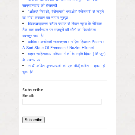
साम्राज्यवाद की घेराबन्दी
“आँकड़े छिपाओ, बेरोज़गारी भगाओ!” बेरोज़गारी से लड़ने
का मोदी सरकार का नायाब नुस्ख़ा
विशाखापट्टनम स्टील प्लाण्ट से लेकर सूरत के सेप्टिक
टैंक तक कार्यस्थल पर मज़दूरों की मौतों का सिलसिला
बदस्तूर जारी है!
कविता : कचोटती स्वतन्त्रता / नाज़िम हिकमत Poem :
A Sad State Of Freedom / Nazim Hikmet
महान साहित्यकार मक्सिम गोर्की के स्मृति दिवस (18 जून)
के अवसर पर
साथी कविता कृष्णपल्लवी की एक मौजूँ कविता – हमला हो
चुका है!
Subscribe
Email: