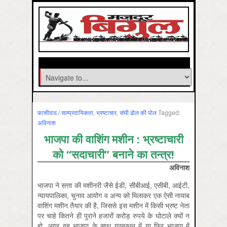
फ़ासीवाद / साम्‍प्रदायिकता
,
भ्रष्‍टाचार
,
संघी ढोल की पोल
Tagged:
अविनाश
भाजपा की वाशिंग मशीन : भ्रष्टाचारी
को “सदाचारी” बनाने का तन्त्र!
अविनाश
भाजपा ने सत्ता की मशीनरी जैसे ईडी, सीबीआई, एसीबी, आईटी,
न्यायपालिका, चुनाव आयोग व अन्य को मिलाकर एक ऐसी नायाब
वाशिंग मशीन तैयार की है, जिससे इस मशीन में किसी भ्रष्ट नेता
पर चाहे कितने ही पुराने हजारों करोड़ रुपये के घोटाले क्यों न
हो, अगर वह भाजपा के साथ गठबन्धन में या फिर भाजपा में