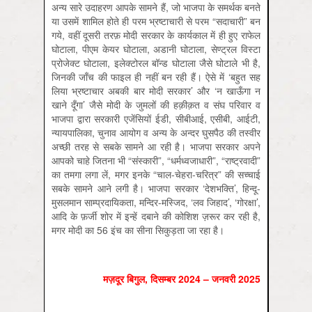
अन्य सारे उदाहरण आपके सामने हैं, जो भाजपा के समर्थक बनते
या उसमें शामिल होते ही परम भ्रष्टाचारी से परम “सदाचारी” बन
गये, वहीं दूसरी तरफ़ मोदी सरकार के कार्यकाल में ही हुए राफेल
घोटाला, पीएम केयर घोटाला, अडानी घोटाला, सेण्ट्रल विस्टा
प्रोजेक्ट घोटाला, इलेक्टोरल बॉन्ड घोटाला जैसे घोटाले भी है,
जिनकी जाँच की फाइल ही नहीं बन रही हैं। ऐसे में ‘बहुत सह
लिया भ्रष्टाचार अबकी बार मोदी सरकार’ और ‘न खाऊँगा न
खाने दूँगा’ जैसे मोदी के जुमलों की हक़ीक़त व संघ परिवार व
भाजपा द्वारा सरकारी एजेंसियों ईडी, सीबीआई, एसीबी, आईटी,
न्यायपालिका, चुनाव आयोग व अन्य के अन्दर घुसपैठ की तस्वीर
अच्छी तरह से सबके सामने आ रही है। भाजपा सरकार अपने
आपको चाहे जितना भी “संस्कारी”, “धर्मध्वजाधारी”, “राष्ट्रवादी”
का तमगा लगा लें, मगर इनके “चाल-चेहरा-चरित्र” की सच्चाई
सबके सामने आने लगी है। भाजपा सरकार ‘देशभक्ति’, हिन्दू-
मुसलमान साम्प्रदायिकता, मन्दिर-मस्जिद, ‘लव जिहाद’, ‘गोरक्षा’,
आदि के फ़र्जी शोर में इन्हें दबाने की कोशिश ज़रूर कर रही है,
मगर मोदी का 56 इंच का सीना सिकुड़ता जा रहा है।
मज़दूर बिगुल, दिसम्‍बर 2024 – जनवरी 2025