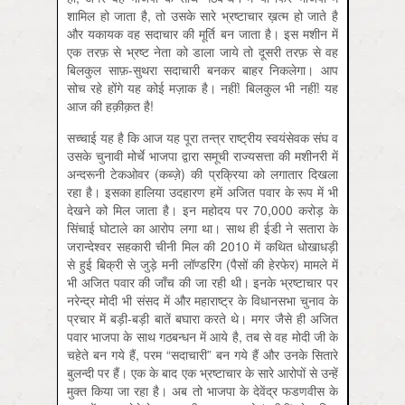
शामिल हो जाता है, तो उसके सारे भ्रष्टाचार ख़त्म हो जाते है
और यकायक वह सदाचार की मूर्ति बन जाता है। इस मशीन में
एक तरफ़ से भ्रष्ट नेता को डाला जाये तो दूसरी तरफ़ से वह
बिलकुल साफ़-सुथरा सदाचारी बनकर बाहर निकलेगा। आप
सोच रहे होंगे यह कोई मज़ाक है। नहीं! बिलकुल भी नहीं! यह
आज की हक़ीक़त है!
सच्चाई यह है कि आज यह पूरा तन्त्र राष्ट्रीय स्वयंसेवक संघ व
उसके चुनावी मोर्चे भाजपा द्वारा समूची राज्यसत्ता की मशीनरी में
अन्दरूनी टेकओवर (कब्ज़े) की प्रक्रिया को लगातार दिखला
रहा है। इसका हालिया उदहारण हमें अजित पवार के रूप में भी
देखने को मिल जाता है। इन महोदय पर 70,000 करोड़ के
सिंचाई घोटाले का आरोप लगा था। साथ ही ईडी ने सतारा के
जरान्देश्वर सहकारी चीनी मिल की 2010 में कथित धोखाधड़ी
से हुई बिक्री से जुड़े मनी लॉण्डरिंग (पैसों की हेरफेर) मामले में
भी अजित पवार की जाँच की जा रही थी। इनके भ्रष्टाचार पर
नरेन्द्र मोदी भी संसद में और महाराष्ट्र के विधानसभा चुनाव के
प्रचार में बड़ी-बड़ी बातें बघारा करते थे। मगर जैसे ही अजित
पवार भाजपा के साथ गठबन्धन में आये है, तब से वह मोदी जी के
चहेते बन गये हैं, परम “सदाचारी” बन गये हैं और उनके सितारे
बुलन्दी पर हैं। एक के बाद एक भ्रष्टाचार के सारे आरोपों से उन्हें
मुक्त किया जा रहा है। अब तो भाजपा के देवेंद्र फडणवीस के