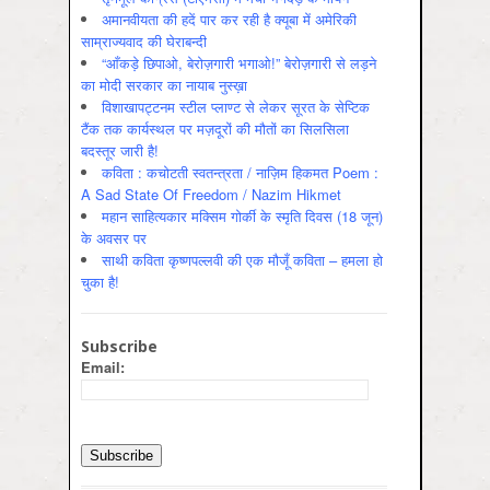
अमानवीयता की हदें पार कर रही है क्यूबा में अमेरिकी
साम्राज्यवाद की घेराबन्दी
“आँकड़े छिपाओ, बेरोज़गारी भगाओ!” बेरोज़गारी से लड़ने
का मोदी सरकार का नायाब नुस्ख़ा
विशाखापट्टनम स्टील प्लाण्ट से लेकर सूरत के सेप्टिक
टैंक तक कार्यस्थल पर मज़दूरों की मौतों का सिलसिला
बदस्तूर जारी है!
कविता : कचोटती स्वतन्त्रता / नाज़िम हिकमत Poem :
A Sad State Of Freedom / Nazim Hikmet
महान साहित्यकार मक्सिम गोर्की के स्मृति दिवस (18 जून)
के अवसर पर
साथी कविता कृष्णपल्लवी की एक मौजूँ कविता – हमला हो
चुका है!
Subscribe
Email: