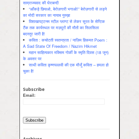
साम्राज्यवाद की घेराबन्दी
“आँकड़े छिपाओ, बेरोज़गारी भगाओ!” बेरोज़गारी से लड़ने
का मोदी सरकार का नायाब नुस्ख़ा
विशाखापट्टनम स्टील प्लाण्ट से लेकर सूरत के सेप्टिक
टैंक तक कार्यस्थल पर मज़दूरों की मौतों का सिलसिला
बदस्तूर जारी है!
कविता : कचोटती स्वतन्त्रता / नाज़िम हिकमत Poem :
A Sad State Of Freedom / Nazim Hikmet
महान साहित्यकार मक्सिम गोर्की के स्मृति दिवस (18 जून)
के अवसर पर
साथी कविता कृष्णपल्लवी की एक मौजूँ कविता – हमला हो
चुका है!
Subscribe
Email:
Archives