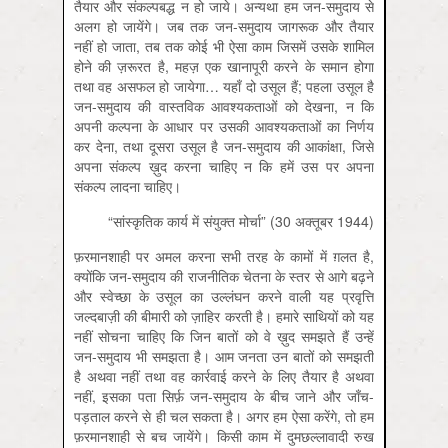
तैयार और संकल्पबद्ध न हो जाये। अन्यथा हम जन-समुदाय से
अलग हो जायेंगे। जब तक जन-समुदाय जागरूक और तैयार
नहीं हो जाता, तब तक कोई भी ऐसा काम जिसमें उसके शामिल
होने की ज़रूरत है, महज़ एक खानापूरी करने के समान होगा
तथा वह असफल हो जायेगा… यहाँ दो उसूल हैं; पहला उसूल है
जन-समुदाय की वास्तविक आवश्यकताओं को देखना, न कि
अपनी कल्पना के आधार पर उसकी आवश्यकताओं का निर्णय
कर देना, तथा दूसरा उसूल है जन-समुदाय की आकांक्षा, जिसे
अपना संकल्प ख़ुद करना चाहिए न कि हमें उस पर अपना
संकल्प लादना चाहिए।
“सांस्कृतिक कार्य में संयुक्त मोर्चा” (30 अक्तूबर 1944)
फ़रमानशाही पर अमल करना सभी तरह के कामों में ग़लत है,
क्योंकि जन-समुदाय की राजनीतिक चेतना के स्तर से आगे बढ़ने
और स्वेच्छा के उसूल का उल्लंघन करने वाली यह प्रवृत्ति
जल्दबाज़ी की बीमारी को ज़ाहिर करती है। हमारे साथियों को यह
नहीं सोचना चाहिए कि जिन बातों को वे ख़ुद समझते हैं उन्हें
जन-समुदाय भी समझता है। आम जनता उन बातों को समझती
है अथवा नहीं तथा वह कार्रवाई करने के लिए तैयार है अथवा
नहीं, इसका पता सिर्फ़ जन-समुदाय के बीच जाने और जाँच-
पड़ताल करने से ही चल सकता है। अगर हम ऐसा करेंगे, तो हम
फ़रमानशाही से बच जायेंगे। किसी काम में दुमछल्लावादी रुख