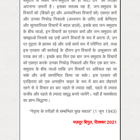
समुदाय से लेकर जन-समुदाय को ही लौटा देने” का तरीक़ा
अपनाना ज़रूरी है। इसका मतलब यह है; जन-समुदाय के
विचारों को (बिखरे हुए और अव्यवस्थित विचारों को) एकत्र करो
और उनका निचोड़ निकालो (अध्ययन के ज़रिए उन्हें केन्द्रित
और सुव्यवस्थित विचारों में बदल डालो), इसके बाद जन-समुदाय
के बीच जाओ, इन विचारों का प्रचार करो और जन-समुदाय को
समझाओ जिससे वह उन्हें अपने विचारों के रूप में अपना ले, उन
पर दृढ़ता से क़ायम रहे और उन्हें कार्य रूप में परिणित करे, तथा
इस प्रकार की कार्रवाई के दौरान इन विचारों के अचूकपन की
परख कर लो। इसके बाद फिर एक बार जन-समुदाय के विचारों
को एकत्र करके उनका निचोड़ निकालो और फिर एक बार जन-
समुदाय के बीच जाओ ताकि उन विचारों पर अविचल रहा जा
सके और उन्हें कार्यान्वित किया जा सके। इस प्रकार की
प्रक्रिया को एक अन्तहीन चक्र के रूप में बार-बार दोहराते
रहने से वे विचार हर बार पहले से ज़्यादा सही, पहले से ज़्यादा
सजीव और पहले से ज़्यादा समृद्ध बनते जायेंगे। यही है मार्क्सवाद
का ज्ञान-सिद्धान्त।
“नेतृत्व के तरीक़ों से सम्बन्धित कुछ सवाल” (1 जून 1943)
मज़दूर बिगुल, दिसम्बर 2021