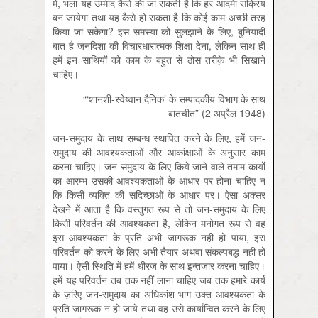
में, भला यह उम्मीद कैसे की जा सकती है कि हर आदमी सक्रिय
बन जायेगा तथा यह कैसे हो सकता है कि कोई काम अच्छी तरह
किया जा सकेगा? इस समस्या को सुलझाने के लिए, बुनियादी
बात है जनदिशा की विचारधारात्मक शिक्षा देना, लेकिन साथ ही
हमें इन साथियों को काम के बहुत से ठोस तरीक़े भी सिखाने
चाहिए।
“‘शानशी-स्वेय्वान दैनिक’ के सम्पादकीय विभाग के साथ
बातचीत” (2 अप्रैल 1948)
जन-समुदाय के साथ सम्बन्ध स्थापित करने के लिए, हमें जन-
समुदाय की आवश्यकताओं और आकांक्षाओं के अनुसार काम
करना चाहिए। जन-समुदाय के लिए किये जाने वाले तमाम कार्यों
का आरम्भ उसकी आवश्यकताओं के आधार पर होना चाहिए न
कि किसी व्यक्ति की सदिच्छाओं के आधार पर। ऐसा अक्सर
देखने में आता है कि वस्तुगत रूप से तो जन-समुदाय के लिए
किसी परिवर्तन की आवश्यकता है, लेकिन मनोगत रूप से वह
इस आवश्यकता के प्रति अभी जागरूक नहीं हो पाया, इस
परिवर्तन को करने के लिए अभी तैयार अथवा संकल्पबद्ध नहीं हो
पाया। ऐसी स्थिति में हमें धीरज के साथ इन्तज़ार करना चाहिए।
हमें यह परिवर्तन तब तक नहीं लाना चाहिए जब तक हमारे कार्य
के ज़रिए जन-समुदाय का अधिकांश भाग उक्त आवश्यकता के
प्रति जागरूक न हो जाये तथा वह उसे कार्यान्वित करने के लिए