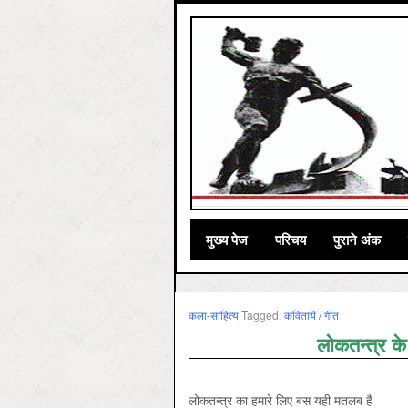
मुख्‍य पेज
परिचय
पुराने अंक
कला-साहित्‍य
Tagged:
कवितायें / गीत
लोकतन्त्र के
लोकतन्त्र का हमारे लिए बस यही मतलब है