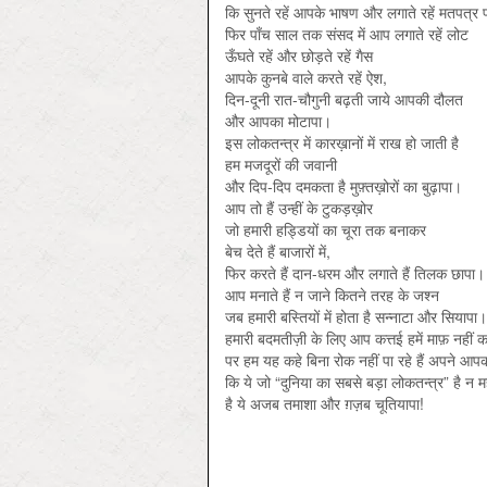
कि सुनते रहें आपके भाषण और लगाते रहें मतपत्र
फिर पाँच साल तक संसद में आप लगाते रहें लोट
ऊँघते रहें और छोड़ते रहें गैस
आपके कुनबे वाले करते रहें ऐश,
दिन-दूनी रात-चौगुनी बढ़ती जाये आपकी दौलत
और आपका मोटापा।
इस लोकतन्त्र में कारख़ानों में राख हो जाती है
हम मजदूरों की जवानी
और दिप-दिप दमकता है मुफ़्तख़ोरों का बुढ़ापा।
आप तो हैं उन्हीं के टुकड़ख़ोर
जो हमारी हड्डियों का चूरा तक बनाकर
बेच देते हैं बाजारों में,
फिर करते हैं दान-धरम और लगाते हैं तिलक छापा।
आप मनाते हैं न जाने कितने तरह के जश्न
जब हमारी बस्तियों में होता है सन्नाटा और सियापा।
हमारी बदमतीज़ी के लिए आप कत्तई हमें माफ़ नहीं करे
पर हम यह कहे बिना रोक नहीं पा रहे हैं अपने आप
कि ये जो “दुनिया का सबसे बड़ा लोकतन्त्र” है न 
है ये अजब तमाशा और ग़ज़ब चूतियापा!