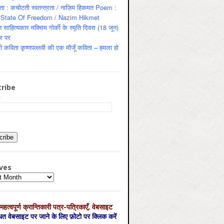
ता : कचोटती स्वतन्त्रता / नाज़िम हिकमत Poem :
State Of Freedom / Nazim Hikmet
 साहित्यकार मक्सिम गोर्की के स्मृति दिवस (18 जून)
र पर
ी कविता कृष्णपल्लवी की एक मौजूँ कविता – हमला हो
ribe
:
ves
es
महत्‍वपूर्ण क्रान्तिकारी पत्र-पत्रिकाएँ, वेबसाइट
्धित वेबसाइट पर जाने के लिए फ़ोटो पर क्लिक करें