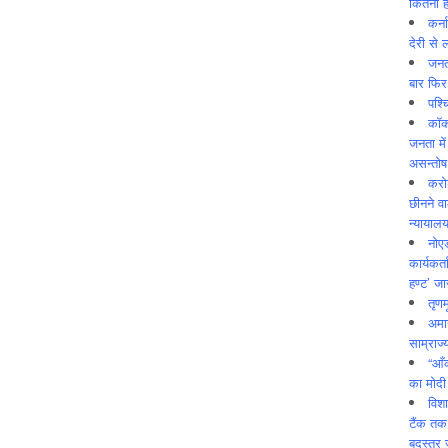
कितनी ह
कर्न
देरी से 
जनत
बार फिर
पश्
कॉक
जनता में
असन्‍तो
करोड
छीनने व
न्यायाल
नोए
कार्यकर्
हण्ट’ जा
तृणम
अमान
साम्राज्
“आँ
का मोदी
विशा
टैंक तक
बदस्तूर 