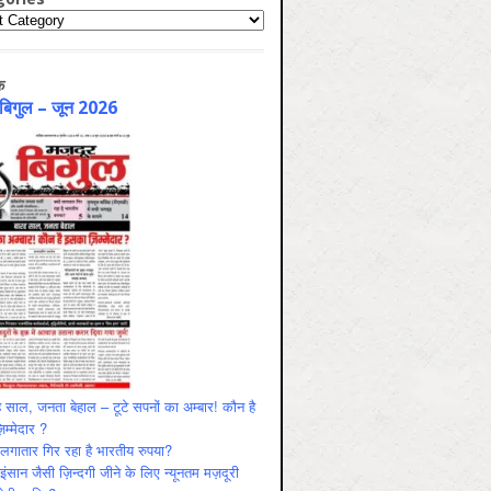
ries
क
 बिगुल – जून 2026
 साल, जनता बेहाल – टूटे सपनों का अम्बार! कौन है
म्मेदार ?
ं लगातार गिर रहा है भारतीय रुपया?
ंसान जैसी ज़िन्दगी जीने के लिए न्यूनतम मज़दूरी