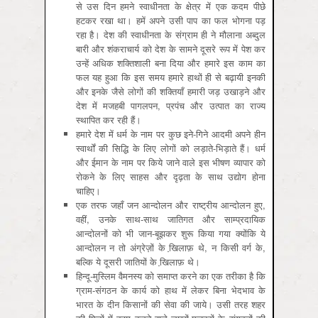
से उस दिन हमने स्वाधीनता के क्षेत्र में एक कदम पीछे
हटकर रखा था। हमें अपने उसी पाप का फल भोगना पड़
रहा है। देश की स्वाधीनता के संग्राम ही ने मौलाना अब्दुल
बारी और शंकराचार्य को देश के सामने दूसरे रूप में पेश कर
उन्हें अधिक शक्तिशाली बना दिया और हमारे इस काम का
फल यह हुआ कि इस समय हमारे हाथों ही से बढ़ायी इनकी
और इनके जैसे लोगों की शक्तियाँ हमारी जड़ उखाड़ने और
देश में मजहबी पागलपन, प्रपंच और उत्पात का राज्य
स्थापित कर रही हैं।
हमारे देश में धर्म के नाम पर कुछ इने-गिने आदमी अपने हीन
स्वार्थों की सिद्धि के लिए लोगों को लड़ाते-भिड़ाते हैं। धर्म
और ईमान के नाम पर किये जाने वाले इस भीषण व्यापार को
रोकने के लिए साहस और दृढ़ता के साथ उद्योग होना
चाहिए।
एक तरफ जहाँ जन आन्दोलन और राष्ट्रीय आन्दोलन हुए,
वहीं, उनके साथ-साथ जातिगत और साम्प्रदायिक
आन्दोलनों को भी जान-बूझकर शुरू किया गया क्योंकि ये
आन्दोलन न तो अंग्रेज़ों के खि़लाफ़ थे, न किसी वर्ग के,
बल्कि ये दूसरी जातियों के खि़लाफ़ थे।
हिन्दू-मुस्लिम वैमनस्य को समाप्त करने का एक तरीका है कि
ग्राम-संगठन के कार्य को हाथ में लेकर बिना भेदभाव के
भारत के दीन किसानों की सेवा की जाये। उसी तरह शहर