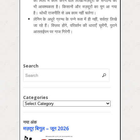
की मिलों में काम करने वाले लाखों-मज़दूरों के संगठनों की
भी आवश्यकता है। किसानों और मज़दूरों का युग आ गया
है। थोथी राजनीति से अब काम नहीं चलेगा।
लेनिन के अधूरे ग्रन्थ के पन्ने रूस में ही नहीं, सर्वत्र लिखे
जा रहे हैं। विप्लव होंगे, परिवर्तन की धाराएँ घूमेंगी, पुराने
आतताईपन पर गाज गिरेगी।
Search
Categories
Categories
नया अंक
मज़दूर बिगुल – जून 2026