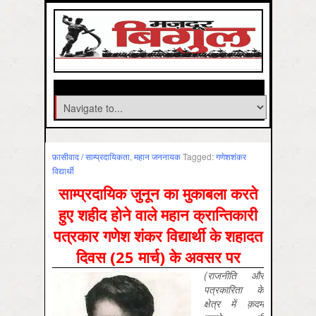
फ़ासीवाद / साम्‍प्रदायिकता
,
महान जननायक
Tagged:
गणेशशंकर
विद्यार्थी
साम्प्रदायिक जुनून का मुकाबला करते
हुए शहीद होने वाले महान क्रान्तिकारी
पत्रकार गणेश शंकर विद्यार्थी के शहादत
दिवस (25 मार्च) के अवसर पर
(राजनीति और
पत्रकारिता के
क्षेत्र में क़दम