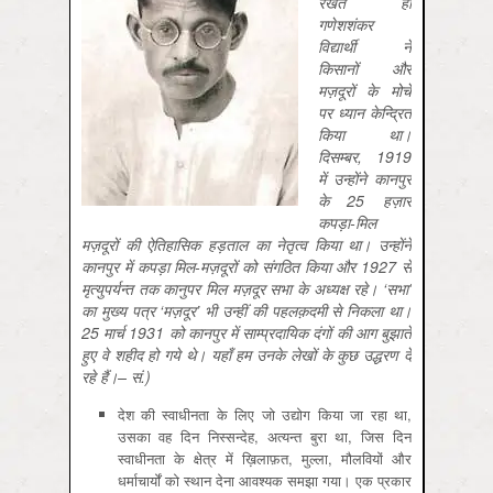
रखते ही
गणेशशंकर
विद्यार्थी ने
किसानों और
मज़दूरों के मोर्चे
पर ध्यान केन्द्रित
किया था।
दिसम्बर, 1919
में उन्होंने कानपुर
के 25 हज़ार
कपड़ा-मिल
मज़दूरों की ऐतिहासिक हड़ताल का नेतृत्व किया था। उन्होंने
कानपुर में कपड़ा मिल-मज़दूरों को संगठित किया और 1927 से
मृत्युपर्यन्त तक कानुपर मिल मज़दूर सभा के अध्यक्ष रहे। ‘सभा’
का मुख्य पत्र ‘मज़दूर’ भी उन्हीं की पहलक़दमी से निकला था।
25 मार्च 1931 को कानपुर में साम्प्रदायिक दंगों की आग बुझाते
हुए वे शहीद हो गये थे। यहाँ हम उनके लेखों के कुछ उद्धरण दे
रहे हैं।– सं.)
देश की स्वाधीनता के लिए जो उद्योग किया जा रहा था,
उसका वह दिन निस्सन्देह, अत्यन्त बुरा था, जिस दिन
स्वाधीनता के क्षेत्र में ख़िलाफ़त, मुल्ला, मौलवियों और
धर्माचार्यों को स्थान देना आवश्यक समझा गया। एक प्रकार