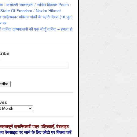
ता : कचोटती स्वतन्त्रता / नाज़िम हिकमत Poem :
State Of Freedom / Nazim Hikmet
 साहित्यकार मक्सिम गोर्की के स्मृति दिवस (18 जून)
र पर
ी कविता कृष्णपल्लवी की एक मौजूँ कविता – हमला हो
ribe
:
ves
es
महत्‍वपूर्ण क्रान्तिकारी पत्र-पत्रिकाएँ, वेबसाइट
्धित वेबसाइट पर जाने के लिए फ़ोटो पर क्लिक करें