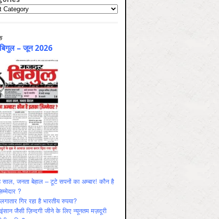
ries
क
 बिगुल – जून 2026
 साल, जनता बेहाल – टूटे सपनों का अम्बार! कौन है
म्मेदार ?
ं लगातार गिर रहा है भारतीय रुपया?
ंसान जैसी ज़िन्दगी जीने के लिए न्यूनतम मज़दूरी