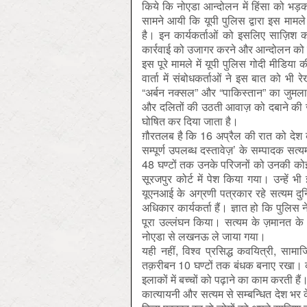
किये कि नोएडा आन्दोलन में हिंसा को भड
सामने आयी कि यूपी पुलिस द्वारा इस मामले
है। इन कार्यकर्ताओं को इसलिए साज़िश क
कार्रवाई को उजागर करने और आन्दोलन को शा
इस पूरे मामले में यूपी पुलिस गोदी मीडिया
वार्ता में संबोधकर्ताओं ने इस बात को 
“अर्बन नक्सल” और “पाकिस्तान” का जुमला एक 
और दलितों की उठती आवाज़ को दबाने की ज़र
घोषित कर दिया जाता है।
ग़ौरतलब है कि 16 अप्रैल की रात को देश 
सम्पूर्ण उपलब्ध दस्तावेज़’ के सम्पादक सत
48 घण्टों तक उनके परिजनों को उनकी कोई
सूरजपुर कोर्ट में पेश किया गया। उन्हें 
यूएनआई के अग्रणी पत्रकार रहे सत्यम दुनि
अधिकार कार्यकर्ता हैं। ज्ञात हो कि पुलिस 
पूरा उल्लंघन किया। सत्यम के ज़मानत क
नोएडा से लखनऊ ले जाया गया।
यही नहीं, विश्व प्रसिद्ध कवयित्री, साम
तक़रीबन 10 घण्टों तक बंधक बनाए रखा। क
इलाकों में बच्चों को पढ़ाने का काम करती हैं
कात्यायनी और सत्यम से सम्बन्धित देश भर क