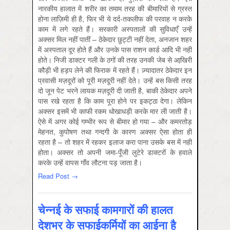
नारकीय हालात में शरीर का तमाम तरह की बीमारियों से ग्रस्त
होना लाज़िमी ही है, फिर भी ये दर्द-तकलीफ की परवाह न करके
काम में लगे रहते हैं। सरकारी अस्पतालों की सुविधाएँ उन्हें
अक्सर मिल नहीं पातीं – ठेकेदार छुट्टी नहीं देता, अनजान शहर
में अस्पताल दूर होते हैं और उनके पास राशन कार्ड आदि भी नहीं
होते। निजी डाक्टर गली के ठगों की तरह उनकी जेब से आखि़री
कौड़ी भी हड़प लेने की फिराक में रहते हैं। ज़्यादातर ठेकेदार इन
प्रवासी मज़दूरों को पूरी मज़दूरी नहीं देते। उन्हें बस किसी तरह
दो जून पेट भरने लायक मज़दूरी दी जाती है, बाकी ठेकेदार अपने
पास रखे रहता है कि काम पूरा होने पर इकट्ठा देगा। लेकिन
अक्सर इसमें भी काफी रकम धोखाधड़ी करके मार ली जाती है।
ऐसे में अगर कोई गम्भीर रूप से बीमार हो गया – और कमरतोड़
मेहनत, कुपोषण तथा गन्दगी के कारण अक्सर ऐसा होता ही
रहता है – तो शहर में रहकर इलाज करा पाना उसके बस में नहीं
होता। अक्सर तो अपनी जमा-पूँजी लुटेरे डाक्टरों के हवाले
करके उन्हें वापस गाँव लौटना पड़ जाता है।
Read Post →
चेन्नई के सफाई कामगारों की हालत
देशभर के सफाईकर्मियों का आईना है