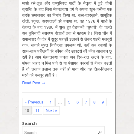
माओ त्से-तुङ और कम्युनिस्ट पार्टी के नेतृत्व में हुई चीनी
क्रान्ति के बाद जिस मेहनतकश वर्ग ने अपना ख़ून-पसीना एक
करके समाजवाद का निर्माण किया था, कल-कारख़ाने, सामूहिक
खेती, स्कूल, अस्पतालों को बनाया था, वह 1976 में माओ के
देहान्त के बाद 1980 में शुरू हुए देङपन्थी ”सुधारों” के चलते
अब बुनियादी स्वास्थ्य सेवाओं तक से महरूम है। जिस चीन में
समाजवाद के दौर में सुदूर पहाड़ी इलाकों से लेकर शहरी मज़दूरों
तक, सबको मुफ्त चिकित्सा उपलब्ध थी, वहाँ अब दवाओं के
साथ-साथ परीक्षणों की कीमत और डाक्टरों की फीस आसमान छू
रही है। आम मेहनतकश जनता अब दिन-रात खटने के बाद,
पोषक आहार न मिल पाने से या पेशागत कारणों से बीमार पड़ती
है तो उसका इलाज तक नहीं हो पाता और वह तिल-तिलकर
मरने को मजबूर होती है।
Read Post →
« Previous
1
…
5
6
7
8
9
10
11
Next »
Search