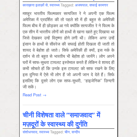
कारख़ाना इलाक़ों से
,
स्‍वास्‍थ्‍य
Tagged:
अजयपाल
,
सफाई कामगार
मशहूर भारतीय फिल्मकार सत्यजित रे ने अपनी एक फिल्म
अमेरिका में प्रदर्शित की तो पहले शो में ही बहुत से अमेरिकी
फिल्म बीच में ही छोड़कर आ गये क्योंकि सत्यजीत रे ने फिल्म के
एक सीन में भारतीय लोगों को हाथों से खाना खाते हुए दिखाया था
जिसे देखकर उन्हें वितृष्णा होने लगी थी। लेकिन अगर उन्हें
इंसान के हाथों से सीवरेज की सफाई होती दिखला दी जाती तो
शायद वे बेहोश हो जाते। सिर्फ अमेरिकी ही क्यों, इस नर्क के
दर्शन से तो बहुत से भारतीय भी बेहोश हो जायेंगे। लोग अपने
घरों में साफ-सुथरा टायलट इस्तेमाल करते हैं लेकिन वे शायद ही
कभी सोचते हों कि उनके इस टायलट को साफ रखने के लिए
इस दुनिया में ऐसे भी लोग हैं जो अपनी जान दे देते हैं। सिर्फ
इसलिए कि दूसरे लोग एक साफ-सुथरी, ‘‘हाइजेनिक’’ ज़िन्दगी
जी सकें।
Read Post →
चीनी विशेषता वाले ”समाजवाद” में
मज़दूरों के स्वास्थ्य की दुर्गति
संशोधनवाद
,
स्‍वास्‍थ्‍य
Tagged:
चीन
,
सन्‍दीप