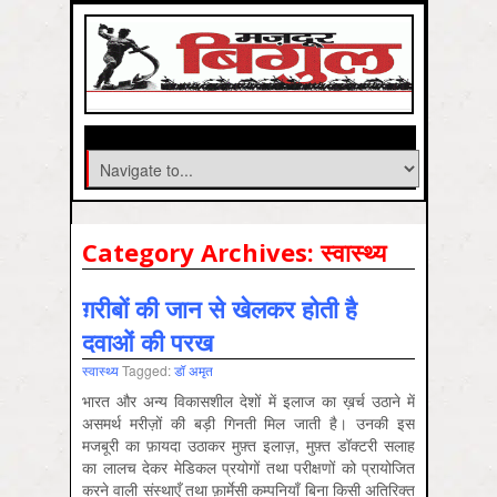
Category Archives:
स्‍वास्‍थ्‍य
ग़रीबों की जान से खेलकर होती है
दवाओं की परख
स्‍वास्‍थ्‍य
Tagged:
डॉ अमृत
भारत और अन्य विकासशील देशों में इलाज का ख़र्च उठाने में
असमर्थ मरीज़ों की बड़ी गिनती मिल जाती है। उनकी इस
मजबूरी का फ़ायदा उठाकर मुफ़्त इलाज़, मुफ़्त डॉक्टरी सलाह
का लालच देकर मेडिकल प्रयोगों तथा परीक्षणों को प्रायोजित
करने वाली संस्थाएँ तथा फ़ार्मेसी कम्पनियाँ बिना किसी अतिरिक्त