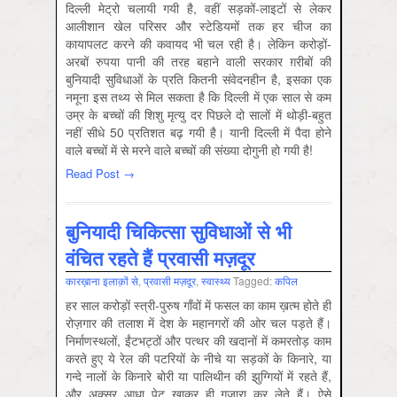
दिल्ली मेट्रो चलायी गयी है, वहीं सड़कों-लाइटों से लेकर
आलीशान खेल परिसर और स्टेडियमों तक हर चीज का
कायापलट करने की कवायद भी चल रही है। लेकिन करोड़ों-
अरबों रुपया पानी की तरह बहाने वाली सरकार ग़रीबों की
बुनियादी सुविधाओं के प्रति कितनी संवेदनहीन है, इसका एक
नमूना इस तथ्य से मिल सकता है कि दिल्ली में एक साल से कम
उम्र के बच्चों की शिशु मृत्यु दर पिछले दो सालों में थोड़ी-बहुत
नहीं सीधे 50 प्रतिशत बढ़ गयी है। यानी दिल्ली में पैदा होने
वाले बच्चों में से मरने वाले बच्चों की संख्या दोगुनी हो गयी है!
Read Post →
बुनियादी चिकित्सा सुविधाओं से भी
वंचित रहते हैं प्रवासी मज़दूर
कारख़ाना इलाक़ों से
,
प्रवासी मज़दूर
,
स्‍वास्‍थ्‍य
Tagged:
कपिल
हर साल करोड़ों स्‍त्री-पुरुष गाँवों में फसल का काम ख़त्म होते ही
रोज़गार की तलाश में देश के महानगरों की ओर चल पड़ते हैं।
निर्माणस्थलों, ईंटभट्ठों और पत्थर की खदानों में कमरतोड़ काम
करते हुए ये रेल की पटरियों के नीचे या सड़कों के किनारे, या
गन्दे नालों के किनारे बोरी या पालिथीन की झुग्गियों में रहते हैं,
और अक्सर आधा पेट खाकर ही गुज़ारा कर लेते हैं। ऐसे