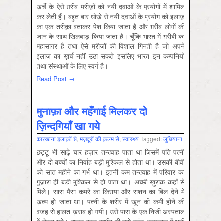
ख़र्चे के ऐसे ग़रीब मरीज़ों को नयी दवाओं के प्रयोगों में शामिल
कर लेती हैं। बहुत बार धोख़े से नयी दवाओं के प्रयोग को इलाज़
का एक तरीक़ा बताकर पेश किया जाता है और ग़रीब लोगों की
जान के साथ खिलवाड़ किया जाता है। चूँकि भारत में ग़रीबी का
महासागर है तथा ऐसे मरीज़ों की विशाल गिनती है जो अपने
इलाज़ का ख़र्च नहीं उठा सकते इसलिए भारत इन कम्पनियों
तथा संस्थाओं के लिए स्वर्ग है।
Read Post →
मुनाफ़ा और महँगाई मिलकर दो
ज़िन्दगियाँ खा गये
कारख़ाना इलाक़ों से
,
मज़दूरों की क़लम से
,
स्‍वास्‍थ्‍य
Tagged:
लुधियाना
छट्टू भी साढ़े चार हज़ार तन्ख्वाह पाता था जिसमें पति-पत्नी
और दो बच्चों का निर्वाह बड़ी मुश्किल से होता था। उसकी बीवी
को सात महीने का गर्भ था। इतनी कम तन्ख्वाह में परिवार का
गुज़ारा ही बड़ी मुश्किल से हो पाता था। अच्छी ख़ुराक कहाँ से
मिले। सारा पैसा कमरे का किराया और राशन का बिल देने में
ख़त्म हो जाता था। पत्नी के शरीर में खून की कमी होने की
वजह से हालत ख़राब हो गयी। उसे पास के एक निजी अस्पताल