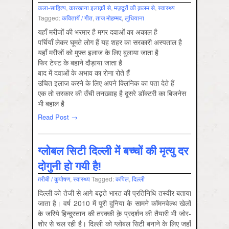
कला-साहित्‍य
,
कारख़ाना इलाक़ों से
,
मज़दूरों की क़लम से
,
स्‍वास्‍थ्‍य
Tagged:
कवितायें / गीत
,
ताज मोहम्‍मद
,
लुधियाना
यहाँ मरीजों की भरमार है मगर दवाओं का अकाल है
पर्चियाँ लेकर घूमते लोग हैं यह शहर का सरकारी अस्पताल है
यहाँ मरीजों को मुफ्त इलाज के लिए बुलाया जाता है
फिर टेस्ट के बहाने दौड़ाया जाता है
बाद में दवाओं के अभाव का रोना रोते हैं
उचित इलाज करने के लिए अपने क्लिनिक का पता देते हैं
एक तो सरकार की उँची तनख़्वाह है दूसरे डॉक्टरी का बिजनेस
भी बहाल है
Read Post →
ग्लोबल सिटी दिल्ली में बच्चों की मृत्यु दर
दोगुनी हो गयी है!
ग़रीबी / कुपोषण
,
स्‍वास्‍थ्‍य
Tagged:
कपिल
,
दिल्‍ली
दिल्ली को तेजी से आगे बढ़ते भारत की प्रतिनिधि तस्वीर बताया
जाता है। वर्ष 2010 में पूरी दुनिया के सामने कॉमनवेल्थ खेलों
के जरिये हिन्दुस्तान की तरक्की क़े प्रदर्शन की तैयारी भी जोर-
शोर से चल रही है। दिल्ली को ग्लोबल सिटी बनाने के लिए जहाँ