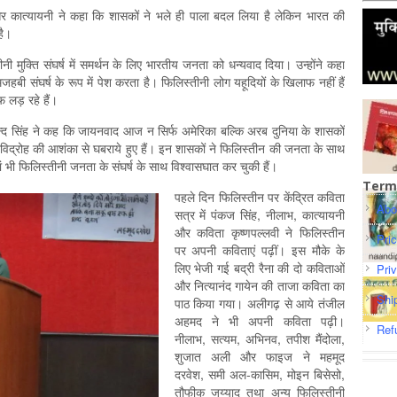
 और कात्यायनी ने कहा कि शासकों ने भले ही पाला बदल लिया है लेकिन भारत की
है।
नी मुक्ति संघर्ष में समर्थन के लिए भारतीय जनता को धन्यवाद दिया। उन्होंने कहा
बी संघर्ष के रूप में पेश करता है। फिलिस्तीनी लोग यहूदियों के खिलाफ नहीं हैं
 लड़ रहे हैं।
द सिंह ने कह कि जायनवाद आज न सिर्फ अमेरिका बल्कि अरब दुनिया के शासकों
जनविद्रोह की आशंका से घबराये हुए हैं। इन शासकों ने फिलिस्तीन की जनता के साथ
यां भी फिलिस्तीनी जनता के संघर्ष के साथ विश्वासघात कर चुकी हैं।
Term
पहले दिन फिलिस्तीन पर केंद्रित कविता
Abo
सत्र में पंकज सिंह, नीलाभ, कात्यायनी
और कविता कृष्णपल्लवी ने फिलिस्तीन
Pri
पर अपनी कविताएं पढ़ीं। इस मौके के
लिए भेजी गई बद्री रैना की दो कविताओं
Pri
और नित्यानंद गायेन की ताजा कविता का
Shi
पाठ किया गया। अलीगढ़ से आये तंजील
अहमद ने भी अपनी कविता पढ़ी।
Ref
नीलाभ, सत्यम, अभिनव, तपीश मैंदोला,
शुजात अली और फाइज ने महमूद
दरवेश, समी अल-कासिम, मोइन बिसेसो,
तौफीक जय्याद तथा अन्य फिलिस्तीनी