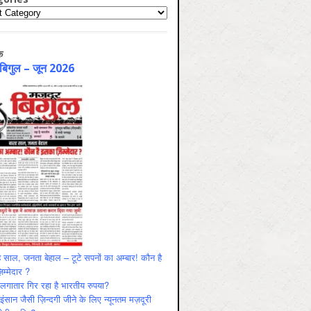
ries
क
 बिगुल – जून 2026
 साल, जनता बेहाल – टूटे सपनों का अम्बार! कौन है
म्मेदार ?
ं लगातार गिर रहा है भारतीय रुपया?
ंसान जैसी ज़िन्दगी जीने के लिए न्यूनतम मज़दूरी