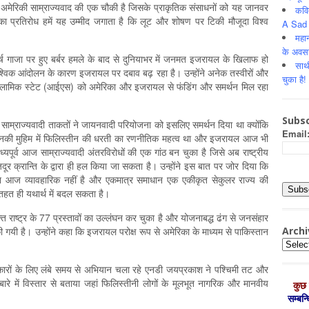
 अमेरिकी साम्राज्यवाद की एक चौकी है जिसके प्राकृतिक संसाधनों को यह जानवर
कवि
ं का प्रतिरोध हमें यह उम्मीद जगाता है कि लूट और शोषण पर टिकी मौजूदा विश्व
A Sad 
महान
के अवस
ष गाजा पर हुए बर्बर हमले के बाद से दुनियाभर में जनमत इजरायल के खिलाफ हो
साथ
वैश्विक आंदोलन के कारण इजरायल पर दबाव बढ़ रहा है। उन्होंने अनेक तस्वीरों और
चुका है!
्लामिक स्टेट (आईएस) को अमेरिका और इजरायल से फंडिंग और समर्थन मिल रहा
Subsc
साम्राज्यवादी ताकतों ने जायनवादी परियोजना को इसलिए समर्थन दिया था क्योंकि
Email
 की उनकी मुहिम में फिलिस्तीन की धरती का रणनीतिक महत्व था और इजरायल आज भी
्यपूर्व आज साम्राज्यवादी अंतरविरोधों की एक गांठ बन चुका है जिसे अब राष्ट्रीय
ूर क्रान्ति के द्वारा ही हल किया जा सकता है। उन्होंने इस बात पर जोर दिया कि
धान आज व्यावहारिक नहीं है और एकमात्र समाधान एक एकीकृत सेकुलर राज्य की
तहत ही यथार्थ में बदल सकता है।
 राष्ट्र के 77 प्रस्तावों का उल्लंघन कर चुका है और योजनाबद्ध ढंग से जनसंहार
Archi
ं की गयी है। उन्होंने कहा कि इजरायल परोक्ष रूप से अमेरिका के माध्यम से पाकिस्तान
Archiv
िकारों के लिए लंबे समय से अभियान चला रहे एनडी जयप्रकाश ने पश्चिमी तट और
रे में विस्तार से बताया जहां फिलिस्तीनी लोगों के मूलभूत नागरिक और मानवीय
कुछ 
सम्‍बन