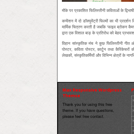
मौके पर प्रकाशित फिलिस्तीनी कविताओं के द्विभा
कन्वेंशन में दो डॉक्युमेंट्री फिल्मों का भी प्रद
मार्मिक चित्रण करती है जबकि ‘फाइव ब्रोकन कैमरा
द्वारा एक विशाल बाड़ के प्रतिरोध को बेहद प्रभावश
विहान सांस्कृतिक मंच ने कुछ फिलिस्तीनी गीत औ
पोस्टर, कविता पोस्टर, कार्टून तथा कैरिकेचरों 
लेखकों, संस्कृतिकर्मियों और विभिन्न क्षेत्रों के नागर
Max Responsive Wordpress
P
Themse
Thank you for using this free
theme. If you have questions,
please feel free contact.