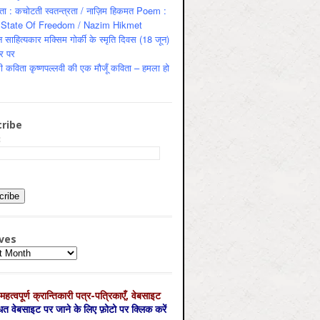
ता : कचोटती स्वतन्त्रता / नाज़िम हिकमत Poem :
State Of Freedom / Nazim Hikmet
 साहित्यकार मक्सिम गोर्की के स्मृति दिवस (18 जून)
र पर
ी कविता कृष्णपल्लवी की एक मौजूँ कविता – हमला हो
ribe
:
ves
es
महत्‍वपूर्ण क्रान्तिकारी पत्र-पत्रिकाएँ, वेबसाइट
्धित वेबसाइट पर जाने के लिए फ़ोटो पर क्लिक करें