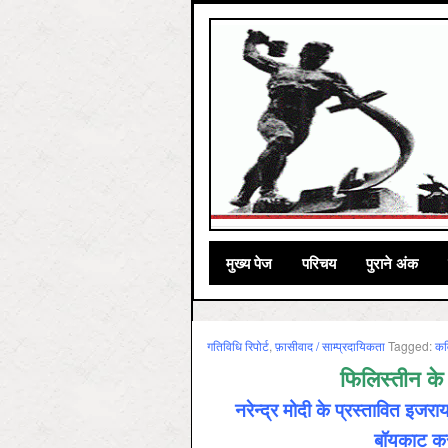
मुख्‍य पेज
परिचय
पुराने अंक
गतिविधि रिपोर्ट
,
फ़ासीवाद / साम्‍प्रदायिकता
Tagged:
कवि
फिलिस्तीन के 
नरेन्द्र मोदी के प्रस्तावित इजर
बॉयकाट कर