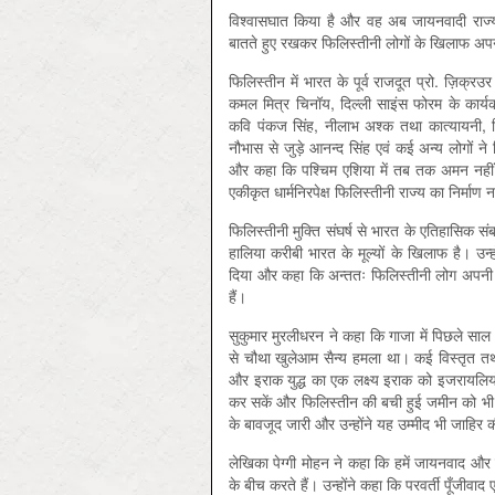
विश्वासघात किया है और वह अब जायनवादी राज्य
बातते हुए रखकर फिलिस्तीनी लोगों के खिलाफ अ
फिलिस्तीन में भारत के पूर्व राजदूत प्रो. ज़िक्रउ
कमल मित्र चिनॉय, दिल्ली साइंस फोरम के कार्य
कवि पंकज सिंह, नीलाभ अश्क तथा कात्यायनी, फि
नौभास से जुड़े आनन्द सिंह एवं कई अन्य लोगों ने 
और कहा कि पश्चिम एशिया में तब तक अमन नही
एकीकृत धार्मनिरपेक्ष फिलिस्तीनी राज्य का निर्माण 
फिलिस्तीनी मुक्ति संघर्ष से भारत के एतिहासिक 
हालिया करीबी भारत के मूल्यों के खिलाफ है। उन्हो
दिया और कहा कि अन्ततः फिलिस्तीनी लोग अपनी मुक्
हैं।
सुकुमार मुरलीधरन ने कहा कि गाजा में पिछले स
से चौथा खुलेआम सैन्य हमला था। कई विस्तृत तथ
और इराक युद्ध का एक लक्ष्य इराक को इजरायलियो
कर सकें और फिलिस्तीन की बची हुई जमीन को भी ह
के बावजूद जारी और उन्होंने यह उम्मीद भी जाहि
लेखिका पेग्गी मोहन ने कहा कि हमें जायनवाद और यह
के बीच करते हैं। उन्होंने कहा कि परवर्ती पूँज