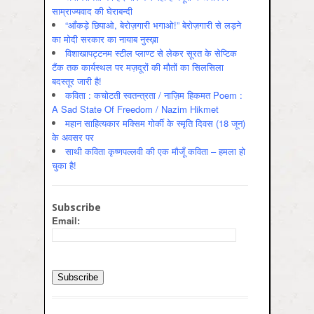
साम्राज्यवाद की घेराबन्दी
“आँकड़े छिपाओ, बेरोज़गारी भगाओ!” बेरोज़गारी से लड़ने
का मोदी सरकार का नायाब नुस्ख़ा
विशाखापट्टनम स्टील प्लाण्ट से लेकर सूरत के सेप्टिक
टैंक तक कार्यस्थल पर मज़दूरों की मौतों का सिलसिला
बदस्तूर जारी है!
कविता : कचोटती स्वतन्त्रता / नाज़िम हिकमत Poem :
A Sad State Of Freedom / Nazim Hikmet
महान साहित्यकार मक्सिम गोर्की के स्मृति दिवस (18 जून)
के अवसर पर
साथी कविता कृष्णपल्लवी की एक मौजूँ कविता – हमला हो
चुका है!
Subscribe
Email: