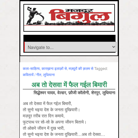
कला-साहित्‍य
,
कारख़ाना इलाक़ों से
,
मज़दूरों की क़लम से
Tagged:
कवितायें / गीत
,
लुधियाना
अब तो देसवा में फैल गईल बिमारी
सिद्धेश्वर यादव, वेल्डर, फ़ौजी कॉलोनी, शेरपुर, लुधियाना
अब तो देसवा में फैल गईल बिमारी,
तो सुनो भइया देश के जनता दुखियारी।
मज़दूर ग़रीब रात दिन कमाये,
फुटपाथ पर सो-सो के अपना जीवन बिताये।
तो ओकरे जीवन में दुख भारी,
तो सुनो भइया देश के जनता दुखियारी…अब तो देसवा…