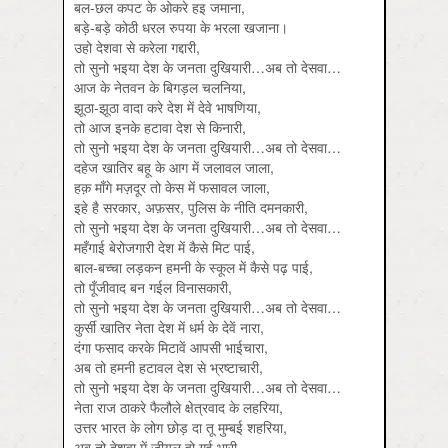
बल-छल कपट के ओकरे हइ जमाना,
बड़े-बड़े कोठी धरल रुपया के भरला खजाना।
उहो देशवा से करेला गद्दारी,
तो सुनो भइया देश के जनता दुखियारी…अब तो देसवा…
आज के नेतवन के बिगड़ल चलनिया,
झूठा-झूठा वादा करे देश में देवे भाषणिया,
तो आज इनके हटावा देश से किनारी,
तो सुनो भइया देश के जनता दुखियारी…अब तो देसवा…
दहेज खातिर बहू के आग में जलावल जाला,
हक़ माँगे मज़दूर तो केस में फसावल जाला,
इहे है सरकार, अफ़सर, पुलिस के नीति दमनकारी,
तो सुनो भइया देश के जनता दुखियारी…अब तो देसवा…
महँगाई बेरोजगारी देश में कैसे मिट पाई,
बाल-बच्चा लड़कन हमनी के स्कूल में कैसे पढ़ पाई,
तो पूँजीवाद बन गईल विनासकारी,
तो सुनो भइया देश के जनता दुखियारी…अब तो देसवा…
कुर्सी खातिर नेता देश में धर्म के देवें नारा,
दंगा फसाद करके मिटावें आपसी भाईचारा,
अब तो हमनी हटावल देश से भ्रष्टाचारी,
तो सुनो भइया देश के जनता दुखियारी…अब तो देसवा…
नेता राज ठाकरे फैलौले क्षेत्रवाद के लहरिया,
उत्तर भारत के लोग छोड़ दा तू मुम्बई शहरिया,
अब तो देशवा में जीयल हो गई भारी,