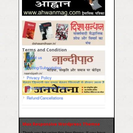
Terms and Condition
About us
Pricing/Subscription
Privacy Policy
Shipping/Delivery Policy
Refund/Cancellations
Max Responsive Wordpress Themse
Thank you for using this free theme. If you have