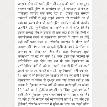
समझना होगा जो स्त्री मुक्ति की लड़ाई को स्त्री बनाम पुरुष
बनाकर स्त्री मुक्ति के आन्दोलन को पूरे जनसमूह से कटकर
व्यक्तिगत विद्रोह तक समेट देती हैं। तीसरी बात संसदीय
वामपन्थी पार्टियों से जुड़े स्त्री संगठनों की राजनीति का भी
पर्दाफाश करना होगा जो स्त्री-मुक्ति आन्दोलन को भी संसदीय
राजनीति और प्रतिनिधित्व के संकीर्ण दायरे में समेट देते हैं।
इसकी सच्चाई दिन के उजाले की तरह साफ़ है कि ऐसे किसी भी
चनाजोरगरम नुस्ख़े से मेहनतकश स्त्रियों के जीवन पर कोई
फ़र्क़ नहीं पड़ने वाला है। संसदीय व्यवस्था के भीतर स्त्री
आरक्षण की माँग जनता को इसी पूँजीवादी दायरे के भीतर ही
समाधान का धोखा देने जैसा है। संसद-विधानसभा लुटेरे
अपराधियों का गढ़ बन चुका है। अगर इसमें कुछ स्त्रियों का
प्रतिनिधित्व बढ़ा दिया जाए तब भी आम मेहनतकशों का
प्रतिनिधित्व नहीं हो सकेगा। स्त्री होना ही किसी को अपने
आपमें जनपक्षधर, प्रगतिशील और क्रान्तिकारी नहीं बना देता
है। अभी भी जो स्त्रियाँ इस दहलीज को पार कर सकी हैं उनका
मेहनतकशों के जीवन से दूर-दूर तक कोई वास्ता नहीं है और
जनता के ख़िलाफ़ शासक वर्गों की तमाम कार्रवाइयों को अंजाम
देने में कई बार ये पूँजीपति वर्ग की राजनीतिक नुमाइन्दगी करने
वाली औरतें पूँजीवादी पुरुष राजनीतिज्ञों को भी मात दे देती हैं।
यह माँग ही गैर-सर्वहारा वर्ग-सहयोगवादी माँग है। यह माँग इसी
पूँजीवादी संसदीय जनतन्त्र में मुक्ति का भ्रम और स्त्री मुक्ति