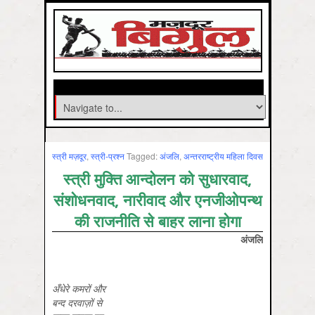
स्‍त्री मज़दूर
,
स्त्री-प्रश्न
Tagged:
अंजलि
,
अन्तरराष्ट्रीय महिला दिवस
स्त्री मुक्ति आन्दोलन को सुधारवाद,
संशोधनवाद, नारीवाद और एनजीओपन्थ
की राजनीति से बाहर लाना होगा
अंजलि
अँधेरे
कमरों
और
बन्द
दरवाज़ों
से