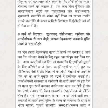
पितृसत्ता पर मरणान्तक चोट करने के लिए लोगों को जागरूक-
गोलबन्द करने की ज़रूरत है। यह काम विश्व-पूँजीवाद और
साम्राज्यवादी लुटेरों की कठपुतलियों और संशोधनवादी-
सुधारवादी राजनीति के भरोसे नहीं किया जा सकता क्योंकि
इनकी राजनीति भी अपने आख़िरी विश्लेषण में पूँजीपति वर्ग की
ही सेवा करती है।
8
मार्च
की
विरासत :
सुधारवाद,
संशोधनवाद,
नारीवाद
और
एनजीओपन्थ
से
नाता
तोड़ो,
व्यापक
मेहनतकश
जनता
के
मुक्ति
संघर्ष
से
नाता
जोड़ो!
जो दिन हमारी मेहनतकश बहनों के संघर्ष का प्रतीक है आज
उस दिन को माल बेचने के लिए महज एक त्यौहार बना दिया गया
है। तमाम कम्पनियाँ इस दिन को मध्यवर्गीय स्त्रि‍यों को लुभाने
के लिए कॉस्मेटिक से लेकर कपड़ों-गहनों पर भारी छूट पर
सीमित कर देती हैं और विज्ञापनों के जरिये स्त्रियों के संघर्ष के
दिन को भी अपने मुनाफ़े को बढ़ाने में इस्तेमाल करती हैं।
एनजीओपन्थी सुधारवाद व नारीवादी भी स्त्री संघर्षों के इस दिन
को महज एक रस्मी कवायद करके काम ख़त्म कर लेती हैं और
यह रस्मी कवायद भी केवल मध्यवर्गीय स्त्रियों तक ही सीमित
होता है। नारी सशक्तीकरण के नाम पर की जाने वाली तमाम
कवायदों के बहाने स्त्री मुक्ति के स्वप्न को व्यवस्था के दायरे के
भीतर नौकरी, चुनावी राजनीति (संसद-विधानसभा आदि) में