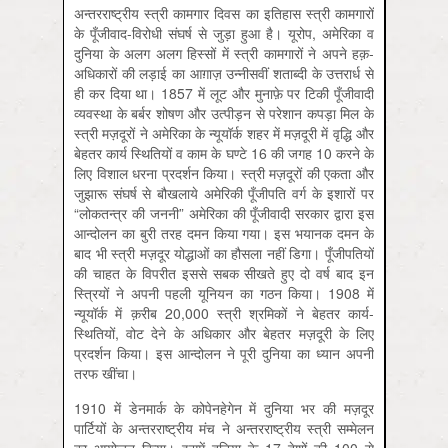
अन्तरराष्ट्रीय स्त्री कामगार दिवस का इतिहास स्त्री कामगारों
के पूँजीवाद-विरोधी संघर्ष से जुड़ा हुआ है। यूरोप, अमेरिका व
दुनिया के अलग अलग हिस्सों में स्त्री कामगारों ने अपने हक़-
अधिकारों की लड़ाई का आग़ाज़ उन्नीसवीं शताब्दी के उत्तरार्ध से
ही कर दिया था। 1857 में लूट और मुनाफ़े पर टिकी पूँजीवादी
व्यवस्था के बर्बर शोषण और उत्पीड़न से परेशान कपड़ा मिल के
स्त्री मज़दूरों ने अमेरिका के न्यूयॉर्क शहर में मज़दूरी में वृद्धि और
बेहतर कार्य स्थितियों व काम के घण्टे 16 की जगह 10 करने के
लिए विशाल धरना प्रदर्शन किया। स्त्री मज़दूरों की एकता और
जुझारू संघर्ष से बौखलाये अमेरिकी पूँजीपति वर्ग के इशारों पर
“लोकतन्त्र की जननी” अमेरिका की पूँजीवादी सरकार द्वारा इस
आन्दोलन का बुरी तरह दमन किया गया। इस भयानक दमन के
बाद भी स्त्री मज़दूर योद्धाओं का हौसला नहीं डिगा। पूँजीपतियों
की चाहत के विपरीत इससे सबक सीखते हुए दो वर्ष बाद इन
स्त्रियों ने अपनी पहली यूनियन का गठन किया। 1908 में
न्यूयॉर्क में क़रीब 20,000 स्त्री श्रमिकों ने बेहतर कार्य-
स्थितियों, वोट देने के अधिकार और बेहतर मज़दूरी के लिए
प्रदर्शन किया। इस आन्दोलन ने पूरी दुनिया का ध्यान अपनी
तरफ खींचा।
1910 में डेनमार्क के कोपेनहेगेन में दुनिया भर की मज़दूर
पार्टियों के अन्तरराष्ट्रीय मंच ने अन्तरराष्ट्रीय स्त्री सम्मेलन