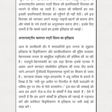
अन्तरराष्ट्रीय कामगार स्त्री दिवस की क्रान्तिकारी विरासत को
जानने से वंचित रह जाती हैं। बाज़ार की शक्तियाँ हम तक
इसकी क्रान्तिकारी विरासत को पहुँचने ही नहीं देती। हमें इस
विरासत को जानकर अपने मज़दूर भाइयों-बहनों को बताना होगा
और संघर्ष के नये रास्तों का अनुसन्धान करना होगा। इसके लिए
ज़रूरी है कि सबसे पहले हम इसके इतिहास को समझें।
अन्तरराष्ट्रीय
कामगार
स्त्री
दिवस
का
इतिहास
आज के फ़ासीवादी दौर में सत्ताधारियों द्वारा जनता के जुझारू
इतिहास के विकृतिकरण और फ़ासीवादीकरण की मुहिम चलाकर
मेहनतकश जनता के सामूहिक स्मृतिलोप की कोशिश की जा रही
है। मज़दूरों-मेहनतकशों का एक बड़ा हिस्सा इसके प्रभाव में
आकर अपने शानदार संघर्षशील इतिहास की तरफ पीठ करके
जाने-अनजाने पूँजीवादी पितृसत्तात्मक मूल्यों का शिकार हो जाता
है। कज़्ज़ाक लेखक रसूल हमज़ातोव ने अबू तालिब के हवाले से
लिखा है कि “यदि तुम अतीत पर पिस्तौल से गोली चलाओगे तो
भविष्य तुम पर तोप से गोले बरसायेगा।” इस बात की सच्चाई को
आज हम अपने रोज़-ब-रोज़ के संघर्षों में देख सकते हैं। ऐसे में
ज़रूरी है कि हम अपने संघर्षों के इतिहास की गहराई से पड़ताल
करें और फ़ासिस्ट विकृतिकरण से इतिहास पर जमी काई को
साफ़ करें।