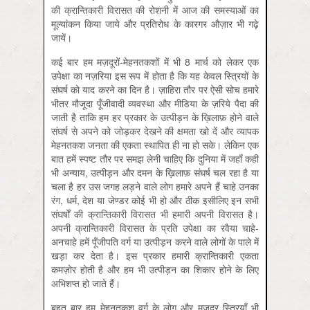
की क्रान्तिकारी विरासत की रोशनी में आज की समस्याओं का
मूल्यांकन किया जाये और प्रतिरोध के कारगर औज़ार भी गढ़े
जायें।
कई बार हम मज़दूरों-मेहनतकशों में भी 8 मार्च को लेकर एक
उपेक्षा का नज़रिया इस रूप में होता है कि यह केवल स्त्रियों के
संघर्ष को याद करने का दिन है। ज़ाहिरा तौर पर ऐसी सोच हमारे
भीतर मौजूदा पूँजीवादी व्यवस्था और मीडिया के ज़रिये पैदा की
जाती है ताकि हम हर प्रकार के उत्पीड़न के ख़िलाफ़ होने वाले
संघर्ष से अपने को जोड़कर देखने की क्षमता खो दें और व्यापक
मेहनतकश जनता की एकता स्थापित ही ना हो सके। लेकिन एक
बात हमें स्पष्ट तौर पर समझ लेनी चाहिए कि दुनिया में जहाँ कहीं
भी अन्याय, उत्पीड़न और दमन के ख़िलाफ़ संघर्ष चल रहा है या
चला है हर उस जगह लड़ने वाले लोग हमारे अपने हैं चाहे उनका
रंग, धर्म, देश या जेण्डर कोई भी हो और ठीक इसीलिए इन सभी
संघर्षों की क्रान्तिकारी विरासत भी हमारी अपनी विरासत है।
अपनी क्रान्तिकारी विरासत के प्रति उपेक्षा का रवैया चाहे-
अनचाहे हमें पूँजीपति वर्ग या उत्पीड़न करने वाले लोगों के पाले में
खड़ा कर देता है। इस प्रकार हमारी क्रान्तिकारी एकता
कमज़ोर होती है और हम भी उत्पीड़न का शिकार होने के लिए
अभिशप्त हो जाते हैं।
बहुत बार हम मेहनतकश वर्ग के लोग और मज़दूर स्त्रियाँ भी