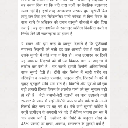
यह बयान दिया था कि पति द्वारा पत्नी का वैवाहिक बलात्कार
ग़लत नहीं है। इसी तरह उत्तराखण्ड सरकार द्वारा यूसीसी बिल
लागू कर लिव इन रिलेशनशिप यानी स्वेच्छा से बिना विवाह के
साथ रहने के अधिकार को तमाम क़ानूनी सीमाओं में बाँध दिया
गया है। यह एक नागरिक के स्वतन्त्र व्यतित्व विकसित करने व
निर्णय लेने की स्वतन्त्रता पर हमला है।
ये बयान और इस तरह के क़ानून दिखाते हैं कि पूँजीवादी
व्यवस्था स्त्रियों को उसी हद तक आज़ादी देता है जहाँ तक
उसके मुनाफ़े में कोई बाधा न पैदा हो। माल उत्पादन पर टिकी
यह व्यवस्था स्त्रियों को भी एक बिकाऊ माल या आइटम में
तब्दील कर देती है। राह चलते इसकी घिनौनी अभिव्यक्तियाँ
साफ सुनाई देती हैं। टीवी और सिनेमा में स्त्री शरीर का
गरिमाहीन व अश्लील प्रदर्शन, आइटम साँग, स्त्रियों के बारे में
फूहड़ चुटकुले आदि आम बात है। किशोरों और युवाओं की एक
बड़ी आबादी हिंसक क़िस्म के अश्लील गानों को सुन-सुनकर बड़ी
हो रही है। ‘बेटी बचाओ-बेटी पढ़ाओ’ का नारा उछालने वाली
सरकार के समय में स्त्री-विरोधी अपराध और बर्बरता के मामले
रिकार्ड तोड़ स्तर पर बढ़ गये हैं। वैसे सभी चुनावी पार्टियों में
स्त्री उत्पीड़न के अपराधी भरे पड़े हैं लेकिन भाजपा इन सब में
चार क़दम आगे है। एडीआर की रिपोर्ट के अनुसार संसद के
43% सांसदों पर हत्या, अपराध, बलात्कार के मुक़दमे दर्ज हैं।