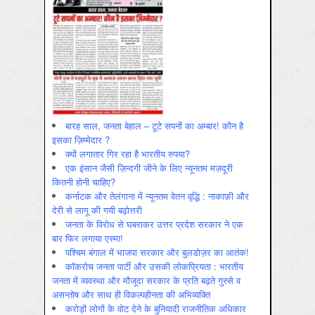
बारह साल, जनता बेहाल – टूटे सपनों का अम्बार! कौन है
इसका ज़िम्मेदार ?
क्यों लगातार गिर रहा है भारतीय रुपया?
एक इंसान जैसी ज़िन्दगी जीने के लिए न्यूनतम मज़दूरी
कितनी होनी चाहिए?
कर्नाटक और तेलंगाना में न्यूनतम वेतन वृद्धि : नाकाफ़ी और
देरी से लागू की गयी बढ़ोत्तरी
जनता के विरोध से घबराकर उत्तर प्रदेश सरकार ने एक
बार फिर लगाया एस्मा!
पश्चिम बंगाल में भाजपा सरकार और बुलडोज़र का आतंक!
कॉकरोच जनता पार्टी और उसकी लोकप्रियता : भारतीय
जनता में व्‍यवस्‍था और मौजूदा सरकार के प्रति बढ़ते गुस्‍से व
असन्‍तोष और साथ ही विकल्‍पहीनता की अभिव्‍यक्ति
करोड़ों लोगों के वोट देने के बुनियादी राजनीतिक अधिकार