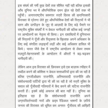
इस संघर्ष की गर्मी कुछ देशों तक सीमित नहीं रही बल्कि इसकी
आँच दुनिया भर में औपनिवेशिक दमन झेल रहे देशों तक भी
पहुँची। अन्तरराष्ट्रीय कामगार स्त्री दिवस की क्रान्तिकारी
विरासत से प्रेरणा लेते हुए औपनिवेशिक देशों की स्त्रियों ने भी
दमन और उत्पीड़न के जुए से आज़ादी के लिए बड़े पैमाने पर
राष्ट्रीय मुक्ति संघर्षों में न केवल भागीदारी की बल्कि कई जगहों
पर आन्दोलनों का नेतृत्व भी किया। इन दशाब्दियों में दुनियाभर
की स्त्रियों ने पूँजी और पितृसत्ता के ख़िलाफ़ अपने अधिकार के
लिए कई संगठित लड़ाइयाँ लड़ीं और कई अधिकार हासिल भी
किये। भारत जैसे देश में राष्ट्रीय आन्दोलन से लेकर तमाम
मज़दूरों-मेहनतकशों के आन्दोलन में औरतों ने बढ़-चढ़कर
भागीदारी की।
लेकिन आज इस विरासत को छिपाकर इसे एक बाज़ारू त्यौहार में
तब्दील करने की कोशिश न केवल सत्ताधारियों द्वारा की जा रही है
बल्कि एनजीओछाप राजनीति, अस्मितावादी राजनीति और
संशोधनवादी पार्टियों द्वारा भी की जा रही है जो स्त्री मुक्ति के
सवाल को पूँजीवादी गलियारों में कैद करने की घटिया राजनीति
करती हैं। इसमें कोई अचरज की बात नहीं है। दुनिया का
इतिहास रहा है कि संशोधनवादी राजनीति अपने
उग्रपरिवर्तनवादी नारों और छद्म रैडिकल भाषणों के ज़रिये
जनता की विरासत को धूमिल कर अन्ततः पूँजीवाद की आख़िरी