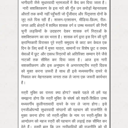
भागीदारी जैसे सुधारवादी भ्रमजालों में कैद कर दिया जाता है।
नारी सशक्तिकरण के इस नारे की गूँज उन करोड़ों मेहनतकश
औरतों तक कभी नहीं पहुँचती जो पूँजीवाद और पितृसत्ता दोनों के
जुए तले पिस रही हैं। शासन-प्रशासन, मीडिया-फ़िल्म, रील-
जगत आदि क्षेत्रों में शामिल शासक वर्ग व उच्च मध्यवर्ग की गिनी
चुनी लड़कियों के उदाहरण देकर शासक वर्ग स्त्रि‍ओं के
सशक्तिकरण का दम भरता है। शासक वर्ग द्वारा इस दिन की पूरी
क्रान्तिकारी विरासत पूरे स्त्री समुदाय से काट कर केवल एक
दिन के लिए बसों में मुफ्त यात्रा, सामानों पर विशेष छूट व तमाम
सेवाओं में छूट और एकाध स्त्रियों को अतिरिक्त सम्मान देने जैसे
नाटकों तक सीमित कर दिया जाता है। आज इस नारी
सशक्तीकरण और इस अनुष्ठान से अन्तरराष्ट्रीय स्त्री दिवस
को मुक्त करना ज़रूरी है साथ ही इसे मध्यमवर्गीय दायरे से
निकाल कर मेहनतकश जनता तक ले जाना एक जरूरी कार्यभार
है।
स्त्री मुक्ति का रास्ता क्या होगा? सबसे पहले तो हमें यह
समझना होगा कि स्त्री मुक्ति के संघर्ष को शहरी-शिक्षित उच्च
मध्यवर्गीय कुलीनतावादी दायरे के पार ले जाना होगा। इसे
एनजीओपन्थी सुधारवादी संगठनों की पहचान की राजनीति से
मुक्त करना होगा जो स्त्री-मुक्ति के नाम पर स्त्री-मुक्ति के
आन्दोलन को महज स्त्री की पहचान की लड़ाई तक सीमित कर
देते हैं। दूसरी बात कि उन नारीवादियों की राजनीति को भी