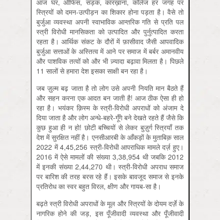
आज घर, ऑफिस, सड़क, कारख़ाना, कॉलेज हर जगह पर
स्त्रियों को दमन-उत्पीड़न का शिकार होना पड़ता है। वैसे तो
बुर्जुआ व्यवस्था अपनी स्वाभाविक आन्तरिक गति से प्रति पल
स्त्री विरोधी मानसिकता को उत्पादित और पुर्नुत्पादित करता
रहता है। आर्थिक संकट के दौरों में फ़ासीवाद जैसी आपवादिक
बुर्जुआ सत्ताओं के अस्तित्व में आने पर समाज में बर्बर अमानवीय
और पाशविक तत्वों को और भी ज़्यादा बढ़ावा मिलता है। पिछले
11 सालों से हमारा देश इसका साक्षी बन रहा है।
जब ज़ुल्म बढ़ जाता है तो लोग उसे अपनी नियति मान बैठते हैं
और सहन करना एक आदत बन जाती है! आज ठीक ऐसा ही हो
रहा है। भयंकर क़िस्म के स्त्री-विरोधी अपराधों को अंजाम दे
दिया जाता है और लोग अन्धे-बहरे-गूँगे बने देखते रहते हैं जैसे कि
कुछ हुआ ही न हो! छोटी बच्चियों से लेकर बुज़ुर्ग स्त्रियाँ तक
देश में सुरक्षित नहीं है। एनसीआरबी के आँकड़ों के मुताबिक़ साल
2022 में 4,45,256 स्त्री-विरोधी आपराधिक मामले दर्ज़ हुए।
2016 में ऐसे मामलों की संख्या 3,38,954 थी जबकि 2012
में इनकी संख्या 2,44,270 थी। स्त्री-विरोधी अपराध समाज
पर बारिश की तरह बरस रहे हैं। इसके बावजूद समाज से इनके
प्रतिरोध का स्वर बहुत विरल, क्षीण और गायब-सा है।
बढ़ते स्त्री विरोधी अपराधों के मूल और स्त्रियों के दोयम दर्ज़े के
नागरिक होने की जड़, इस पूँजीवादी व्यवस्था और पूँजीवादी