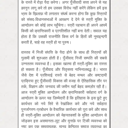
के रास्ते में रोड़ा पैदा करेगा। अगर पूँजीवादी सत्ता अपने से यह
क़ानून लागू करे तो हम उसका विरोध नहीं करेंगे लेकिन हमें इस
भ्रम के ख़िलाफ़ भी लगातार संघर्ष करना होगा कि कुछ स्त्रियों
को संसद-विधानसभाओं में आरक्षण दे देने से स्त्री मुक्ति के
आन्दोलन को कोई लाभ पहुँचेगा। स्त्री पहचान ही अपने आपमें
किसी को क्रान्तिकारी व प्रगतिशील नहीं बना देती। सवाल यह
होता है कि उसकी राजनीति किस वर्ग के हितों की नुमाइन्दगी
करती है, चाहे वह स्त्री हो या पुरुष।
वास्तव में निजी संपत्ति के पैदा होने के साथ ही स्त्रियों की
गुलामी की शुरुआत होती है। पूँजीवाद निजी सम्पति की सबसे
उन्नततम व्यवस्था है। इसका खात्मा ही स्त्री-मुक्ति का रास्ता
हो सकता है। पूँजीवाद और पितृसत्ता नाभिनालबद्ध है। भारत
जैसे देश में प्रशियाई रास्ते से बेहद मन्थर और कष्टदायी
प्रक्रिया हुए पूँजीवादी विकास की वजह से ऐतिहासिक तौर पर
तर्क, विज्ञान और जनवाद की जमीन यहाँ बेहद कमज़ोर रही है।
आज स्त्री मुक्ति आन्दोलन और क्रान्तिकारी सर्वहारा वर्ग के
आन्दोलन के ऊपर यह ज़िम्मेदारी है कि इतिहास के इस छूटे हुए
कार्यभार को नये सिरे से रेखांकित करे और नये सर्वहारा
पुनर्जागरण-प्रबोधन के वैचारिक कार्यभार को पूरा करे और साथ
ही स्त्री-मुक्ति आन्दोलन को मेहनतकशों के मुक्ति आन्दोलन से
जोड़कर इस असमानता-लूट और मुनाफ़े पर टिकी व्यवस्था को
नष्ट कर एक समतामूलक, मानव केन्द्रित समाज व्यवस्था का