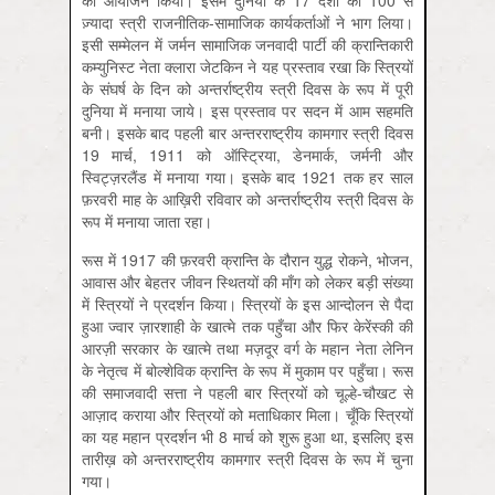
का आयोजन किया। इसमें दुनिया के 17 देशों की 100 से
ज़्यादा स्त्री राजनीतिक-सामाजिक कार्यकर्ताओं ने भाग लिया।
इसी सम्मेलन में जर्मन सामाजिक जनवादी पार्टी की क्रान्तिकारी
कम्युनिस्ट नेता क्लारा जेटकिन ने यह प्रस्ताव रखा कि स्त्रियों
के संघर्ष के दिन को अन्तर्राष्ट्रीय स्त्री दिवस के रूप में पूरी
दुनिया में मनाया जाये। इस प्रस्ताव पर सदन में आम सहमति
बनी। इसके बाद पहली बार अन्तरराष्ट्रीय कामगार स्त्री दिवस
19 मार्च, 1911 को ऑस्ट्रिया, डेनमार्क, जर्मनी और
स्विट्ज़रलैंड में मनाया गया। इसके बाद 1921 तक हर साल
फ़रवरी माह के आख़िरी रविवार को अन्तर्राष्ट्रीय स्त्री दिवस के
रूप में मनाया जाता रहा।
रूस में 1917 की फ़रवरी क्रान्ति के दौरान युद्ध रोकने, भोजन,
आवास और बेहतर जीवन स्थितयों की माँग को लेकर बड़ी संख्या
में स्त्रियों ने प्रदर्शन किया। स्त्रियों के इस आन्दोलन से पैदा
हुआ ज्वार ज़ारशाही के खात्मे तक पहुँचा और फिर केरेंस्की की
आरज़ी सरकार के खात्मे तथा मज़दूर वर्ग के महान नेता लेनिन
के नेतृत्व में बोल्शेविक क्रान्ति के रूप में मुकाम पर पहुँचा। रूस
की समाजवादी सत्ता ने पहली बार स्त्रियों को चूल्हे-चौखट से
आज़ाद कराया और स्त्रियों को मताधिकार मिला। चूँकि स्त्रियों
का यह महान प्रदर्शन भी 8 मार्च को शुरू हुआ था, इसलिए इस
तारीख़ को अन्तरराष्ट्रीय कामगार स्त्री दिवस के रूप में चुना
गया।