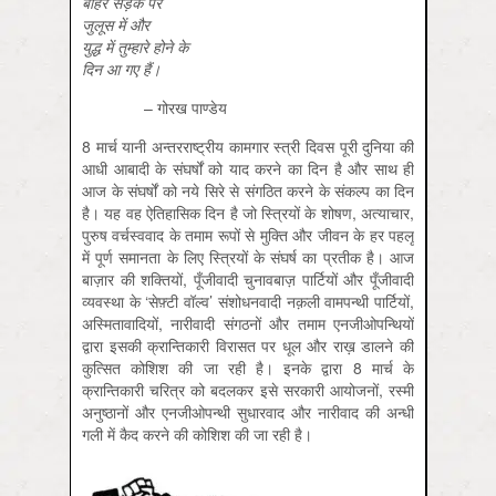
बाहर
सड़क
पर
जुलूस
में
और
युद्ध
में
तुम्हारे
होने
के
दिन
आ
गए
हैं।
– गोरख पाण्डेय
8 मार्च यानी अन्तरराष्ट्रीय कामगार स्त्री दिवस पूरी दुनिया की
आधी आबादी के संघर्षों को याद करने का दिन है और साथ ही
आज के संघर्षों को नये सिरे से संगठित करने के संकल्प का दिन
है। यह वह ऐतिहासिक दिन है जो स्त्रियों के शोषण, अत्याचार,
पुरुष वर्चस्ववाद के तमाम रूपों से मुक्ति और जीवन के हर पहलू
में पूर्ण समानता के लिए स्त्रियों के संघर्ष का प्रतीक है। आज
बाज़ार की शक्तियों, पूँजीवादी चुनावबाज़ पार्टियों और पूँजीवादी
व्यवस्था के ‘सेफ़्टी वॉल्व’ संशोधनवादी नक़ली वामपन्थी पार्टियों,
अस्मितावादियों, नारीवादी संगठनों और तमाम एनजीओपन्थियों
द्वारा इसकी क्रान्तिकारी विरासत पर धूल और राख़ डालने की
कुत्सित कोशिश की जा रही है। इनके द्वारा 8 मार्च के
क्रान्तिकारी चरित्र को बदलकर इसे सरकारी आयोजनों, रस्मी
अनुष्ठानों और एनजीओपन्थी सुधारवाद और नारीवाद की अन्धी
गली में कैद करने की कोशिश की जा रही है।