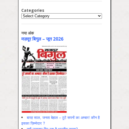
Categories
Categories
नया अंक
मज़दूर बिगुल – जून 2026
बारह साल, जनता बेहाल – टूटे सपनों का अम्बार! कौन है
इसका ज़िम्मेदार ?
क्यों लगातार गिर रहा है भारतीय रुपया?