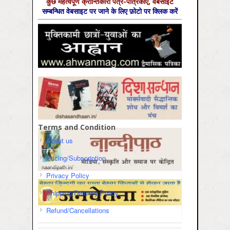
कुछ महत्‍वपूर्ण क्रान्तिकारी पत्र-पत्रिकाएँ, वेबसाइट
सम्‍बन्धित वेबसाइट पर जाने के लिए फ़ोटो पर क्लिक करें
Terms and Condition
About us
Pricing/Subscription
Privacy Policy
Shipping/Delivery Policy
Refund/Cancellations