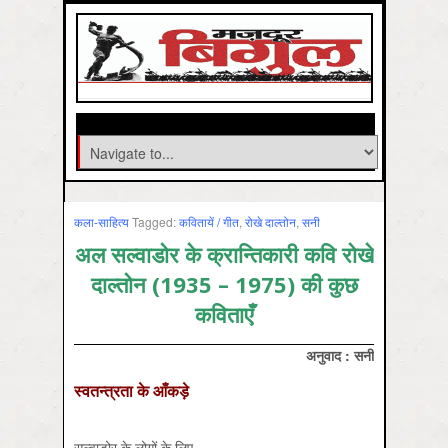
कला-साहित्‍य
Tagged:
कवितायें / गीत
,
रोखे दाल्तोन
,
सनी
अल सल्वाडोर के क्रान्तिकारी कवि रोखे
दाल्तोन (1935 – 1975) की कुछ
कविताएँ
अनुवाद :
सनी
स्वतन्त्रता के आँकड़े
सल्वाडोर के लोगों के लिए