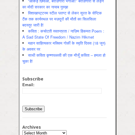
“आँकड़े छिपाओ, बेरोज़गारी भगाओ!” बेरोज़गारी से लड़ने
का मोदी सरकार का नायाब नुस्ख़ा
विशाखापट्टनम स्टील प्लाण्ट से लेकर सूरत के सेप्टिक
टैंक तक कार्यस्थल पर मज़दूरों की मौतों का सिलसिला
बदस्तूर जारी है!
कविता : कचोटती स्वतन्त्रता / नाज़िम हिकमत Poem :
A Sad State Of Freedom / Nazim Hikmet
महान साहित्यकार मक्सिम गोर्की के स्मृति दिवस (18 जून)
के अवसर पर
साथी कविता कृष्णपल्लवी की एक मौजूँ कविता – हमला हो
चुका है!
Subscribe
Email:
Archives
Archives