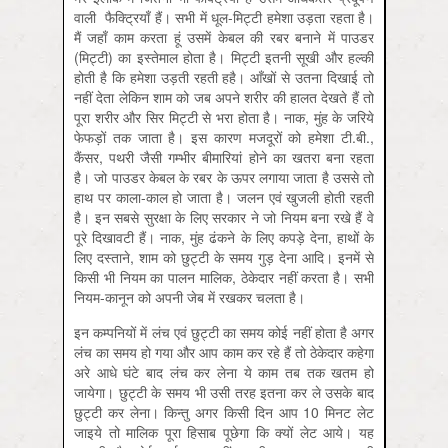
वाली फैक्ट्रियाँ हैं। सभी में धूल-मिट्टी हमेशा उड़ता रहता है।
मैं जहाँ काम करता हूं उसमें केबल की रबर बनाने में पाउडर
(मिट्टी) का इस्तेमाल होता है। मिट्टी इतनी सूखी और हल्की
होती है कि हमेशा उड़ती रहती हहै। आँखों से उतना दिखाई तो
नहीं देता लेकिन शाम को जब अपने शरीर की हालत देखते हैं तो
पूरा शरीर और सिर मिट्टी से भरा होता है। नाक, मुंह के जरिये
फेफड़ों तक जाता है। इस कारण मजदूरों को हमेशा टी.बी.,
कैंसर, पथरी जैसी गम्भीर बीमारियां होने का खतरा बना रहता
है। जो पाउडर केबल के रबर के ऊपर लगाया जाता है उससे तो
हाथ पर काला-काल हो जाता है। जलन एवं खुजली होती रहती
है। इन सबसे सुरक्षा के लिए सरकार ने जो नियम बना रखे हैं वे
पूरे दिखावटी हैं। नाक, मुंह ढंकने के लिए कपड़े देना, हाथों के
लिए दस्ताने, शाम को छुट्टी के समय गुड़ देना आदि। इनमें से
किसी भी नियम का पालन मालिक, ठेकेदार नहीं करता है। सभी
नियम-कानून को अपनी जेब में रखकर चलता है।
इन कम्पनियों में लंच एवं छुट्टी का समय कोई नहीं होता है अगर
लंच का समय हो गया और आप काम कर रहे हैं तो ठेकेदार कहेगा
अरे आधे घंटे बाद लंच कर लेना ये काम तब तक खतम हो
जायेगा। छुट्टी के समय भी उसी तरह इतना कर ले उसके बाद
छुट्टी कर लेना। किन्‍तु अगर किसी दिन आप 10 मिनट लेट
जाइये तो मालिक पूरा हिसाब पूछेगा कि क्यों लेट आये। यह