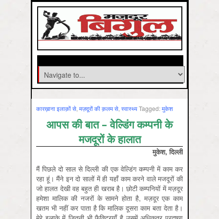
कारख़ाना इलाक़ों से
,
मज़दूरों की क़लम से
,
स्‍वास्‍थ्‍य
Tagged:
मुकेश
आपस की बात – वेल्डिंग कम्पनी के
मजदूरों के हालात
मुकेश
,
दिल्ली
मैं पिछले दो साल से दिल्ली की एक वेल्डिंग कम्पनी में काम कर
रहा हूं। मैंने इन दो सालों में ही यहाँ काम करने वाले मजदूरों की
जो हालत देखी वह बहुत ही खराब है। छोटी कम्पनियों में मज़दूर
हमेशा मालिक की नजरों के सामने होता है, मज़दूर एक काम
खतम भी नहीं कर पाता है कि मालिक दूसरा काम बता देता है।
मेरे इलाके में जितनी भी फैक्ट्रियाँ है उसमें अधिकतर प्रदूषण