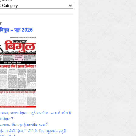
ries
क
 बिगुल – जून 2026
 साल, जनता बेहाल – टूटे सपनों का अम्बार! कौन है
म्मेदार ?
ं लगातार गिर रहा है भारतीय रुपया?
ंसान जैसी ज़िन्दगी जीने के लिए न्यूनतम मज़दूरी