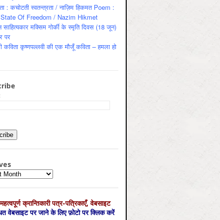
ता : कचोटती स्वतन्त्रता / नाज़िम हिकमत Poem :
State Of Freedom / Nazim Hikmet
 साहित्यकार मक्सिम गोर्की के स्मृति दिवस (18 जून)
र पर
ी कविता कृष्णपल्लवी की एक मौजूँ कविता – हमला हो
ribe
:
ves
es
महत्‍वपूर्ण क्रान्तिकारी पत्र-पत्रिकाएँ, वेबसाइट
्धित वेबसाइट पर जाने के लिए फ़ोटो पर क्लिक करें