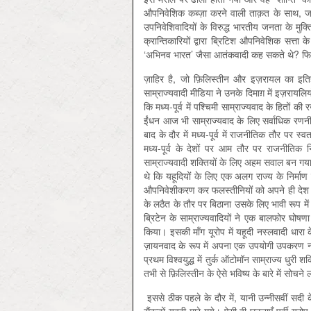
औपनिवेशिक कब्ज़ा करने वाली ताक़त के साथ, जन
उपनिवेशिवादियों के विरुद्ध भारतीय जनता के मुक
क्रान्तिकारियों द्वारा ब्रिटिश औपनिवेशिक सत्ता
‘अभिनव भारत’ जैसा आतंकवादी कह सकते थे? फिर 
ज़ाहिर है, जो फ़िलिस्तीन और इज़रायल का इति
साम्राज्यवादी मीडिया ने उनके दिमाग़ में इज़रायल
कि मध्य-पूर्व में पश्चिमी साम्राज्यवाद के हितों
ईंधन आज भी साम्राज्यवाद के लिए सर्वाधिक रणन
बाद के दौर में मध्य-पूर्व में राजनीतिक तौर पर स
मध्य-पूर्व के देशों पर आम तौर पर राजनीतिक न
साम्राज्यवादी शक्तियों के लिए अहम सवाल बन गया
थे कि यहूदियों के लिए एक अलग राज्य के निर्माण क
औपनिवेशीकरण कर फलस्तीनियों को अपने ही देश से 
के लठैत के तौर पर बिठाना उसके लिए भावी रूप मे
ब्रिटेन के साम्राज्यवादियों ने एक बालफोर घोषण
किया। इसकी माँग यूरोप में यहूदी नस्लवादी धारा
ज़ायनवाद के रूप में अपना एक उपयोगी उपकरण नज
प्रथम विश्वयुद्ध में तुर्क ऑटोमॉन साम्राज्य धुर
तभी से फ़िलिस्तीन के ऐसे भविष्य के बारे में सोचने
इससे ठीक पहले के दौर में, यानी उन्नीसवीं सदी के उत