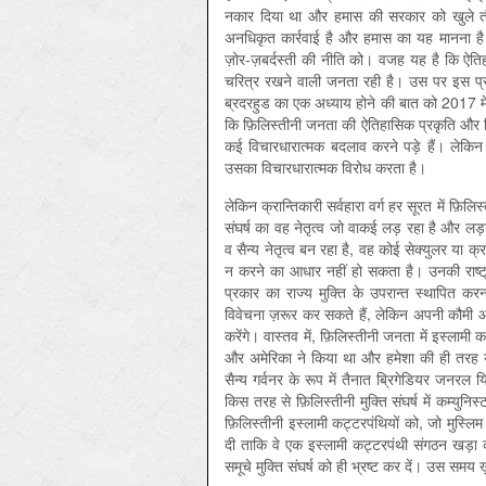
नकार दिया था और हमास की सरकार को खुले तौर
अनधिकृत कार्रवाई है और हमास का यह मानना है
ज़ोर-ज़बर्दस्ती की नीति को। वजह यह है कि ऐत
चरित्र रखने वाली जनता रही है। उस पर इस प्रक
ब्रदरहुड का एक अध्याय होने की बात को 2017 में
कि फ़िलिस्तीनी जनता की ऐतिहासिक प्रकृति और फ़ि
कई विचारधारात्मक बदलाव करने पड़े हैं। लेकिन
उसका विचारधारात्मक विरोध करता है।
लेकिन क्रान्तिकारी सर्वहारा वर्ग हर सूरत में फ़ि
संघर्ष का वह नेतृत्व जो वाकई लड़ रहा है और ल
व सैन्य नेतृत्व बन रहा है, वह कोई सेक्युलर या क्
न करने का आधार नहीं हो सकता है। उनकी राष्ट
प्रकार का राज्य मुक्ति के उपरान्त स्थापित
विवेचना ज़रूर कर सकते हैं, लेकिन अपनी कौमी
करेंगे। वास्तव में, फ़िलिस्तीनी जनता में इस्ल
और अमेरिका ने किया था और हमेशा की ही तरह यह
सैन्य गर्वनर के रूप में तैनात ब्रिगेडियर जनरल 
किस तरह से फ़िलिस्तीनी मुक्ति संघर्ष में कम्युन
फ़िलिस्तीनी इस्लामी कट्टरपंथियों को, जो मुस्लिम
दी ताकि वे एक इस्लामी कट्टरपंथी संगठन खड़ा करके
समूचे मुक्ति संघर्ष को ही भ्रष्ट कर दें। उस समय