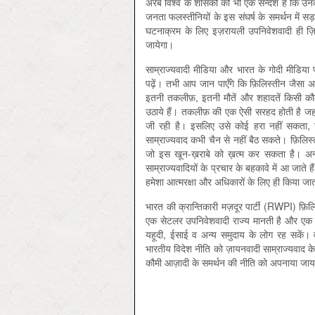
अरब विश्व के शासकों को भी एक सन्देश है कि उ
जनता फलस्तीनियों के इस संघर्ष के समर्थन में स
घटनाक्रम के लिए इज़रायली उपनिवेशवादी ही ज़िम्
जायेगा।
साम्राज्यवादी मीडिया और भारत के गोदी मीडिया
पढ़ें। तभी आप जान पाएँगे कि फ़िलिस्तीन जैसा अ
इतनी तकलीफ़, इतनी मौतें और शहादतें किसी कौम न
उठाये हैं। तकलीफ़ की एक ऐसी सरहद होती है जह
जी रही है। इसलिए उसे कोई हरा नहीं सकता, 
साम्राज्यवाद कभी चैन से नहीं बैठ सकते। फ़िलिस्
जो इस खून-ख़राबे को ख़त्म कर सकता है। अन्य
साम्राज्यवादियों के प्रचार के बहकावे में आ जाते
हमेशा आत्मरक्षा और अधिकारों के लिए ही किया जात
भारत की क्रान्तिकारी मज़दूर पार्टी (RWPI) फ़िल
एक सेटलर उपनिवेशवादी राज्य मानती है और एक स
यहूदी, ईसाई व अन्य समुदाय के लोग रह सकें। व
भारतीय विदेश नीति को ज़ायनवादी साम्राज्यवाद के
कौमी आज़ादी के समर्थन की नीति को अपनाया जाय 