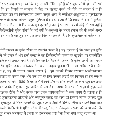
 पर कहना पड़ा था कि यह उसकी नीति नहीं है और कुछ लोगों द्वारा की गयी
 कि इन नियमों को मनवाने के लिए वह सहमत करने की नीति को मानता है न कि
िहासिक तौर पर फ़िलिस्तीनी जनता समूचे अरब में सर्वाधिक आधुनिक व प्रगतिशील
ार के फतवे थोपना बहुत मुश्किल है। यही वजह है कि हमास ने बाद में मुस्लिम
 नकार दिया, जो कि उसके मूल दस्तावेज़ का हिस्सा था। इसमें कोई दो राय नहीं है
लिस्तीनी मुक्ति संघर्ष के कई वर्षों के अनुभवों के कारण हमास को भी अपने अन्दर
 इन सबके बावजूद वह एक इस्लामिक संगठन ही है और क्रान्तिकारी सर्वहारा वर्ग
लिस्तीनी जनता के मुक्ति संघर्ष का समर्थन करता है। यह त्रासद है कि आज इस मुक्ति
ड़ने को तैयार है और इसी वजह से वह फ़िलिस्तीनी जनता के बहुलांश का राजनीतिक
रान्तिकारी संगठन नहीं है। लेकिन यह फ़िलिस्तीनी जनता के मुक्ति संघर्ष का समर्थन
्रीय मुक्ति उनका अधिकार है। अपना नेतृत्व चुनना भी उनका अधिकार है। किस
 करना है, यह भी उनका अपना मसला है। हम उसकी विचारधारात्मक आलोचनात्मक
 आज़ादी के उनके हक़ और उस हक़ के लिए उनकी लड़ाई का निश्चय ही हम समर्थन
ामी कट्टरपन्थ को 1980 के दशक में फैलाने और स्थापित करने का काम ख़ुद इज़रायल
 उनके लिए भस्मासुर साबित हो रहा है। 1980 के दशक में गाज़ा में इज़रायली
यित्झाक सेगेव ने और उसके जैसे तमाम ज़ायनवादियों ने लम्बे समय से बताया है कि
िस्ट क्रान्तिकारी शक्तियों और सेक्युलर फतह की धारा को किनारे लगाने के लिए कुछ
 ब्रदरहुड से रिश्ता रखते थे, खुद इज़रायलियों ने वित्तीय, सैन्य व राजनीतिक मदद
 फ़िलिस्तीनी मुक्ति संघर्ष में कम्युनिस्ट व सेक्युलर प्रभाव को ख़त्म करें और
 ख़ुद यासर अराफ़ात ने हमास को इज़रायल द्वारा पैसा किया गया जन्तु बताया था।