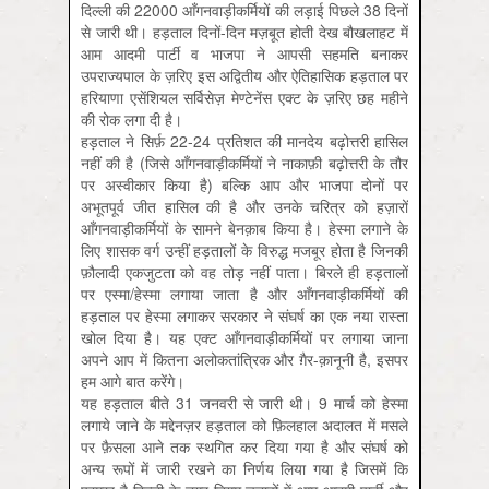
दिल्ली की 22000 आँगनवाड़ीकर्मियों की लड़ाई पिछले 38 दिनों
से जारी थी। हड़ताल दिनों-दिन मज़बूत होती देख बौखलाहट में
आम आदमी पार्टी व भाजपा ने आपसी सहमति बनाकर
उपराज्यपाल के ज़रिए इस अद्वितीय और ऐतिहासिक हड़ताल पर
हरियाणा एसेंशियल सर्विसेज़ मेण्टेनेंस एक्ट के ज़रिए छह महीने
की रोक लगा दी है।
हड़ताल ने सिर्फ़ 22-24 प्रतिशत की मानदेय बढ़ोत्तरी हासिल
नहीं की है (जिसे आँगनवाड़ीकर्मियों ने नाकाफ़ी बढ़ोत्तरी के तौर
पर अस्वीकार किया है) बल्कि आप और भाजपा दोनों पर
अभूतपूर्व जीत हासिल की है और उनके चरित्र को हज़ारों
आँगनवाड़ीकर्मियों के सामने बेनक़ाब किया है। हेस्मा लगाने के
लिए शासक वर्ग उन्हीं हड़तालों के विरुद्ध मजबूर होता है जिनकी
फ़ौलादी एकजुटता को वह तोड़ नहीं पाता। बिरले ही हड़तालों
पर एस्मा/हेस्मा लगाया जाता है और आँगनवाड़ीकर्मियों की
हड़ताल पर हेस्मा लगाकर सरकार ने संघर्ष का एक नया रास्ता
खोल दिया है। यह एक्ट आँगनवाड़ीकर्मियों पर लगाया जाना
अपने आप में कितना अलोकतांत्रिक और ग़ैर-क़ानूनी है, इसपर
हम आगे बात करेंगे।
यह हड़ताल बीते 31 जनवरी से जारी थी। 9 मार्च को हेस्मा
लगाये जाने के मद्देनज़र हड़ताल को फ़िलहाल अदालत में मसले
पर फ़ैसला आने तक स्थगित कर दिया गया है और संघर्ष को
अन्य रूपों में जारी रखने का निर्णय लिया गया है जिसमें कि