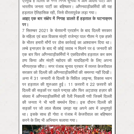
प्रमुख है दिल्ली के नगर निगम चुनावों में आम आदमी पार्टी और
भारतीय जनता पार्टी का बहिष्कार। आँगनवाड़ीकर्मियों की यह
हड़ताल ऐतिहासिक रही, जिसे वीरतापूर्वक लड़ा गया।
आइए एक बार संक्षेप में निगाह डालते हैं हड़ताल के घटनाक्रम
पर।
7 सितम्बर 2021 के चेतावनी प्रदर्शन के बाद दिल्ली सरकार
के महिला एवं बाल विकास मंत्री राजेन्द्र पाल गौतम ने एक हफ़्ते
के भीतर हमारी माँगों पर ठोस कार्रवाई का आश्वासन दिया था।
लम्बे इन्तज़ार के बाद भी कोई जवाब न मिलने पर 6 जनवरी को
एक बार फिर आँगनवाड़ीकर्मियों ने एकदिवसीय हड़ताल कर काम
ठप्प किया और मंत्री महोदय की याददिहानी के लिए अपना
माँगपत्रक सौंपा। मगर पंजाब चुनाव प्रचार में व्यस्त केजरीवाल
सरकार को दिल्ली की आँगनवाड़ीकर्मियों की समस्या नहीं दिखी।
अन्त में 31 जनवरी से दिल्ली के सिविल लाइन्स, विकास भवन
पर हड़ताल की शुरुआत हुई। 11 फ़रवरी व 22 फ़रवरी को
दिल्ली की सड़कों पर पहले पन्द्रह और फिर अट्ठारह हज़ार की
संख्या में आँगनवाड़ीकर्मियों की रैली निकाली गयी जिसमें दिल्ली
की जनता ने भी भारी समर्थन दिया। इस दौरान दिल्ली की
सड़कों पर जो लाल सैलाब उमड़ा यह अपने आप में अभूतपूर्व
था। इसके साथ ही गोवा व पंजाब में केजरीवाल का बहिष्कार
करने के लिए भी अभियान चलाया गया।