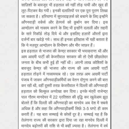
साज़िशों के बावजूद भी हड़ताल को नहीं तोड़ पायी और ख़ुद ही
लुट-पिटकर बैठ गयी। इनकी दलालियों पर एक पूरा पुराण लिखा
जा सकता है। हरियाणा में सुपरवाइज़र्स को बचाने के लिए इन्होंने
आँगनवाड़ी वर्कर्स और हेल्पर्स को क़ुर्बान कर दिया। इस
आन्दोलन को नाकाम करने के लिए भी इन्होंने दलाली और ग़द्दारी
के सारे रिकॉर्ड तोड़ दिये थे और इसलिए हज़ारों औरतों द्वारा
दर्जनों बार खदेड़े गये। साथ ही इनका इतिहास भी यही बताता है
कि ये मज़दूर आन्दोलन के विभीषण और मीर जाफ़र हैं।
इस हड़ताल से भाजपा की केन्द्र सरकार भी भयाक्रान्त थी और
आम आदमी पार्टी की केजरीवाल सरकार की तो ऐसी छीछालेदर
जनता के बीच कभी हुई ही नहीं थी। अपनी लाख कोशिशों के
बावजूद केन्द्र की भाजपा और राज्य की आम आदमी पार्टी
हड़ताल तोड़ने में नाकामयाब रहे। एक तरफ़ आम आदमी पार्टी
पंजाब में जाकर आँगनवाड़ीकर्मियों का वेतन दोगुना करने की बात
कर रही थी, वहीं दूसरी तरफ़ केजरीवाल ने दिल्ली की आँगनवाड़ी
हड़ताल को बिल्कुल अनदेखा कर दिया। इनके मंत्री राजेन्द्र
पाल गौतम मानदेयर में 22 प्रतिशत की वृद्धि कर खुलेआम झूठ
बोलते हैं कि दिल्ली की आँगनवाड़ी का मानदेय अब देश में सबसे
अधिक है और कहा कि आँगनवाड़ीकर्मी सिर्फ़ 3-5 घण्टे ही काम
करती हैं। यह बात सच्चाई से कोसों दूर है। सच्चाई यह है कि
तेलंगाना राज्य की सरकार द्वारा दिया जा रहा मानदेय दिल्ली में
मानदेय बढ़ोत्तरी की राशि से भी कहीं ज़्यादा है। तेलंगाना में वर्ष