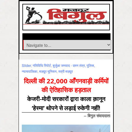
Slider
,
गतिविधि रिपोर्ट
,
बुर्जुआ जनवाद - दमन तंत्र, पुलिस,
न्‍यायपालिका
,
मज़दूर यूनियन
,
स्‍त्री मज़दूर
दिल्ली की 22,000 आँगनवाड़ी कर्मियों
की ऐतिहासिक हड़ताल
केजरी-मोदी सरकारों द्वारा काला क़ानून
‘हेस्मा’ थोपने से लड़ाई रुकेगी नहीं!
– बिगुल संवाददाता