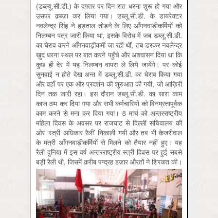
(डब्ल्यू.सी.डी.) के दफ़्तर पर दिन-रात धरना शुरू हो गया और
उसपर क़ब्ज़ा कर लिया गया। डब्लू.सी.डी. के डायरेक्टर
नवलेन्द्र सिंह ने हड़ताल तोड़ने के लिए आँगनवाड़ीकर्मियों को
निलम्बन पत्र जारी किया था, इसके विरोध में जब डब्लू.सी.डी.
का घेराव करने आँगनवाड़ीकर्मी जा रही थीं, तब डरकर नवलेन्द्र
ख़ुद धरना स्थल पर बात करने पहुँचे और आश्वासन दिया था कि
कुछ ही देर में यह निलम्बन वापस ले लिये जायेंगे। पर कोई
सुनवाई न होते देख अन्त में डब्लू.सी.डी. का घेराव किया गया
और वहाँ पर एक और प्रदर्शन की शुरुआत की गयी, जो आख़िरी
दिन तक जारी रहा। इस दौरान डब्लू.सी.डी. का सारा काम
काज ठप्प कर दिया गया और सभी कर्मचारियों को विनम्रतापूर्वक
काम करने से मना कर दिया गया। 8 मार्च को अन्तरराष्ट्रीय
महिला दिवस के अवसर पर राजघाट से दिल्ली सचिवालय की
ओर ‘स्त्री अधिकार रैली’ निकाली गयी और तब भी केजरीवाल
के मंत्री आँगनवाड़ीकर्मियों से मिलने को तैयार नहीं हुए। यह
रैली दुनिया में इस वर्ष अन्तरराष्ट्रीय स्त्री दिवस पर हुई सबसे
बड़ी रैली थी, जिसमें क़रीब पन्द्रह हज़ार औरतों ने शिरकत की।