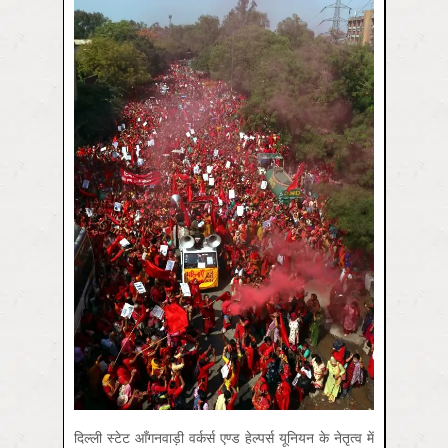
दिल्ली स्टेट आँगनवाड़ी वर्कर्स एण्ड हेल्पर्स यूनियन के नेतृत्व में