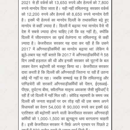
2021 से ही वर्कर्स को 13,650 रुपये और हेल्पर्स को 7,800
रुपये मानदेय दिया जाता है। यही नहीं तमिलनाडु सरकार वर्कर्स
को 12,200 रुपये और हेल्पर्स को 8,650 रुपये मानदेय देती
है। इसमें भी हेल्पर्स का मानदेय दिल्ली के तथाकथित बढ़े हुए
मानदेय से कहीं ज़्यादा है। दिल्ली में बढ़ाया गया मानदेय वैसे भी
देश में सबसे ज़्यादा होना चाहिए (जो कि वह नहीं है), क्योंकि
दिल्ली में जीवनयापन का ख़र्च तेलंगाना या तमिलनाडु से कहीं
ज़्यादा है। केजरीवाल सरकार यह दावा कर रही है कि उसने
2017 में आँगनवाड़ीकर्मियों का मानदेय बढ़ाया था! लेकिन ये
झूठे-लबार यह नहीं बताते कि 2017 में आँगनवाड़ीकर्मियों ने 58
दिन लम्बी हड़ताल की थी और इनकी सरकार को घुटनों के बल
लाकर वेतन बढ़ोत्तरी को मजबूर किया था। केजरीवाल सरकार
दावा करती है कि दिल्ली की आँगनवाड़ी जितना पा रही हैं उतना
कोई भी नहीं पा रहा। जबकि सच्चाई यह है कि तमिलनाडु और
पाण्डिचेरी की सरकारें आँगनवाड़ीकर्मियों को पेंशन, ईएसआई-
पीएफ़, दुर्घटना बीमा, सवैतनिक मातृत्व अवकाश जैसी सुविधाएँ दे
रही हैं जो दिल्ली में नहीं मिल रही। कोविड महामारी के समय जब
दिल्ली की जनता सड़कों पर दम तोड़ रही थी उस समय अपने
विधायकों का वेतन 54,000 से 90,000 रुपये कर इसमें 66
प्रतिशत की बढ़ोत्तरी करने वाली केजरीवाल सरकार आँगनवाड़ी
कर्मियों को 1,000-1,500 का झुनझुना थमा बरगलाना चाहती
है। इसी केजरीवाल सरकार ने सिर्फ़ अपने प्रचार पर पिछले 2