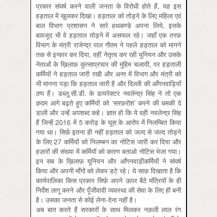
प्रकार संघर्ष करने वाली जनता के विरोधी होते हैं, यह इस
हड़ताल में खुलकर दिखा। हड़ताल को तोड़ने के लिए महिला एवं
बाल विभाग प्रशासन ने सारे हथकण्डे अपना लिये, इसके
बावजूद भी वे हड़ताल तोड़ने में असफल रहे। जहाँ एक तरफ़
विभाग के मंत्री राजेन्द्र पाल गौतम ने पहले हड़ताल को मानने
तक से इन्कार कर दिया, वहीं नेतृत्व कर रही यूनियन और उसके
नेताओं के ख़िलाफ़ कुत्साप्रचार की मुहिम चलायी, पर हड़ताली
कर्मियों ने हड़ताल जारी रखी और अन्त में विभाग और मंत्री को
भी मानना पड़ा कि हड़ताल जारी है और दिल्ली की आँगनवाड़ियाँ
ठप्प हैं। डब्लू.सी.डी. के डायरेक्टर नवलेन्द्र सिंह ने तो एक
क़दम आगे बढ़ते हुए कर्मियों को ‘सरफ़रोश’ करने की धमकी दे
डाली और उन्हें अपशब्द कहे। ज्ञात हो कि ये वही नवलेन्द्र सिंह
हैं जिन्हें 2016 में 5 करोड़ के घूस के आरोप में निलम्बित किया
गया था। सिर्फ़ इतना ही नहीं हड़ताल को जल्द से जल्द तोड़ने
के लिए 27 कर्मियों को निलम्बन का नोटिस जारी कर दिया और
हज़ारों की संख्या में कर्मियों को कारण बताओ नोटिस भेजा गया।
इन सब के ख़िलाफ़ यूनियन और आँगनवाड़ीकर्मियों ने संघर्ष
किया और अपनी माँगों को लेकर डटे रहे। ये साफ़ दिखाता है कि
कार्यपालिका किस प्रकार सिर्फ़ अपने ऊपर बैठे मंत्रियों के ही
निर्देश लागू करने और पूँजीवादी व्यवस्था की सेवा के लिए ही बनी
है। उसका जनता से कोई लेना-देना नहीं है।
अब बात करते हैं सरकारों के साथ मिलकर नक़ली लाल रंग