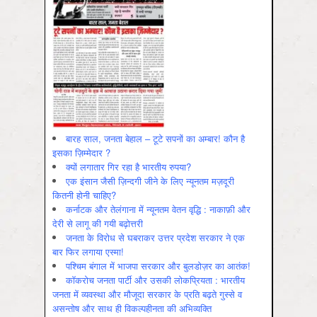
बारह साल, जनता बेहाल – टूटे सपनों का अम्बार! कौन है
इसका ज़िम्मेदार ?
क्यों लगातार गिर रहा है भारतीय रुपया?
एक इंसान जैसी ज़िन्दगी जीने के लिए न्यूनतम मज़दूरी
कितनी होनी चाहिए?
कर्नाटक और तेलंगाना में न्यूनतम वेतन वृद्धि : नाकाफ़ी और
देरी से लागू की गयी बढ़ोत्तरी
जनता के विरोध से घबराकर उत्तर प्रदेश सरकार ने एक
बार फिर लगाया एस्मा!
पश्चिम बंगाल में भाजपा सरकार और बुलडोज़र का आतंक!
कॉकरोच जनता पार्टी और उसकी लोकप्रियता : भारतीय
जनता में व्‍यवस्‍था और मौजूदा सरकार के प्रति बढ़ते गुस्‍से व
असन्‍तोष और साथ ही विकल्‍पहीनता की अभिव्‍यक्ति