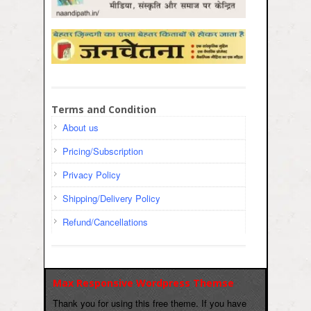
Terms and Condition
About us
Pricing/Subscription
Privacy Policy
Shipping/Delivery Policy
Refund/Cancellations
Max Responsive Wordpress Themse
Thank you for using this free theme. If you have