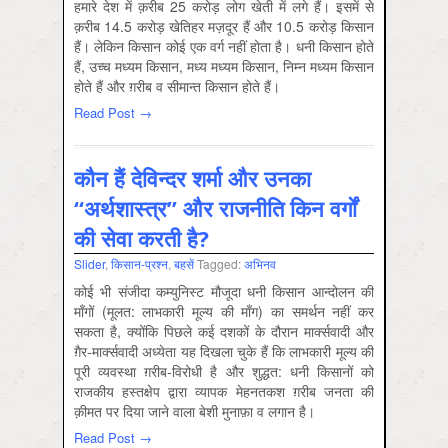
हमारे देश में क़रीब 25 करोड़ लोग खेती में लगे हैं। इसमें से
क़रीब 14.5 करोड़ खेतिहर मज़दूर हैं और 10.5 करोड़ किसान
हैं। लेकिन किसान कोई एक वर्ग नहीं होता है। धनी किसान होते
हैं, उच्च मध्यम किसान, मध्य मध्यम किसान, निम्न मध्यम किसान
होते हैं और ग़रीब व सीमान्त किसान होते हैं।
Read Post →
कौन हैं देविन्दर शर्मा और उनका
“अर्थशास्त्र” और राजनीति किन वर्गों
की सेवा करती है?
Slider
,
किसान-प्रश्‍न
,
बहसें
Tagged:
अभिनव
कोई भी संजीदा कम्युनिस्ट मौजूदा धनी किसान आन्दोलन की
माँगों (मूलत: लाभकारी मूल्य की माँग) का समर्थन नहीं कर
सकता है, क्योंकि पिछले कई दशकों के दौरान मार्क्सवादी और
ग़ैर-मार्क्सवादी अध्येता यह दिखला चुके हैं कि लाभकारी मूल्य की
पूरी व्यवस्था ग़रीब-विरोधी है और शुद्धत: धनी किसानों को
राजकीय हस्तक्षेप द्वारा व्यापक मेहनतकश ग़रीब जनता की
क़ीमत पर दिया जाने वाला बेशी मुनाफ़ा व लगान है।
Read Post →