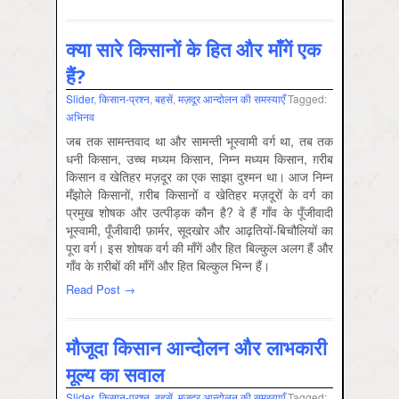
क्या सारे किसानों के हित और माँगें एक
हैं?
Slider
,
किसान-प्रश्‍न
,
बहसें
,
मज़दूर आन्दोलन की समस्‍याएँ
Tagged:
अभिनव
जब तक सामन्तवाद था और सामन्ती भूस्वामी वर्ग था, तब तक
धनी किसान, उच्च मध्यम किसान, निम्न मध्यम किसान, ग़रीब
किसान व खेतिहर मज़दूर का एक साझा दुश्मन था। आज निम्न
मँझोले किसानों, ग़रीब किसानों व खेतिहर मज़दूरों के वर्ग का
प्रमुख शोषक और उत्पीड़क कौन है? वे हैं गाँव के पूँजीवादी
भूस्वामी, पूँजीवादी फ़ार्मर, सूदखोर और आढ़तियों-बिचौलियों का
पूरा वर्ग। इस शोषक वर्ग की माँगें और हित बिल्कुल अलग हैं और
गाँव के ग़रीबों की माँगें और हित बिल्कुल भिन्न हैं।
Read Post →
मौजूदा किसान आन्दोलन और लाभकारी
मूल्य का सवाल
Slider
,
किसान-प्रश्‍न
,
बहसें
,
मज़दूर आन्दोलन की समस्‍याएँ
Tagged: