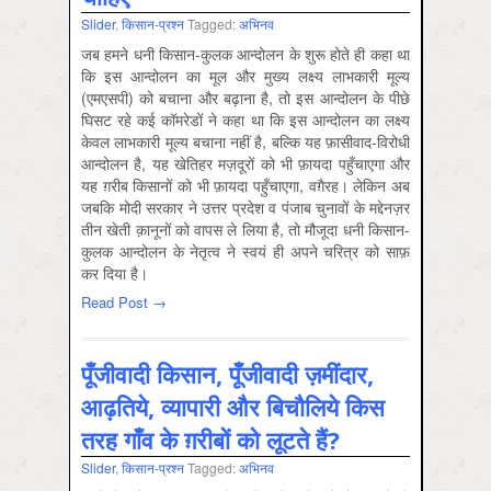
Slider
,
किसान-प्रश्‍न
Tagged:
अभिनव
जब हमने धनी किसान-कुलक आन्दोलन के शुरू होते ही कहा था
कि इस आन्दोलन का मूल और मुख्य लक्ष्य लाभकारी मूल्य
(एमएसपी) को बचाना और बढ़ाना है, तो इस आन्दोलन के पीछे
घिसट रहे कई कॉमरेडों ने कहा था कि इस आन्दोलन का लक्ष्य
केवल लाभकारी मूल्य बचाना नहीं है, बल्कि यह फ़ासीवाद-विरोधी
आन्दोलन है, यह खेतिहर मज़दूरों को भी फ़ायदा पहुँचाएगा और
यह ग़रीब किसानों को भी फ़ायदा पहुँचाएगा, वग़ैरह। लेकिन अब
जबकि मोदी सरकार ने उत्तर प्रदेश व पंजाब चुनावों के मद्देनज़र
तीन खेती क़ानूनों को वापस ले लिया है, तो मौजूदा धनी किसान-
कुलक आन्दोलन के नेतृत्व ने स्वयं ही अपने चरित्र को साफ़
कर दिया है।
Read Post →
पूँजीवादी किसान, पूँजीवादी ज़मींदार,
आढ़तिये, व्यापारी और बिचौलिये किस
तरह गाँव के ग़रीबों को लूटते हैं?
Slider
,
किसान-प्रश्‍न
Tagged:
अभिनव