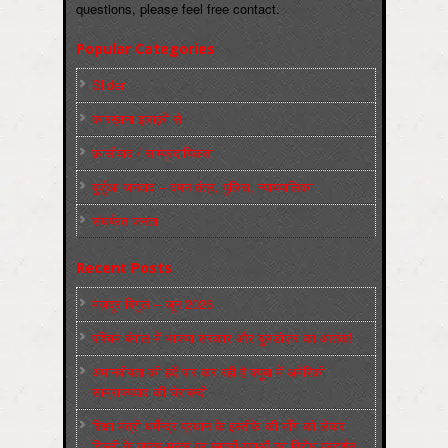
questions, please feel free contact.
Popular Categories
Slider
कारख़ाना इलाक़ों से
फ़ासीवाद / साम्‍प्रदायिकता
बुर्जुआ जनवाद – दमन तंत्र, पुलिस, न्‍यायपालिका
संघर्षरत जनता
Recent Posts
मज़दूर बिगुल – जून 2026
पश्चिम बंगाल में भाजपा सरकार और बुलडोज़र का आतंक!
अमानवीयता की हदें पार कर रही है क्यूबा में अमेरिकी
साम्राज्यवाद की घेराबन्दी
शिक्षा मंत्री धर्मेन्द्र प्रधान के इस्तीफ़े की माँग को लेकर
दिल्ली के जन्तर-मन्तर पर छात्रों-युवाओं का विरोध प्रदर्शन