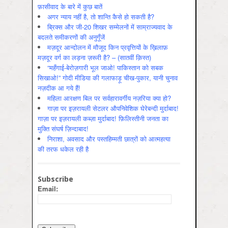
फ़ासीवाद के बारे में कुछ बातें
अगर न्याय नहीं है, तो शान्ति कैसे हो सकती है?
ब्रिक्स और जी-20 शिखर सम्मेलनों में साम्राज्यवाद के
बदलते समीकरणों की अनुगूँजें
मज़दूर आन्दोलन में मौजूद किन प्रवृत्तियों के ख़िलाफ़
मज़दूर वर्ग का लड़ना ज़रूरी है? – (सातवीं क़िस्त)
“महँगाई-बेरोज़गारी भूल जाओ! पाकिस्तान को सबक
सिखाओ!” गोदी मीडिया की गलाफाड़ू चीख-पुकार, यानी चुनाव
नज़दीक आ गये हैं!
महिला आरक्षण बिल पर सर्वहारावर्गीय नज़रिया क्या हो?
गाज़ा पर इज़रायली सेटलर औपनिवेशिक घेरेबन्दी मुर्दाबाद!
गाज़ा पर इज़रायली कब्ज़ा मुर्दाबाद! फ़िलिस्तीनी जनता का
मुक्ति संघर्ष ज़िन्दाबाद!
निराशा, अवसाद और पस्तहिम्मती छात्रों को आत्महत्या
की तरफ धकेल रही है
Subscribe
Email: