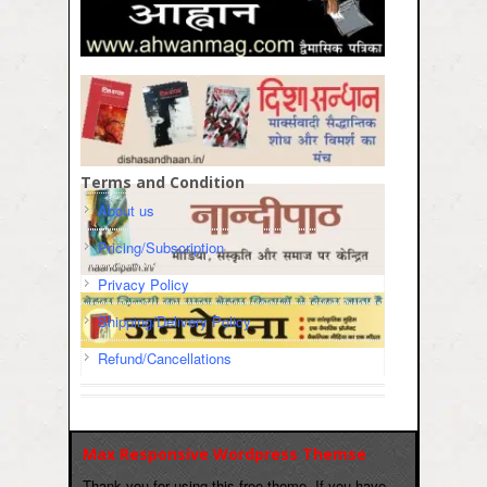
Terms and Condition
About us
Pricing/Subscription
Privacy Policy
Shipping/Delivery Policy
Refund/Cancellations
Max Responsive Wordpress Themse
Thank you for using this free theme. If you have