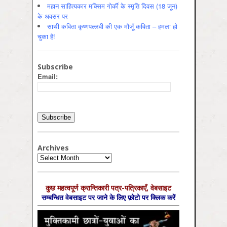
महान साहित्यकार मक्सिम गोर्की के स्मृति दिवस (18 जून)
के अवसर पर
साथी कविता कृष्णपल्लवी की एक मौजूँ कविता – हमला हो
चुका है!
Subscribe
Email:
Archives
Archives
कुछ महत्‍वपूर्ण क्रान्तिकारी पत्र-पत्रिकाएँ, वेबसाइट
सम्‍बन्धित वेबसाइट पर जाने के लिए फ़ोटो पर क्लिक करें