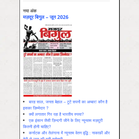
नया अंक
मज़दूर बिगुल – जून 2026
बारह साल, जनता बेहाल – टूटे सपनों का अम्बार! कौन है
इसका ज़िम्मेदार ?
क्यों लगातार गिर रहा है भारतीय रुपया?
एक इंसान जैसी ज़िन्दगी जीने के लिए न्यूनतम मज़दूरी
कितनी होनी चाहिए?
कर्नाटक और तेलंगाना में न्यूनतम वेतन वृद्धि : नाकाफ़ी और
देरी से लागू की गयी बढ़ोत्तरी