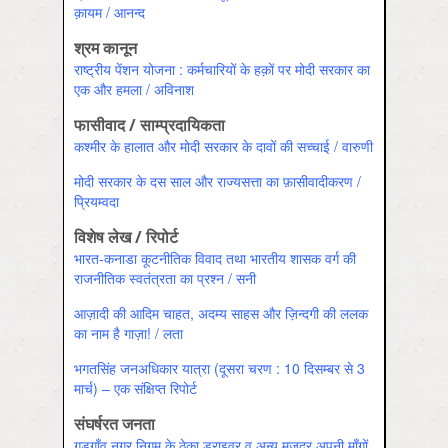
क़ायम / आनन्‍द
श्रम कानून
राष्ट्रीय पेंशन योजना : कर्मचारियों के हक़ों पर मोदी सरकार का
एक और हमला / अविनाश
फासीवाद / साम्‍प्रदायिकता
कश्मीर के हालात और मोदी सरकार के दावों की सच्चाई / वारुणी
मोदी सरकार के दस साल और राज्यसत्ता का फ़ासीवादीकरण /
प्रियम्वदा
विशेष लेख / रिपोर्ट
भारत-कनाडा कूटनीतिक विवाद तथा भारतीय शासक वर्ग की
राजनीतिक स्वतंत्रता का प्रश्न / सनी
आज़ादी की आदिम चाहत, अदम्य साहस और ज़िन्दगी की ललक
का नाम है गाज़ा! / लता
भगतसिंह जनअधिकार यात्रा (दूसरा चरण : 10 दिसम्बर से 3
मार्च) – एक संक्षिप्त रिपोर्ट
संघर्षरत जनता
गुड़गाँव नगर निगम के ठेका ड्राइवर व अन्य मज़दूर अपनी माँगों