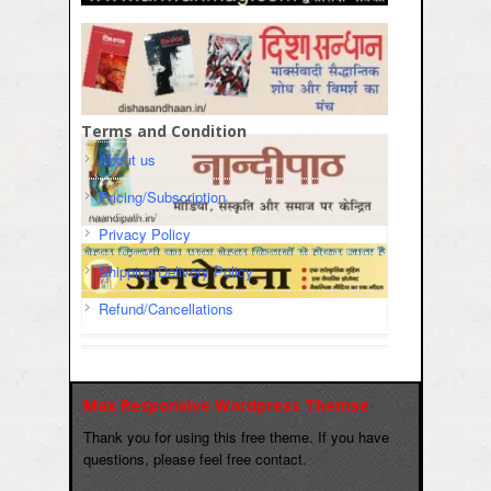
Terms and Condition
About us
Pricing/Subscription
Privacy Policy
Shipping/Delivery Policy
Refund/Cancellations
Max Responsive Wordpress Themse
Thank you for using this free theme. If you have
questions, please feel free contact.