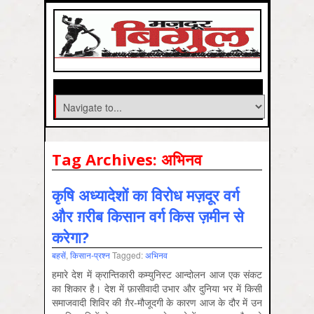
Tag Archives:
अभिनव
कृषि अध्‍यादेशों का विरोध मज़दूर वर्ग
और ग़रीब किसान वर्ग किस ज़मीन से
करेगा?
बहसें
,
किसान-प्रश्‍न
Tagged:
अभिनव
हमारे देश में क्रान्तिकारी कम्‍युनिस्‍ट आन्‍दोलन आज एक संकट
का शिकार है। देश में फ़ासीवादी उभार और दुनिया भर में किसी
समाजवादी शिविर की ग़ैर-मौजूदगी के कारण आज के दौर में उन