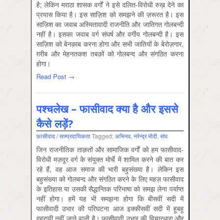
है; लेकिन मराठा शासक वर्गों ने इसे दलित-विरोधी रुख़ देने का
प्रयास किया है। इस साज़िश को समझने की ज़रूरत है। इस
साज़िश का जवाब अस्मितावादी राजनीति और जातिगत गोलबन्दी
नहीं है। इसका जवाब वर्ग संघर्ष और वर्गीय गोलबन्दी है। इस
साज़िश को बेनक़ाब करना होगा और सभी जातियों के बेरोज़गार,
ग़रीब और मेहनतकश तबक़ों को गोलबन्द और संगठित करना
होगा।
Read Post →
पश्चलेख – फासीवाद क्या है और इससे
कैसे लड़ें?
फ़ासीवाद / साम्‍प्रदायिकता
Tagged:
अभिनव
,
नरेन्‍द्र मोदी
,
संघ
जिन राजनीतिक ताक़तों और सामाजिक वर्गों को हम फासीवाद-
विरोधी मज़दूर वर्ग के संयुक्त मोर्चे में शामिल करने की बात कर
रहे हैं, वह आज समाज की भारी बहुसंख्या है। लेकिन इस
बहुसंख्या को गोलबन्द और संगठित करने के लिए महज़ फासीवाद
के इतिहास या उसकी सैद्धान्तिक परिभाषा को समझ लेना पर्याप्त
नहीं होगा। हमें यह भी समझना होगा कि बीसवीं सदी में
फासीवादी उभार की परिघटना आज इक्कीसवीं सदी में हूबहू
दुहरायी नहीं जाने वाली है। फासीवादी उभार की विचारधारा और