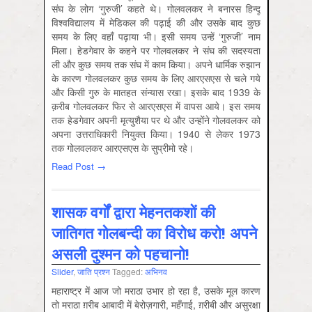
संघ के लोग ‘गुरुजी’ कहते थे। गोलवलकर ने बनारस हिन्दू
विश्वविद्यालय में मेडिकल की पढ़ाई की और उसके बाद कुछ
समय के लिए वहाँ पढ़ाया भी। इसी समय उन्हें ‘गुरुजी’ नाम
मिला। हेडगेवार के कहने पर गोलवलकर ने संघ की सदस्यता
ली और कुछ समय तक संघ में काम किया। अपने धार्मिक रुझान
के कारण गोलवलकर कुछ समय के लिए आरएसएस से चले गये
और किसी गुरु के मातहत संन्यास रखा। इसके बाद 1939 के
क़रीब गोलवलकर फिर से आरएसएस में वापस आये। इस समय
तक हेडगेवार अपनी मृत्युशैया पर थे और उन्होंने गोलवलकर को
अपना उत्तराधिकारी नियुक्त किया। 1940 से लेकर 1973
तक गोलवलकर आरएसएस के सुप्रीमो रहे।
Read Post →
शासक वर्गों द्वारा मेहनतकशों की
जातिगत गोलबन्दी का विरोध करो! अपने
असली दुश्मन को पहचानो!
Slider
,
जाति प्रश्‍न
Tagged:
अभिनव
महाराष्ट्र में आज जो मराठा उभार हो रहा है, उसके मूल कारण
तो मराठा ग़रीब आबादी में बेरोज़गारी, महँगाई, ग़रीबी और असुरक्षा