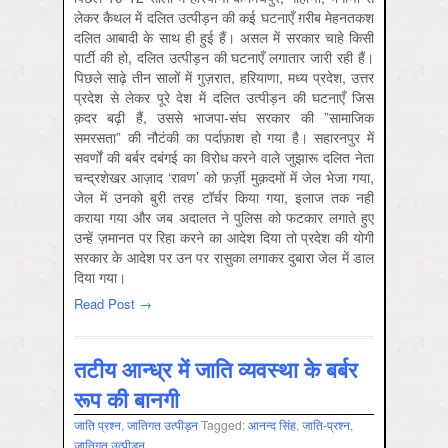
लेकर कैथल में दलित उत्पीड़न की कई घटनाएँ ग़रीब मेहनतकश
दलित आबादी के साथ ही हुई हैं। असल में सरकार चाहे किसी
पार्टी की हो, दलित उत्पीड़न की घटनाएँ लगातार जारी रही हैं।
पि‍छले साढ़े तीन सालों में गुज़रात, हरियाणा, मध्य प्रदेश, उत्तर
प्रदेश से लेकर पूरे देश में दलित उत्पीड़न की घटनाएँ जिस
क़दर बढ़ी हैं, उससे भाजपा-संघ सरकार की ”सामाजिक
समरसता” की नौटंकी का पर्दाफ़ाश हो गया है। सहारनपुर में
सवर्णों की बर्बर दबंगई का विरोध करने वाले जुझारू दलित नेता
चन्द्रशेखर आज़ाद ‘रावण’ को फ़र्ज़ी मुक़दमों में जेल भेजा गया,
जेल में उनको बुरी तरह टॉर्चर किया गया, इलाज तक नहीं
कराया गया और जब अदालत ने पुलिस को फटकार लगाते हुए
उन्हें ज़मानत पर रिहा करने का आदेश दिया तो प्रदेश की योगी
सरकार के आदेश पर उन पर रासुका लगाकर दुबारा जेल में डाल
दिया गया।
Read Post →
तटीय आन्ध्र में जाति‍ व्यवस्था के बर्बर
रूप की बानगी
जाति प्रश्‍न
,
जातिगत उत्‍पीड़न
Tagged:
आनन्‍द सिंह
,
जाति-प्रश्न
,
जातिगत उत्पीड़न