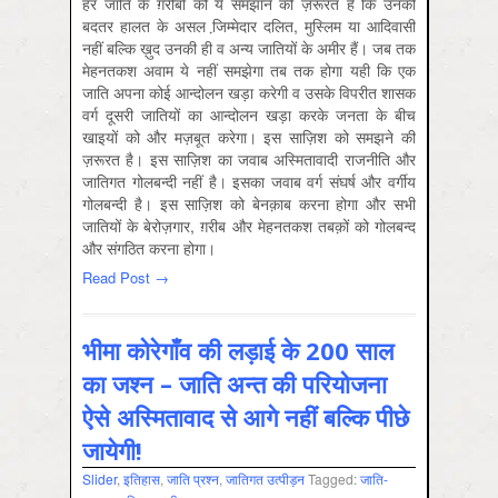
हर जाति के ग़रीबों को ये समझाने की ज़रूरत है कि उनकी
बदतर हालत के असल जि़म्मेदार दलित, मुस्लिम या आदिवासी
नहीं बल्कि ख़ुद उनकी ही व अन्य जातियों के अमीर हैं। जब तक
मेहनतकश अवाम ये नहीं समझेगा तब तक होगा यही कि एक
जाति अपना कोई आन्दोलन खड़ा करेगी व उसके विपरीत शासक
वर्ग दूसरी जातियों का आन्दोलन खड़ा करके जनता के बीच
खाइयों को और मज़बूत करेगा। इस साज़िश को समझने की
ज़रूरत है। इस साज़िश का जवाब अस्मितावादी राजनीति और
जातिगत गोलबन्दी नहीं है। इसका जवाब वर्ग संघर्ष और वर्गीय
गोलबन्दी है। इस साज़िश को बेनक़ाब करना होगा और सभी
जातियों के बेरोज़गार, ग़रीब और मेहनतकश तबक़ों को गोलबन्द
और संगठित करना होगा।
Read Post →
भीमा कोरेगाँव की लड़ाई के 200 साल
का जश्न – जाति अन्त की परियोजना
ऐसे अस्मितावाद से आगे नहीं बल्कि पीछे
जायेगी!
Slider
,
इतिहास
,
जाति प्रश्‍न
,
जातिगत उत्‍पीड़न
Tagged:
जाति-