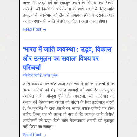
भारत में मजदूर वर्ग को एकजुट करने के लिए व क्रांतिकारी
परिवर्तन की किसी भी परियोजना को आगे बढ़ाने के लिए जाति
उन्‍मूलन के कार्यभार को ठीक से समझना होगा व उसके आधार
पर एक देशव्‍यापी जाति विरोधी आन्‍दोलन खड़ा करना होगा।
Read Post →
‘भारत में जाति व्यवस्था : उद्भव, विकास
और उन्मूलन का सवाल’ विषय पर
परिचर्चा
गतिविधि रिपोर्ट
,
जाति प्रश्‍न
जाति व्यवस्था पर चोट आज इसी रूप में की जा सकती है कि
तमाम जातियों की मेहनतकश आबादी वर्ग आधारित एकजुटता
स्थापित करे। मौजूदा पूँजीवादी व्यवस्था, जो जातिवाद का
समाज की मेहनतकश जनता को बाँटने के लिए इस्तेमाल करती
है, के क्रान्ति के द्वारा ख़ात्मे का सवाल बेशक एजेण्डे पर होना
चाहिए किन्तु यह भी उतना ही सच है कि व्यापक जाति विरोधी
आन्दोलनों को खड़ा किये बग़ैर मेहनतकश आबादी को एकजुट
नहीं किया जा सकता।
Read Post →