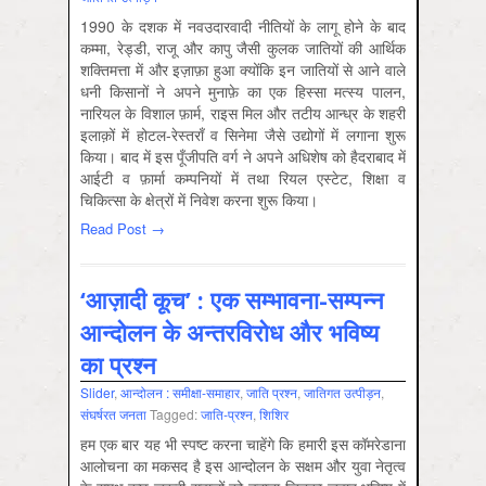
1990 के दशक में नवउदारवादी नीतियों के लागू होने के बाद
कम्मा, रेड्डी, राजू और कापु जैसी कुलक जातियों की आर्थिक
शक्तिमत्ता में और इज़ाफ़ा हुआ क्योंकि इन जातियों से आने वाले
धनी किसानों ने अपने मुनाफ़े का एक हिस्सा मत्स्य पालन,
नारियल के विशाल फ़ार्म, राइस मिल और तटीय आन्ध्र के शहरी
इलाक़ों में होटल-रेस्तराँ व सिनेमा जैसे उद्योगों में लगाना शुरू
किया। बाद में इस पूँजीपति वर्ग ने अपने अधि‍शेष को हैदराबाद में
आईटी व फ़ार्मा कम्पनियों में तथा रियल एस्टेट, शिक्षा व
चिकित्सा के क्षेत्रों में निवेश करना शुरू किया।
Read Post →
‘आज़ादी कूच’ : एक सम्भावना-सम्पन्न
आन्दोलन के अन्तरविरोध और भविष्य
का प्रश्न
Slider
,
आन्‍दोलन : समीक्षा-समाहार
,
जाति प्रश्‍न
,
जातिगत उत्‍पीड़न
,
संघर्षरत जनता
Tagged:
जाति-प्रश्न
,
शिशिर
हम एक बार यह भी स्पष्ट करना चाहेंगे कि हमारी इस कॉमरेडाना
आलोचना का मकसद है इस आन्दोलन के सक्षम और युवा नेतृत्व