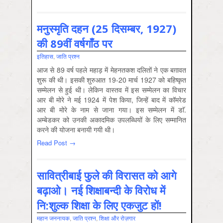
मनुस्मृति दहन (25 दिसम्बर, 1927)
की 89वीं वर्षगाँठ पर
इतिहास
,
जाति प्रश्‍न
आज से 89 वर्ष पहले महाड़ में मेहनतकश दलितों ने एक बग़ावत
शुरू की थी। इसकी शुरुआत 19-20 मार्च 1927 को बहिष्कृत
सम्मेलन से हुई थी। लेकिन वास्तव में इस सम्मेलन का विचार
आर बी मोरे ने मई 1924 में पेश किया, जिन्हें बाद में कॉमरेड
आर बी मोरे के नाम से जाना गया। इस सम्मेलन में डाॅ.
अम्बेडकर को उनकी अकादमिक उप‍लब्धियों के लिए सम्मानित
करने की योजना बनायी गयी थी।
Read Post →
सावित्रीबाई फुले की वि‍रासत को आगे
बढ़ाओ। नई शिक्षाबन्दी के विरोध में
नि:शुल्क शिक्षा के लिए एकजुट हों!
महान जननायक
,
जाति प्रश्‍न
,
शिक्षा और रोज़गार