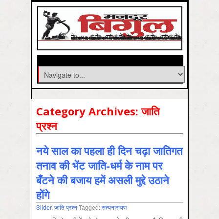
Category Archives:
जाति
प्रश्‍न
नये साल का पहला ही दिन चढ़ा जातिगत
तनाव की भेंट जाति-धर्म के नाम पर
बँटने की बजाय हमें असली मुद्दे उठाने
होंगे
Slider
,
जाति प्रश्‍न
Tagged:
सत्‍यनारायण