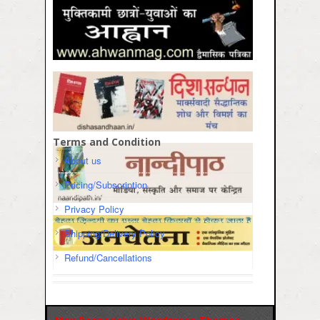
Terms and Condition
About us
Pricing/Subscription
Privacy Policy
Shipping/Delivery Policy
Refund/Cancellations