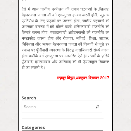
ऐसे में आज जातीय उत्पीड़न की तमाम घटनाओं के खि़लाफ़
मेहनतकश जनता की वर्ग एकजुटता क़ायम करनी होगी, जुझारू
प्रतिरोध के लिए सड़कों पर उतरना होगा, जातीय पहचानों को
उभारकर वास्तव में हमें बाँटने वाली अस्मितावादी राजनीति को
किनारे करना होगा, व्यवहारवादी आवेदनबाज़ी की राजनीति का
भण्डाफोड़ करना होगा और रोज़गार, महँगाई, शिक्षा, आवास,
चिकित्सा और व्यापक मेहनतकश जनता की जि़न्दगी से जुड़े हर
सवाल पर पूँजीवादी व्यवस्था के विरुद्ध क्रान्तिकारी संघर्ष करना
होगा क्योंकि वर्ग एकजुटता पर आधारित ऐसे ही संघर्षों के ज़रिये
पूँजीवादी ब्राह्मणवाद और जातिवाद को भी फै़सलाकुन शिकस्त
दी जा सकती है।
मज़दूर बिगुल,अक्‍टूबर-दिसम्‍बर 2017
Search
Categories