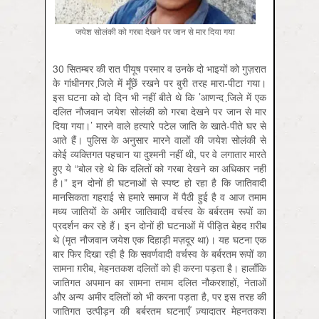
जयेश सोलंकी को गरबा देखने पर जान से मार दिया गया
30 सितम्बर की रात पीयूष परमार व उनके दो भाइयों को गुज़रात
के गांधीनगर जि़ले में मूँछें रखने पर बुरी तरह मारा-पीटा गया।
इस घटना को दो दिन भी नहीं बीते थे कि ’आणन्द जि़ले में एक
दलित नौजवान जयेश सोलंकी को गरबा देखने पर जान से मार
दिया गया।’ मारने वाले हत्यारे पटेल जाति के खाते-पीते घर से
आते हैं। पुलिस के अनुसार मारने वालों की जयेश सोलंकी से
कोई व्यक्तिगत पहचान या दुश्मनी नहीं थी, पर वे लगातार मारते
हुए ये “बोल रहे थे कि दलितों को गरबा देखने का अधिकार नहीं
है।” इन दोनों ही घटनाओं से स्पष्ट हो रहा है कि जातिवादी
मानसिकता गहराई से हमारे समाज में पैठी हुई है व आज तमाम
मध्य जातियों के अमीर जातिवादी वर्चस्व के बर्बरतम रूपों का
प्रदर्शन कर रहे हैं। इन दोनों ही घटनाओं में पीड़ित बेहद ग़रीब
थे (मृत नौजवान जयेश एक दिहाड़ी मज़दूर था)। यह घटना एक
बार फिर दिखा रही है कि सवर्णवादी वर्चस्व के बर्बरतम रूपों का
सामना ग़रीब, मेहनतकश दलितों को ही करना पड़ता है। हालाँकि
जातिगत अपमान का सामना तमाम दलित नौकरशाहों, नेताओं
और अन्य अमीर दलितों को भी करना पड़ता है, पर इस तरह की
जातिगत उत्पीड़न की बर्बरतम घटनाएँ ज़्यादातर मेहनतकश