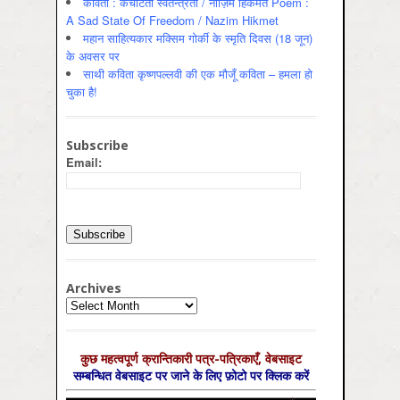
कविता : कचोटती स्वतन्त्रता / नाज़िम हिकमत Poem :
A Sad State Of Freedom / Nazim Hikmet
महान साहित्यकार मक्सिम गोर्की के स्मृति दिवस (18 जून)
के अवसर पर
साथी कविता कृष्णपल्लवी की एक मौजूँ कविता – हमला हो
चुका है!
Subscribe
Email:
Archives
Archives
कुछ महत्‍वपूर्ण क्रान्तिकारी पत्र-पत्रिकाएँ, वेबसाइट
सम्‍बन्धित वेबसाइट पर जाने के लिए फ़ोटो पर क्लिक करें