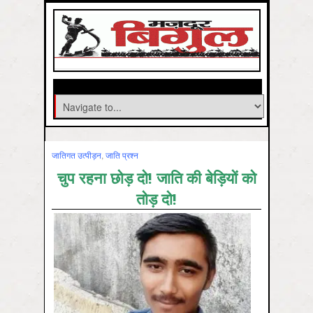
जातिगत उत्‍पीड़न
,
जाति प्रश्‍न
चुप रहना छोड़ दो! जाति‍ की बेड़ि‍यों को
तोड़ दो!