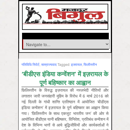
गतिविधि रिपोर्ट
,
साम्राज्‍यवाद
Tagged:
इजरायल
,
फिलीस्‍तीन
‘बीडीएस इंडिया कन्वेंशन’ में इज़रायल के
पूर्ण बहिष्कार का आह्वान
फ़ि‍लिस्‍तीन के विरुद्ध इज़रायल की नस्लभेदी नीतियों और
लगातार जारी जनसंहारी मुहिम के विरोध में 6 मार्च 2016 को
नई दिल्ली के गांधी शान्ति प्रतिष्‍ठान में आयोजित ‘बीडीएस
इंडिया कन्वेंशन’ में इज़रायल के पूर्ण बहिष्कार का आह्वान किया
गया। ‘फ़ि‍लिस्‍तीन के साथ एकजुट भारतीय जन’ की ओर से
आयोजित बीडीएस यानी बहिष्कार, विनिवेश, प्रतिबंध कन्वेंशन में
देश के विभिन्न भागों से आये बुद्धिजीवियों और कार्यकर्ताओं ने