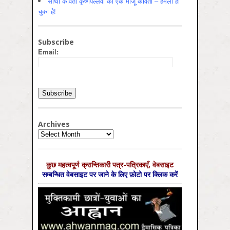
साथी कविता कृष्णपल्लवी की एक मौजूँ कविता – हमला हो
चुका है!
Subscribe
Email:
Archives
Archives
कुछ महत्‍वपूर्ण क्रान्तिकारी पत्र-पत्रिकाएँ, वेबसाइट
सम्‍बन्धित वेबसाइट पर जाने के लिए फ़ोटो पर क्लिक करें