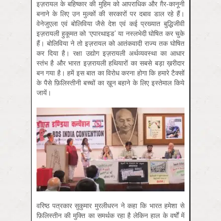
इज़रायल के बहिष्कार की मुहिम को आपराधिक और ग़ैर-कानूनी
बनाने के लिए उन मुल्कों की सरकारों पर दबाव डाल रहे हैं।
वेनेजुएला एवं बोलिविया जैसे देश एवं कई प्रख्यात बुद्धिजीवी
इज़रायली हुकूमत को ‘एपारथाइड’ या नस्लभेदी घोषित कर चुके
हैं। बोलिविया ने तो इज़रायल को आतंकवादी राज्य तक घोषित
कर दिया है। रक्षा उद्योग इज़रायली अर्थव्यवस्था का आधार
स्तंभ है और भारत इज़रायली हथियारों का सबसे बड़ा ख़रीदार
बन गया है। हमें इस बात का विरोध करना होगा कि हमारे टैक्‍सों
के पैसे फ़ि‍लिस्‍तीनी बच्चों का ख़ून बहाने के लिए इस्तेमाल किये
जायें।
वरिष्ठ पत्रकार सुकुमार मुरलीधरन ने कहा कि भारत हमेशा से
फ़ि‍लिस्तीन की मुक्ति का समर्थक रहा है लेकिन हाल के वर्षों में