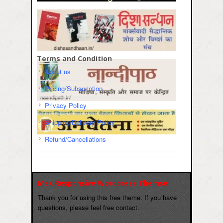
Terms and Condition
About us
Pricing/Subscription
Privacy Policy
Shipping/Delivery Policy
Refund/Cancellations
Max Responsive Wordpress Themse
Thank you for using this free theme. If you have
questions, please feel free contact.