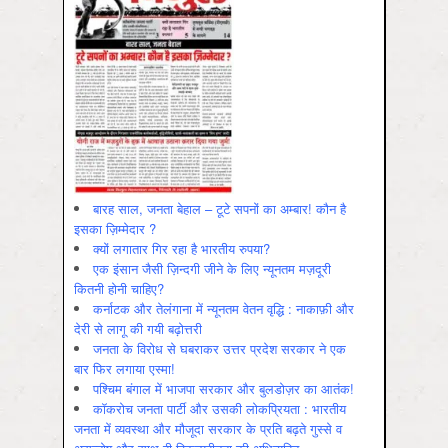
बारह साल, जनता बेहाल – टूटे सपनों का अम्बार! कौन है
इसका ज़िम्मेदार ?
क्यों लगातार गिर रहा है भारतीय रुपया?
एक इंसान जैसी ज़िन्दगी जीने के लिए न्यूनतम मज़दूरी
कितनी होनी चाहिए?
कर्नाटक और तेलंगाना में न्यूनतम वेतन वृद्धि : नाकाफ़ी और
देरी से लागू की गयी बढ़ोत्तरी
जनता के विरोध से घबराकर उत्तर प्रदेश सरकार ने एक
बार फिर लगाया एस्मा!
पश्चिम बंगाल में भाजपा सरकार और बुलडोज़र का आतंक!
कॉकरोच जनता पार्टी और उसकी लोकप्रियता : भारतीय
जनता में व्‍यवस्‍था और मौजूदा सरकार के प्रति बढ़ते गुस्‍से व