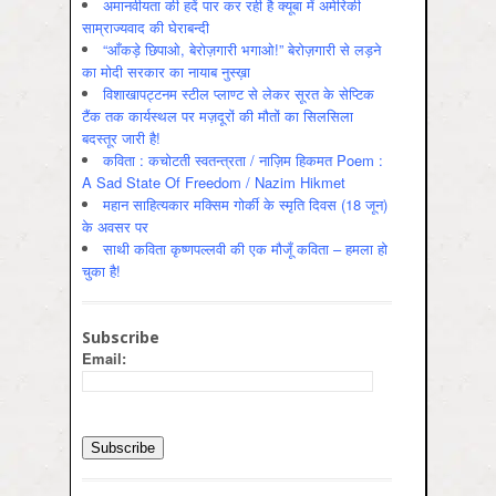
अमानवीयता की हदें पार कर रही है क्यूबा में अमेरिकी
साम्राज्यवाद की घेराबन्दी
“आँकड़े छिपाओ, बेरोज़गारी भगाओ!” बेरोज़गारी से लड़ने
का मोदी सरकार का नायाब नुस्ख़ा
विशाखापट्टनम स्टील प्लाण्ट से लेकर सूरत के सेप्टिक
टैंक तक कार्यस्थल पर मज़दूरों की मौतों का सिलसिला
बदस्तूर जारी है!
कविता : कचोटती स्वतन्त्रता / नाज़िम हिकमत Poem :
A Sad State Of Freedom / Nazim Hikmet
महान साहित्यकार मक्सिम गोर्की के स्मृति दिवस (18 जून)
के अवसर पर
साथी कविता कृष्णपल्लवी की एक मौजूँ कविता – हमला हो
चुका है!
Subscribe
Email: