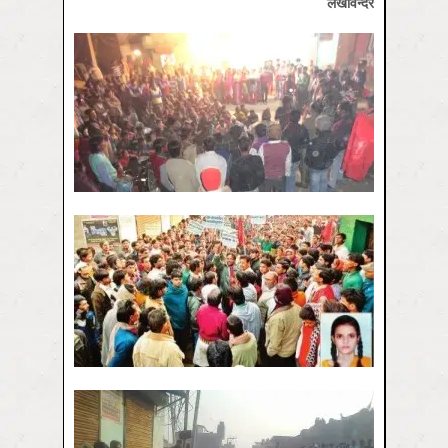
लखविन्दर