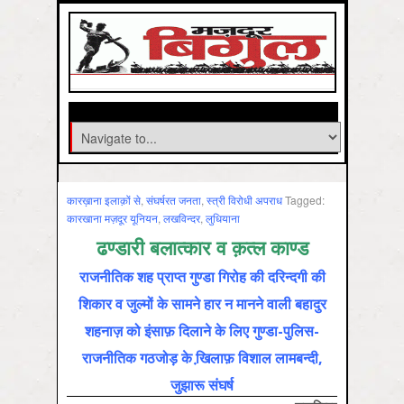
कारख़ाना इलाक़ों से
,
संघर्षरत जनता
,
स्‍त्री विरोधी अपराध
Tagged:
कारखाना मज़दूर यूनियन
,
लखविन्‍दर
,
लुधियाना
ढण्डारी बलात्कार व क़त्ल काण्ड
राजनीतिक शह प्राप्त गुण्डा गिरोह की दरिन्दगी की
शिकार व जुल्मों के सामने हार न मानने वाली बहादुर
शहनाज़ को इंसाफ़ दिलाने के लिए गुण्डा-पुलिस-
राजनीतिक गठजोड़ के खि़लाफ़ विशाल लामबन्दी,
जुझारू संघर्ष