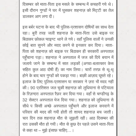
दिसम्बर को माता-पिता इस मसले के सम्बन्ध में कचहरी गये थे।
इसी दौरान गुण्डों ने घर में घुसकर शहनाज़ को मिट्टी का तेल
डालकर आग लगा दी।
इस बर्बर घटना के बाद भी पुलिस-प्रशासन दोषियों का साथ देता
रहा। बुरी तरह जली शहनाज़ के माता-पिता उसे बाइक पर
बिठाकर फ़ोकल प्वाइण्ट थाने ले गये। वहाँ पुलिस वालों ने उनकी
कोई बात सुनने और मदद करने से इनकार कर दिया। माता-
पिता को शहनाज़ को बाइक पर बिठाकर ही सरकारी अस्पताल
पहुँचाना पड़ा। शहनाज़ ने अस्पताल में जज को दिये बयान में
जलाये जाने के सम्बन्ध में सात लड़कों (अगवा-बलात्कार केस
सहित कुल आठ दोषी हैं) का नाम लिया। चारों तरफ़ से थू-थू
होने के बाद चार गुण्डों को पकड़ा गया। बाक़ी आज़ाद घूमते रहे।
इलाज के लिए पुलिस-प्रशासन या सरकार ने ज़रा भी मदद नहीं
की। 90 प्रतिशत जल चुकी शहनाज़ को लुधियाना से पटियाला
के रिज़न्दरा अस्पताल रैफ़र कर दिया गया। वहाँ से चण्डीगढ़ के
32 सेक्टर अस्पताल भेज दिया गया। शहनाज़ को लुधियाना से
सीधे प किसी अच्छे अस्पताल पहुँचाने और इलाज करवाने में
परिवार की मदद की गयी होती तो शायद शहनाज़ बच जाती।
चार दिन तक शहनाज़ मौत से जूझती रही। आठ दिसम्बर की
रात उसकी मौत हो गयी। मौत से कुछ देर पहले उसने माता-पिता
से कहा था – मुझे इंसाफ़ चाहिए…।