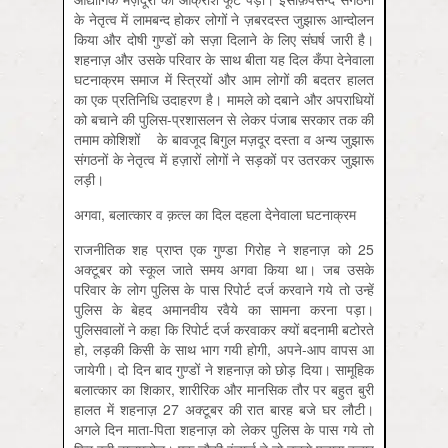
के नेतृत्व में लामबन्द होकर लोगों ने ज़बरदस्त जुझारू आन्दोलन
किया और दोषी गुण्डों को सज़ा दिलाने के लिए संघर्ष जारी है।
शहनाज़ और उसके परिवार के साथ बीता यह दिल कँपा देनेवाला
घटनाक्रम समाज में स्त्रियों और आम लोगों की बदतर हालत
का एक प्रतिनिधि उदाहरण है। मामले को दबाने और अपराधियों
को बचाने की पुलिस-प्रशासलन से लेकर पंजाब सरकार तक की
तमाम कोशिशों के बावजूद बिगुल मज़दूर दस्ता व अन्य जुझारू
संगठनों के नेतृत्व में हज़ारों लोगों ने सड़कों पर उतरकर जुझारू
लड़ी।
अगवा, बलात्कार व क़त्ल का दिल दहला देनेवाला घटनाक्रम
राजनीतिक शह प्राप्त एक गुण्डा गिरोह ने शहनाज़ को 25
अक्टूबर को स्कूल जाते समय अगवा किया था। जब उसके
परिवार के लोग पुलिस के पास रिपोर्ट दर्ज करवाने गये तो उन्हें
पुलिस के बेहद अमानवीय रवैये का सामना करना पड़ा।
पुलिसवालों ने कहा कि रिपोर्ट दर्ज करवाकर क्यों बदनामी बटोरते
हो, लड़की किसी के साथ भाग गयी होगी, अपने-आप वापस आ
जायेगी। दो दिन बाद गुण्डों ने शहनाज़ को छोड़ दिया। सामूहिक
बलात्कार का शिकार, शारीरिक और मानसिक तौर पर बहुत बुरी
हालत में शहनाज़ 27 अक्टूबर की रात बारह बजे घर लौटी।
अगले दिन माता-पिता शहनाज़ को लेकर पुलिस के पास गये तो