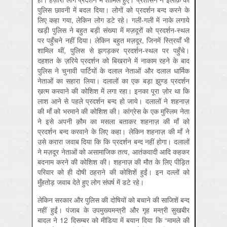
पुलिस छावनी में बदल दिया। लोगों को प्रदर्शन बन्द करने के
लिए कहा गया, लेकिन लोग डटे रहे। गली-गली में नाके लगाये
खड़ी पुलिस ने बहुत बड़ी संख्या में मज़दूरों को प्रदर्शन-स्थल
पर पहुँचने नहीं दिया। लेकिन बहुत मज़दूर, जिनमें स्त्रियाँ भी
शामिल थीं, पुलिस से झगड़कर प्रदर्शन-स्थल पर पहुँचे।
दहशत के ज़रिये प्रदर्शन को बिखराने में नाकाम रहने के बाद
पुलिस ने चुनावी पार्टियों के दलाल नेताओं और दलाल धार्मिक
नेताओं का सहारा लिया। दलालों का एक बड़ा झुण्ड प्रदर्शन
ख़त्म करवाने की कोशिश में लगा रहा। इनका पूरा ज़ोर था कि
लाश आने से पहले प्रदर्शन बन्द हो जाये। दलालों ने शहनाज़
की माँ को भरमाने की कोशिश की। कांग्रेस के एक मुस्लिम नेता
ने इसे अपनी क़ौम का मसला बताकर शहनाज़ की माँ को
प्रदर्शन बन्द करवाने के लिए कहा। लेकिन शहनाज़ की माँ ने
उसे करारा जवाब दिया कि कि प्रदर्शन बन्द नहीं होगा। दलालों
ने मज़दूर नेताओं को असामाजिक तत्व, आतंकवादी आदि कहकर
बदनाम करने की कोशिश की। शहनाज़ की मौत के लिए पीड़ित
परिवार को ही दोषी ठहराने की कोशिशें हुईं। इन दल्लों को
मुँहतोड़ जवाब देते हुए लोग संघर्ष में डटे रहे।
लेकिन सरकार और पुलिस की दोषियों को बचाने की साजिशें बन्द
नहीं हुईं। पंजाब के उपमुख्यमन्त्री और गृह मन्त्री सुखबीर
बादल ने 12 दिसम्बर को मीडिया में बयान दिया कि “मामले की