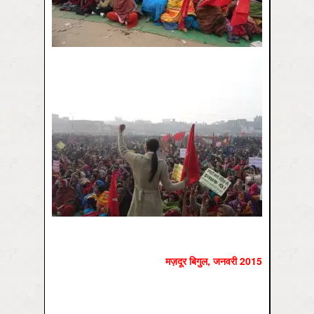
मज़दूर बिगुल
,
जनवरी
2015