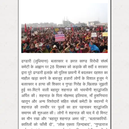
ढण्डारी (लुधियाना) बलात्कार व क़त्ल काण्ड विरोधी संघर्ष
कमेटी के आह्वान पर 28 दिसम्बर को कड़ाके की सर्दी व सरकार
द्वारा पूरे ढण्डारी इलाक़े को पुलिस छावनी में बदलकर दहशत का
माहौल खड़ा करने के बावजूद हज़ारों लोगों के विशाल हुजूम ने
बलात्कार व हत्या की शिकार व गुण्डा गिरोह के खि़लाफ़ जूझती
हुई मर-मिटने वाली बहादुर शहनाज़ को भावभीनी श्रद्धांजलि
अर्पित की। शहनाज़ के पिता मोहम्मद इलियास, माँ हुशनियारा
खातून और अन्य रिश्तेदारों सहित संघर्ष कमेटी के सदस्यों ने
शहनाज़ की तस्वीर पर फूलों का हार पहनाकर श्रद्धांजलि
समागम की शुरुआत की। लोगों ने शहनाज़ की याद में दो मिनट
का मौन रखा और “बहादुर शहनाज़ अमर रहे”, “बलात्कारियों-
कातिलों को फाँसी दो”, “लोक एकता ज़िन्दाबाद”, “गुण्डाराज