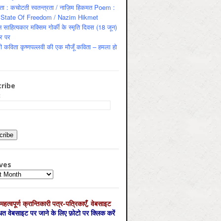
ता : कचोटती स्वतन्त्रता / नाज़िम हिकमत Poem :
State Of Freedom / Nazim Hikmet
 साहित्यकार मक्सिम गोर्की के स्मृति दिवस (18 जून)
र पर
ी कविता कृष्णपल्लवी की एक मौजूँ कविता – हमला हो
ribe
:
ves
es
महत्‍वपूर्ण क्रान्तिकारी पत्र-पत्रिकाएँ, वेबसाइट
्धित वेबसाइट पर जाने के लिए फ़ोटो पर क्लिक करें