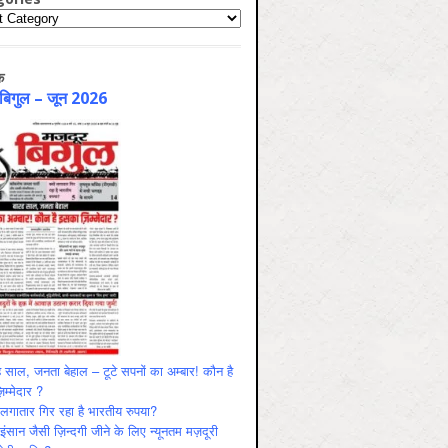
ries
क
 बिगुल – जून 2026
 साल, जनता बेहाल – टूटे सपनों का अम्बार! कौन है
म्मेदार ?
ं लगातार गिर रहा है भारतीय रुपया?
ंसान जैसी ज़िन्दगी जीने के लिए न्यूनतम मज़दूरी