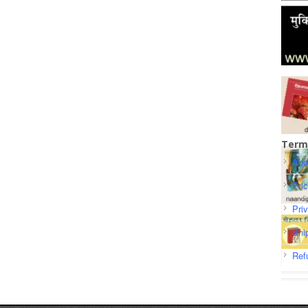
Term
Abo
Pri
Pri
Shi
Ref