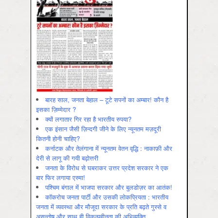
बारह साल, जनता बेहाल – टूटे सपनों का अम्बार! कौन है
इसका ज़िम्मेदार ?
क्यों लगातार गिर रहा है भारतीय रुपया?
एक इंसान जैसी ज़िन्दगी जीने के लिए न्यूनतम मज़दूरी
कितनी होनी चाहिए?
कर्नाटक और तेलंगाना में न्यूनतम वेतन वृद्धि : नाकाफ़ी और
देरी से लागू की गयी बढ़ोत्तरी
जनता के विरोध से घबराकर उत्तर प्रदेश सरकार ने एक
बार फिर लगाया एस्मा!
पश्चिम बंगाल में भाजपा सरकार और बुलडोज़र का आतंक!
कॉकरोच जनता पार्टी और उसकी लोकप्रियता : भारतीय
जनता में व्‍यवस्‍था और मौजूदा सरकार के प्रति बढ़ते गुस्‍से व
असन्‍तोष और साथ ही विकल्‍पहीनता की अभिव्‍यक्ति