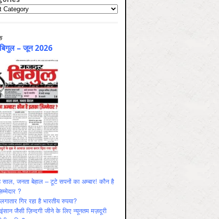
ries
क
 बिगुल – जून 2026
 साल, जनता बेहाल – टूटे सपनों का अम्बार! कौन है
म्मेदार ?
ं लगातार गिर रहा है भारतीय रुपया?
ंसान जैसी ज़िन्दगी जीने के लिए न्यूनतम मज़दूरी