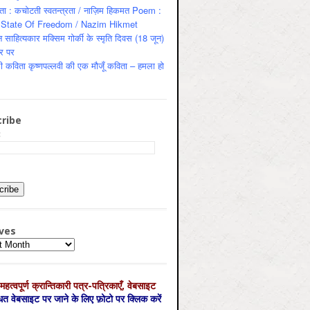
ता : कचोटती स्वतन्त्रता / नाज़िम हिकमत Poem :
State Of Freedom / Nazim Hikmet
 साहित्यकार मक्सिम गोर्की के स्मृति दिवस (18 जून)
र पर
ी कविता कृष्णपल्लवी की एक मौजूँ कविता – हमला हो
ribe
:
ves
es
महत्‍वपूर्ण क्रान्तिकारी पत्र-पत्रिकाएँ, वेबसाइट
्धित वेबसाइट पर जाने के लिए फ़ोटो पर क्लिक करें