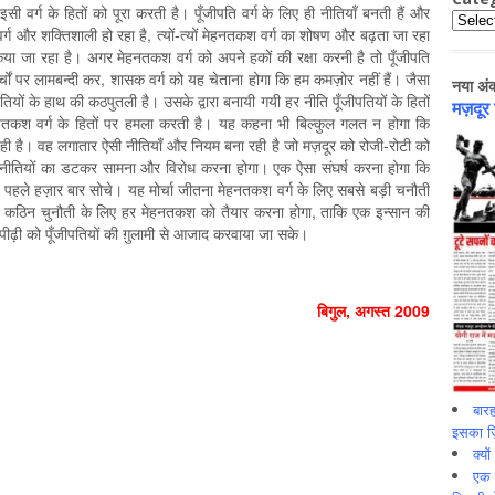
ी वर्ग के हितों को पूरा करती है। पूँजीपति वर्ग के लिए ही नीतियाँ बनती हैं और
Catego
ि वर्ग और शक्तिशाली हो रहा है, त्यों-त्यों मेहनतकश वर्ग का शोषण और बढ़ता जा रहा
ा जा रहा है। अगर मेहनतकश वर्ग को अपने हकों की रक्षा करनी है तो पूँजीपति
्चों पर लामबन्दी कर, शासक वर्ग को यह चेताना होगा कि हम कमज़ोर नहीं हैं। जैसा
नया अं
ियों के हाथ की कठपुतली है। उसके द्वारा बनायी गयी हर नीति पूँजीपतियों के हितों
मज़दूर
नतकश वर्ग के हितों पर हमला करती है। यह कहना भी बिल्कुल गलत न होगा कि
ही है। वह लगातार ऐसी नीतियाँ और नियम बना रही है जो मज़दूर को रोजी-रोटी को
न नीतियों का डटकर सामना और विरोध करना होगा। एक ऐसा संघर्ष करना होगा कि
े पहले हज़ार बार सोचे। यह मोर्चा जीतना मेहनतकश वर्ग के लिए सबसे बड़ी चनौती
स कठिन चुनौती के लिए हर मेहनतकश को तैयार करना होगा, ताकि एक इन्सान की
ी को पूँजीपतियों की ग़ुलामी से आजाद करवाया जा सके।
बिगुल, अगस्‍त 2009
बारह
इसका ज़ि
क्यो
एक इ