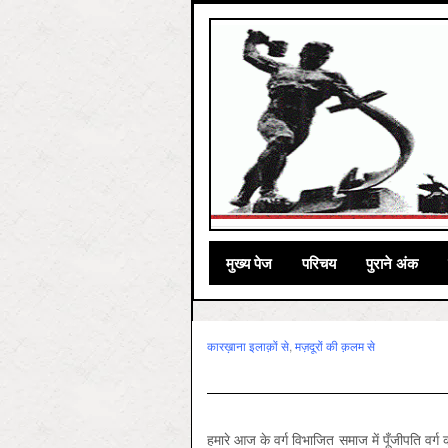
मुख्‍य पेज
परिचय
पुराने अंक
कारख़ाना इलाक़ों से
,
मज़दूरों की क़लम से
हमारे आज के वर्ग विभाजित समाज में पूँजीपति वर्