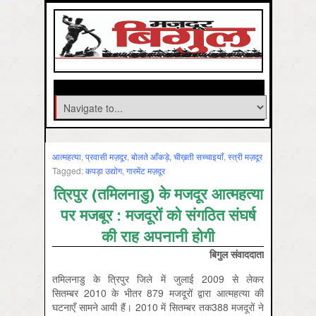
आत्‍महत्‍या
,
प्रवासी मज़दूर
,
बोलते आँकड़े, चीख़ती सच्चाइयाँ
,
स्‍त्री मज़दूर
Tagged:
कपड़ा उद्योग
,
गारमेंट मज़दूर
त्रिपुर (तमिलनाडु) के मजदूर आत्महत्या
पर मजबूर : मजदूरों को संगठित संघर्ष
की राह अपनानी होगी
बिगुल संवाददाता
तमिलनाडु के त्रिपुर जिले में जुलाई 2009 से लेकर
सितम्बर 2010 के भीतर 879 मजदूरों द्वारा आत्महत्या की
घटनाएँ सामने आयी हैं। 2010 में सितम्बर तक388 मजदूरों ने