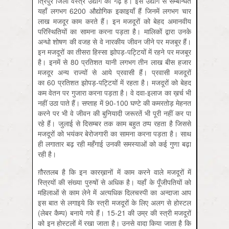
त्रिपुर जिला वस्त्र उद्योग का गढ़ है। इस उद्योग से सम्बन्धित
यहाँ लगभग 6200 औद्योगिक इकाइयाँ हैं जिनमें लगभग चार
लाख मजदूर काम करते हैं। इन मजदूरों को बेहद अमानवीय
परिस्थितियों का सामना करना पड़ता है। मालिकों द्वारा उनके
अन्धो शोषण की वजह से वे नारकीय जीवन जीने पर मजबूर हैं।
इन मजदूरों का तीसरा हिस्सा झोपड़-पट्टियों में रहने पर मजबूर
है। इनमें से 80 प्रतिशत यानी लगभग तीन लाख बीस हजार
मजदूर अन्य राज्यों से आये प्रवासी हैं। प्रवासी मजदूरों
का 60 प्रतिशत झोपड़-पट्टियों में रहता है। मजदूरों को बेहद
कम वेतन पर गुजारा करना पड़ता है। वे दवा-इलाज का ख़र्च भी
नहीं उठा पाते हैं। सप्ताह में 90-100 घण्टे की कमरतोड़ मेहनत
करने पर भी वे जीवन की बुनियादी जरूरतें भी पूरी नहीं कर पा
रहे हैं। जुलाई से दिसम्बर तक काम बहुत ठप्प रहता है जिससे
मजदूरों को भयंकर बेरोजगारी का सामना करना पड़ता है। साथ
ही लगातार बढ़ रही महँगाई उनकी समस्याओं को कई गुणा बढ़ा
रही है।
ग़ौरतलब है कि इन कारख़ानों में काम करने वाले मजदूरों में
स्त्रियों की संख्या पुरुषों से अधिक है। यहाँ के पूँजीपतियों को
महिलाओं से काम लेने में अत्यधिक दिलचस्पी का अन्दाजा आप
इस बात से लगाइये कि स्त्री मजदूरों के लिए अलग से होस्टल
(लेबर कैम्प) बनाये गये हैं। 15-21 की उम्र की स्त्री मजदूरों
को इन होस्टलों में रखा जाता है। उनसे वादा किया जाता है कि