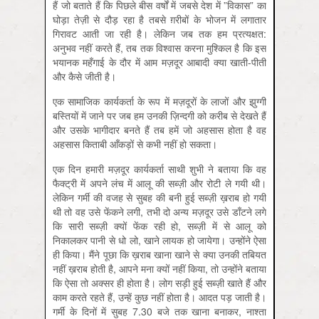
हैं जो बताते हैं कि पिछले बीस वर्षों में जबसे देश में ”विकास” का
घोड़ा तेज़ी से दौड़ रहा है तबसे ग़रीबों के भोजन में लगातार
गिरावट आती जा रही है। लेकिन जब तक हम प्रत्यक्षत:
अनुभव नहीं करते हैं, तब तक विश्वास करना मुश्किल है कि इस
भयानक महँगाई के दौर में आम मज़दूर आबादी क्या खाती-पीती
और कैसे जीती है।
एक सामाजिक कार्यकर्ता के रूप में मज़दूरों के लाजों और झुग्गी
बस्तियों में जाने पर जब हम उनकी ज़िन्दगी को करीब से देखते हैं
और उसके भागीदार बनते हैं तब हमें जो अहसास होता है वह
अहसास किताबी आँकड़ों से कभी नहीं हो सकता।
एक दिन हमारी मज़दूर कार्यकर्ता साथी शुभी ने बताया कि वह
फैक्ट्री में अपने लंच में आलू की सब्ज़ी और रोटी ले गयी थी।
लेकिन गर्मी की वजह से सुबह की बनी हुई सब्ज़ी ख़राब हो गयी
थी तो वह उसे फेंकने लगी, तभी दो अन्य मज़दूर उसे डाँटने लगे
कि सारी सब्ज़ी क्यों फेंक रही हो, सब्ज़ी में से आलू को
निकालकर पानी से धो लो, खाने लायक हो जायेगा। उन्होंने ऐसा
ही किया। मैंने पूछा कि ख़राब खाना खाने से क्या उनकी तबियत
नहीं ख़राब होती है, आपने मना क्यों नहीं किया, तो उन्होंने बताया
कि ऐसा तो अक्सर ही होता है। लोग सड़ी हुई सब्ज़ी खाते हैं और
काम करते रहते हैं, उन्हें कुछ नहीं होता है। आदत पड़ जाती है।
गर्मी के दिनों में सुबह 7.30 बजे तक खाना बनाकर, नाश्ता