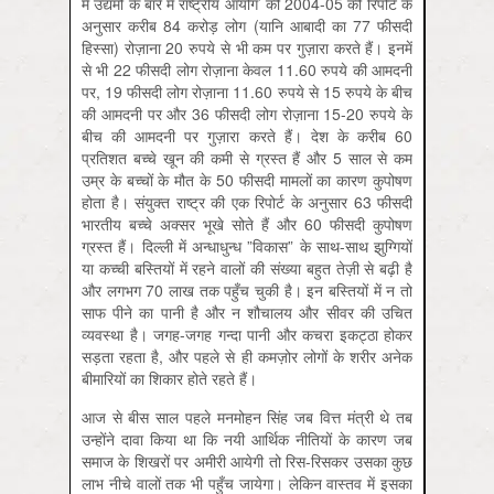
में उद्यमों के बारे में राष्ट्रीय आयोग’ की 2004-05 की रिपोर्ट के
अनुसार करीब 84 करोड़ लोग (यानि आबादी का 77 फीसदी
हिस्सा) रोज़ाना 20 रुपये से भी कम पर गुज़ारा करते हैं। इनमें
से भी 22 फीसदी लोग रोज़ाना केवल 11.60 रुपये की आमदनी
पर, 19 फीसदी लोग रोज़ाना 11.60 रुपये से 15 रुपये के बीच
की आमदनी पर और 36 फीसदी लोग रोज़ाना 15-20 रुपये के
बीच की आमदनी पर गुज़ारा करते हैं। देश के करीब 60
प्रतिशत बच्चे खून की कमी से ग्रस्त हैं और 5 साल से कम
उम्र के बच्चों के मौत के 50 फीसदी मामलों का कारण कुपोषण
होता है। संयुक्त राष्ट्र की एक रिपोर्ट के अनुसार 63 फीसदी
भारतीय बच्चे अक्सर भूखे सोते हैं और 60 फीसदी कुपोषण
ग्रस्त हैं। दिल्ली में अन्धाधुन्ध ”विकास” के साथ-साथ झुग्गियों
या कच्ची बस्तियों में रहने वालों की संख्या बहुत तेज़ी से बढ़ी है
और लगभग 70 लाख तक पहुँच चुकी है। इन बस्तियों में न तो
साफ पीने का पानी है और न शौचालय और सीवर की उचित
व्यवस्था है। जगह-जगह गन्दा पानी और कचरा इकट्ठा होकर
सड़ता रहता है, और पहले से ही कमज़ोर लोगों के शरीर अनेक
बीमारियों का शिकार होते रहते हैं।
आज से बीस साल पहले मनमोहन सिंह जब वित्त मंत्री थे तब
उन्होंने दावा किया था कि नयी आर्थिक नीतियों के कारण जब
समाज के शिखरों पर अमीरी आयेगी तो रिस-रिसकर उसका कुछ
लाभ नीचे वालों तक भी पहुँच जायेगा। लेकिन वास्तव में इसका