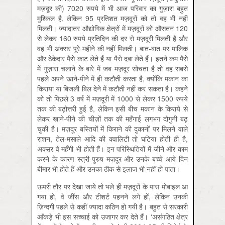
मज़दूर की) 7020 रुपये में भी आज परिवार का गुज़ारा बहुत
मुश्किल है, लेकिन 95 प्रतिशत मज़दूरों को तो वह भी नहीं
मिलती। ज्यादातर औद्योगिक क्षेत्रों में मज़दूरों को औसतन 120
से लेकर 160 रुपये प्रतिदिन की दर से मज़दूरी मिलती है और
वह भी अक्सर पूरे महीने की नहीं मिलती। बात-बात पर मालिक
और ठेकेदार पैसे काट लेते हैं या पैसे दबा लेते हैं। इतने कम पैसे
में गुज़ारा चलाने के बारे में जब मज़दूर सोचता है तो वह सबसे
पहले अपने खाने-पीने में ही कटौती करता है, क्योंकि मकान का
किराया या बिजली बिल देने में कटौती नहीं कर सकता है। कहने
को तो पिछले 3 वर्ष में मज़दूरी में 1000 से लेकर 1500 रुपये
तक की बढ़ोत्तरी हुई है, लेकिन इसी बीच मकान के किराये से
लेकर खाने-पीने की चीज़ों तक की महँगाई लगभग दोगुनी बढ़
चुकी है। मज़दूर बस्तियों में किराने की दुकानों पर मिलने वाले
राशन, तेल-मसाले आदि की क्वालिटी तो घटिया होती ही है,
अक्सर वे महँगी भी होती हैं। इन परिस्थितियों में जीने और काम
करने के कारण स्त्री-पुरुष मज़दूर और उनके बच्चे आये दिन
बीमार भी होते हैं और उनका ठीक से इलाज भी नहीं हो पाता।
ऊपरी तौर पर देखा जाये तो भले ही मज़दूरों के पास मोबाइल आ
गया हो, वे जींस और टीशर्ट पहनने लगे हों, लेकिन उनकी
ज़िन्दगी पहले से कहीं ज्यादा कठिन हो गयी है। बहुत से सरकारी
आँकड़े भी इस सच्चाई को उजागर कर देते हैं। ‘असंगठित क्षेत्र