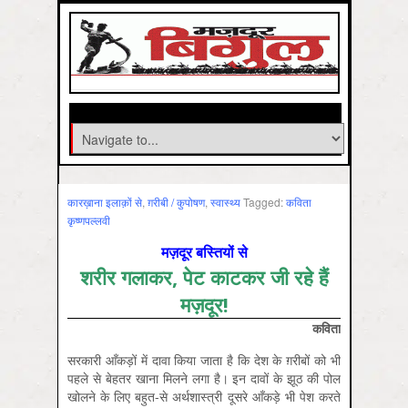
कारख़ाना इलाक़ों से
,
ग़रीबी / कुपोषण
,
स्‍वास्‍थ्‍य
Tagged:
कविता
कृष्‍णपल्‍लवी
मज़दूर बस्तियों से
शरीर गलाकर, पेट काटकर जी रहे हैं
मज़दूर!
कविता
सरकारी आँकड़ों में दावा किया जाता है कि देश के ग़रीबों को भी
पहले से बेहतर खाना मिलने लगा है। इन दावों के झूठ की पोल
खोलने के लिए बहुत-से अर्थशास्त्री दूसरे आँकड़े भी पेश करते