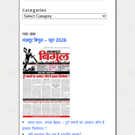
Categories
Categories
नया अंक
मज़दूर बिगुल – जून 2026
बारह साल, जनता बेहाल – टूटे सपनों का अम्बार! कौन है
इसका ज़िम्मेदार ?
क्यों लगातार गिर रहा है भारतीय रुपया?