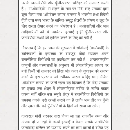
उसके जन-विरोधी और पूँजी-परस्त चरित्र को उजागर करती
हैं। ‘‘माओवादियों’’ से लड़ने के नाम पर मोदी-शाह सरकार द्वारा
शुरू किया गया ‘ऑपरेशन कगार’ वास्तव में भारतीय तथा विदेशी
पूँजी द्वारा मध्य भारत के खनिज-समृद्ध क्षेत्रों के शोषण व लूट के
लिए रास्ता तैयार करने का ऑपरेशन है। माओवादियों और आम
आदिवासियों की ये न्यायेतर हत्याएँ इन्हीं पूँजी-परस्त और
जनविरोधी लक्ष्यों को हासिल करने के लिए की गयी हैं।
ग़ौरतलब है कि इस साल की शुरुआत में सीपीआई (माओवादी) के
शान्तिवार्ता के प्रस्ताव के बावजूद मोदी सरकार अपने
राजनीतिक विरोधियों का क़त्लेआम कर रही है। अन्तरराष्ट्रीय
क़ानूनों और परम्पराओं के अनुसार भी लोकतांत्रिक आधार पर
बनी किसी भी सरकार को हिंसा और दमन के दुष्चक्र को समाप्त
करने के इस प्रस्ताव को स्वीकार करना चाहिए था। लेकिन
‘ऑपरेशन कगार’ का जारी रहना यह दिखाता है कि मोदी सरकार
का इरादा उस क्षेत्र में लोकतांत्रिक तरीक़े से शान्ति बहाल
करना नहीं बल्कि उस समूचे क्षेत्र में राजनीतिक विरोधियों का
सफ़ाया करके उसे खाली कराने का है ताकि आम तौर पर पूँजी
और ख़ास तौर बड़े पूँजीपतियों के हितों को साधा जा सके।
दरअसल मोदी सरकार द्वारा किया जा रहा राजकीय दमन और
अंजाम दी जा रही ये ठण्डी हत्याएँ न केवल उसके जनविरोधी
फ़ासीवादी चरित्र को उजागर करने का काम करती हैं बल्कि यह