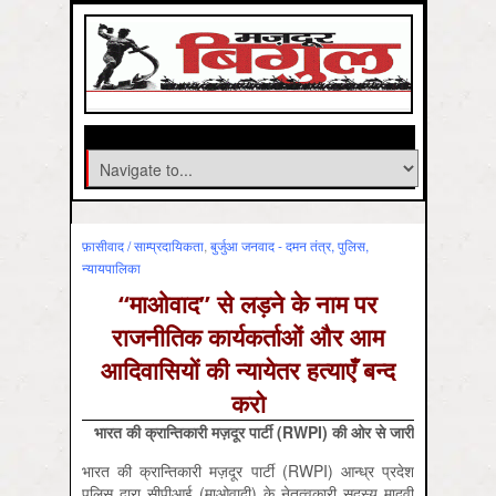
फ़ासीवाद / साम्‍प्रदायिकता
,
बुर्जुआ जनवाद - दमन तंत्र, पुलिस,
न्‍यायपालिका
“माओवाद” से लड़ने के नाम पर
राजनीतिक कार्यकर्ताओं और आम
आदिवासियों की न्यायेतर हत्याएँ बन्द
करो
भारत
की
क्रान्तिकारी
मज़दूर
पार्टी
(RWPI)
की
ओर
से
जारी
भारत की क्रान्तिकारी मज़दूर पार्टी (RWPI) आन्ध्र प्रदेश
पुलिस द्वारा सीपीआई (माओवादी) के नेतृत्वकारी सदस्य मादवी