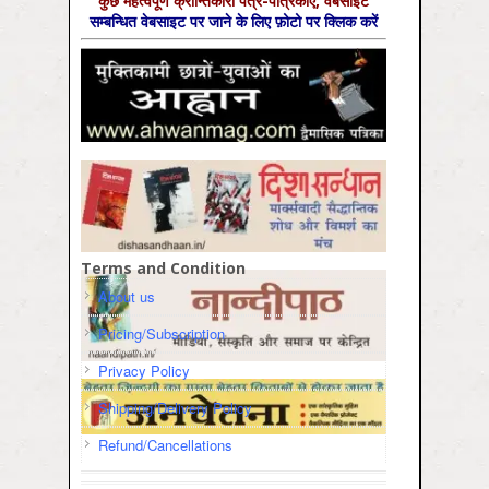
कुछ महत्‍वपूर्ण क्रान्तिकारी पत्र-पत्रिकाएँ, वेबसाइट
सम्‍बन्धित वेबसाइट पर जाने के लिए फ़ोटो पर क्लिक करें
Terms and Condition
About us
Pricing/Subscription
Privacy Policy
Shipping/Delivery Policy
Refund/Cancellations