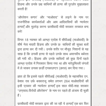
हिडमा और उनके छह साथियों की हत्या की पुरज़ोर मुख़ालफ़त
करती है!
‘ऑपरेशन कगार’ और “माओवाद” से लड़ने के नाम पर
राजनीतिक कार्यकर्ताओं और आम आदिवासियों की न्यायेतर
हत्याएँ और मुठभेड़ करना फ़ासीवादी मोदी सरकार तत्काल बन्द
करे!
विगत 18 नवम्बर को आन्ध्र प्रदेश में सीपीआई (माओवादी) के
शीर्ष नेता मादवी हिडमा और उनके छः साथियों की सुरक्षा बलों
द्वारा हत्या कर दी गयी। उनके शरीर पर मौजूद निशानों से यह
साफ़ है कि उनकी हत्या से पहले उनके साथ अमानवीय बर्बरता
की गयी थी। हिडमा और उनके साथियों को कुछ दिनों पहले
आन्ध्र प्रदेश में गिरफ़्तार किया गया था और मारेडुमिल्ली जंगलों
में ले जाकर उनका फ़र्ज़ी एनकाउण्टर (क़त्ल) कर दिया गया।
ज्ञात हो कि इससे पहले सीपीआई (माओवादी) के महासचिव एन.
केशव राव उर्फ बसवराजू समेत लगभग 264 माओवादियों की
इसी प्रकार की न्यायेतर हत्याएँ इस साल मोदी-शाह सरकार
“उग्रवाद-विरोधी ऑपरेशन” के नाम पर पहले ही अंजाम दी चुकी
हैं।
फ़ासीवादी मोदी सरकार द्वारा की जा रही ये हत्याएँ एक बार फिर