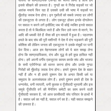
इससे सीखने की ज़रूरत है। गुण्डों का ये गिरोह सड़कों पर जो
आतंक मचाये फिर रहा है उसको उसी की भाषा में सड़कों पर
मुँहतोड़ जवाब देना होगा। इन गुबरैलों को सबसे ज़्यादा डर लोगों
की एकजुटता से लगता है। लोग एकजुट होकर इनके दोगलेपन
पर सवाल न करने लगें इसीलिए जब भी कोई व्यक्ति इनसे सवाल
करता है तो ये बिलबिला जाते हैं और फिर उसे जान से मारने, रेप
आदि की धमकी देते हैं जैसा की इन मामलों में हुआ है। पहलगाम
हमले के बाद संघ की पूरी मशीनरी ने देश में दंगा भड़काने की पूरी
कोशिश की लेकिन जनता की एकजुटता ने उसके मंसूबों पर पानी
फ़ेर दिया। आज हम मेहनतकश लोगों को ये बात समझ लेना
होगा कि साम्प्रदायिकता, दंगा और युद्ध से हमें कुछ हासिल नहीं
होगा। हमें अपनी वर्गीय एकजुटता कायम करके संघ और भाजपा
के सभी प्रोपैगेण्डा को ध्वस्त करना होगा और उनके गुण्डा
गिरोहों को मुँहतोड़ जवाब देना होगा। हमारे दुश्मन देश के बाहर
नहीं हैं और न ही हमारे दुश्मन देश के अन्दर किसी धर्म या
समुदाय के अल्पसंख्यक लोग हैं। हमारे दुश्मन हमारे ही देश के
धन्नासेठ, धनी व्यापारी, धनी कुलक व पूँजीवादी भूस्वामी और इस
समूचे पूँजीपति वर्ग की मैनेजिंग कमेटी का काम करने वाली
पूँजीवादी सरकार है, जो आज फ़ासीवादी संघ परिवार के हाथों में
है। सवाल धर्म का नहीं है, सवाल वर्ग का है। यही सवाल समझने
की ज़रूरत है।