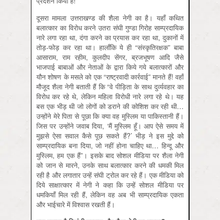
प्रदर्शन किया है!
दूसरा मामला उत्तराखण्ड की शैला नेगी का है। यहाँ कथित
बलात्कार का विरोध करने उतरा संघी गुण्डा गिरोह साम्प्रदायिक
नारे लगा रहा था, दंगा करने का प्रयास कर रहा था, दुकानों में
तोड़-फोड़ कर रहा था। हालाँकि ये ही “संस्कृतिरक्षक” बाबा
आसाराम, राम रहीम, कुलदीप सेंगर, ब्रजभूषण आदि जैसे
भाजपाई बाबाओं और नेताओं के द्वारा किये गये बलात्कारों और
यौन शोषण के मसले को एक “राष्ट्रवादी कार्रवाई” मानते हैं! वहाँ
मौजूद शैला नेगी बताती हैं कि “वे पीड़िता के साथ दुर्व्यवहार का
विरोध कर रहे थे, लेकिन महिला विरोधी नारे लगा रहे थे। यह
बस एक भीड़ थी जो लोगों को डराने की कोशिश कर रही थी…
उन्होंने मेरे पिता से पूछा कि क्या वह मुस्लिम या पाकिस्तानी हैं।
जिस पर उन्होंने जवाब दिया, ‘मैं मुस्लिम हूँ। आप ऐसे समय में
मुझसे ऐसा सवाल कैसे पूछ सकते हैं?’ भीड़ ने इस मुद्दे को
साम्प्रदायिक बना दिया, जो नहीं होना चाहिए था… हिन्दू और
मुस्लिम, हम एक हैं”। इसके बाद सोशल मीडिया पर शैला नेगी
को जान से मारने, उनके साथ बलात्कार करने की धमकी मिल
रही है और लगातार उन्हें संघी ट्रोल कर रहे हैं। एक मीडिया को
दिये साक्षात्कार में नेगी ने कहा कि उन्हें सोशल मीडिया पर
धमकियाँ मिल रही हैं, लेकिन वह अब भी साम्प्रदायिक एकता
और भाईचारे में विश्वास रखती हैं।