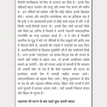
विरोधी मानसिकता को फिर से उजागर कर दिया है। इनके लिए
महिलाएँ महज़ उपभोग की वस्तु और बच्चा पैदा करने की मशीन
है। इन संघियों को बर्दाश्त नहीं कि कोई महिला इनके ख़िलाफ़
बोले। भाजपा और राष्ट्रीय स्वयंसेवक संघ का इतिहास रहा है
कि इन्हें न तो आतंकवादी हमले से कोई फ़र्क पड़ता है और न ही
किसी स्त्री-विरोधी घटना से। इनके लिए सभी घटनाएँ सिर्फ़
और सिर्फ़ वह ज़रिया है जिससे ये अपनी नफ़रती साम्प्रदायिक
राजनीति का गन्दा कारोबार करते हैं। ये वे लोग हैं जिन्होंने
कारगिल के युद्ध में मारे गये सैनिकों के लिए ताबूतों की ख़रीद तक
में घोटाले किये हैं, आजादी की लड़ाई में अंग्रेज़ों का साथ दिया
है, क्रान्तिकारियों के ख़िलाफ़ मुखबिरी की है और माफ़ीनामे लिखे
हैं। अगर इनके “राष्ट्रवाद” का कच्चा-चिट्ठा देश की जनता के
सामने सही तरीक़े से खोला जाय, तो इनकी असलियत सबके
सामने आ जायेगी। देश की जनता अच्छे से जानती है कि सरकार
की असली मंशा तो यह है कि कैसे पहलगाम की घटना का
इस्तेमाल करके देश में उन्मादी माहौल बनाया जाये।
साम्प्रदायिकता को बढ़ावा दिया जाये। हिन्दू–मुसलमान के बीच
के भेद को और बढ़ाकर पश्चिम बंगाल, बिहार जैसे राज्यों में होने
वाले चुनावों में फ़ायदा उठाया जाये। यहाँ असली निशाना बंगाल
और बिहार के चुनाव हैं।
पहलगाम
की
घटना
के
बाद
उठते
कुछ
ज़रूरी
सवाल