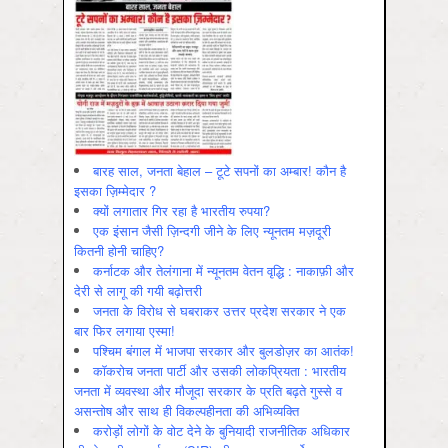
बारह साल, जनता बेहाल – टूटे सपनों का अम्बार! कौन है
इसका ज़िम्मेदार ?
क्यों लगातार गिर रहा है भारतीय रुपया?
एक इंसान जैसी ज़िन्दगी जीने के लिए न्यूनतम मज़दूरी
कितनी होनी चाहिए?
कर्नाटक और तेलंगाना में न्यूनतम वेतन वृद्धि : नाकाफ़ी और
देरी से लागू की गयी बढ़ोत्तरी
जनता के विरोध से घबराकर उत्तर प्रदेश सरकार ने एक
बार फिर लगाया एस्मा!
पश्चिम बंगाल में भाजपा सरकार और बुलडोज़र का आतंक!
कॉकरोच जनता पार्टी और उसकी लोकप्रियता : भारतीय
जनता में व्‍यवस्‍था और मौजूदा सरकार के प्रति बढ़ते गुस्‍से व
असन्‍तोष और साथ ही विकल्‍पहीनता की अभिव्‍यक्ति
करोड़ों लोगों के वोट देने के बुनियादी राजनीतिक अधिकार