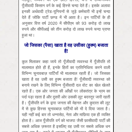
पूँजीवादी किसान वर्ग के कई हिस्से चन्दा देते हैं। इसके अलावा
इनकी अर्थवादी ट्रेड-यूनियनों से जुड़े कर्मचारी भी इन्हें चन्दा
देते हैं जोकि पार्टी फ़ण्ड में भी आता है। इन पार्टियों के ही
अनुसार वित्त वर्ष 2020 में सीपीएम को 93 करोड़ दो लाख
रुपये और सीपीआई को तीन करोड़ दो लाख रुपये चन्दा प्राप्त
हुआ था।
जो जिसका (पैसा) खाता है वह उसीका (हुक्म) बजाता
है!
कुल मिलाकर कहा जाये तो पूँजीवादी व्यवस्था में पूँजीपति तो
मालामाल होते ही हैं, इनके हितों का प्रतिनिधित्व करने वाली
विभिन्न चुनावबाज़ पार्टियाँ भी मालामाल रहती हैं। जो जिसका
खाता है वह उसी का हुक्म बजाता है! पूँजीवादी व्यवस्था को
बनाये रखने के लिए विभिन्न पूँजीवादी दल वोट का खेल खेलते
रहते हैं। एक ओर जनता की आँखों पर लोकतंत्र के भ्रम का
पर्दा पड़ा रहता है और दूसरी ओर उसकी लूट बदस्तूर जारी रहती
है। पूँजीपति वर्ग के द्वारा जनता की मेहनत और कुदरत की लूट
में से कुछ हिस्सा चुनावबाज़ पार्टियों को भी दे दिया जाता है।
यही नहीं कई बार तो धन्नासेठ, नेता और माफ़िया एक ही व्यक्ति
होता है। आज पूँजीपति वर्ग को भाजपा जैसी फ़ासीवादी पार्टी की
सबसे अधिक ज़रूरत है इसलिए वह उसी पर सबसे अधिक धन