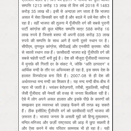
सम्पत्ति 1213 करोड़ 13 लाख तो वित्त वर्ष 2018 में 1483
करोड़ 35 लाख थी। इसी से अन्दाज़ा लग जाता है कि भाजपा
असल में सेवा किसकी कर रही है और बदले में उसे मेवा कौन दे
रहा है। वहीं भाजपा की तुलना में पूँजीपति वर्ग की सबसे पुरानी
पार्टी कांग्रेस की कुल घोषित सम्पत्ति मात्र 588 करोड़ 16
लाख रुपये है जिससे बसपा भी अपनी 698 करोड़ 33 लाख
रुपये की सम्पत्ति के साथ आगे है यानी दूसरे स्थान पर है।
सीपीएम, तृणमूल कांग्रेस, सीपीआई और एनसीपी क्रमशः चौथे
से सातवें स्थान तक हैं। फ़ासीवादी भाजपा बड़े पूँजीपति वर्ग की
सबसे चहेती पार्टी बनी हुई है। देश की मौजूदा पूँजीवादी व्यवस्था
में मुनाफ़े की गिरती दर के संकट ने, जोकि “अति उत्पादन” व
आर्थिक मन्दी के तौर पर अभिव्यक्त हो रहा है, इस समय देश के
हालात विस्फोटक बना दिये हैं। 2007-08 से ही देश की
अर्थव्यस्था मन्द मन्दी का शिकार है। यह मन्द मन्दी बीच-बीच में
गहरा भी जाती है। भयंकर बेरोज़गारी, ग़रीबी, मुफ़लिसी, महँगाई
जैसी पूँजीवाद की नेमतों की वजह से जनता बिलबिला रही है।
ऐसे में लोग अपने असल हालात और इसके पीछे के कारणों को
समझकर इस व्यवस्था को उखाड़ फेंकने की तरफ़ बढ़ सकते
हैं। ठीक इसीलिए पूँजीपति वर्ग को फ़ासीवादी पार्टी भाजपा की
ज़रूरत है। भाजपा जनता के असली मुद्दों को हिन्दू-मुसलमान,
मन्दिर-मस्जिद और फ़र्ज़ी राष्ट्रवाद की आड़ में छुपा सकती है
और ऐसा करने में संघ परिवार कामयाब भी हो रहा है। यही