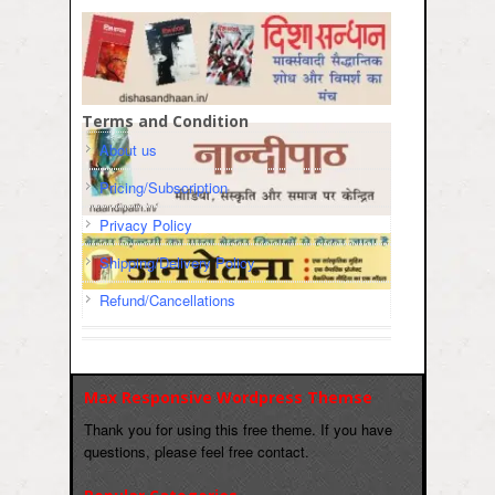
Terms and Condition
About us
Pricing/Subscription
Privacy Policy
Shipping/Delivery Policy
Refund/Cancellations
Max Responsive Wordpress Themse
Thank you for using this free theme. If you have
questions, please feel free contact.