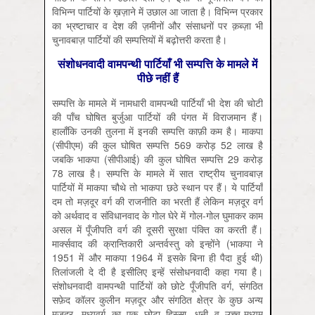
विभिन्न पार्टियों के ख़ज़ाने में उछाल आ जाता है। विभिन्न प्रकार
का भ्रष्टाचार व देश की ज़मीनों और संसाधनों पर क़ब्ज़ा भी
चुनावबाज़ पार्टियों की सम्पत्तियों में बढ़ोत्तरी करता है।
संशोधनवादी वामपन्थी पार्टियाँ भी सम्पत्ति के मामले में
पीछे नहीं हैं
सम्पत्ति के मामले में नामधारी वामपन्थी पार्टियाँ भी देश की चोटी
की पाँच घोषित बुर्जुआ पार्टियों की पंगत में विराजमान हैं।
हालाँकि उनकी तुलना में इनकी सम्पत्ति काफ़ी कम है। माकपा
(सीपीएम) की कुल घोषित सम्पत्ति 569 करोड़ 52 लाख है
जबकि भाकपा (सीपीआई) की कुल घोषित सम्पत्ति 29 करोड़
78 लाख है। सम्पत्ति के मामले में सात राष्ट्रीय चुनावबाज़
पार्टियों में माकपा चौथे तो भाकपा छठे स्थान पर हैं। ये पार्टियाँ
दम तो मज़दूर वर्ग की राजनीति का भरती हैं लेकिन मज़दूर वर्ग
को अर्थवाद व संविधानवाद के गोल घेरे में गोल-गोल घुमाकर काम
असल में पूँजीपति वर्ग की दूसरी सुरक्षा पंक्ति का करती हैं।
मार्क्सवाद की क्रान्तिकारी अन्तर्वस्तु को इन्होंने (भाकपा ने
1951 में और माकपा 1964 में इसके बिना ही पैदा हुई थी)
तिलांजली दे दी है इसीलिए इन्हें संसोधनवादी कहा गया है।
संशोधनवादी वामपन्थी पार्टियों को छोटे पूँजीपति वर्ग, संगठित
सफ़ेद कॉलर कुलीन मज़दूर और संगठित क्षेत्र के कुछ अन्य
मज़दूर, मध्यवर्ग का एक छोटा हिस्सा, धनी व उच्च-मध्यम