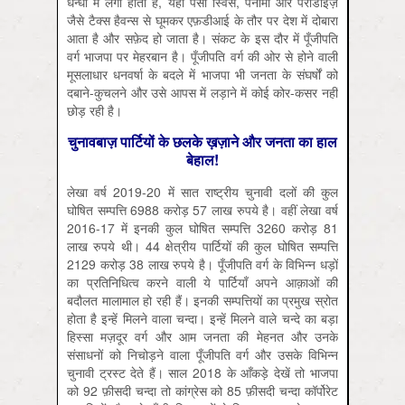
धन्धों में लगा होता है, यही पैसा स्विस, पनामा और पैराडाइज़
जैसे टैक्स हैवन्स से घूमकर एफ़डीआई के तौर पर देश में दोबारा
आता है और सफ़ेद हो जाता है। संकट के इस दौर में पूँजीपति
वर्ग भाजपा पर मेहरबान है। पूँजीपति वर्ग की ओर से होने वाली
मूसलाधार धनवर्षा के बदले में भाजपा भी जनता के संघर्षों को
दबाने-कुचलने और उसे आपस में लड़ाने में कोई कोर-कसर नहीं
छोड़ रही है।
चुनावबाज़ पार्टियों के छलके ख़ज़ाने और जनता का हाल
बेहाल!
लेखा वर्ष 2019-20 में सात राष्ट्रीय चुनावी दलों की कुल
घोषित सम्पत्ति 6988 करोड़ 57 लाख रुपये है। वहीं लेखा वर्ष
2016-17 में इनकी कुल घोषित सम्पत्ति 3260 करोड़ 81
लाख रुपये थी। 44 क्षेत्रीय पार्टियों की कुल घोषित सम्पत्ति
2129 करोड़ 38 लाख रुपये है। पूँजीपति वर्ग के विभिन्न धड़ों
का प्रतिनिधित्व करने वाली ये पार्टियाँ अपने आक़ाओं की
बदौलत मालामाल हो रही हैं। इनकी सम्पत्तियों का प्रमुख स्रोत
होता है इन्हें मिलने वाला चन्दा। इन्हें मिलने वाले चन्दे का बड़ा
हिस्सा मज़दूर वर्ग और आम जनता की मेहनत और उनके
संसाधनों को निचोड़ने वाला पूँजीपति वर्ग और उसके विभिन्न
चुनावी ट्रस्ट देते हैं। साल 2018 के आँकड़े देखें तो भाजपा
को 92 फ़ीसदी चन्दा तो कांग्रेस को 85 फ़ीसदी चन्दा कॉर्पोरेट