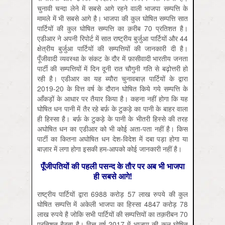
चुनावी चन्दा लेने में सबसे आगे रहने वाली भाजपा सम्पत्ति के
मामले में भी सबसे आगे है। भाजपा की कुल घोषित सम्पत्ति सात
पार्टियों की कुल घोषित सम्पत्ति का क़रीब 70 प्रतिशत है।
एडीआर ने अपनी रिपोर्ट में सात राष्ट्रीय बुर्जुआ पार्टियों और 44
क्षेत्रीय बुर्जुआ पार्टियों की सम्पत्तियों की जानकारी दी है।
पूँजीवादी व्यवस्था के संकट के दौर में फ़ासीवादी भारतीय जनता
पार्टी की सम्पत्तियों में दिन दूनी रात चौगुनी गति से बढ़ोत्तरी हो
रही है। एडीआर का यह ब्यौरा चुनावबाज़ पार्टियों के द्वारा
2019-20 के वित्त वर्ष के दौरान घोषित किये गये सम्पत्ति के
आँकड़ों के आधार पर तैयार किया है। कहना नहीं होगा कि यह
घोषित धन पानी में तैर रहे बर्फ़ के टुकड़े का पानी के बाहर वाला
ही हिस्सा है। बर्फ़ के टुकड़े के पानी के भीतरी हिस्से की तरह
अघोषित धन का एडीआर को भी कोई अता-पता नहीं है। किस
पार्टी का कितना अघोषित धन देश-विदेश में दबा पड़ा होगा या
बाज़ार में लगा होगा इसकी हम-आपको कोई जानकारी नहीं है।
पूँजीपतियों की पहली पसन्द के तौर पर अब भी भाजपा
ही सबसे आगे!
राष्ट्रीय पार्टियों द्वारा 6988 करोड़ 57 लाख रुपये की कुल
घोषित सम्पत्ति में अकेली भाजपा का हिस्सा 4847 करोड़ 78
लाख रुपये है जोकि सभी पार्टियों की सम्पत्तियों का तक़रीबन 70
प्रतिशत बैठता है। वित्त वर्ष 2017 में भाजपा की कुल घोषित