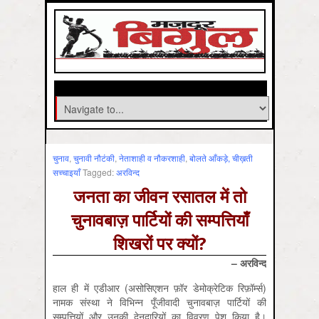
चुनाव
,
चुनावी नौटंकी
,
नेताशाही व नौकरशाही
,
बोलते आँकड़े, चीख़ती
सच्चाइयाँ
Tagged:
अरविन्द
जनता का जीवन रसातल में तो
चुनावबाज़ पार्टियों की सम्पत्तियाँ
शिखरों पर क्यों?
– अरविन्द
हाल ही में एडीआर (असोसिएशन फ़ॉर डेमोक्रेटिक रिफ़ॉर्म्स)
नामक संस्था ने विभिन्न पूँजीवादी चुनावबाज़ पार्टियों की
सम्पत्तियों और उनकी देनदारियों का विवरण पेश किया है।