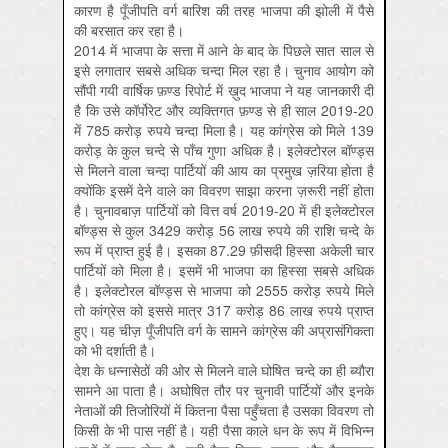
कारण है पूँजीपति वर्ग बारिश की तरह भाजपा की झोली में पैसे
की बरसात कर रहा है।
2014 में भाजपा के सत्ता में आने के बाद के पिछले सात साल से
इसे लगातार सबसे अधिक चन्दा मिल रहा है। चुनाव आयोग को
सौंपी गयी वार्षिक फ़ण्ड रिपोर्ट में ख़ुद भाजपा ने यह जानकारी दी
है कि उसे कॉर्पोरेट और व्यक्तिगत फ़ण्ड से ही साल 2019-20
में 785 करोड़ रुपये चन्दा मिला है। यह कांग्रेस को मिले 139
करोड़ के कुल चन्दे से पाँच गुणा अधिक है। इलेक्टोरल बॉण्ड्स
से मिलने वाला चन्दा पार्टियों की आय का प्रमुख ज़रिया होता है
क्योंकि इसमें देने वाले का विवरण साझा करना ज़रूरी नहीं होता
है। चुनावबाज़ पार्टियों को वित्त वर्ष 2019-20 में ही इलेक्टोरल
बॉण्ड्स से कुल 3429 करोड़ 56 लाख रुपये की राशि चन्दे के
रूप में प्राप्त हुई है। इसका 87.29 फ़ीसदी हिस्सा अकेली चार
पार्टियों को मिला है। इसमें भी भाजपा का हिस्सा सबसे अधिक
है। इलेक्टोरल बॉण्ड्स से भाजपा को 2555 करोड़ रुपये मिले
तो कांग्रेस को इससे मात्र 317 करोड़ 86 लाख रुपये प्राप्त
हुए। यह चीज़ पूँजीपति वर्ग के सामने कांग्रेस की अप्रासंगिकता
को भी दर्शाती है।
देश के धन्नासेठों की ओर से मिलने वाले घोषित चन्दे का ही ब्यौरा
सामने आ पाता है। अघोषित तौर पर चुनावी पार्टियों और इनके
नेताओं की तिजोरियों में कितना पैसा पहुँचता है उसका विवरण तो
किसी के भी पास नहीं है। यही पैसा काले धन के रूप में विभिन्न