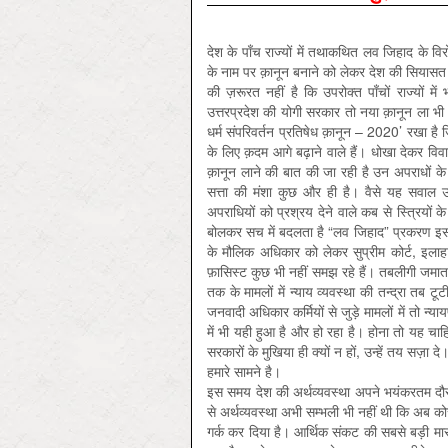
देश के पाँच राज्यों में तथाकथित लव जिहाद के विर
के नाम पर क़ानून बनाने को लेकर देश की सियासत ग
की ज़रूरत नहीं है कि उपरोक्त पाँचों राज्यों मे
उत्तरप्रदेश की योगी सरकार तो नया क़ानून ला भी च
धर्म संपरिवर्तन प्रतिषेध क़ानून – 2020’ रखा है 
के लिए क़दम आगे बढ़ाने वाले हैं। धोखा देकर विव
क़ानून लाने की बात की जा रही है उन अपराधों के
सत्ता की मंशा कुछ और ही है। वैसे यह सवाल उठ
अपराधियों को प्रश्रय देने वाले कब से स्त्रि‍यों 
बोलकर सच में बदलता है “लव जिहाद” प्रकरण इसक
के मौलिक अधिकार को लेकर सुप्रीम कोर्ट, इलाहाब
फ़ासिस्ट कुछ भी नहीं समझ रहे हैं। तबलीगी जमा
तक के मामलों में न्याय व्यवस्था की तन्द्रा तब टू
जनवादी अधिकार कर्मियों से जुड़े मामलों में तो न्
में भी यही हुआ है और हो रहा है। होना तो यह चाहि
सरकारों के मुखिया ही क्यों न हों, उन्हें तय सज़
हमारे सामने है।
इस समय देश की अर्थव्यवस्था अपने भयंकरतम दौर से 
से अर्थव्यवस्था अभी सम्भली भी नहीं थी कि अब को
गर्क कर दिया है। आर्थिक संकट की सबसे बड़ी मा