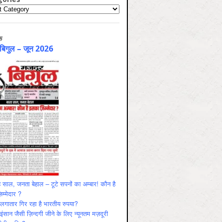
ries
क
 बिगुल – जून 2026
 साल, जनता बेहाल – टूटे सपनों का अम्बार! कौन है
म्मेदार ?
ं लगातार गिर रहा है भारतीय रुपया?
ंसान जैसी ज़िन्दगी जीने के लिए न्यूनतम मज़दूरी