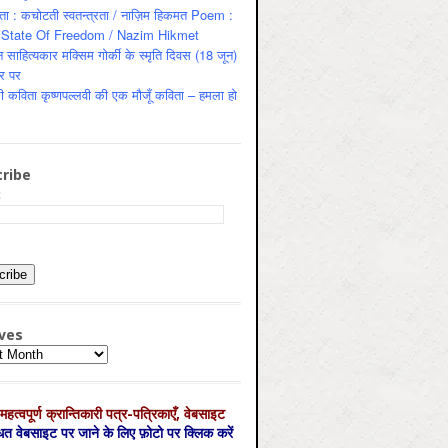
ता : कचोटती स्वतन्त्रता / नाज़िम हिकमत Poem :
State Of Freedom / Nazim Hikmet
 साहित्यकार मक्सिम गोर्की के स्मृति दिवस (18 जून)
र पर
ी कविता कृष्णपल्लवी की एक मौजूँ कविता – हमला हो
ribe
:
ves
es
महत्‍वपूर्ण क्रान्तिकारी पत्र-पत्रिकाएँ, वेबसाइट
्धित वेबसाइट पर जाने के लिए फ़ोटो पर क्लिक करें