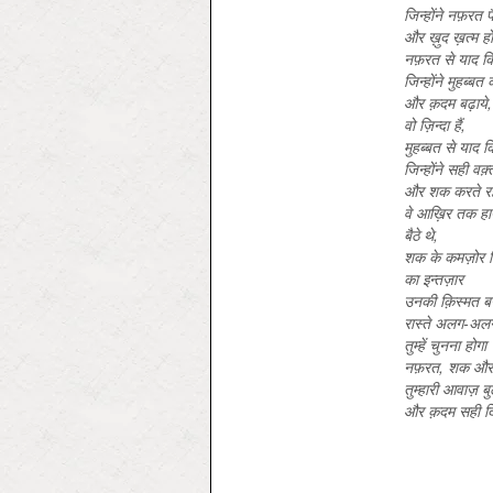
जिन्होंने नफ़रत 
और ख़ुद ख़त्म हो
नफ़रत से याद कि
जिन्होंने मुहब्ब
और क़दम बढ़ाये,
वो ज़ि‍न्दा हैं,
मुहब्बत से याद कि
जिन्होंने सही वक
और शक करते रह
वे आख़िर तक हा
बैठे थे,
शक के कमज़ोर कि
का इन्तज़ार
उनकी क़िस्मत 
रास्ते अलग-अलग
तुम्हें चुनना होगा
नफ़रत, शक और 
तुम्हारी आवाज़ ब
और क़दम सही दि