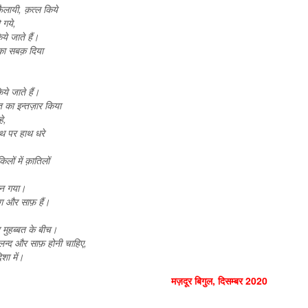
फैलायी, क़त्ल किये
 गये,
ये जाते हैं।
त का सबक़ दिया
ये जाते हैं।
़्त का इन्तज़ार किया
े,
थ पर हाथ धरे
लों में क़ातिलों
बन गया।
 और साफ़ हैं।
मुहब्बत के बीच।
ुलन्द और साफ़ होनी चाहिए,
शा में।
मज़दूर बिगुल, दिसम्बर 2020